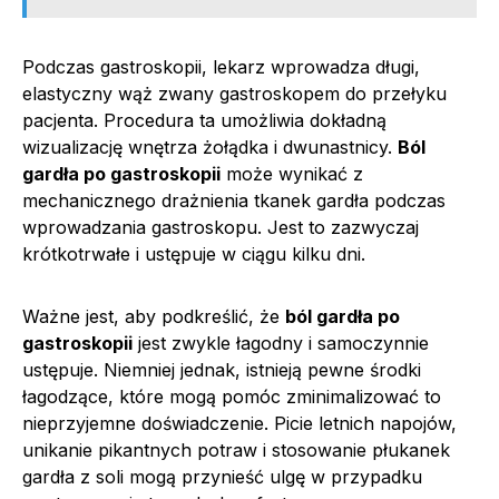
Podczas gastroskopii, lekarz wprowadza długi,
elastyczny wąż zwany gastroskopem do przełyku
pacjenta. Procedura ta umożliwia dokładną
wizualizację wnętrza żołądka i dwunastnicy.
Ból
gardła po gastroskopii
może wynikać z
mechanicznego drażnienia tkanek gardła podczas
wprowadzania gastroskopu. Jest to zazwyczaj
krótkotrwałe i ustępuje w ciągu kilku dni.
Ważne jest, aby podkreślić, że
ból gardła po
gastroskopii
jest zwykle łagodny i samoczynnie
ustępuje. Niemniej jednak, istnieją pewne środki
łagodzące, które mogą pomóc zminimalizować to
nieprzyjemne doświadczenie. Picie letnich napojów,
unikanie pikantnych potraw i stosowanie płukanek
gardła z soli mogą przynieść ulgę w przypadku