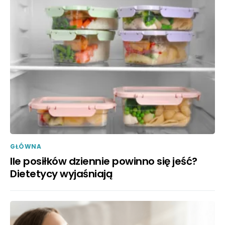
GŁÓWNA
Ile posiłków dziennie powinno się jeść?
Dietetycy wyjaśniają