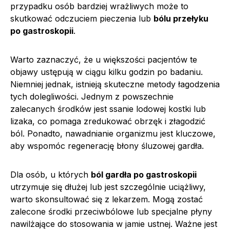
przypadku osób bardziej wrażliwych może to
skutkować odczuciem pieczenia lub
bólu przełyku
po gastroskopii
.
Warto zaznaczyć, że u większości pacjentów te
objawy ustępują w ciągu kilku godzin po badaniu.
Niemniej jednak, istnieją skuteczne metody łagodzenia
tych dolegliwości. Jednym z powszechnie
zalecanych środków jest ssanie lodowej kostki lub
lizaka, co pomaga zredukować obrzęk i złagodzić
ból. Ponadto, nawadnianie organizmu jest kluczowe,
aby wspomóc regenerację błony śluzowej gardła.
Dla osób, u których
ból gardła po gastroskopii
utrzymuje się dłużej lub jest szczególnie uciążliwy,
warto skonsultować się z lekarzem. Mogą zostać
zalecone środki przeciwbólowe lub specjalne płyny
nawilżające do stosowania w jamie ustnej. Ważne jest