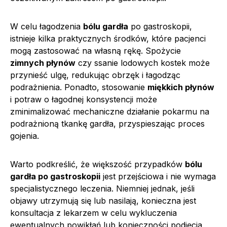
W celu łagodzenia
bólu gardła
po gastroskopii,
istnieje kilka praktycznych środków, które pacjenci
mogą zastosować na własną rękę. Spożycie
zimnych płynów
czy ssanie lodowych kostek może
przynieść ulgę, redukując obrzęk i łagodząc
podrażnienia. Ponadto, stosowanie
miękkich płynów
i potraw o łagodnej konsystencji może
zminimalizować mechaniczne działanie pokarmu na
podrażnioną tkankę gardła, przyspieszając proces
gojenia.
Warto podkreślić, że większość przypadków
bólu
gardła po gastroskopii
jest przejściowa i nie wymaga
specjalistycznego leczenia. Niemniej jednak, jeśli
objawy utrzymują się lub nasilają, konieczna jest
konsultacja z lekarzem w celu wykluczenia
ewentualnych powikłań lub konieczności podjęcia