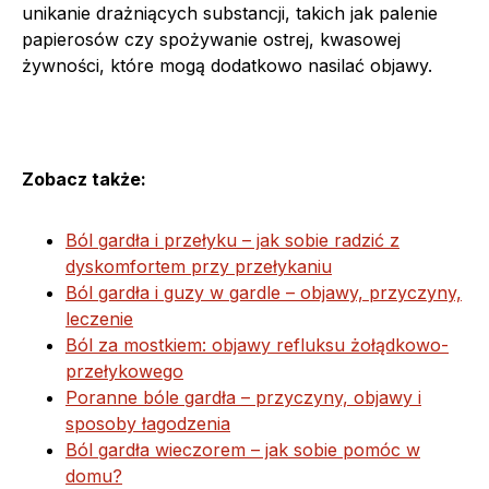
unikanie drażniących substancji, takich jak palenie
papierosów czy spożywanie ostrej, kwasowej
żywności, które mogą dodatkowo nasilać objawy.
Zobacz także:
Ból gardła i przełyku – jak sobie radzić z
dyskomfortem przy przełykaniu
Ból gardła i guzy w gardle – objawy, przyczyny,
leczenie
Ból za mostkiem: objawy refluksu żołądkowo-
przełykowego
Poranne bóle gardła – przyczyny, objawy i
sposoby łagodzenia
Ból gardła wieczorem – jak sobie pomóc w
domu?