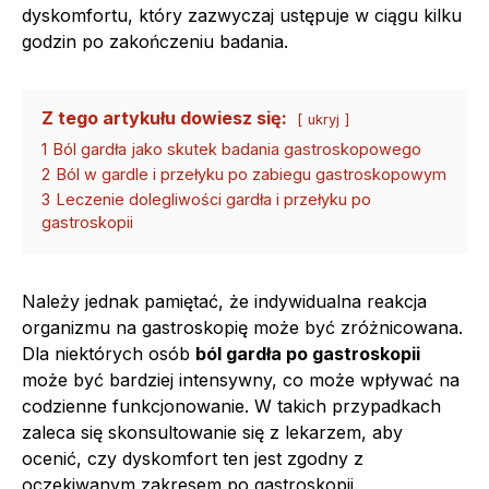
dyskomfortu, który zazwyczaj ustępuje w ciągu kilku
godzin po zakończeniu badania.
Z tego artykułu dowiesz się:
ukryj
1
Ból gardła jako skutek badania gastroskopowego
2
Ból w gardle i przełyku po zabiegu gastroskopowym
3
Leczenie dolegliwości gardła i przełyku po
gastroskopii
Należy jednak pamiętać, że indywidualna reakcja
organizmu na gastroskopię może być zróżnicowana.
Dla niektórych osób
ból gardła po gastroskopii
może być bardziej intensywny, co może wpływać na
codzienne funkcjonowanie. W takich przypadkach
zaleca się skonsultowanie się z lekarzem, aby
ocenić, czy dyskomfort ten jest zgodny z
oczekiwanym zakresem po gastroskopii.