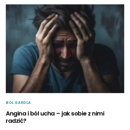
BOL GARDLA
Angina i ból ucha – jak sobie z nimi
radzić?