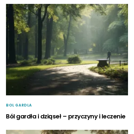
BOL GARDLA
Ból gardła i dziąseł – przyczyny i leczenie