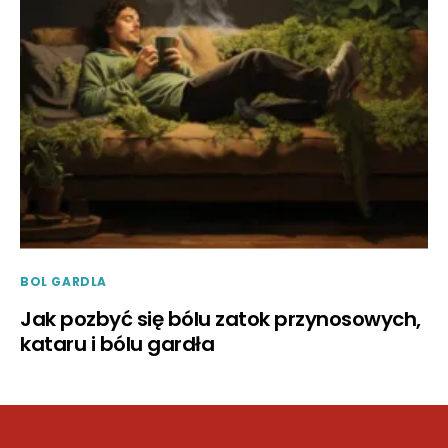
BOL GARDLA
Jak pozbyć się bólu zatok przynosowych,
kataru i bólu gardła