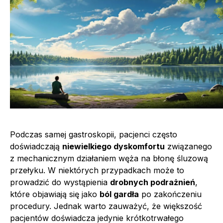
Podczas samej gastroskopii, pacjenci często
doświadczają
niewielkiego dyskomfortu
związanego
z mechanicznym działaniem węża na błonę śluzową
przełyku. W niektórych przypadkach może to
prowadzić do wystąpienia
drobnych podrażnień
,
które objawiają się jako
ból gardła
po zakończeniu
procedury. Jednak warto zauważyć, że większość
pacjentów doświadcza jedynie krótkotrwałego