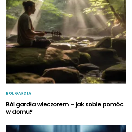
BOL GARDLA
Ból gardła wieczorem – jak sobie pomóc
w domu?