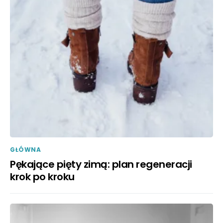
GŁÓWNA
Pękające pięty zimą: plan regeneracji
krok po kroku