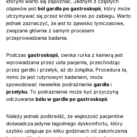
którymi warto się zapoznać. Jednym z częstych
objawów jest
ból gardła po gastroskopii
, który może
utrzymywać się przez krótki okres po zabiegu. Warto
jednak zaznaczyć, że jest to zjawisko tymczasowe,
związane głównie z samym procesem
przeprowadzania badania.
Podczas
gastroskopii
, cienka rurka z kamerą jest
wprowadzana przez usta pacjenta, przechodząc
przez gardło i przełyk, aż do żołądka. Procedura ta,
mimo że jest rutynowym badaniem, może
spowodować niewielkie podrażnienie
gardła
i
przełyku
. To podrażnienie może być przyczyną
odczuwania
bólu w gardle po gastroskopii
.
Należy jednak podkreślić, że większość pacjentów
doświadcza jedynie łagodnego dyskomfortu, który
szybko ustępuje po kilku godzinach od zakończenia