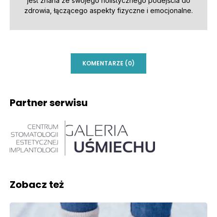
jest znana ze swojego holistycznego podejścia do
zdrowia, łączącego aspekty fizyczne i emocjonalne.
KOMENTARZE (0)
Partner serwisu
Zobacz też