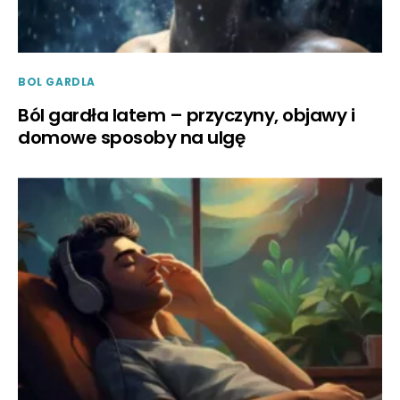
BOL GARDLA
Ból gardła latem – przyczyny, objawy i
domowe sposoby na ulgę