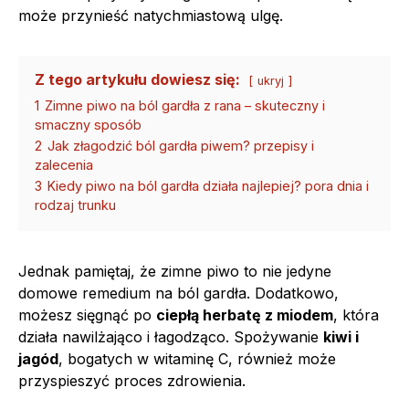
może przynieść natychmiastową ulgę.
Z tego artykułu dowiesz się:
ukryj
1
Zimne piwo na ból gardła z rana – skuteczny i
smaczny sposób
2
Jak złagodzić ból gardła piwem? przepisy i
zalecenia
3
Kiedy piwo na ból gardła działa najlepiej? pora dnia i
rodzaj trunku
Jednak pamiętaj, że zimne piwo to nie jedyne
domowe remedium na ból gardła. Dodatkowo,
możesz sięgnąć po
ciepłą herbatę z miodem
, która
działa nawilżająco i łagodząco. Spożywanie
kiwi i
jagód
, bogatych w witaminę C, również może
przyspieszyć proces zdrowienia.