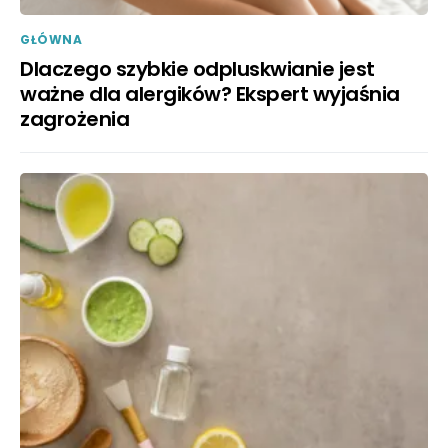
GŁÓWNA
Dlaczego szybkie odpluskwianie jest
ważne dla alergików? Ekspert wyjaśnia
zagrożenia