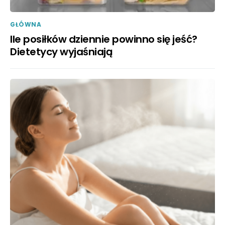
GŁÓWNA
Ile posiłków dziennie powinno się jeść?
Dietetycy wyjaśniają