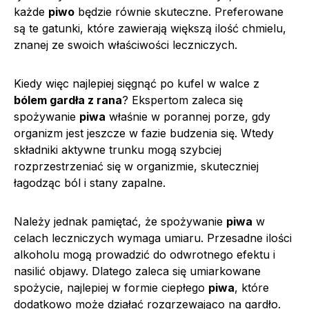
każde
piwo
będzie równie skuteczne. Preferowane
są te gatunki, które zawierają większą ilość chmielu,
znanej ze swoich właściwości leczniczych.
Kiedy więc najlepiej sięgnąć po kufel w walce z
bólem gardła z rana
? Ekspertom zaleca się
spożywanie
piwa
właśnie w porannej porze, gdy
organizm jest jeszcze w fazie budzenia się. Wtedy
składniki aktywne trunku mogą szybciej
rozprzestrzeniać się w organizmie, skuteczniej
łagodząc ból i stany zapalne.
Należy jednak pamiętać, że spożywanie
piwa
w
celach leczniczych wymaga umiaru. Przesadne ilości
alkoholu mogą prowadzić do odwrotnego efektu i
nasilić objawy. Dlatego zaleca się umiarkowane
spożycie, najlepiej w formie ciepłego
piwa
, które
dodatkowo może działać rozgrzewająco na gardło.