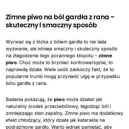
Zimne piwo na ból gardła z rana –
skuteczny i smaczny sposób
Wyrwać się z łóżka z bólem gardła to nie lada
wyzwanie, ale istnieje smaczny i skuteczny sposób
na złagodzenie tego porannego kłopotu –
zimne
piwo
. Choć może to brzmieć kontrowersyjnie, to
naprawdę działa. Wiele osób zaskoczy fakt, że to
popularne trunki mogą przynieść ulgę w przypadku
bólu gardła z rana.
Badania pokazują, że
piwo
może działać jak
naturalny środek przeciwbólowy, łagodząc ból i
zmniejszając stan zapalny. Zimne piwo ma dodatkowy
efekt chłodzący, który działa jak katarakta na
podrażnione gardło. Warto jednak pamiętać, aby