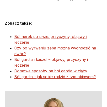
Zobacz także:
Ból nerek po piwie: przyczyny, objawy i
leczenie
Czy po wyrwaniu zęba można wychodzić na
dwór?
Ból gardła i kaszel – objawy, przyczyny i
leczenie
Domowe sposoby na ból gardła w ciąży
Ból gardła – jak sobie radzić z tym objawem?