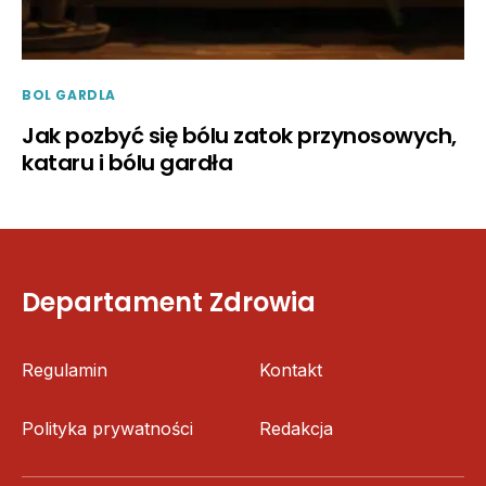
BOL GARDLA
Jak pozbyć się bólu zatok przynosowych,
kataru i bólu gardła
Departament Zdrowia
Regulamin
Kontakt
Polityka prywatności
Redakcja