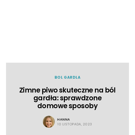
BOL GARDLA
Zimne piwo skuteczne na ból
gardła: sprawdzone
domowe sposoby
HANNA
10 LISTOPADA, 2023