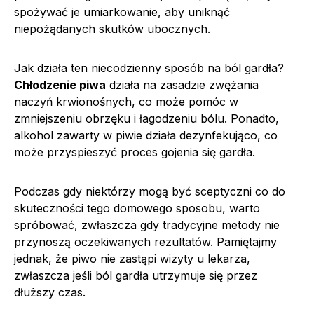
spożywać je umiarkowanie, aby uniknąć
niepożądanych skutków ubocznych.
Jak działa ten niecodzienny sposób na ból gardła?
Chłodzenie piwa
działa na zasadzie zwężania
naczyń krwionośnych, co może pomóc w
zmniejszeniu obrzęku i łagodzeniu bólu. Ponadto,
alkohol zawarty w piwie działa dezynfekująco, co
może przyspieszyć proces gojenia się gardła.
Podczas gdy niektórzy mogą być sceptyczni co do
skuteczności tego domowego sposobu, warto
spróbować, zwłaszcza gdy tradycyjne metody nie
przynoszą oczekiwanych rezultatów. Pamiętajmy
jednak, że piwo nie zastąpi wizyty u lekarza,
zwłaszcza jeśli ból gardła utrzymuje się przez
dłuższy czas.