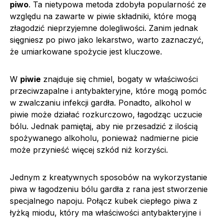
piwo
. Ta nietypowa metoda zdobyła popularność ze
względu na zawarte w piwie składniki, które mogą
złagodzić nieprzyjemne dolegliwości. Zanim jednak
sięgniesz po piwo jako lekarstwo, warto zaznaczyć,
że umiarkowane spożycie jest kluczowe.
W
piwie
znajduje się chmiel, bogaty w właściwości
przeciwzapalne i antybakteryjne, które mogą pomóc
w zwalczaniu infekcji gardła. Ponadto, alkohol w
piwie może działać rozkurczowo, łagodząc uczucie
bólu. Jednak pamiętaj, aby nie przesadzić z ilością
spożywanego alkoholu, ponieważ nadmierne picie
może przynieść więcej szkód niż korzyści.
Jednym z kreatywnych sposobów na wykorzystanie
piwa w łagodzeniu bólu gardła z rana jest stworzenie
specjalnego napoju. Połącz kubek ciepłego piwa z
łyżką miodu, który ma właściwości antybakteryjne i