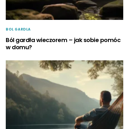
BOL GARDLA
Ból gardła wieczorem – jak sobie pomóc
w domu?