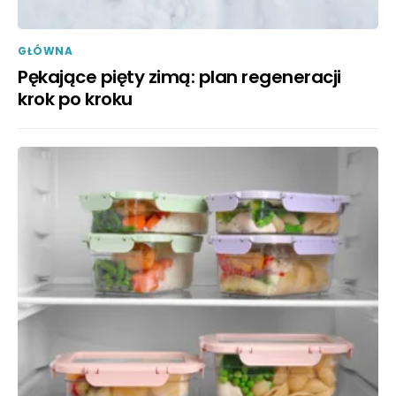
GŁÓWNA
Pękające pięty zimą: plan regeneracji
krok po kroku