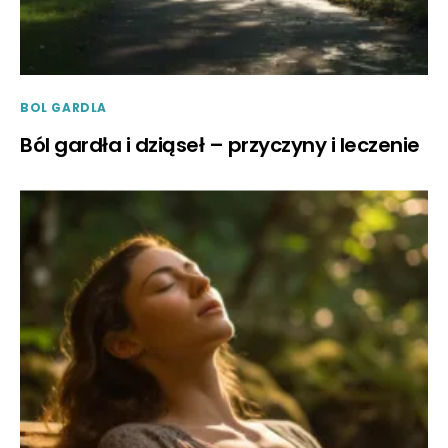
BOL GARDLA
Ból gardła i dziąseł – przyczyny i leczenie