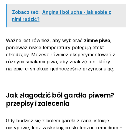
Zobacz też:
Angina i ból ucha - jak sobie z
nimi radzić?
Ważne jest również, aby wybierać
zimne piwo
,
ponieważ niskie temperatury potęgują efekt
chłodzący. Możesz również eksperymentować z
różnymi smakami piwa, aby znaleźć ten, który
najlepiej ci smakuje i jednocześnie przynosi ulgę.
Jak złagodzić ból gardła piwem?
przepisy i zalecenia
Gdy budzisz się z bólem gardła z rana, istnieje
nietypowe, lecz zaskakująco skuteczne remedium –