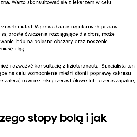
czna. Warto skonsultować się z lekarzem w celu
kutecznych metod. Wprowadzenie regularnych przerw
ą proste ćwiczenia rozciągające dla dłoni, może
wanie lodu na bolesne obszary oraz noszenie
nieść ulgę.
eż rozważyć konsultację z fizjoterapeutą. Specjalista ten
ce na celu wzmocnienie mięśni dłoni i poprawę zakresu
 zalecić również leki przeciwbólowe lub przeciwzapalne,
zego stopy bolą i jak