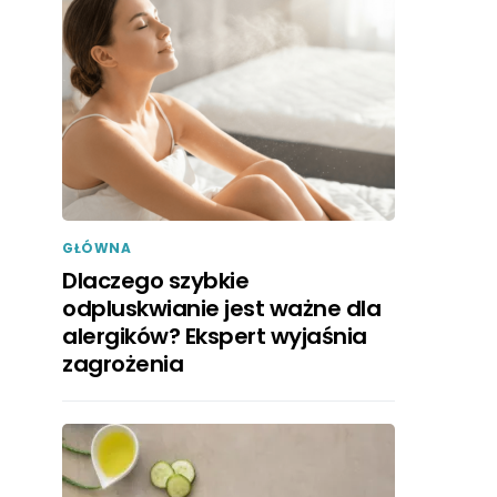
GŁÓWNA
Dlaczego szybkie
odpluskwianie jest ważne dla
alergików? Ekspert wyjaśnia
zagrożenia