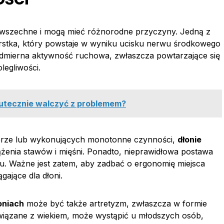
wszechne i mogą mieć różnorodne przyczyny. Jedną z
garstka, który powstaje w wyniku ucisku nerwu środkowego
admierna aktywność ruchowa, zwłaszcza powtarzające się
legliwości.
 skutecznie walczyć z problemem?
rze lub wykonujących monotonne czynności,
dłonie
enia stawów i mięśni. Ponadto, nieprawidłowa postawa
u. Ważne jest zatem, aby zadbać o ergonomię miejsca
gające dla dłoni.
oniach
może być także artretyzm, zwłaszcza w formie
 związane z wiekiem, może wystąpić u młodszych osób,