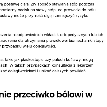
ą postawę ciała. Zły sposób stawiania stóp podczas
omierny nacisk na stawy stóp, co prowadzi do bólu.
ostawy może przynieść ulgę i zmniejszyć ryzyko
oszenia nieodpowiednich wkładek ortopedycznych lub ich
znaczenie dla utrzymania prawidłowej biomechaniki stopy,
 przypadku wielu dolegliwości.
, takie jak płaskostopie czy paluch koślawy, mogą
pach
. W takich przypadkach konsultacja z lekarzem
zać dolegliwościami i unikać dalszych powikłań.
nie przeciwko bólowi w