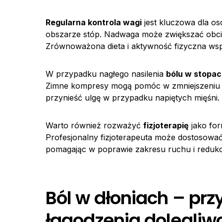
Regularna kontrola wagi
jest kluczowa dla o
obszarze stóp. Nadwaga może zwiększać obciąż
Zrównoważona dieta i aktywność fizyczna wspi
W przypadku nagłego nasilenia
bólu w stopac
Zimne kompresy mogą pomóc w zmniejszeniu o
przynieść ulgę w przypadku napiętych mięśni.
Warto również rozważyć
fizjoterapię
jako for
Profesjonalny fizjoterapeuta może dostosowa
pomagając w poprawie zakresu ruchu i redukcj
Ból w dłoniach – pr
łagodzenia dolegliw