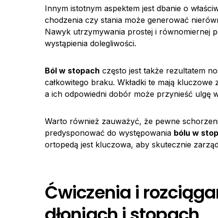
Innym istotnym aspektem jest dbanie o właściw
chodzenia czy stania może generować nierówn
Nawyk utrzymywania prostej i równomiernej p
wystąpienia dolegliwości.
Ból w stopach
często jest także rezultatem n
całkowitego braku. Wkładki te mają kluczowe 
a ich odpowiedni dobór może przynieść ulgę w
Warto również zauważyć, że pewne schorzenia
predysponować do występowania
bólu w sto
ortopedą jest kluczowa, aby skutecznie zarząd
Ćwiczenia i rozciąga
dłoniach i stopach