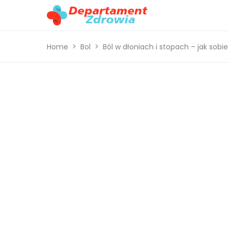
Home
Bol
Ból w dłoniach i stopach – jak sob