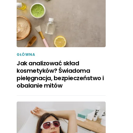
GŁÓWNA
Jak analizować skład
kosmetyków? Świadoma
pielęgnacja, bezpieczeństwo i
obalanie mitów