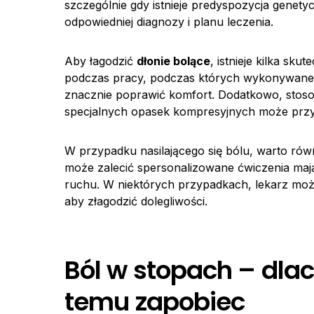
szczególnie gdy istnieje predyspozycja genety
odpowiedniej diagnozy i planu leczenia.
Aby łagodzić
dłonie bolące
, istnieje kilka s
podczas pracy, podczas których wykonywane s
znacznie poprawić komfort. Dodatkowo, stoso
specjalnych opasek kompresyjnych może przy
W przypadku nasilającego się bólu, warto równi
może zalecić spersonalizowane ćwiczenia mają
ruchu. W niektórych przypadkach, lekarz może
aby złagodzić dolegliwości.
Ból w stopach – dlac
temu zapobiec