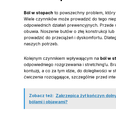
Ból w stopach
to powszechny problem, który
Wiele czynników może prowadzić do tego nie
odpowiednich działań prewencyjnych. Przede
obuwia. Noszenie butów o złej konstrukcji lu
prowadzić do przeciążeń i dyskomfortu. Dlate
naszych potrzeb.
Kolejnym czynnikiem wpływającym na
ból w s
odpowiedniego rozgrzewania i stretching’u. Br
kontuzji, a co za tym idzie, do dolegliwości 
ćwiczenia rozciągające, szczególnie przed int
Zobacz też:
Zakrzepica żył kończyn dolny
bólami i objawami?