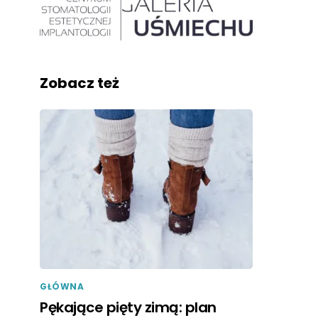
Zobacz też
GŁÓWNA
Pękające pięty zimą: plan