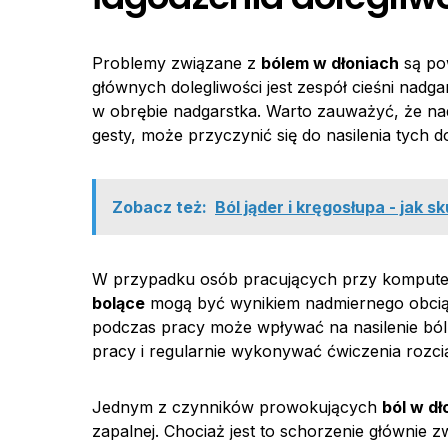
Problemy związane z
bólem w dłoniach
są po
głównych dolegliwości jest zespół cieśni nad
w obrębie nadgarstka. Warto zauważyć, że n
gesty, może przyczynić się do nasilenia tych do
Zobacz też:
Ból jąder i kręgosłupa - jak
W przypadku osób pracujących przy kompute
bolące
mogą być wynikiem nadmiernego obciąż
podczas pracy może wpływać na nasilenie ból
pracy i regularnie wykonywać ćwiczenia rozcią
Jednym z czynników prowokujących
ból w dł
zapalnej. Chociaż jest to schorzenie głównie