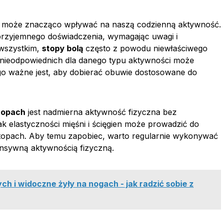
 może znacząco wpływać na naszą codzienną aktywność.
przyjemnego doświadczenia, wymagając uwagi i
 wszystkim,
stopy bolą
często z powodu niewłaściwego
b nieodpowiednich dla danego typu aktywności może
go ważne jest, aby dobierać obuwie dostosowane do
topach
jest nadmierna aktywność fizyczna bez
ak elastyczności mięśni i ścięgien może prowadzić do
w stopach. Aby temu zapobiec, warto regularnie wykonywać
ensywną aktywnością fizyczną.
ch i widoczne żyły na nogach - jak radzić sobie z