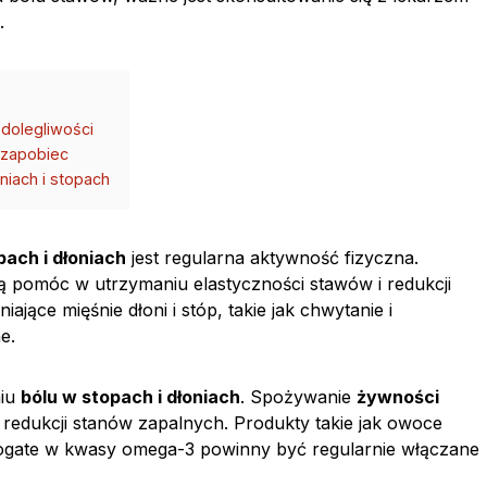
.
 dolegliwości
 zapobiec
niach i stopach
pach i dłoniach
jest regularna aktywność fizyczna.
 pomóc w utrzymaniu elastyczności stawów i redukcji
jące mięśnie dłoni i stóp, takie jak chwytanie i
e.
niu
bólu w stopach i dłoniach
. Spożywanie
żywności
dukcji stanów zapalnych. Produkty takie jak owoce
 bogate w kwasy omega-3 powinny być regularnie włączane