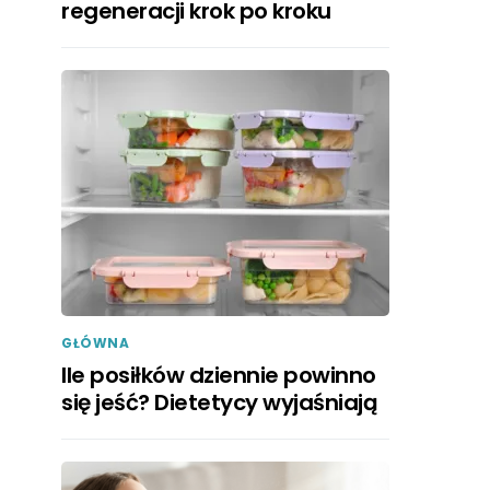
regeneracji krok po kroku
GŁÓWNA
Ile posiłków dziennie powinno
się jeść? Dietetycy wyjaśniają