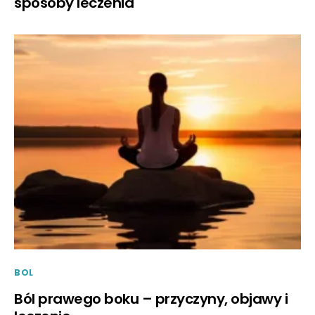
sposoby leczenia
BOL
Ból prawego boku – przyczyny, objawy i