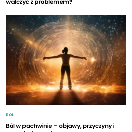
walczyć z problemem?
BOL
Ból w pachwinie – objawy, przyczyny i