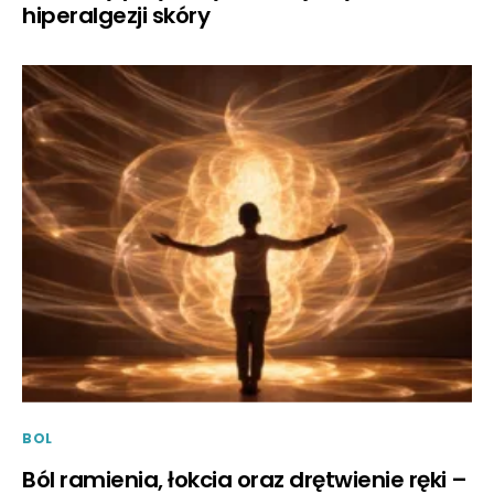
hiperalgezji skóry
BOL
Ból ramienia, łokcia oraz drętwienie ręki –