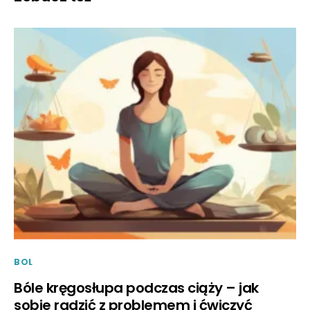
BOL
Bóle kręgosłupa podczas ciąży – jak
sobie radzić z problemem i ćwiczyć