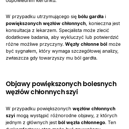
odpowiednim kierunku.
W przypadku utrzymującego się
bólu gardła
i
powiększonych węzłów chłonnych
, konieczna jest
konsultacja z lekarzem. Specjalista może zlecić
dodatkowe badania, aby wykluczyć lub potwierdzić
różne możliwe przyczyny.
Węzły chłonne ból
może
być sygnałem, który wymaga szczegółowej analizy,
zwłaszcza gdy towarzyszy mu ból gardła.
Objawy powiększonych bolesnych
węzłów chłonnych szyi
W przypadku powiększonych
węzłów chłonnych
szyi
mogą wystąpić różnorodne objawy, z których
jednym z głównych jest
ból węzła chłonnego
. Ten