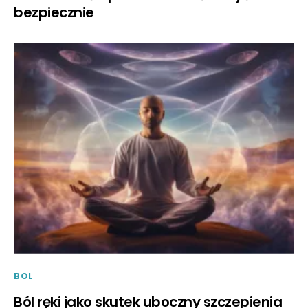
bezpiecznie
BOL
Ból ręki jako skutek uboczny szczepienia