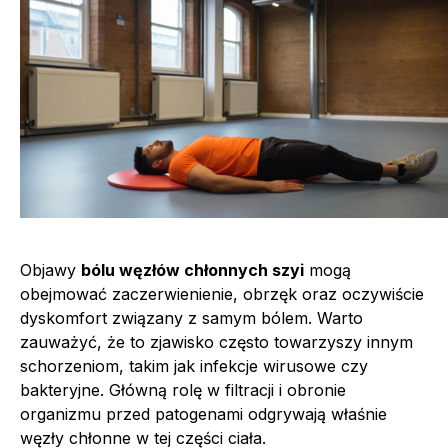
Objawy
bólu węzłów chłonnych szyi
mogą
obejmować zaczerwienienie, obrzęk oraz oczywiście
dyskomfort związany z samym bólem. Warto
zauważyć, że to zjawisko często towarzyszy innym
schorzeniom, takim jak infekcje wirusowe czy
bakteryjne. Główną rolę w filtracji i obronie
organizmu przed patogenami odgrywają właśnie
węzły chłonne w tej części ciała.