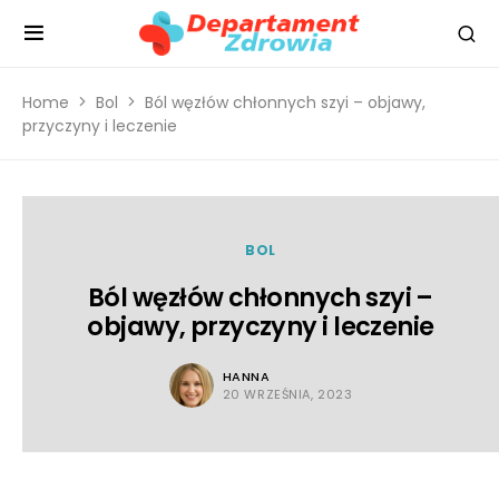
Home
Bol
Ból węzłów chłonnych szyi – objawy,
przyczyny i leczenie
BOL
Ból węzłów chłonnych szyi –
objawy, przyczyny i leczenie
HANNA
20 WRZEŚNIA, 2023