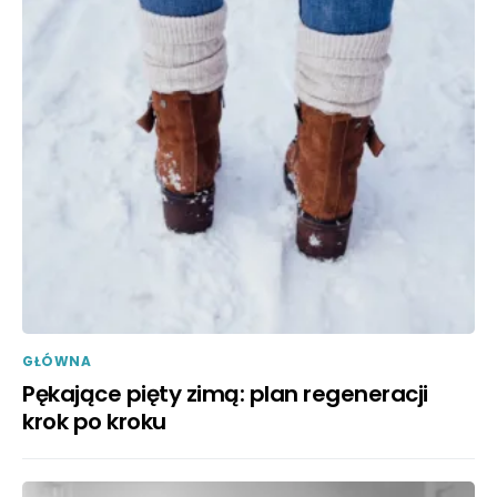
GŁÓWNA
Pękające pięty zimą: plan regeneracji
krok po kroku