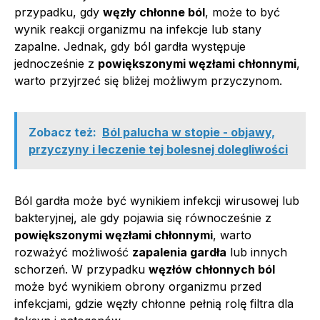
przypadku, gdy
węzły chłonne ból
, może to być
wynik reakcji organizmu na infekcje lub stany
zapalne. Jednak, gdy ból gardła występuje
jednocześnie z
powiększonymi węzłami chłonnymi
,
warto przyjrzeć się bliżej możliwym przyczynom.
Zobacz też:
Ból palucha w stopie - objawy,
przyczyny i leczenie tej bolesnej dolegliwości
Ból gardła może być wynikiem infekcji wirusowej lub
bakteryjnej, ale gdy pojawia się równocześnie z
powiększonymi węzłami chłonnymi
, warto
rozważyć możliwość
zapalenia gardła
lub innych
schorzeń. W przypadku
węzłów chłonnych ból
może być wynikiem obrony organizmu przed
infekcjami, gdzie węzły chłonne pełnią rolę filtra dla