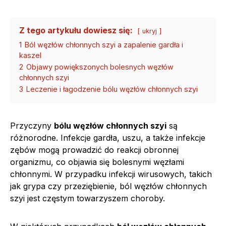
Z tego artykułu dowiesz się:
ukryj
1
Ból węzłów chłonnych szyi a zapalenie gardła i
kaszel
2
Objawy powiększonych bolesnych węzłów
chłonnych szyi
3
Leczenie i łagodzenie bólu węzłów chłonnych szyi
Przyczyny
bólu węzłów chłonnych szyi
są
różnorodne. Infekcje gardła, uszu, a także infekcje
zębów mogą prowadzić do reakcji obronnej
organizmu, co objawia się bolesnymi węzłami
chłonnymi. W przypadku infekcji wirusowych, takich
jak grypa czy przeziębienie, ból węzłów chłonnych
szyi jest częstym towarzyszem choroby.