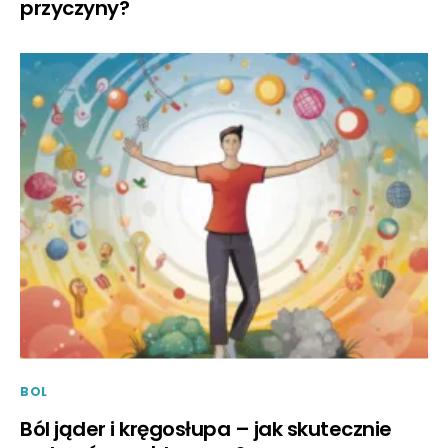
przyczyny?
BOL
Ból jąder i kręgosłupa – jak skutecznie