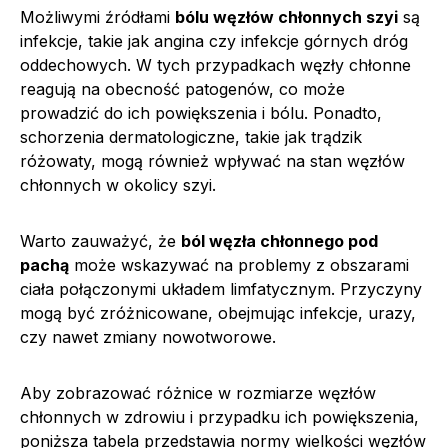
Możliwymi źródłami
bólu węzłów chłonnych szyi
są
infekcje, takie jak angina czy infekcje górnych dróg
oddechowych. W tych przypadkach węzły chłonne
reagują na obecność patogenów, co może
prowadzić do ich powiększenia i bólu. Ponadto,
schorzenia dermatologiczne, takie jak trądzik
różowaty, mogą również wpływać na stan węzłów
chłonnych w okolicy szyi.
Warto zauważyć, że
ból węzła chłonnego pod
pachą
może wskazywać na problemy z obszarami
ciała połączonymi układem limfatycznym. Przyczyny
mogą być zróżnicowane, obejmując infekcje, urazy,
czy nawet zmiany nowotworowe.
Aby zobrazować różnice w rozmiarze węzłów
chłonnych w zdrowiu i przypadku ich powiększenia,
poniższa tabela przedstawia normy wielkości węzłów