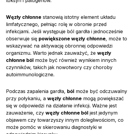
toksyn i patogenów.
Węzły chłonne
stanowią istotny element układu
limfatycznego, pełniąc rolę w obronie przed
infekcjami. Jeśli występuje ból gardła i jednocześnie
obserwuje się
powiększone węzły chłonne
, może to
wskazywać na aktywację obronnej odpowiedzi
organizmu. Warto jednak zauważyć, że
węzły
chłonne ból
może być również wynikiem innych
czynników, takich jak nowotwory czy choroby
autoimmunologiczne.
Podczas zapalenia gardła,
ból
może być odczuwalny
przy połykaniu, a
węzły chłonne
mogą powiększać
się w odpowiedzi na działanie infekcji. Ważne jest
zauważenie, czy
węzły chłonne ból
jest jedynym
objawem czy towarzyszy innym dolegliwościom, co
może pomóc w skierowaniu diagnostyki w