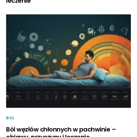
leczenie
BOL
Ból węzłów chłonnych w pachwinie –
objawy, przyczyny i leczenie