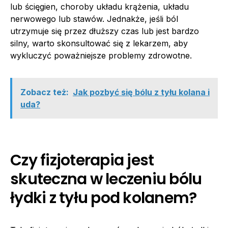
lub ścięgien, choroby układu krążenia, układu
nerwowego lub stawów. Jednakże, jeśli ból
utrzymuje się przez dłuższy czas lub jest bardzo
silny, warto skonsultować się z lekarzem, aby
wykluczyć poważniejsze problemy zdrowotne.
Zobacz też:
Jak pozbyć się bólu z tyłu kolana i
uda?
Czy fizjoterapia jest
skuteczna w leczeniu bólu
łydki z tyłu pod kolanem?