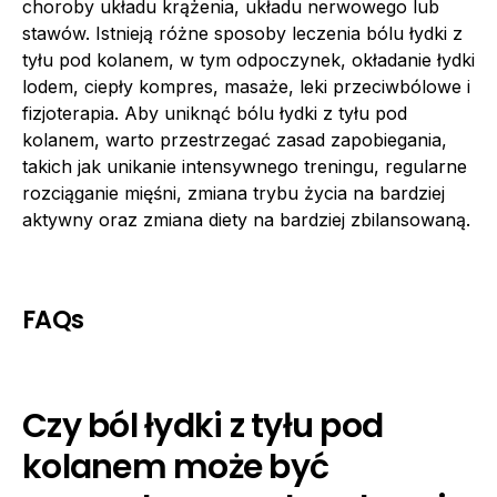
choroby układu krążenia, układu nerwowego lub
stawów. Istnieją różne sposoby leczenia bólu łydki z
tyłu pod kolanem, w tym odpoczynek, okładanie łydki
lodem, ciepły kompres, masaże, leki przeciwbólowe i
fizjoterapia. Aby uniknąć bólu łydki z tyłu pod
kolanem, warto przestrzegać zasad zapobiegania,
takich jak unikanie intensywnego treningu, regularne
rozciąganie mięśni, zmiana trybu życia na bardziej
aktywny oraz zmiana diety na bardziej zbilansowaną.
FAQs
Czy ból łydki z tyłu pod
kolanem może być