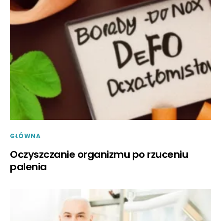
GŁÓWNA
Oczyszczanie organizmu po rzuceniu
palenia