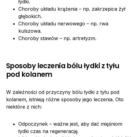
łydki.
Choroby układu krążenia – np. zakrzepica żył
głębokich.
Choroby układu nerwowego – np. rwa
kulszowa.
Choroby stawów – np. artretyzm.
Sposoby leczenia bólu łydki z tyłu
pod kolanem
W zależności od przyczyny bólu łydki z tyłu pod
kolanem, istnieją różne sposoby jego leczenia. Oto
niektóre z nich:
Odpoczynek – ważne jest, aby dać mięśniom
łydki czas na regenerację.