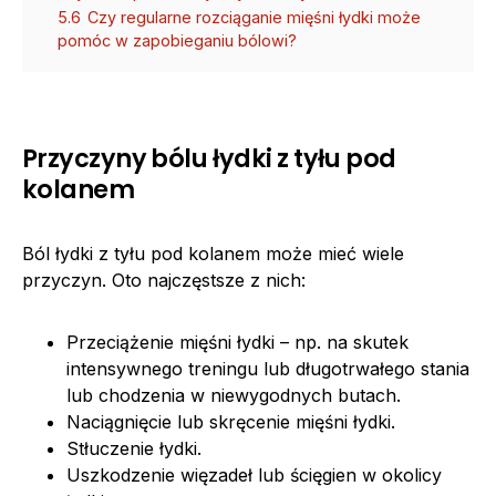
5.6
Czy regularne rozciąganie mięśni łydki może
pomóc w zapobieganiu bólowi?
Przyczyny bólu łydki z tyłu pod
kolanem
Ból łydki z tyłu pod kolanem może mieć wiele
przyczyn. Oto najczęstsze z nich:
Przeciążenie mięśni łydki – np. na skutek
intensywnego treningu lub długotrwałego stania
lub chodzenia w niewygodnych butach.
Naciągnięcie lub skręcenie mięśni łydki.
Stłuczenie łydki.
Uszkodzenie więzadeł lub ścięgien w okolicy