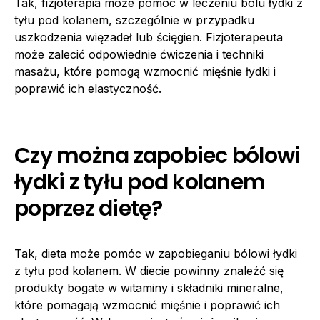
Tak, fizjoterapia może pomóc w leczeniu bólu łydki z
tyłu pod kolanem, szczególnie w przypadku
uszkodzenia więzadeł lub ścięgien. Fizjoterapeuta
może zalecić odpowiednie ćwiczenia i techniki
masażu, które pomogą wzmocnić mięśnie łydki i
poprawić ich elastyczność.
Czy można zapobiec bólowi
łydki z tyłu pod kolanem
poprzez dietę?
Tak, dieta może pomóc w zapobieganiu bólowi łydki
z tyłu pod kolanem. W diecie powinny znaleźć się
produkty bogate w witaminy i składniki mineralne,
które pomagają wzmocnić mięśnie i poprawić ich