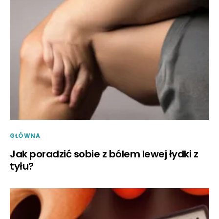
GŁÓWNA
Jak poradzić sobie z bólem lewej łydki z
tyłu?