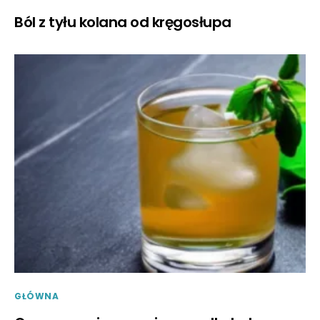
Ból z tyłu kolana od kręgosłupa
GŁÓWNA