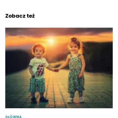
Zobacz też
GŁÓWNA