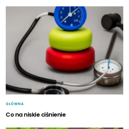
GŁÓWNA
Co na niskie ciśnienie