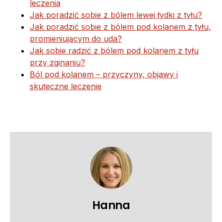
leczenia
Jak poradzić sobie z bólem lewej łydki z tyłu?
Jak poradzić sobie z bólem pod kolanem z tyłu,
promieniującym do uda?
Jak sobie radzić z bólem pod kolanem z tyłu
przy zginaniu?
Ból pod kolanem – przyczyny, objawy i
skuteczne leczenie
Hanna