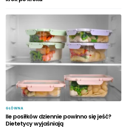
GŁÓWNA
Ile posiłków dziennie powinno się jeść?
Dietetycy wyjaśniają