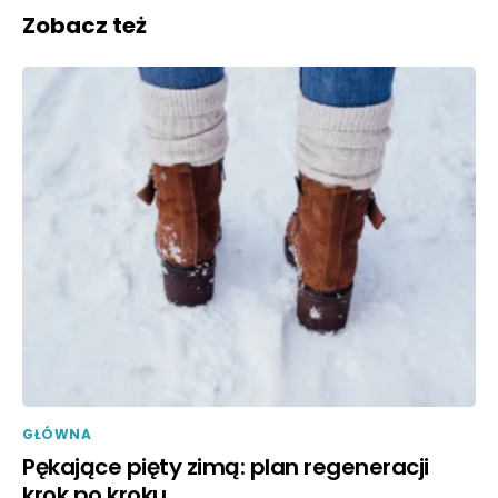
Zobacz też
GŁÓWNA
Pękające pięty zimą: plan regeneracji
krok po kroku