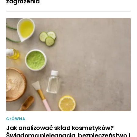
zagrożenia
GŁÓWNA
Jak analizować skład kosmetyków?
Świadoma pielęgnacja, bezpieczeństwo i