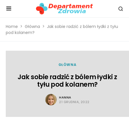
Home
Główna
Jak sobie radzić z bólem łydki z tyłu
pod kolanem?
GŁÓWNA
Jak sobie radzić z bólem łydki z
tyłu pod kolanem?
HANNA
21 GRUDNIA, 2022