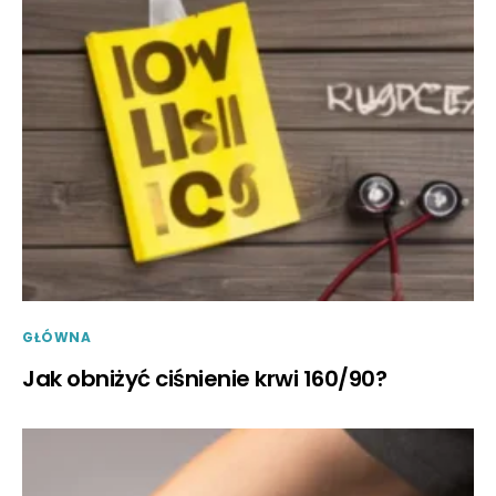
GŁÓWNA
Jak obniżyć ciśnienie krwi 160/90?