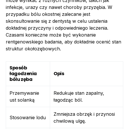
może wynikać z różnych czynników, takich jak
infekcje, urazy czy nawet choroby przyzębia. W
przypadku bólu okostnej zalecane jest
skonsultowanie się z dentystą w celu ustalenia
dokładnej przyczyny i odpowiedniego leczenia.
Czasami konieczne może być wykonanie
rentgenowskiego badania, aby dokładnie ocenić stan
struktur okołozębowych.
Sposób
łagodzenia
Opis
bólu zęba
Przemywanie
Redukuje stan zapalny,
ust solanką
łagodząc ból.
Zmniejsza obrzęk i przynosi
Stosowanie lodu
chwilową ulgę.