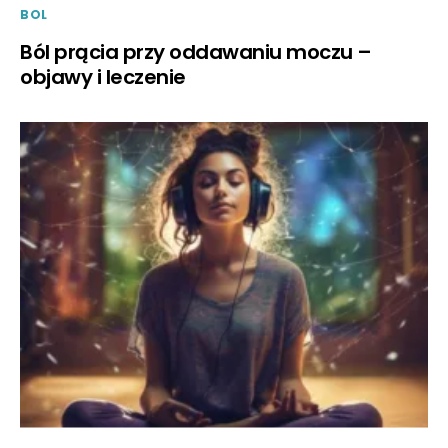
BOL
Ból prącia przy oddawaniu moczu –
objawy i leczenie