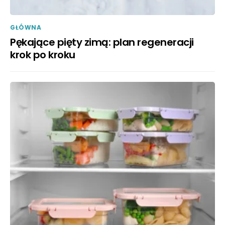
GŁÓWNA
Pękające pięty zimą: plan regeneracji
krok po kroku