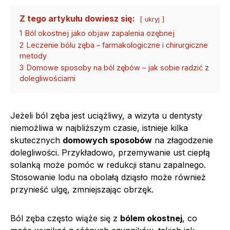
Z tego artykułu dowiesz się:
ukryj
1
Ból okostnej jako objaw zapalenia ozębnej
2
Leczenie bólu zęba – farmakologiczne i chirurgiczne
metody
3
Domowe sposoby na ból zębów – jak sobie radzić z
dolegliwościami
Jeżeli ból zęba jest uciążliwy, a wizyta u dentysty
niemożliwa w najbliższym czasie, istnieje kilka
skutecznych
domowych sposobów
na złagodzenie
dolegliwości. Przykładowo, przemywanie ust ciepłą
solanką może pomóc w redukcji stanu zapalnego.
Stosowanie lodu na obolałą dziąsło może również
przynieść ulgę, zmniejszając obrzęk.
Ból zęba często wiąże się z
bólem okostnej
, co