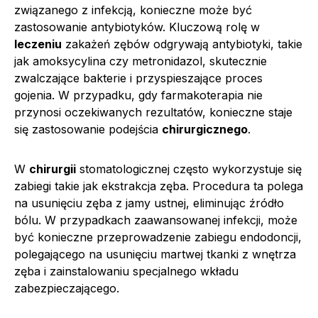
związanego z infekcją, konieczne może być
zastosowanie antybiotyków. Kluczową rolę w
leczeniu
zakażeń zębów odgrywają antybiotyki, takie
jak amoksycylina czy metronidazol, skutecznie
zwalczające bakterie i przyspieszające proces
gojenia. W przypadku, gdy farmakoterapia nie
przynosi oczekiwanych rezultatów, konieczne staje
się zastosowanie podejścia
chirurgicznego
.
W
chirurgii
stomatologicznej często wykorzystuje się
zabiegi takie jak ekstrakcja zęba. Procedura ta polega
na usunięciu zęba z jamy ustnej, eliminując źródło
bólu. W przypadkach zaawansowanej infekcji, może
być konieczne przeprowadzenie zabiegu endodoncji,
polegającego na usunięciu martwej tkanki z wnętrza
zęba i zainstalowaniu specjalnego wkładu
zabezpieczającego.