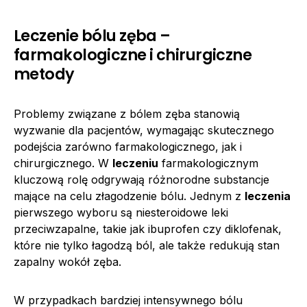
Leczenie bólu zęba –
farmakologiczne i chirurgiczne
metody
Problemy związane z bólem zęba stanowią
wyzwanie dla pacjentów, wymagając skutecznego
podejścia zarówno farmakologicznego, jak i
chirurgicznego. W
leczeniu
farmakologicznym
kluczową rolę odgrywają różnorodne substancje
mające na celu złagodzenie bólu. Jednym z
leczenia
pierwszego wyboru są niesteroidowe leki
przeciwzapalne, takie jak ibuprofen czy diklofenak,
które nie tylko łagodzą ból, ale także redukują stan
zapalny wokół zęba.
W przypadkach bardziej intensywnego bólu