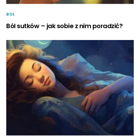
BOL
Ból sutków – jak sobie z nim poradzić?