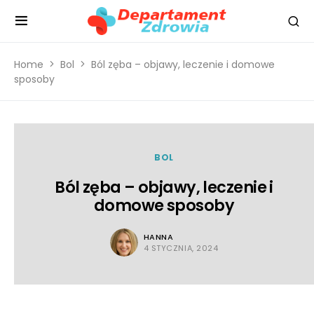
Home
Bol
Ból zęba – objawy, leczenie i domowe
sposoby
BOL
Ból zęba – objawy, leczenie i
domowe sposoby
HANNA
4 STYCZNIA, 2024