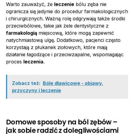
Warto zauważyć, że
leczenie
bólu zęba nie
ogranicza się jedynie do procedur farmakologicznych
i chirurgicznych. Ważną rolę odgrywają także środki
przeciwbólowe, takie jak żele dentystyczne z
farmakologią
miejscową, które mogą zapewnić
natychmiastową ulgę. Dodatkowo, pacjenci często
korzystają z płukanek ziołowych, które mają
działanie łagodzące i przeciwzapalne, wspomagając
proces
leczenia
.
Zobacz też:
Bóle dławicowe - objawy,
przyczyny i leczenie
Domowe sposoby na ból zębów –
jak sobie radzić z dolegliwościami