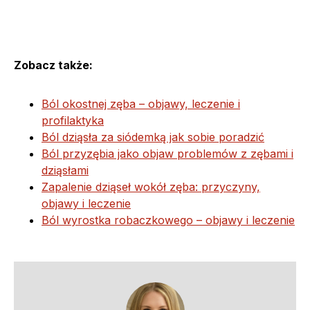
Zobacz także:
Ból okostnej zęba – objawy, leczenie i
profilaktyka
Ból dziąsła za siódemką jak sobie poradzić
Ból przyzębia jako objaw problemów z zębami i
dziąsłami
Zapalenie dziąseł wokół zęba: przyczyny,
objawy i leczenie
Ból wyrostka robaczkowego – objawy i leczenie