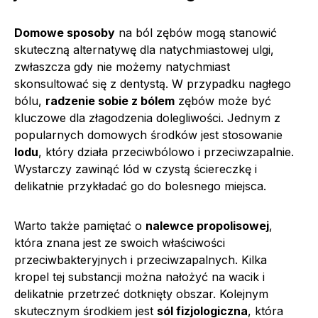
Domowe sposoby
na ból zębów mogą stanowić
skuteczną alternatywę dla natychmiastowej ulgi,
zwłaszcza gdy nie możemy natychmiast
skonsultować się z dentystą. W przypadku nagłego
bólu,
radzenie sobie z bólem
zębów może być
kluczowe dla złagodzenia dolegliwości. Jednym z
popularnych domowych środków jest stosowanie
lodu
, który działa przeciwbólowo i przeciwzapalnie.
Wystarczy zawinąć lód w czystą ściereczkę i
delikatnie przykładać go do bolesnego miejsca.
Warto także pamiętać o
nalewce propolisowej
,
która znana jest ze swoich właściwości
przeciwbakteryjnych i przeciwzapalnych. Kilka
kropel tej substancji można nałożyć na wacik i
delikatnie przetrzeć dotknięty obszar. Kolejnym
skutecznym środkiem jest
sól fizjologiczna
, która