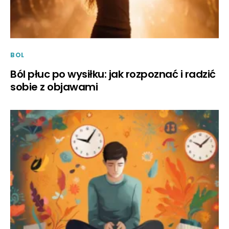
BOL
Ból płuc po wysiłku: jak rozpoznać i radzić
sobie z objawami