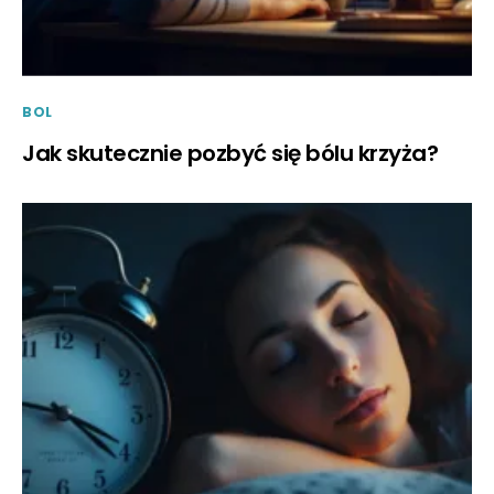
BOL
Jak skutecznie pozbyć się bólu krzyża?