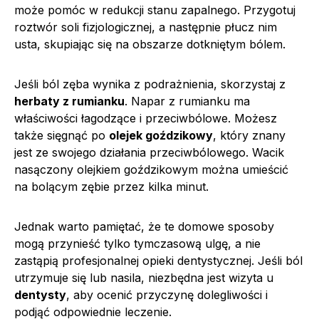
może pomóc w redukcji stanu zapalnego. Przygotuj
roztwór soli fizjologicznej, a następnie płucz nim
usta, skupiając się na obszarze dotkniętym bólem.
Jeśli ból zęba wynika z podrażnienia, skorzystaj z
herbaty z rumianku
. Napar z rumianku ma
właściwości łagodzące i przeciwbólowe. Możesz
także sięgnąć po
olejek goździkowy
, który znany
jest ze swojego działania przeciwbólowego. Wacik
nasączony olejkiem goździkowym można umieścić
na bolącym zębie przez kilka minut.
Jednak warto pamiętać, że te domowe sposoby
mogą przynieść tylko tymczasową ulgę, a nie
zastąpią profesjonalnej opieki dentystycznej. Jeśli ból
utrzymuje się lub nasila, niezbędna jest wizyta u
dentysty
, aby ocenić przyczynę dolegliwości i
podjąć odpowiednie leczenie.