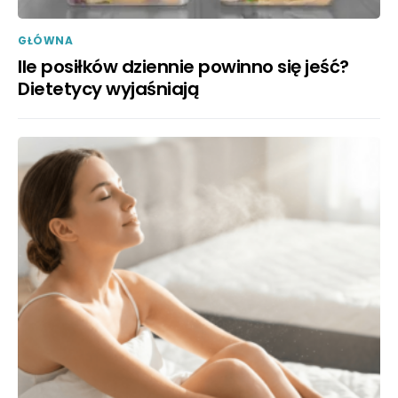
GŁÓWNA
Ile posiłków dziennie powinno się jeść?
Dietetycy wyjaśniają