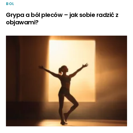
BOL
Grypa a ból pleców – jak sobie radzić z
objawami?