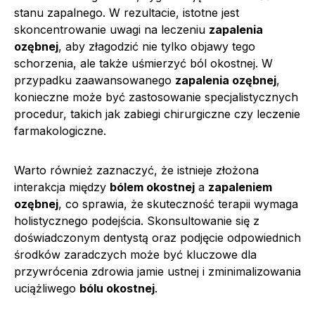
stanu zapalnego. W rezultacie, istotne jest
skoncentrowanie uwagi na leczeniu
zapalenia
ozębnej
, aby złagodzić nie tylko objawy tego
schorzenia, ale także uśmierzyć ból okostnej. W
przypadku zaawansowanego
zapalenia ozębnej
,
konieczne może być zastosowanie specjalistycznych
procedur, takich jak zabiegi chirurgiczne czy leczenie
farmakologiczne.
Warto również zaznaczyć, że istnieje złożona
interakcja między
bólem okostnej
a
zapaleniem
ozębnej
, co sprawia, że skuteczność terapii wymaga
holistycznego podejścia. Skonsultowanie się z
doświadczonym dentystą oraz podjęcie odpowiednich
środków zaradczych może być kluczowe dla
przywrócenia zdrowia jamie ustnej i zminimalizowania
uciążliwego
bólu okostnej
.