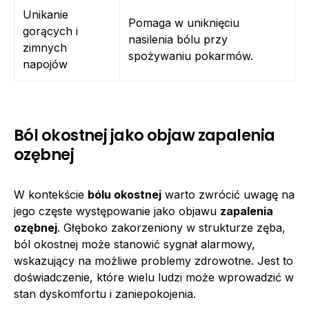
Unikanie
Pomaga w uniknięciu
gorących i
nasilenia bólu przy
zimnych
spożywaniu pokarmów.
napojów
Ból okostnej jako objaw zapalenia
ozębnej
W kontekście
bólu okostnej
warto zwrócić uwagę na
jego częste występowanie jako objawu
zapalenia
ozębnej
. Głęboko zakorzeniony w strukturze zęba,
ból okostnej może stanowić sygnał alarmowy,
wskazujący na możliwe problemy zdrowotne. Jest to
doświadczenie, które wielu ludzi może wprowadzić w
stan dyskomfortu i zaniepokojenia.