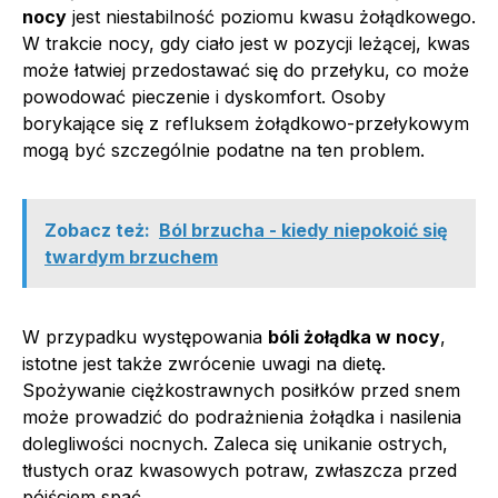
nocy
jest niestabilność poziomu kwasu żołądkowego.
W trakcie nocy, gdy ciało jest w pozycji leżącej, kwas
może łatwiej przedostawać się do przełyku, co może
powodować pieczenie i dyskomfort. Osoby
borykające się z refluksem żołądkowo-przełykowym
mogą być szczególnie podatne na ten problem.
Zobacz też:
Ból brzucha - kiedy niepokoić się
twardym brzuchem
W przypadku występowania
bóli żołądka w nocy
,
istotne jest także zwrócenie uwagi na dietę.
Spożywanie ciężkostrawnych posiłków przed snem
może prowadzić do podrażnienia żołądka i nasilenia
dolegliwości nocnych. Zaleca się unikanie ostrych,
tłustych oraz kwasowych potraw, zwłaszcza przed
pójściem spać.