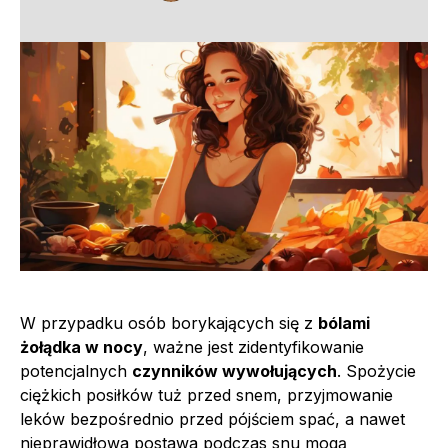
W przypadku osób borykających się z
bólami
żołądka w nocy
, ważne jest zidentyfikowanie
potencjalnych
czynników wywołujących
. Spożycie
ciężkich posiłków tuż przed snem, przyjmowanie
leków bezpośrednio przed pójściem spać, a nawet
nieprawidłowa postawa podczas snu mogą