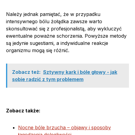
Należy jednak pamiętać, że w przypadku
intensywnego bólu żołądka zawsze warto
skonsultować się z profesjonalistą, aby wykluczyć
ewentualne poważne schorzenia. Powyższe metody
są jedynie sugestiami, a indywidualne reakcje
organizmu mogą się różnić.
Zobacz też:
Sztywny kark i bóle głowy - jak
sobie radzić z tym problemem
Zobacz także:
Nocne bóle brzucha – objawy i sposoby
łagodzenia dolegliwości