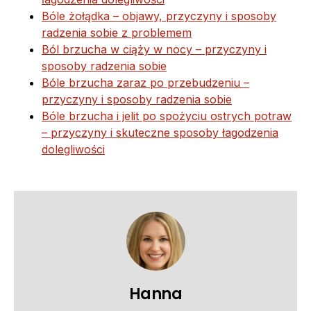
Bóle żołądka – objawy, przyczyny i sposoby
radzenia sobie z problemem
Ból brzucha w ciąży w nocy – przyczyny i
sposoby radzenia sobie
Bóle brzucha zaraz po przebudzeniu –
przyczyny i sposoby radzenia sobie
Bóle brzucha i jelit po spożyciu ostrych potraw
– przyczyny i skuteczne sposoby łagodzenia
dolegliwości
Hanna