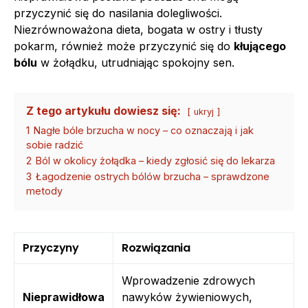
przyczynić się do nasilania dolegliwości.
Niezrównoważona dieta, bogata w ostry i tłusty
pokarm, również może przyczynić się do
kłującego
bólu
w żołądku, utrudniając spokojny sen.
Z tego artykułu dowiesz się:
ukryj
1
Nagłe bóle brzucha w nocy – co oznaczają i jak
sobie radzić
2
Ból w okolicy żołądka – kiedy zgłosić się do lekarza
3
Łagodzenie ostrych bólów brzucha – sprawdzone
metody
Przyczyny
Rozwiązania
Wprowadzenie zdrowych
Nieprawidłowa
nawyków żywieniowych,