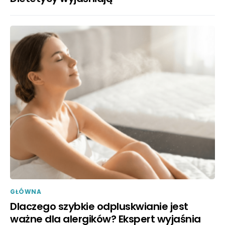
GŁÓWNA
Dlaczego szybkie odpluskwianie jest
ważne dla alergików? Ekspert wyjaśnia