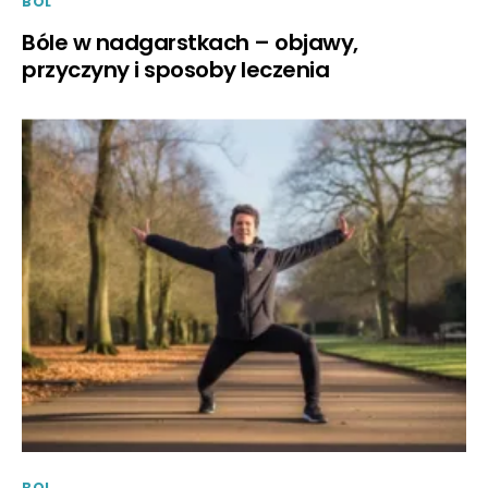
BOL
Bóle w nadgarstkach – objawy,
przyczyny i sposoby leczenia
BOL