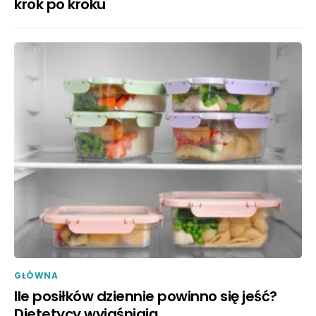
krok po kroku
GŁÓWNA
Ile posiłków dziennie powinno się jeść?
Dietetycy wyjaśniają