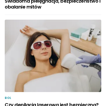
Świadoma pielęgnacja, bezpieczeństwo i
obalanie mitów
BOL
Czy depilacja laserowa jest bezpieczna?