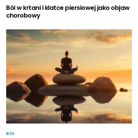
Ból w krtani i klatce piersiowej jako objaw
chorobowy
BOL