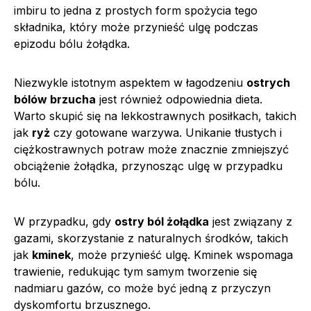
imbiru to jedna z prostych form spożycia tego
składnika, który może przynieść ulgę podczas
epizodu bólu żołądka.
Niezwykle istotnym aspektem w łagodzeniu
ostrych
bólów brzucha
jest również odpowiednia dieta.
Warto skupić się na lekkostrawnych posiłkach, takich
jak
ryż
czy gotowane warzywa. Unikanie tłustych i
ciężkostrawnych potraw może znacznie zmniejszyć
obciążenie żołądka, przynosząc ulgę w przypadku
bólu.
W przypadku, gdy
ostry ból żołądka
jest związany z
gazami, skorzystanie z naturalnych środków, takich
jak
kminek
, może przynieść ulgę. Kminek wspomaga
trawienie, redukując tym samym tworzenie się
nadmiaru gazów, co może być jedną z przyczyn
dyskomfortu brzusznego.