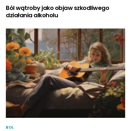
Ból wątroby jako objaw szkodliwego
działania alkoholu
BOL