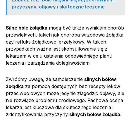
przyczyny, objawy i skuteczne leczenie
Silne bóle żołądka
mogą być także wynikiem chorób
przewlekłych, takich jak choroba wrzodowa żołądka
czy refluks żołądkowo-przełykowy. W takich
przypadkach ważne jest skonsultowanie się z
lekarzem w celu ustalenia odpowiedniego planu
leczenia i zarządzania dolegliwościami.
Zwróćmy uwagę, że samoleczenie
silnych bólów
żołądka
za pomocą dostępnych bez recepty leków
przeciwbólowych może jedynie złagodzić objawy, ale
nie rozwiąże problemu źródłowego. Fachowa ocena
lekarza jest kluczowa dla skutecznego leczenia i
zidentyfikowania przyczyny
silnych bólów żołądka
.