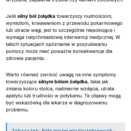
Jeśli
silny ból żołądka
towarzyszy nudnościom,
wymiotom, krwawieniom z przewodu pokarmowego
lub utracie wagi, jest to szczególnie niepokojące i
wymaga natychmiastowej interwencji medycznej. W
takich sytuacjach opóźnienie w poszukiwaniu
pomocy może mieć poważne konsekwencje dla
zdrowia pacjenta.
Warto również zwrócić uwagę na inne symptomy
towarzyszące
silnym bólom żołądka
, takie jak
zmiana koloru stolca, nadmierne wzdęcia, utrata
apetytu lub trudności w połykaniu. Te objawy mogą
być wskazówką dla lekarza w diagnozowaniu
problemu.
Zobacz też:
Bóle mięśni międzyżebrowych -