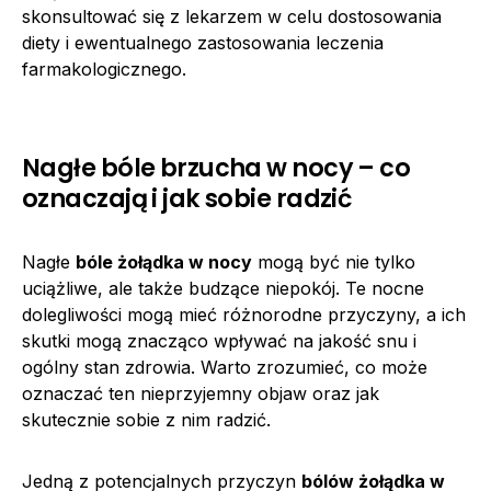
skonsultować się z lekarzem w celu dostosowania
diety i ewentualnego zastosowania leczenia
farmakologicznego.
Nagłe bóle brzucha w nocy – co
oznaczają i jak sobie radzić
Nagłe
bóle żołądka w nocy
mogą być nie tylko
uciążliwe, ale także budzące niepokój. Te nocne
dolegliwości mogą mieć różnorodne przyczyny, a ich
skutki mogą znacząco wpływać na jakość snu i
ogólny stan zdrowia. Warto zrozumieć, co może
oznaczać ten nieprzyjemny objaw oraz jak
skutecznie sobie z nim radzić.
Jedną z potencjalnych przyczyn
bólów żołądka w