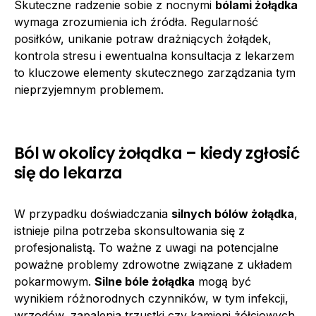
Skuteczne radzenie sobie z nocnymi
bólami żołądka
wymaga zrozumienia ich źródła. Regularność
posiłków, unikanie potraw drażniących żołądek,
kontrola stresu i ewentualna konsultacja z lekarzem
to kluczowe elementy skutecznego zarządzania tym
nieprzyjemnym problemem.
Ból w okolicy żołądka – kiedy zgłosić
się do lekarza
W przypadku doświadczania
silnych bólów żołądka
,
istnieje pilna potrzeba skonsultowania się z
profesjonalistą. To ważne z uwagi na potencjalne
poważne problemy zdrowotne związane z układem
pokarmowym.
Silne bóle żołądka
mogą być
wynikiem różnorodnych czynników, w tym infekcji,
wrzodów, zapalenia trzustki czy kamieni żółciowych.