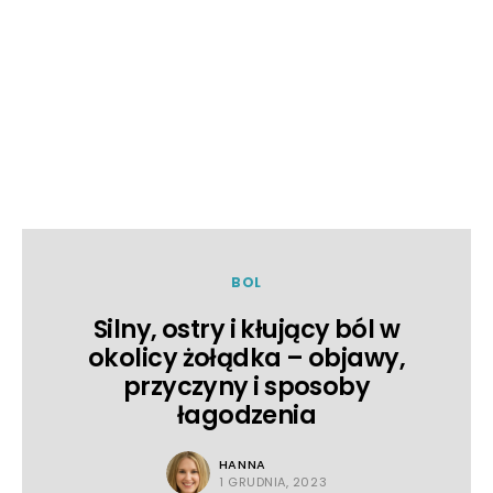
BOL
Silny, ostry i kłujący ból w
okolicy żołądka – objawy,
przyczyny i sposoby
łagodzenia
HANNA
1 GRUDNIA, 2023