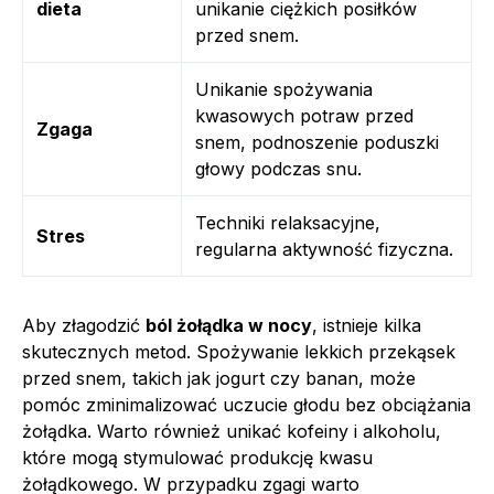
dieta
unikanie ciężkich posiłków
przed snem.
Unikanie spożywania
kwasowych potraw przed
Zgaga
snem, podnoszenie poduszki
głowy podczas snu.
Techniki relaksacyjne,
Stres
regularna aktywność fizyczna.
Aby złagodzić
ból żołądka w nocy
, istnieje kilka
skutecznych metod. Spożywanie lekkich przekąsek
przed snem, takich jak jogurt czy banan, może
pomóc zminimalizować uczucie głodu bez obciążania
żołądka. Warto również unikać kofeiny i alkoholu,
które mogą stymulować produkcję kwasu
żołądkowego. W przypadku zgagi warto