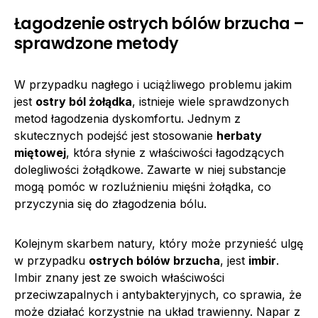
Łagodzenie ostrych bólów brzucha –
sprawdzone metody
W przypadku nagłego i uciążliwego problemu jakim
jest
ostry ból żołądka
, istnieje wiele sprawdzonych
metod łagodzenia dyskomfortu. Jednym z
skutecznych podejść jest stosowanie
herbaty
miętowej
, która słynie z właściwości łagodzących
dolegliwości żołądkowe. Zawarte w niej substancje
mogą pomóc w rozluźnieniu mięśni żołądka, co
przyczynia się do złagodzenia bólu.
Kolejnym skarbem natury, który może przynieść ulgę
w przypadku
ostrych bólów brzucha
, jest
imbir
.
Imbir znany jest ze swoich właściwości
przeciwzapalnych i antybakteryjnych, co sprawia, że
może działać korzystnie na układ trawienny. Napar z