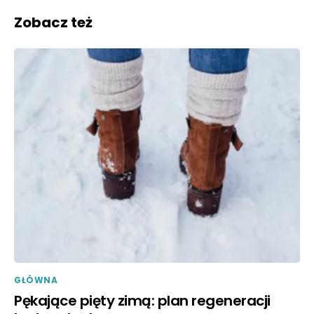
Zobacz też
GŁÓWNA
Pękające pięty zimą: plan regeneracji