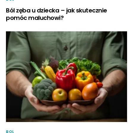
Ból zęba u dziecka – jak skutecznie
pomóc maluchowi?
BOL