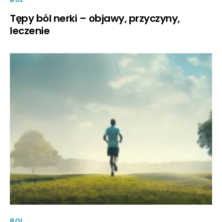
Tępy ból nerki – objawy, przyczyny,
leczenie
BOL