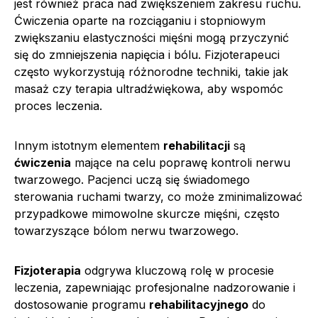
jest również praca nad zwiększeniem zakresu ruchu.
Ćwiczenia oparte na rozciąganiu i stopniowym
zwiększaniu elastyczności mięśni mogą przyczynić
się do zmniejszenia napięcia i bólu. Fizjoterapeuci
często wykorzystują różnorodne techniki, takie jak
masaż czy terapia ultradźwiękowa, aby wspomóc
proces leczenia.
Innym istotnym elementem
rehabilitacji
są
ćwiczenia
mające na celu poprawę kontroli nerwu
twarzowego. Pacjenci uczą się świadomego
sterowania ruchami twarzy, co może zminimalizować
przypadkowe mimowolne skurcze mięśni, często
towarzyszące bólom nerwu twarzowego.
Fizjoterapia
odgrywa kluczową rolę w procesie
leczenia, zapewniając profesjonalne nadzorowanie i
dostosowanie programu
rehabilitacyjnego
do