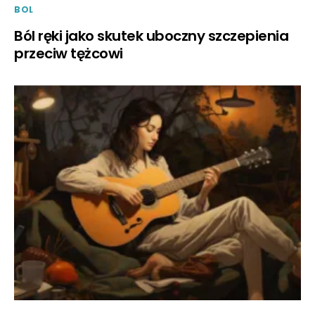
BOL
Ból ręki jako skutek uboczny szczepienia
przeciw tężcowi