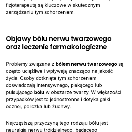
fizjoterapeutą są kluczowe w skutecznym
zarządzaniu tym schorzeniem.
Objawy bólu nerwu twarzowego
oraz leczenie farmakologiczne
Problemy związane z
bólem nerwu twarzowego
są
często uciążliwe i wpływają znacząco na jakość
życia. Osoby dotknięte tym schorzeniem
doświadczają intensywnego, piekącego lub
pulsującego
bólu
w obszarze twarzy. W większości
przypadków jest to jednostronne i dotyka gałki
ocznej, policzka lub żuchwy.
Najczęstszą przyczyną tego rodzaju bólu jest
neuralgia nerwu trójdzielnego, będącego