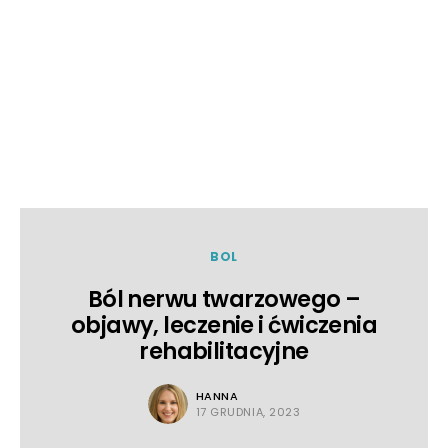
BOL
Ból nerwu twarzowego –
objawy, leczenie i ćwiczenia
rehabilitacyjne
HANNA
17 GRUDNIA, 2023