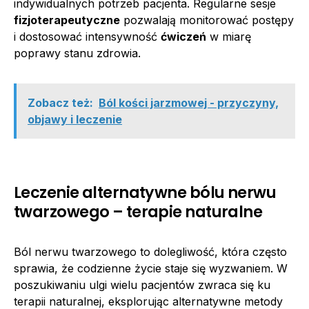
indywidualnych potrzeb pacjenta. Regularne sesje
fizjoterapeutyczne
pozwalają monitorować postępy
i dostosować intensywność
ćwiczeń
w miarę
poprawy stanu zdrowia.
Zobacz też:
Ból kości jarzmowej - przyczyny,
objawy i leczenie
Leczenie alternatywne bólu nerwu
twarzowego – terapie naturalne
Ból nerwu twarzowego to dolegliwość, która często
sprawia, że codzienne życie staje się wyzwaniem. W
poszukiwaniu ulgi wielu pacjentów zwraca się ku
terapii naturalnej, eksplorując alternatywne metody