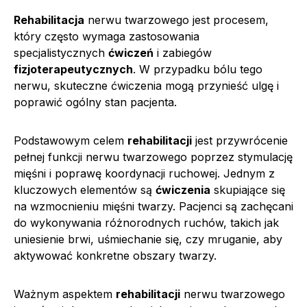
Rehabilitacja
nerwu twarzowego jest procesem,
który często wymaga zastosowania
specjalistycznych
ćwiczeń
i zabiegów
fizjoterapeutycznych
. W przypadku bólu tego
nerwu, skuteczne ćwiczenia mogą przynieść ulgę i
poprawić ogólny stan pacjenta.
Podstawowym celem
rehabilitacji
jest przywrócenie
pełnej funkcji nerwu twarzowego poprzez stymulację
mięśni i poprawę koordynacji ruchowej. Jednym z
kluczowych elementów są
ćwiczenia
skupiające się
na wzmocnieniu mięśni twarzy. Pacjenci są zachęcani
do wykonywania różnorodnych ruchów, takich jak
uniesienie brwi, uśmiechanie się, czy mruganie, aby
aktywować konkretne obszary twarzy.
Ważnym aspektem
rehabilitacji
nerwu twarzowego