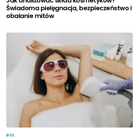
Jak analizować skład kosmetyków?
Świadoma pielęgnacja, bezpieczeństwo i
obalanie mitów
BOL