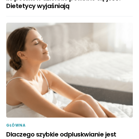
Dietetycy wyjaśniają
GŁÓWNA
Dlaczego szybkie odpluskwianie jest