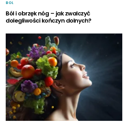
BOL
Ból i obrzęk nóg – jak zwalczyć
dolegliwości kończyn dolnych?