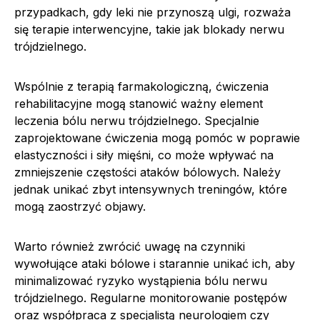
przypadkach, gdy leki nie przynoszą ulgi, rozważa
się terapie interwencyjne, takie jak blokady nerwu
trójdzielnego.
Wspólnie z terapią farmakologiczną, ćwiczenia
rehabilitacyjne mogą stanowić ważny element
leczenia bólu nerwu trójdzielnego. Specjalnie
zaprojektowane ćwiczenia mogą pomóc w poprawie
elastyczności i siły mięśni, co może wpływać na
zmniejszenie częstości ataków bólowych. Należy
jednak unikać zbyt intensywnych treningów, które
mogą zaostrzyć objawy.
Warto również zwrócić uwagę na czynniki
wywołujące ataki bólowe i starannie unikać ich, aby
minimalizować ryzyko wystąpienia bólu nerwu
trójdzielnego. Regularne monitorowanie postępów
oraz współpraca z specjalistą neurologiem czy