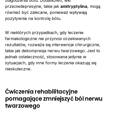
złagodzenia bólu. Dodatkowo, leki
przeciwdepresyjne, takie jak
amitryptylina
, mogą
również być zalecane, ponieważ wpływają
pozytywnie na kontrolę bólu.
W niektórych przypadkach, gdy leczenie
farmakologiczne nie przynosi oczekiwanych
rezultatów, rozważa się interwencje chirurgiczne,
takie jak dekompresja nerwu twarzowego. Jest to
jednak ostateczność, stosowana jedynie w
sytuacjach, gdy inne formy leczenia okazują się
nieskuteczne.
Ćwiczenia rehabilitacyjne
pomagające zmniejszyć ból nerwu
twarzowego