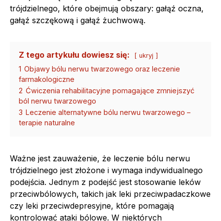
trójdzielnego, które obejmują obszary: gałąź oczna,
gałąź szczękową i gałąź żuchwową.
Z tego artykułu dowiesz się:
ukryj
1
Objawy bólu nerwu twarzowego oraz leczenie
farmakologiczne
2
Ćwiczenia rehabilitacyjne pomagające zmniejszyć
ból nerwu twarzowego
3
Leczenie alternatywne bólu nerwu twarzowego –
terapie naturalne
Ważne jest zauważenie, że leczenie bólu nerwu
trójdzielnego jest złożone i wymaga indywidualnego
podejścia. Jednym z podejść jest stosowanie leków
przeciwbólowych, takich jak leki przeciwpadaczkowe
czy leki przeciwdepresyjne, które pomagają
kontrolować ataki bólowe. W niektórych