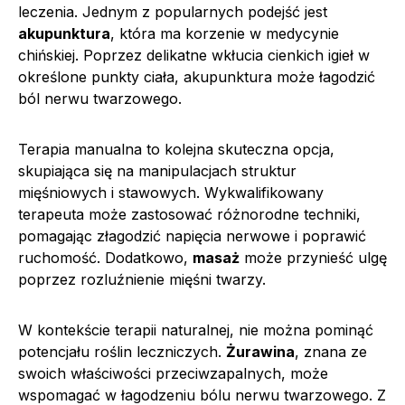
leczenia. Jednym z popularnych podejść jest
akupunktura
, która ma korzenie w medycynie
chińskiej. Poprzez delikatne wkłucia cienkich igieł w
określone punkty ciała, akupunktura może łagodzić
ból nerwu twarzowego.
Terapia manualna to kolejna skuteczna opcja,
skupiająca się na manipulacjach struktur
mięśniowych i stawowych. Wykwalifikowany
terapeuta może zastosować różnorodne techniki,
pomagając złagodzić napięcia nerwowe i poprawić
ruchomość. Dodatkowo,
masaż
może przynieść ulgę
poprzez rozluźnienie mięśni twarzy.
W kontekście terapii naturalnej, nie można pominąć
potencjału roślin leczniczych.
Żurawina
, znana ze
swoich właściwości przeciwzapalnych, może
wspomagać w łagodzeniu bólu nerwu twarzowego. Z