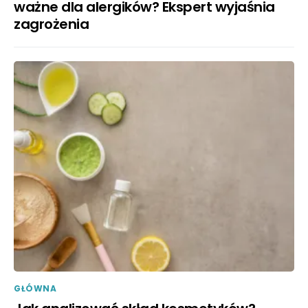
ważne dla alergików? Ekspert wyjaśnia
zagrożenia
GŁÓWNA