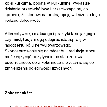
kolei
kurkuma
, bogata w kurkuminę, wykazuje
działanie przeciwbólowe i przeciwzapalne, co
sprawia, że stanowi naturalną opcję w leczeniu tego
rodzaju dolegliwości.
Alternatywnie,
relaksacja
i praktyki takie jak
joga
czy
medytacja
mogą odegrać istotną rolę w
łagodzeniu bólu nerwu twarzowego.
Skoncentrowanie się na oddechu i redukcja stresu
może wpłynąć pozytywnie na stan zdrowia
psychicznego, co z kolei może przyczynić się do
zmniejszenia dolegliwości fizycznych.
Zobacz także:
Bóle neuralgiczne – objawy, przyczyny i