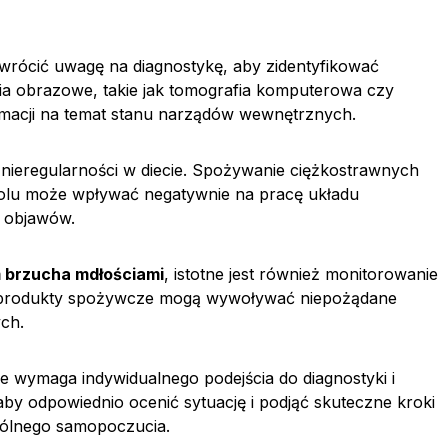
zwrócić uwagę na diagnostykę, aby zidentyfikować
ia obrazowe, takie jak tomografia komputerowa czy
rmacji na temat stanu narządów wewnętrznych.
nieregularności w diecie. Spożywanie ciężkostrawnych
oholu może wpływać negatywnie na pracę układu
 objawów.
 brzucha mdłościami
, istotne jest również monitorowanie
e produkty spożywcze mogą wywoływać niepożądane
ch.
re wymaga indywidualnego podejścia do diagnostyki i
aby odpowiednio ocenić sytuację i podjąć skuteczne kroki
gólnego samopoczucia.