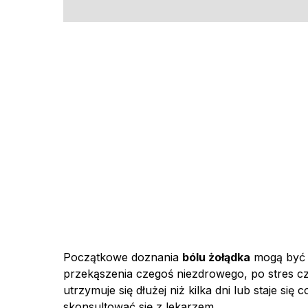
Początkowe doznania
bólu żołądka
mogą być 
przekąszenia czegoś niezdrowego, po stres cz
utrzymuje się dłużej niż kilka dni lub staje si
skonsultować się z lekarzem.