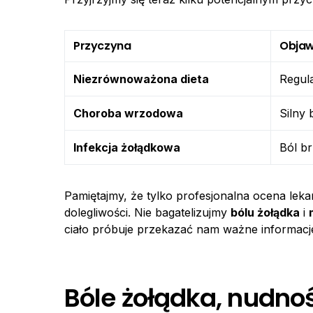
Przyczyna
Obja
Niezrównoważona dieta
Regula
Choroba wrzodowa
Silny 
Infekcja żołądkowa
Ból br
Pamiętajmy, że tylko profesjonalna ocena lek
dolegliwości. Nie bagatelizujmy
bólu żołądka
i
ciało próbuje przekazać nam ważne informacj
Bóle żołądka, nudnoś