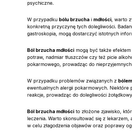
psychiczne.
W przypadku
bólu brzucha
i
mdłości
, warto 
konkretną przyczynę tych dolegliwości. Badan
gastroskopia, mogą dostarczyć istotnych info
Ból brzucha mdłości
mogą być także efektem 
potraw, nadmiar tłuszczów czy też picie alk
pokarmowego, prowadząc do nieprzyjemnych
W przypadku problemów związanych z
bólem
ewentualnych alergii pokarmowych. Niektór
reakcje, prowadząc do dolegliwości żołądkowy
Ból brzucha mdłości
to złożone zjawisko, któ
leczenia. Warto skonsultować się z lekarzem, 
w celu złagodzenia objawów oraz poprawy o