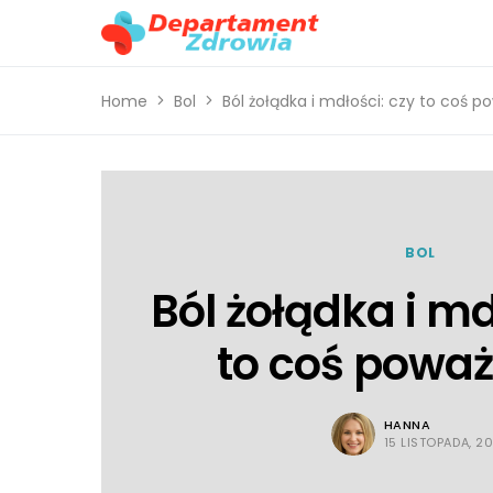
Home
Bol
Ból żołądka i mdłości: czy to coś 
BOL
Ból żołądka i md
to coś powa
HANNA
15 LISTOPADA, 2