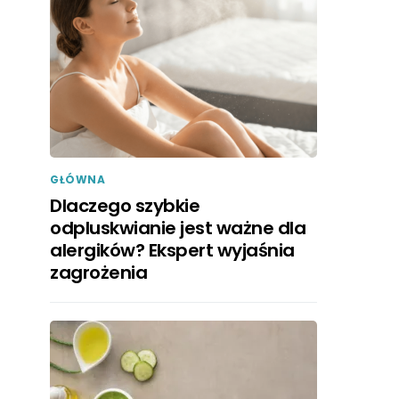
GŁÓWNA
Dlaczego szybkie
odpluskwianie jest ważne dla
alergików? Ekspert wyjaśnia
zagrożenia