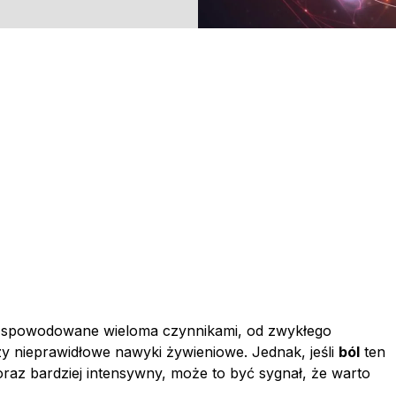
spowodowane wieloma czynnikami, od zwykłego
y nieprawidłowe nawyki żywieniowe. Jednak, jeśli
ból
ten
ę coraz bardziej intensywny, może to być sygnał, że warto