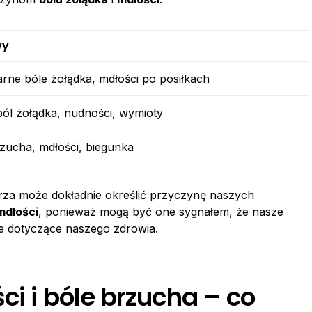
wy
rne bóle żołądka, mdłości po posiłkach
ból żołądka, nudności, wymioty
zucha, mdłości, biegunka
arza może dokładnie określić przyczynę naszych
mdłości
, ponieważ mogą być one sygnałem, że nasze
e dotyczące naszego zdrowia.
ci i bóle brzucha – co