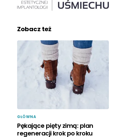
Zobacz też
GŁÓWNA
Pękające pięty zimą: plan
regeneracji krok po kroku