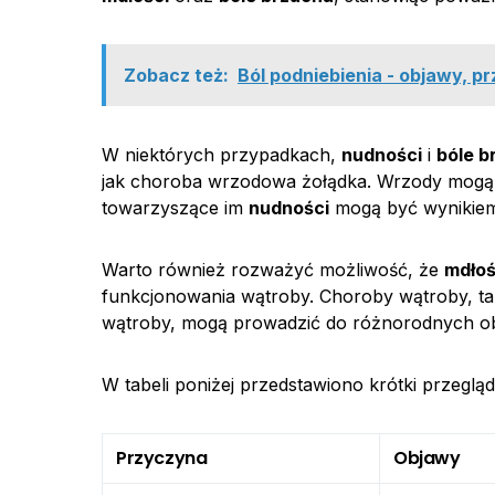
Zobacz też:
Ból podniebienia - objawy, p
W niektórych przypadkach,
nudności
i
bóle b
jak choroba wrzodowa żołądka. Wrzody mogą
towarzyszące im
nudności
mogą być wynikiem 
Warto również rozważyć możliwość, że
mdłoś
funkcjonowania wątroby. Choroby wątroby, ta
wątroby, mogą prowadzić do różnorodnych o
W tabeli poniżej przedstawiono krótki przegl
Przyczyna
Objawy