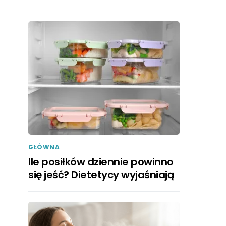
GŁÓWNA
Ile posiłków dziennie powinno
się jeść? Dietetycy wyjaśniają