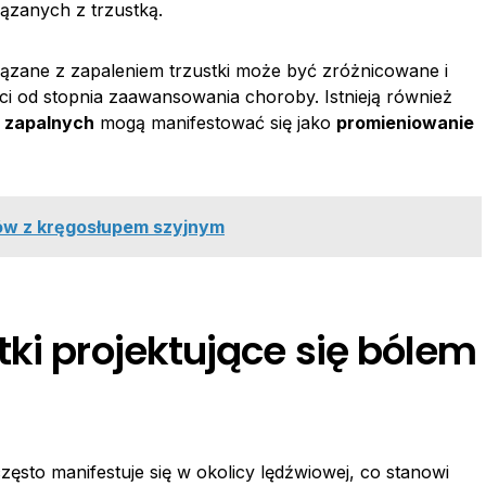
ązanych z trzustką.
ązane z zapaleniem trzustki może być zróżnicowane i
 od stopnia zaawansowania choroby. Istnieją również
w zapalnych
mogą manifestować się jako
promieniowanie
ów z kręgosłupem szyjnym
ki projektujące się bólem
zęsto manifestuje się w okolicy lędźwiowej, co stanowi