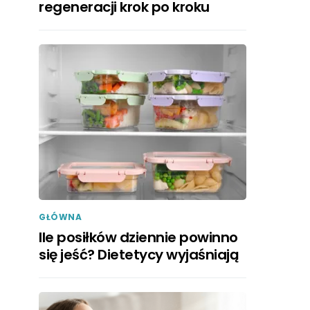
regeneracji krok po kroku
GŁÓWNA
Ile posiłków dziennie powinno
się jeść? Dietetycy wyjaśniają