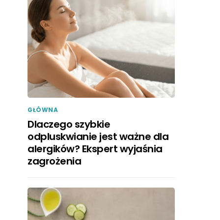
GŁÓWNA
Dlaczego szybkie
odpluskwianie jest ważne dla
alergików? Ekspert wyjaśnia
zagrożenia