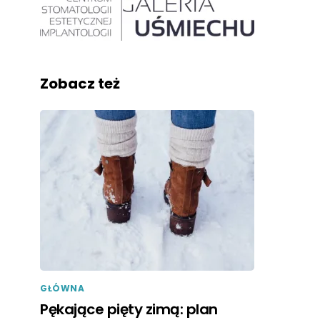
Zobacz też
GŁÓWNA
Pękające pięty zimą: plan