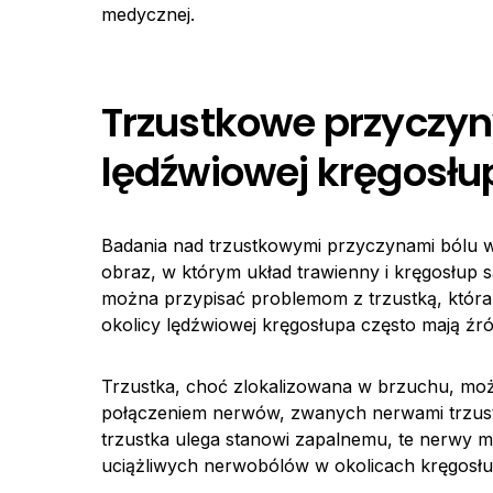
medycznej.
Trzustkowe przyczyn
lędźwiowej kręgosłu
Badania nad trzustkowymi przyczynami bólu 
obraz, w którym układ trawienny i kręgosłup 
można przypisać problemom z trzustką, która 
okolicy lędźwiowej kręgosłupa często mają źró
Trzustka, choć zlokalizowana w brzuchu, moż
połączeniem nerwów, zwanych nerwami trzust
trzustka ulega stanowi zapalnemu, te nerwy 
uciążliwych nerwobólów w okolicach kręgosłu