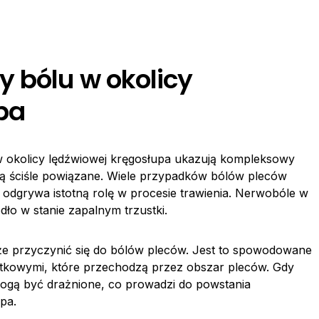
y bólu w okolicy
pa
w okolicy lędźwiowej kręgosłupa ukazują kompleksowy
są ściśle powiązane. Wiele przypadków bólów pleców
odgrywa istotną rolę w procesie trawienia. Nerwobóle w
dło w stanie zapalnym trzustki.
e przyczynić się do bólów pleców. Jest to spowodowane
kowymi, które przechodzą przez obszar pleców. Gdy
mogą być drażnione, co prowadzi do powstania
pa.