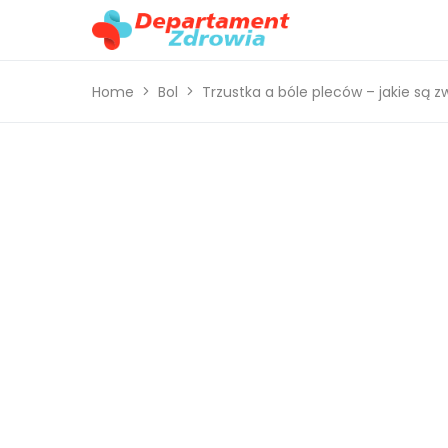
Home
Bol
Trzustka a bóle pleców – jakie są zw