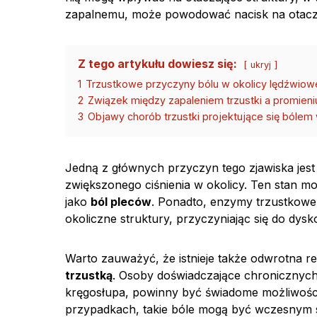
zapalnemu, może powodować nacisk na otaczaj
Z tego artykułu dowiesz się:
ukryj
1
Trzustkowe przyczyny bólu w okolicy lędźwiow
2
Związek między zapaleniem trzustki a promien
3
Objawy chorób trzustki projektujące się bólem
Jedną z głównych przyczyn tego zjawiska jest 
zwiększonego ciśnienia w okolicy. Ten stan m
jako
ból pleców
. Ponadto, enzymy trzustkowe
okoliczne struktury, przyczyniając się do dysk
Warto zauważyć, że istnieje także odwrotna re
trzustką
. Osoby doświadczające chronicznych
kręgosłupa, powinny być świadome możliwośc
przypadkach, takie bóle mogą być wczesnym