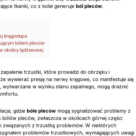
ące tkanki, co z kolei generuje
ból pleców
.
ej kręgosłupa
iującym bólem pleców
 w okolicy lędźwiowej
zapalenie trzustki, które prowadzi do obrzęku i
oże wywierać presję na nerwy kręgowe, co manifestuje się
, wytwarzane w wyniku stanu zapalnego, mogą drażnić
omfortu.
lacja, gdzie
bóle pleców
mogą sygnalizować problemy z
 bólów pleców, zwłaszcza w okolicach górnej części
i związanych z trzustką problemów. W niektórych
 sygnałem problemów trzustkowych, wymagających uwagi