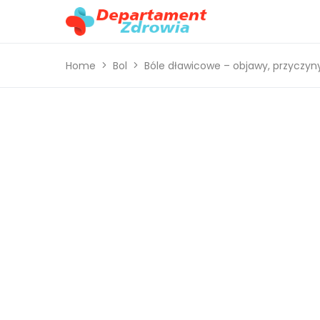
Home
Bol
Bóle dławicowe – objawy, przyczyny