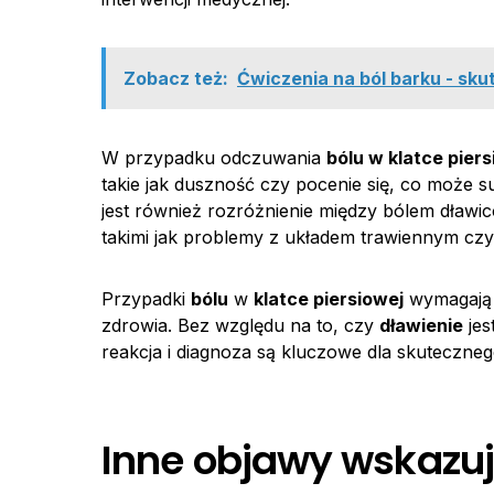
Zobacz też:
Ćwiczenia na ból barku - skut
W przypadku odczuwania
bólu w klatce piers
takie jak duszność czy pocenie się, co może
jest również rozróżnienie między bólem dław
takimi jak problemy z układem trawiennym czy
Przypadki
bólu
w
klatce piersiowej
wymagają p
zdrowia. Bez względu na to, czy
dławienie
jes
reakcja i diagnoza są kluczowe dla skutecznego
Inne objawy wskazuj