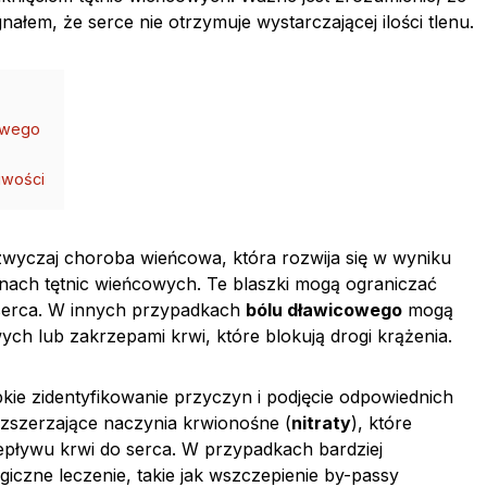
nałem, że serce nie otrzymuje wystarczającej ilości tlenu.
cowego
iwości
zwyczaj choroba wieńcowa, która rozwija się w wyniku
nach tętnic wieńcowych. Te blaszki mogą ograniczać
 serca. W innych przypadkach
bólu dławicowego
mogą
 lub zakrzepami krwi, które blokują drogi krążenia.
ybkie zidentyfikowanie przyczyn i podjęcie odpowiednich
ozszerzające naczynia krwionośne (
nitraty
), które
pływu krwi do serca. W przypadkach bardziej
czne leczenie, takie jak wszczepienie by-passy