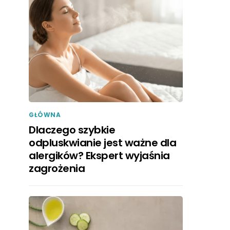
GŁÓWNA
Dlaczego szybkie
odpluskwianie jest ważne dla
alergików? Ekspert wyjaśnia
zagrożenia