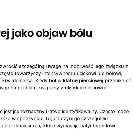
wej jako objaw bólu
zwrócić szczególną uwagę na możliwość jego związku z
 często towarzyszy intensywnemu uciskowi lub bólowi,
krwi do serca. Kiedy
ból
w
klatce piersiowej
przenika do
zywać na problem związany z układem sercowo-
 jest jednoznaczny i łatwo identyfikowalny. Często może
akże w spoczynku. To, co czyni go szczególnie
z chorobami serca, które wymagają natychmiastowej