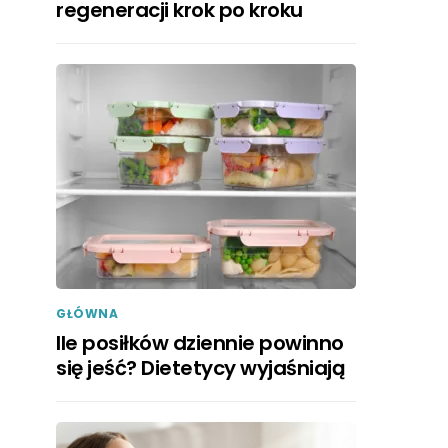
regeneracji krok po kroku
GŁÓWNA
Ile posiłków dziennie powinno
się jeść? Dietetycy wyjaśniają