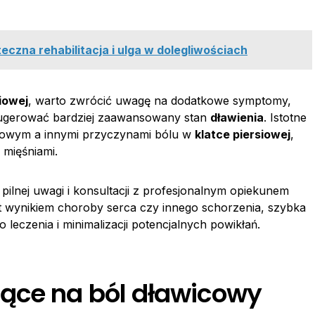
eczna rehabilitacja i ulga w dolegliwościach
iowej
, warto zwrócić uwagę na dodatkowe symptomy,
 sugerować bardziej zaawansowany stan
dławienia
. Istotne
icowym a innymi przyczynami bólu w
klatce piersiowej
,
 mięśniami.
ilnej uwagi i konsultacji z profesjonalnym opiekunem
t wynikiem choroby serca czy innego schorzenia, szybka
 leczenia i minimalizacji potencjalnych powikłań.
ące na ból dławicowy