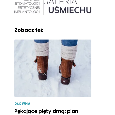
Zobacz też
GŁÓWNA
Pękające pięty zimą: plan