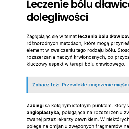
Leczenie bólu dławi
dolegliwości
Zagłębiając się w temat
leczenia bólu dławic
różnorodnych metodach, które mogą przynieś
element w zwalczaniu tego rodzaju bólu. Stoso
rozszerzania naczyń krwionośnych, co przycz
kluczowy aspekt w terapii bólu dławicowego.
Zobacz też:
Przewlekłe zmęczenie mięśni 
Zabiegi
są kolejnym istotnym punktem, który 
angioplastyka
, polegająca na rozszerzeniu 
zwanej przez lekarzy cewnikiem. W niektóryc
polega na omijaniu zwężonych fragmentów nac