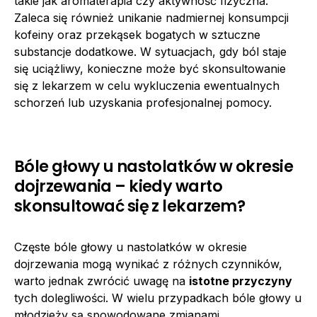
takie jak aromaterapia czy aktywność fizyczna.
Zaleca się również unikanie nadmiernej konsumpcji
kofeiny oraz przekąsek bogatych w sztuczne
substancje dodatkowe. W sytuacjach, gdy ból staje
się uciążliwy, konieczne może być skonsultowanie
się z lekarzem w celu wykluczenia ewentualnych
schorzeń lub uzyskania profesjonalnej pomocy.
Bóle głowy u nastolatków w okresie
dojrzewania – kiedy warto
skonsultować się z lekarzem?
Częste bóle głowy u nastolatków w okresie
dojrzewania mogą wynikać z różnych czynników,
warto jednak zwrócić uwagę na
istotne przyczyny
tych dolegliwości. W wielu przypadkach bóle głowy u
młodzieży są spowodowane zmianami