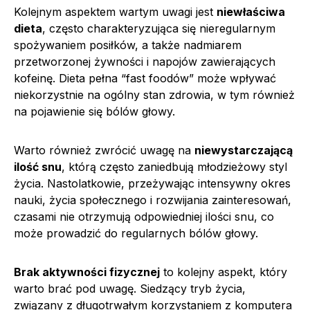
Kolejnym aspektem wartym uwagi jest
niewłaściwa
dieta
, często charakteryzująca się nieregularnym
spożywaniem posiłków, a także nadmiarem
przetworzonej żywności i napojów zawierających
kofeinę. Dieta pełna “fast foodów” może wpływać
niekorzystnie na ogólny stan zdrowia, w tym również
na pojawienie się bólów głowy.
Warto również zwrócić uwagę na
niewystarczającą
ilość snu
, którą często zaniedbują młodzieżowy styl
życia. Nastolatkowie, przeżywając intensywny okres
nauki, życia społecznego i rozwijania zainteresowań,
czasami nie otrzymują odpowiedniej ilości snu, co
może prowadzić do regularnych bólów głowy.
Brak aktywności fizycznej
to kolejny aspekt, który
warto brać pod uwagę. Siedzący tryb życia,
związany z długotrwałym korzystaniem z komputera