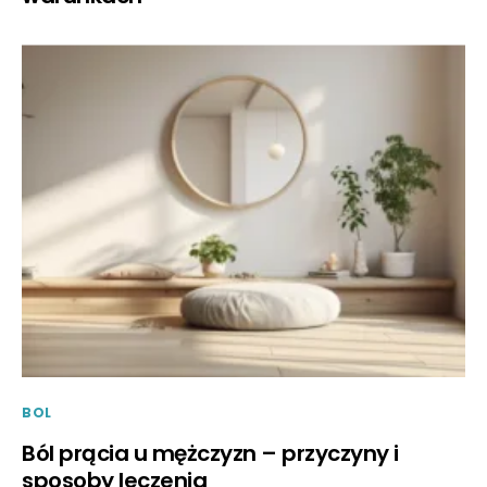
BOL
Ból prącia u mężczyzn – przyczyny i
sposoby leczenia