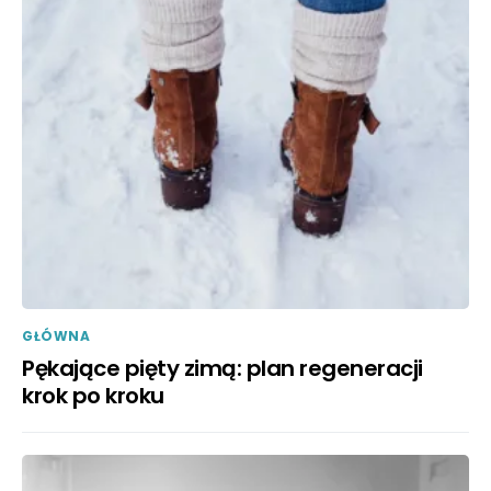
GŁÓWNA
Pękające pięty zimą: plan regeneracji
krok po kroku