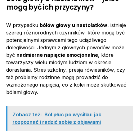
mogą być ich przyczyny?
W przypadku
bólów głowy u nastolatków
, istnieje
szereg różnorodnych czynników, które mogą być
potencjalnymi sprawcami tego uciążliwego
dolegliwości. Jednym z głównych powodów może
być
nadmierne napięcie emocjonalne
, które
towarzyszy wielu młodym ludziom w okresie
dorastania. Stres szkolny, presja rówieśników, czy
też problemy rodzinne mogą prowadzić do
wzmożonego napięcia, co z kolei może skutkować
bólami głowy.
Zobacz też:
Ból płuc po wysiłku: jak
rozpoznać i radzić sobie z objawami