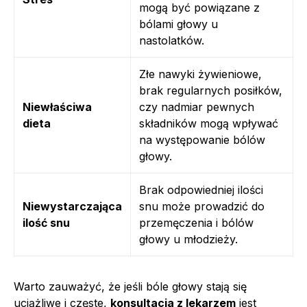
mogą być powiązane z
bólami głowy u
nastolatków.
Złe nawyki żywieniowe,
brak regularnych posiłków,
Niewłaściwa
czy nadmiar pewnych
dieta
składników mogą wpływać
na występowanie bólów
głowy.
Brak odpowiedniej ilości
Niewystarczająca
snu może prowadzić do
ilość snu
przemęczenia i bólów
głowy u młodzieży.
Warto zauważyć, że jeśli bóle głowy stają się
uciążliwe i częste,
konsultacja z lekarzem
jest