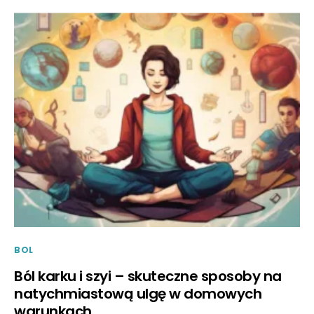
BOL
Ból karku i szyi – skuteczne sposoby na
natychmiastową ulgę w domowych
warunkach