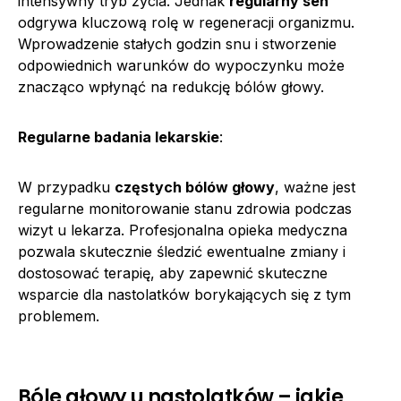
intensywny tryb życia. Jednak
regularny sen
odgrywa kluczową rolę w regeneracji organizmu.
Wprowadzenie stałych godzin snu i stworzenie
odpowiednich warunków do wypoczynku może
znacząco wpłynąć na redukcję bólów głowy.
Regularne badania lekarskie
:
W przypadku
częstych bólów głowy
, ważne jest
regularne monitorowanie stanu zdrowia podczas
wizyt u lekarza. Profesjonalna opieka medyczna
pozwala skutecznie śledzić ewentualne zmiany i
dostosować terapię, aby zapewnić skuteczne
wsparcie dla nastolatków borykających się z tym
problemem.
Bóle głowy u nastolatków – jakie