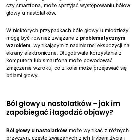
czy smartfona, może sprzyjać występowaniu bólów
głowy u nastolatków.
W niektórych przypadkach bóle głowy u młodzieży
mogą być również związane z
problematycznym
wzrokiem
, wynikającym z nadmiernej ekspozycji na
ekrany elektroniczne. Długotrwałe korzystanie z
komputera lub smartfona może powodować
zmęczenie wzroku, co z kolei może przejawiać się
bólami głowy.
Ból głowy u nastolatków – jak im
zapobiegać i łagodzić objawy?
Ból głowy u nastolatków
może wynikać z różnych
przyczyn, często związanych z ich trybem życia i