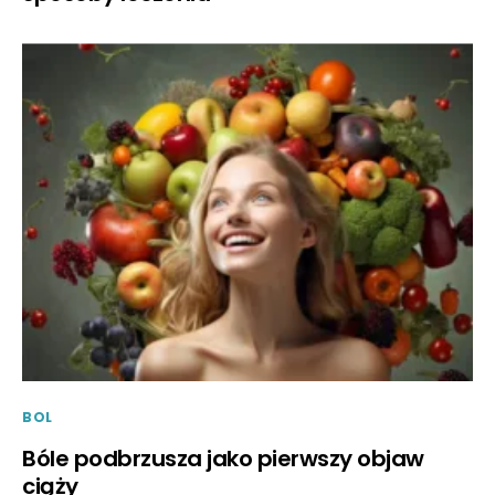
BOL
Bóle podbrzusza jako pierwszy objaw
ciąży