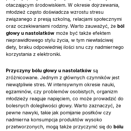
otaczającym środowiskiem. W okresie dojrzewania,
młodzież często doświadcza wzrostu stresu
związanego z presją szkolną, relacjami społecznymi
oraz oczekiwaniami rodziny. Warto zauważyć, że
ból
głowy u nastolatków
może być także efektem
nieprawidłowego stylu życia, w tym niewłaściwej
diety, braku odpowiedniej ilości snu czy nadmiernego
korzystania z elektroniki.
Przyczyny bólu głowy u nastolatków
są
zróżnicowane. Jednym z głównych czynników jest
niewątpliwie stres. W intensywnym okresie nauki,
egzaminów, czy problemów osobistych, organizm
młodzieży reaguje napięciem, co może prowadzić do
bolesnych dolegliwości głowy. Warto zaznaczyć, że
pewne nawyki, takie jak pomijanie posiłków czy
nadmierna konsumpcja produktów wysoko
przetworzonych, mogą także przyczynić się do
bólu