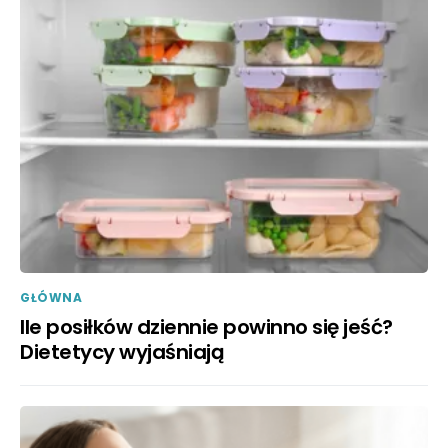
GŁÓWNA
Ile posiłków dziennie powinno się jeść?
Dietetycy wyjaśniają