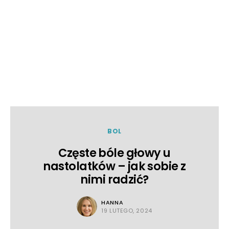
BOL
Częste bóle głowy u
nastolatków – jak sobie z
nimi radzić?
HANNA
19 LUTEGO, 2024