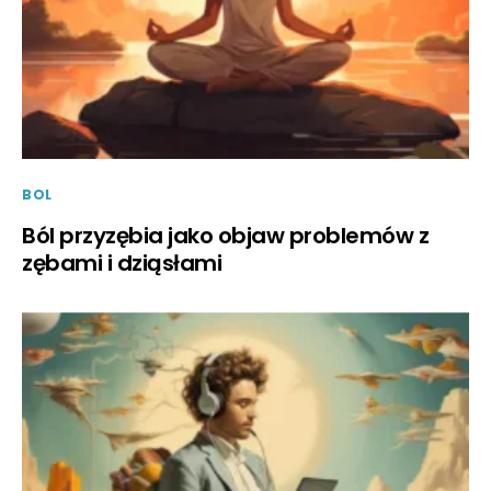
BOL
Ból przyzębia jako objaw problemów z
zębami i dziąsłami