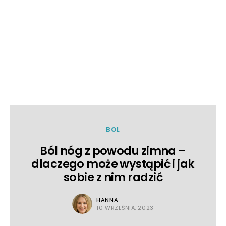
BOL
Ból nóg z powodu zimna –
dlaczego może wystąpić i jak
sobie z nim radzić
HANNA
10 WRZEŚNIA, 2023