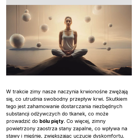
W trakcie zimy nasze naczynia krwionośne zwężają
się, co utrudnia swobodny przepływ krwi. Skutkiem
tego jest zahamowanie dostarczania niezbędnych
substancji odżywczych do tkanek, co może
prowadzić do
bólu pięty
. Co więcej, zimny
powietrzony zaostrza stany zapalne, co wpływa na
stawy i mięśnie, zwiększając uczucie dyskomfortu.