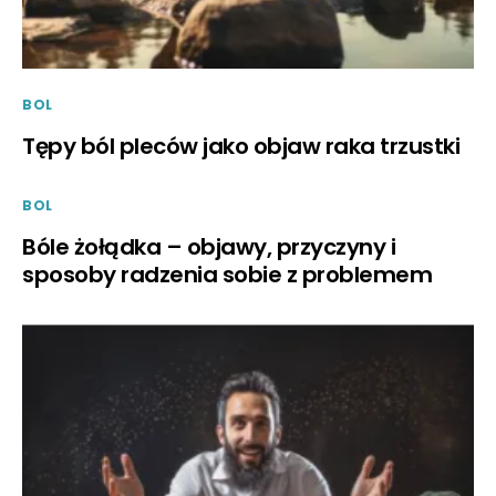
BOL
Tępy ból pleców jako objaw raka trzustki
BOL
Bóle żołądka – objawy, przyczyny i
sposoby radzenia sobie z problemem