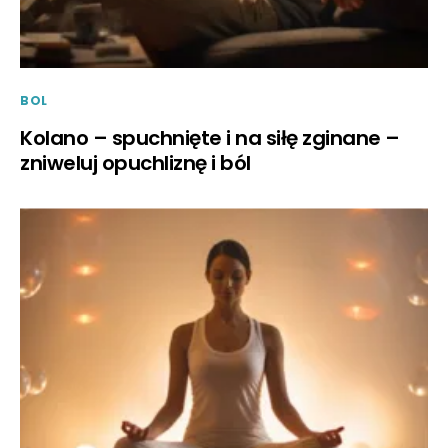
BOL
Kolano – spuchnięte i na siłę zginane –
zniweluj opuchliznę i ból