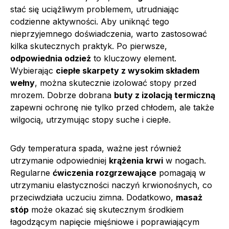
stać się uciążliwym problemem, utrudniając
codzienne aktywności. Aby uniknąć tego
nieprzyjemnego doświadczenia, warto zastosować
kilka skutecznych praktyk. Po pierwsze,
odpowiednia odzież
to kluczowy element.
Wybierając
ciepłe skarpety z wysokim składem
wełny
, można skutecznie izolować stopy przed
mrozem. Dobrze dobrana
buty z izolacją termiczną
zapewni ochronę nie tylko przed chłodem, ale także
wilgocią, utrzymując stopy suche i ciepłe.
Gdy temperatura spada, ważne jest również
utrzymanie odpowiedniej
krążenia krwi
w nogach.
Regularne
ćwiczenia rozgrzewające
pomagają w
utrzymaniu elastyczności naczyń krwionośnych, co
przeciwdziała uczuciu zimna. Dodatkowo,
masaż
stóp
może okazać się skutecznym środkiem
łagodzącym napięcie mięśniowe i poprawiającym