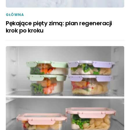
GŁÓWNA
Pękające pięty zimą: plan regeneracji
krok po kroku