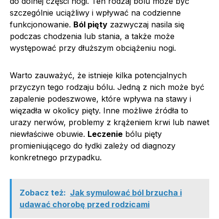
do dolnej części nogi. Ten rodzaj bólu może być
szczególnie uciążliwy i wpływać na codzienne
funkcjonowanie.
Ból pięty
zazwyczaj nasila się
podczas chodzenia lub stania, a także może
występować przy dłuższym obciążeniu nogi.
Warto zauważyć, że istnieje kilka potencjalnych
przyczyn tego rodzaju bólu. Jedną z nich może być
zapalenie podeszwowe, które wpływa na stawy i
więzadła w okolicy pięty. Inne możliwe źródła to
urazy nerwów, problemy z krążeniem krwi lub nawet
niewłaściwe obuwie.
Leczenie
bólu pięty
promieniującego do łydki zależy od diagnozy
konkretnego przypadku.
Zobacz też:
Jak symulować ból brzucha i
udawać chorobę przed rodzicami