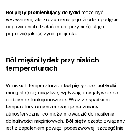
Ból pięty promieniujący do łydki
może być
wyzwaniem, ale zrozumienie jego źródeł i podjęcie
odpowiednich działań może przynieść ulgę i
poprawić jakość życia pacjenta.
Ból mięśni łydek przy niskich
temperaturach
W niskich temperaturach
ból pięty
oraz
ból łydki
mogą stać się uciążliwe, wpływając negatywnie na
codzienne funkcjonowanie. Wraz ze spadkiem
temperatury organizm reaguje na zmiany
atmosferyczne, co może prowadzić do nasilenia
dolegliwości mięśniowych.
Ból pięty
często związany
jest z zapaleniem powięzi podeszwowej, szczególnie