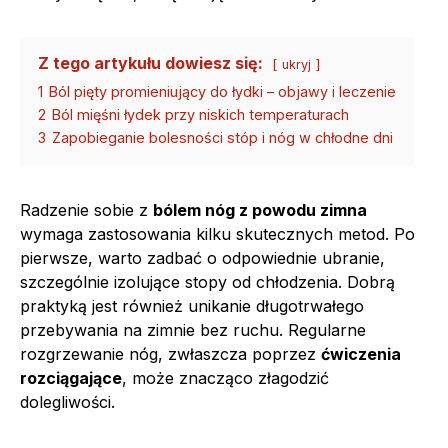
Z tego artykułu dowiesz się:
ukryj
1
Ból pięty promieniujący do łydki – objawy i leczenie
2
Ból mięśni łydek przy niskich temperaturach
3
Zapobieganie bolesności stóp i nóg w chłodne dni
Radzenie sobie z
bólem nóg z powodu zimna
wymaga zastosowania kilku skutecznych metod. Po
pierwsze, warto zadbać o odpowiednie ubranie,
szczególnie izolujące stopy od chłodzenia. Dobrą
praktyką jest również unikanie długotrwałego
przebywania na zimnie bez ruchu. Regularne
rozgrzewanie nóg, zwłaszcza poprzez
ćwiczenia
rozciągające
, może znacząco złagodzić
dolegliwości.