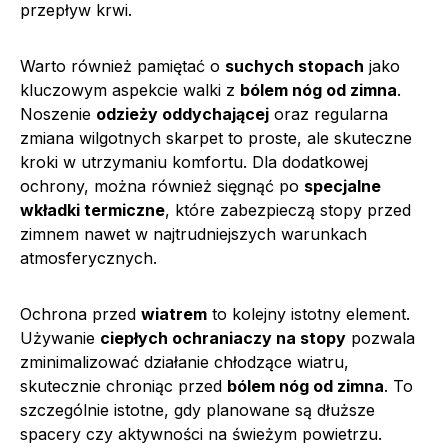
przepływ krwi.
Warto również pamiętać o
suchych stopach
jako
kluczowym aspekcie walki z
bólem nóg od zimna
.
Noszenie
odzieży oddychającej
oraz regularna
zmiana wilgotnych skarpet to proste, ale skuteczne
kroki w utrzymaniu komfortu. Dla dodatkowej
ochrony, można również sięgnąć po
specjalne
wkładki termiczne
, które zabezpieczą stopy przed
zimnem nawet w najtrudniejszych warunkach
atmosferycznych.
Ochrona przed
wiatrem
to kolejny istotny element.
Używanie
ciepłych ochraniaczy na stopy
pozwala
zminimalizować działanie chłodzące wiatru,
skutecznie chroniąc przed
bólem nóg od zimna
. To
szczególnie istotne, gdy planowane są dłuższe
spacery czy aktywności na świeżym powietrzu.