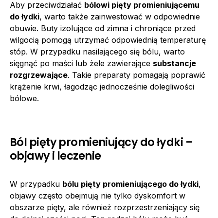
Aby przeciwdziałać
bólowi pięty promieniującemu
do łydki
, warto także zainwestować w odpowiednie
obuwie. Buty izolujące od zimna i chroniące przed
wilgocią pomogą utrzymać odpowiednią temperaturę
stóp. W przypadku nasilającego się bólu, warto
sięgnąć po maści lub żele zawierające
substancje
rozgrzewające
. Takie preparaty pomagają poprawić
krążenie krwi, łagodząc jednocześnie dolegliwości
bólowe.
Ból pięty promieniujący do łydki –
objawy i leczenie
W przypadku
bólu pięty promieniującego do łydki
,
objawy często obejmują nie tylko dyskomfort w
obszarze pięty, ale również rozprzestrzeniający się