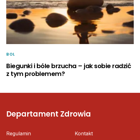
BOL
Biegunki i bóle brzucha – jak sobie radzić
z tym problemem?
Departament Zdrowia
Regulamin
Kontakt