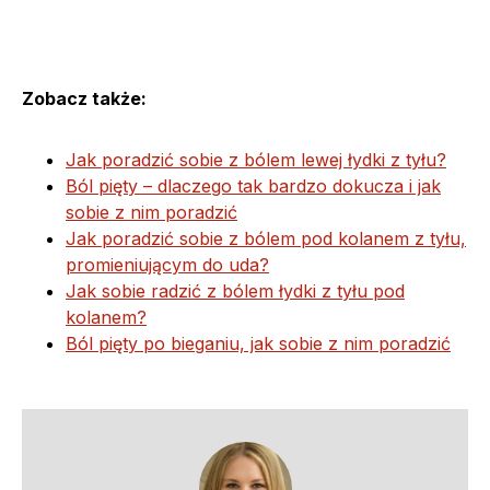
Zobacz także:
Jak poradzić sobie z bólem lewej łydki z tyłu?
Ból pięty – dlaczego tak bardzo dokucza i jak
sobie z nim poradzić
Jak poradzić sobie z bólem pod kolanem z tyłu,
promieniującym do uda?
Jak sobie radzić z bólem łydki z tyłu pod
kolanem?
Ból pięty po bieganiu, jak sobie z nim poradzić