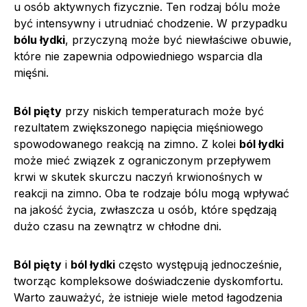
u osób aktywnych fizycznie. Ten rodzaj bólu może
być intensywny i utrudniać chodzenie. W przypadku
bólu łydki
, przyczyną może być niewłaściwe obuwie,
które nie zapewnia odpowiedniego wsparcia dla
mięśni.
Ból pięty
przy niskich temperaturach może być
rezultatem zwiększonego napięcia mięśniowego
spowodowanego reakcją na zimno. Z kolei
ból łydki
może mieć związek z ograniczonym przepływem
krwi w skutek skurczu naczyń krwionośnych w
reakcji na zimno. Oba te rodzaje bólu mogą wpływać
na jakość życia, zwłaszcza u osób, które spędzają
dużo czasu na zewnątrz w chłodne dni.
Ból pięty
i
ból łydki
często występują jednocześnie,
tworząc kompleksowe doświadczenie dyskomfortu.
Warto zauważyć, że istnieje wiele metod łagodzenia