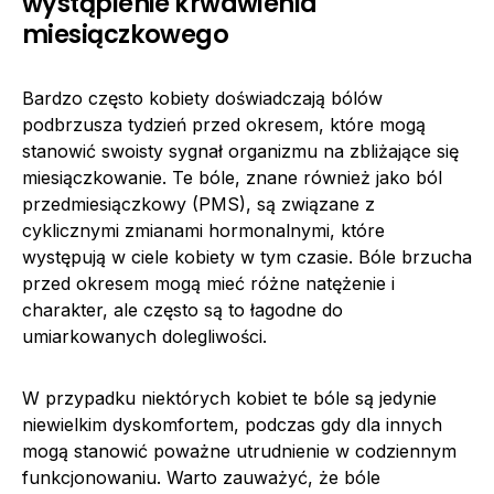
wystąpienie krwawienia
miesiączkowego
Bardzo często kobiety doświadczają bólów
podbrzusza tydzień przed okresem, które mogą
stanowić swoisty sygnał organizmu na zbliżające się
miesiączkowanie. Te bóle, znane również jako ból
przedmiesiączkowy (PMS), są związane z
cyklicznymi zmianami hormonalnymi, które
występują w ciele kobiety w tym czasie. Bóle brzucha
przed okresem mogą mieć różne natężenie i
charakter, ale często są to łagodne do
umiarkowanych dolegliwości.
W przypadku niektórych kobiet te bóle są jedynie
niewielkim dyskomfortem, podczas gdy dla innych
mogą stanowić poważne utrudnienie w codziennym
funkcjonowaniu. Warto zauważyć, że bóle