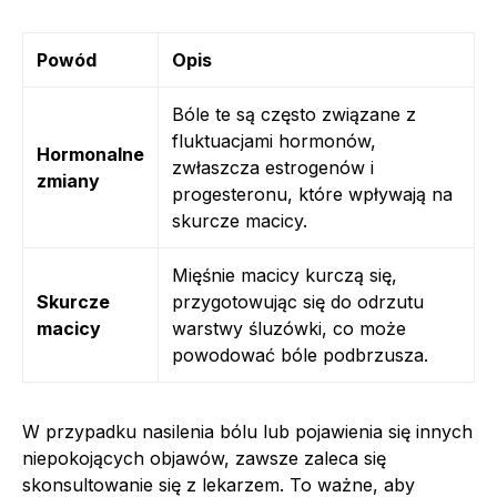
Powód
Opis
Bóle te są często związane z
fluktuacjami hormonów,
Hormonalne
zwłaszcza estrogenów i
zmiany
progesteronu, które wpływają na
skurcze macicy.
Mięśnie macicy kurczą się,
Skurcze
przygotowując się do odrzutu
macicy
warstwy śluzówki, co może
powodować bóle podbrzusza.
W przypadku nasilenia bólu lub pojawienia się innych
niepokojących objawów, zawsze zaleca się
skonsultowanie się z lekarzem. To ważne, aby