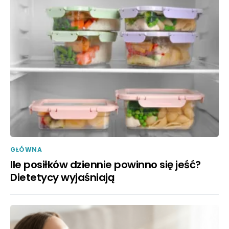
GŁÓWNA
Ile posiłków dziennie powinno się jeść?
Dietetycy wyjaśniają