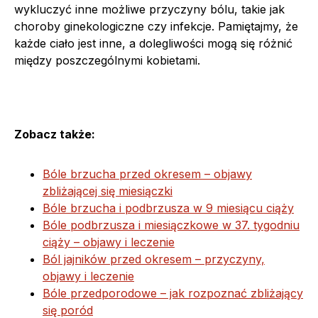
wykluczyć inne możliwe przyczyny bólu, takie jak
choroby ginekologiczne czy infekcje. Pamiętajmy, że
każde ciało jest inne, a dolegliwości mogą się różnić
między poszczególnymi kobietami.
Zobacz także:
Bóle brzucha przed okresem – objawy
zbliżającej się miesiączki
Bóle brzucha i podbrzusza w 9 miesiącu ciąży
Bóle podbrzusza i miesiączkowe w 37. tygodniu
ciąży – objawy i leczenie
Ból jajników przed okresem – przyczyny,
objawy i leczenie
Bóle przedporodowe – jak rozpoznać zbliżający
się poród