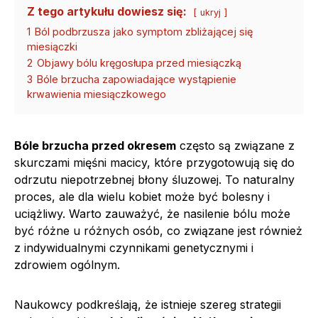
Z tego artykułu dowiesz się:
ukryj
1
Ból podbrzusza jako symptom zbliżającej się
miesiączki
2
Objawy bólu kręgosłupa przed miesiączką
3
Bóle brzucha zapowiadające wystąpienie
krwawienia miesiączkowego
Bóle brzucha przed okresem
często są związane z
skurczami mięśni macicy, które przygotowują się do
odrzutu niepotrzebnej błony śluzowej. To naturalny
proces, ale dla wielu kobiet może być bolesny i
uciążliwy. Warto zauważyć, że nasilenie bólu może
być różne u różnych osób, co związane jest również
z indywidualnymi czynnikami genetycznymi i
zdrowiem ogólnym.
Naukowcy podkreślają, że istnieje szereg strategii