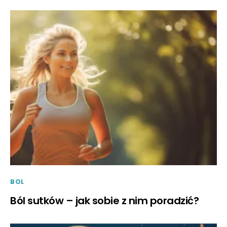
BOL
Ból sutków – jak sobie z nim poradzić?