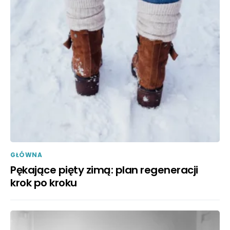
GŁÓWNA
Pękające pięty zimą: plan regeneracji
krok po kroku