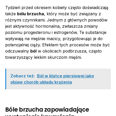
Tydzień przed okresem kobiety często doświadczają
także
bólu brzucha
, który może być związany z
różnymi czynnikami. Jednym z głównych powodów
jest aktywność hormonalna, zwłaszcza zmiany
poziomu progesteronu i estrogenów. Te substancje
wpływają na mięśnie macicy, przygotowując je do
potencjalnej ciąży. Efektem tych procesów może być
odczuwalny
ból
w okolicach podbrzusza, często
towarzyszący lekkim skurczom mięśni.
Zobacz też:
Ból w klatce piersiowej jako
objaw chorób układu krążenia
Bóle brzucha zapowiadające