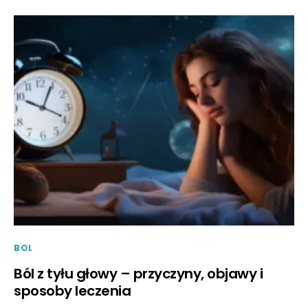
BOL
Ból z tyłu głowy – przyczyny, objawy i
sposoby leczenia