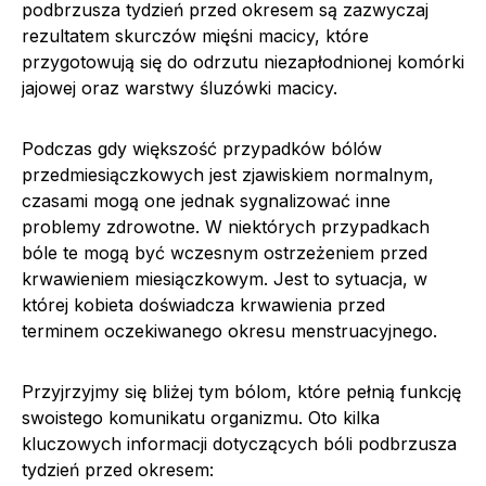
podbrzusza tydzień przed okresem są zazwyczaj
rezultatem skurczów mięśni macicy, które
przygotowują się do odrzutu niezapłodnionej komórki
jajowej oraz warstwy śluzówki macicy.
Podczas gdy większość przypadków bólów
przedmiesiączkowych jest zjawiskiem normalnym,
czasami mogą one jednak sygnalizować inne
problemy zdrowotne. W niektórych przypadkach
bóle te mogą być wczesnym ostrzeżeniem przed
krwawieniem miesiączkowym. Jest to sytuacja, w
której kobieta doświadcza krwawienia przed
terminem oczekiwanego okresu menstruacyjnego.
Przyjrzyjmy się bliżej tym bólom, które pełnią funkcję
swoistego komunikatu organizmu. Oto kilka
kluczowych informacji dotyczących bóli podbrzusza
tydzień przed okresem: