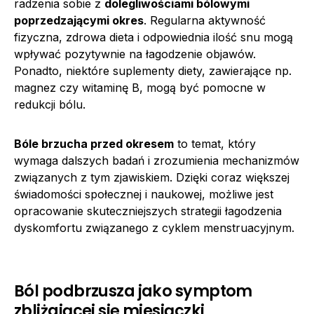
radzenia sobie z
dolegliwościami bólowymi
poprzedzającymi okres
. Regularna aktywność
fizyczna, zdrowa dieta i odpowiednia ilość snu mogą
wpływać pozytywnie na łagodzenie objawów.
Ponadto, niektóre suplementy diety, zawierające np.
magnez czy witaminę B, mogą być pomocne w
redukcji bólu.
Bóle brzucha przed okresem
to temat, który
wymaga dalszych badań i zrozumienia mechanizmów
związanych z tym zjawiskiem. Dzięki coraz większej
świadomości społecznej i naukowej, możliwe jest
opracowanie skuteczniejszych strategii łagodzenia
dyskomfortu związanego z cyklem menstruacyjnym.
Ból podbrzusza jako symptom
zbliżającej się miesiączki