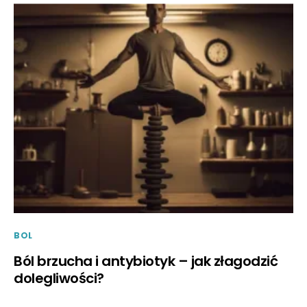
BOL
Ból brzucha i antybiotyk – jak złagodzić
dolegliwości?