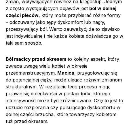
zmian, wpływających również na kręgosłup. Jednym
z często występujących objawów jest
ból w dolnej
części pleców
, który może przybierać różne formy
– odczuwany jako tępy dyskomfort lub nagły,
przeszywający ból. Warto zauważyć, że to zjawisko
jest indywidualne i nie każda kobieta doświadcza go w
taki sam sposób.
Ból macicy przed okresem
to kolejny aspekt, który
zwraca uwagę wielu kobiet w okresie
przedmenstruacyjnym.
Macica
, przygotowując się
do potencjalnej ciąży, może ulegać różnym zmianom
strukturalnym. W rezultacie tego procesu mogą
pojawić się dolegliwości w postaci
bólu
, którego
intensywność może być zróżnicowana. Często jest to
uczucie rozpierania czy pulsującego dyskomfortu w
dolnej części brzucha, które towarzyszy kobietom
tuż przed okresem.