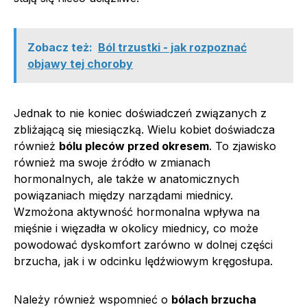
Zobacz też:
Ból trzustki - jak rozpoznać
objawy tej choroby
Jednak to nie koniec doświadczeń związanych z
zbliżającą się miesiączką. Wielu kobiet doświadcza
również
bólu pleców przed okresem
. To zjawisko
również ma swoje źródło w zmianach
hormonalnych, ale także w anatomicznych
powiązaniach między narządami miednicy.
Wzmożona aktywność hormonalna wpływa na
mięśnie i więzadła w okolicy miednicy, co może
powodować dyskomfort zarówno w dolnej części
brzucha, jak i w odcinku lędźwiowym kręgosłupa.
Należy również wspomnieć o
bólach brzucha