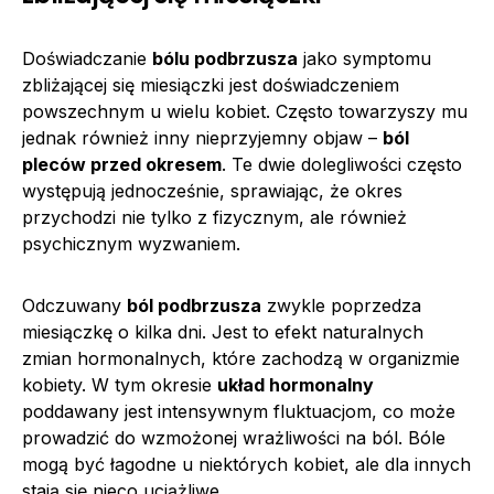
Doświadczanie
bólu podbrzusza
jako symptomu
zbliżającej się miesiączki jest doświadczeniem
powszechnym u wielu kobiet. Często towarzyszy mu
jednak również inny nieprzyjemny objaw –
ból
pleców przed okresem
. Te dwie dolegliwości często
występują jednocześnie, sprawiając, że okres
przychodzi nie tylko z fizycznym, ale również
psychicznym wyzwaniem.
Odczuwany
ból podbrzusza
zwykle poprzedza
miesiączkę o kilka dni. Jest to efekt naturalnych
zmian hormonalnych, które zachodzą w organizmie
kobiety. W tym okresie
układ hormonalny
poddawany jest intensywnym fluktuacjom, co może
prowadzić do wzmożonej wrażliwości na ból. Bóle
mogą być łagodne u niektórych kobiet, ale dla innych
stają się nieco uciążliwe.