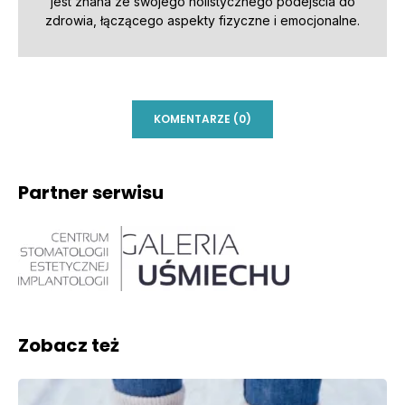
jest znana ze swojego holistycznego podejścia do
zdrowia, łączącego aspekty fizyczne i emocjonalne.
KOMENTARZE (0)
Partner serwisu
Zobacz też