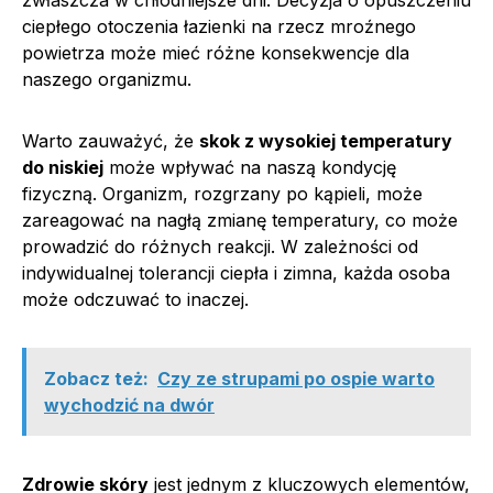
ciepłego otoczenia łazienki na rzecz mroźnego
powietrza może mieć różne konsekwencje dla
naszego organizmu.
Warto zauważyć, że
skok z wysokiej temperatury
do niskiej
może wpływać na naszą kondycję
fizyczną. Organizm, rozgrzany po kąpieli, może
zareagować na nagłą zmianę temperatury, co może
prowadzić do różnych reakcji. W zależności od
indywidualnej tolerancji ciepła i zimna, każda osoba
może odczuwać to inaczej.
Zobacz też:
Czy ze strupami po ospie warto
wychodzić na dwór
Zdrowie skóry
jest jednym z kluczowych elementów,