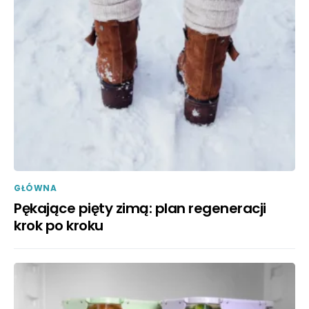
GŁÓWNA
Pękające pięty zimą: plan regeneracji
krok po kroku