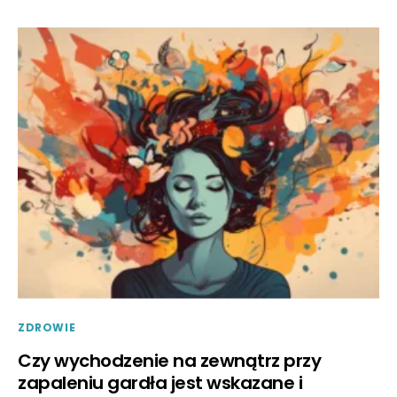
ZDROWIE
Czy wychodzenie na zewnątrz przy
zapaleniu gardła jest wskazane i