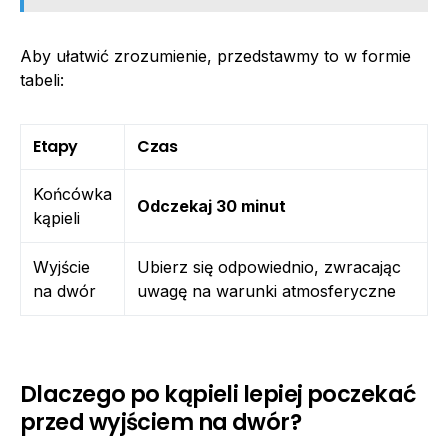
Aby ułatwić zrozumienie, przedstawmy to w formie
tabeli:
Etapy
Czas
Końcówka
Odczekaj 30 minut
kąpieli
Wyjście
Ubierz się odpowiednio, zwracając
na dwór
uwagę na warunki atmosferyczne
Dlaczego po kąpieli lepiej poczekać
przed wyjściem na dwór?