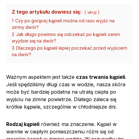
Z tego artykułu dowiesz się:
ukryj
1
Czy po gorącej kąpieli można od razu wyjść na
zimny dwór?
2
Jak długo powinno się odczekać po kąpieli zanim
wyjdzie się na dwór?
3
Dlaczego po kąpieli lepiej poczekać przed wyjściem
na dwór?
Ważnym aspektem jest także
czas trwania kąpieli
.
Jeśli spędziliśmy długi czas w wodzie, nasza skóra
może być bardziej podatna na utratę ciepła po
wyjściu na zimne powietrze. Dlatego zaleca się
krótkie kąpiele, szczególnie w chłodniejsze dni.
Rodzaj kąpieli
również ma znaczenie. Kąpiel w
wannie w ciepłym pomieszczeniu różni się od
morskiej kąpieli w zimnej wodzie. W przypadku tej