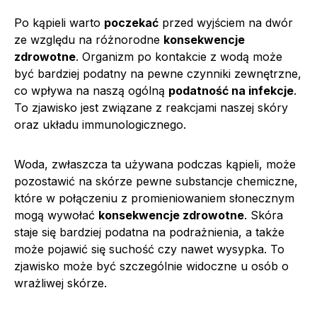
Po kąpieli warto
poczekać
przed wyjściem na dwór
ze względu na różnorodne
konsekwencje
zdrowotne
. Organizm po kontakcie z wodą może
być bardziej podatny na pewne czynniki zewnętrzne,
co wpływa na naszą ogólną
podatność na infekcje
.
To zjawisko jest związane z reakcjami naszej skóry
oraz układu immunologicznego.
Woda, zwłaszcza ta używana podczas kąpieli, może
pozostawić na skórze pewne substancje chemiczne,
które w połączeniu z promieniowaniem słonecznym
mogą wywołać
konsekwencje zdrowotne
. Skóra
staje się bardziej podatna na podrażnienia, a także
może pojawić się suchość czy nawet wysypka. To
zjawisko może być szczególnie widoczne u osób o
wrażliwej skórze.