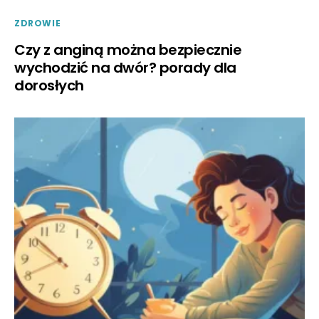
ZDROWIE
Czy z anginą można bezpiecznie
wychodzić na dwór? porady dla
dorosłych