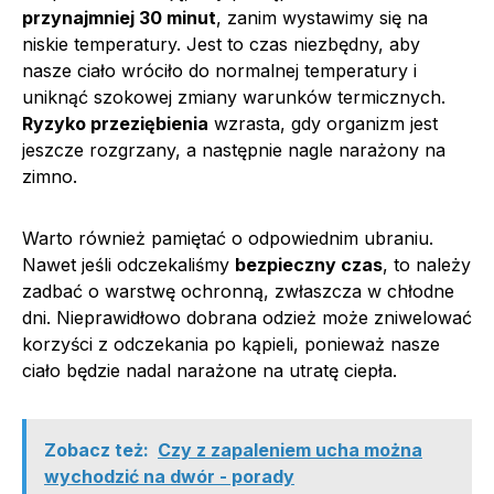
przynajmniej 30 minut
, zanim wystawimy się na
niskie temperatury. Jest to czas niezbędny, aby
nasze ciało wróciło do normalnej temperatury i
uniknąć szokowej zmiany warunków termicznych.
Ryzyko przeziębienia
wzrasta, gdy organizm jest
jeszcze rozgrzany, a następnie nagle narażony na
zimno.
Warto również pamiętać o odpowiednim ubraniu.
Nawet jeśli odczekaliśmy
bezpieczny czas
, to należy
zadbać o warstwę ochronną, zwłaszcza w chłodne
dni. Nieprawidłowo dobrana odzież może zniwelować
korzyści z odczekania po kąpieli, ponieważ nasze
ciało będzie nadal narażone na utratę ciepła.
Zobacz też:
Czy z zapaleniem ucha można
wychodzić na dwór - porady