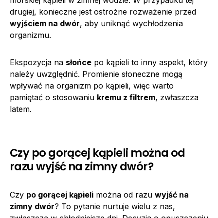
drugiej, konieczne jest ostrożne rozważenie przed
wyjściem na dwór
, aby uniknąć wychłodzenia
organizmu.
Ekspozycja na
słońce
po kąpieli to inny aspekt, który
należy uwzględnić. Promienie słoneczne mogą
wpływać na organizm po kąpieli, więc warto
pamiętać o stosowaniu
kremu z filtrem
, zwłaszcza
latem.
Czy po gorącej kąpieli można od
razu wyjść na zimny dwór?
Czy
po gorącej kąpieli
można od razu
wyjść na
zimny dwór
? To pytanie nurtuje wielu z nas,
zwłaszcza w chłodniejsze dni. Decyzja o opuszczeniu