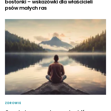
bostonki – wskazówki dla właścicieli
psów małych ras
ZDROWIE