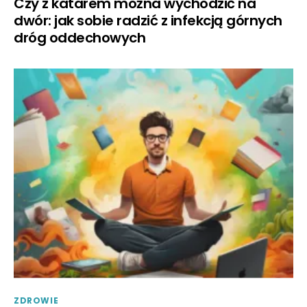
Czy z katarem można wychodzić na
dwór: jak sobie radzić z infekcją górnych
dróg oddechowych
ZDROWIE