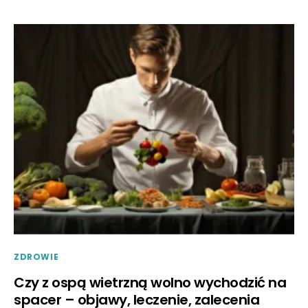
ZDROWIE
Czy z ospą wietrzną wolno wychodzić na
spacer – objawy, leczenie, zalecenia