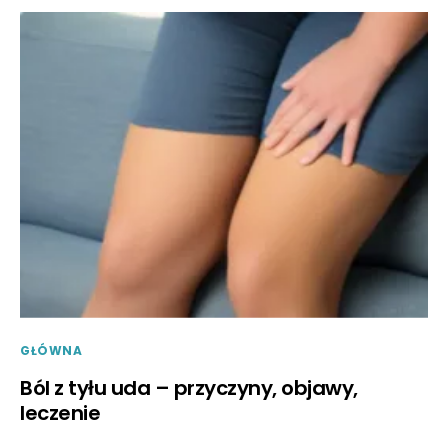
GŁÓWNA
Ból z tyłu uda – przyczyny, objawy,
leczenie