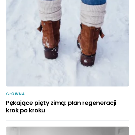
GŁÓWNA
Pękające pięty zimą: plan regeneracji
krok po kroku