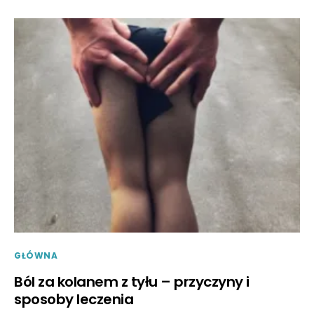
GŁÓWNA
Ból za kolanem z tyłu – przyczyny i
sposoby leczenia