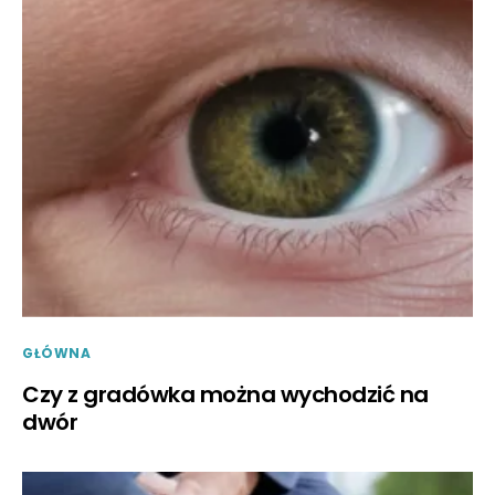
GŁÓWNA
Czy z gradówka można wychodzić na
dwór