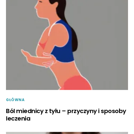
GŁÓWNA
Ból miednicy z tyłu – przyczyny i sposoby
leczenia