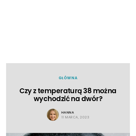
GŁÓWNA
Czy z temperaturą 38 można
wychodzić na dwór?
HANNA
11 MARCA, 2023