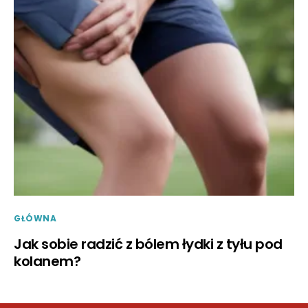
GŁÓWNA
Jak sobie radzić z bólem łydki z tyłu pod
kolanem?