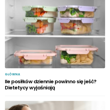
GŁÓWNA
Ile posiłków dziennie powinno się jeść?
Dietetycy wyjaśniają