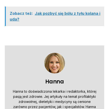
Zobacz też:
Jak pozbyć się bólu z tyłu kolana i
uda?
Hanna
Hanna to doświadczona lekarka i redaktorka, której
pasją jest zdrowie. Jej artykuły na temat profilaktyki
zdrowotnej, dietetyki i medycyny są cenione
zarówno przez pacjentów, jak i specjalistów. Hanna