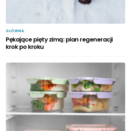
GŁÓWNA
Pękające pięty zimą: plan regeneracji
krok po kroku