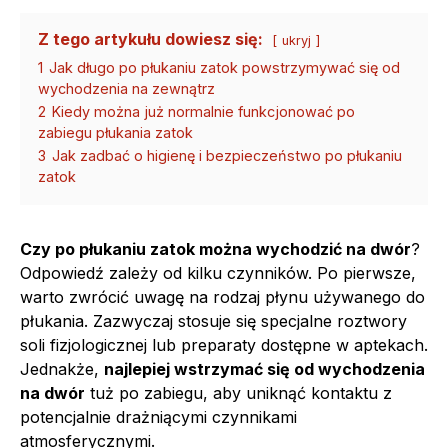
Z tego artykułu dowiesz się:
ukryj
1
Jak długo po płukaniu zatok powstrzymywać się od
wychodzenia na zewnątrz
2
Kiedy można już normalnie funkcjonować po
zabiegu płukania zatok
3
Jak zadbać o higienę i bezpieczeństwo po płukaniu
zatok
Czy po płukaniu zatok można wychodzić na dwór
?
Odpowiedź zależy od kilku czynników. Po pierwsze,
warto zwrócić uwagę na rodzaj płynu używanego do
płukania. Zazwyczaj stosuje się specjalne roztwory
soli fizjologicznej lub preparaty dostępne w aptekach.
Jednakże,
najlepiej wstrzymać się od wychodzenia
na dwór
tuż po zabiegu, aby uniknąć kontaktu z
potencjalnie drażniącymi czynnikami
atmosferycznymi.