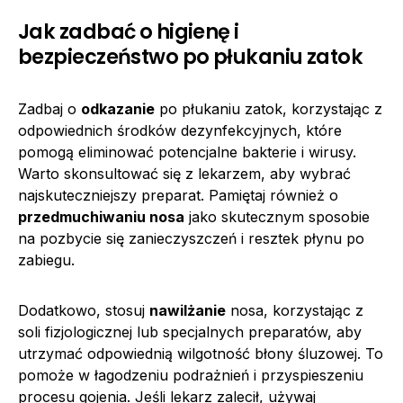
Jak zadbać o higienę i
bezpieczeństwo po płukaniu zatok
Zadbaj o
odkazanie
po płukaniu zatok, korzystając z
odpowiednich środków dezynfekcyjnych, które
pomogą eliminować potencjalne bakterie i wirusy.
Warto skonsultować się z lekarzem, aby wybrać
najskuteczniejszy preparat. Pamiętaj również o
przedmuchiwaniu nosa
jako skutecznym sposobie
na pozbycie się zanieczyszczeń i resztek płynu po
zabiegu.
Dodatkowo, stosuj
nawilżanie
nosa, korzystając z
soli fizjologicznej lub specjalnych preparatów, aby
utrzymać odpowiednią wilgotność błony śluzowej. To
pomoże w łagodzeniu podrażnień i przyspieszeniu
procesu gojenia. Jeśli lekarz zalecił, używaj