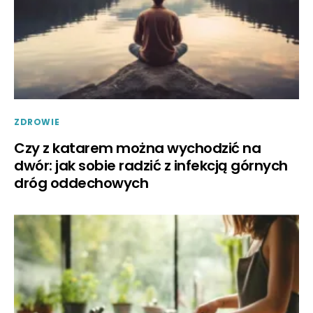
ZDROWIE
Czy z katarem można wychodzić na
dwór: jak sobie radzić z infekcją górnych
dróg oddechowych