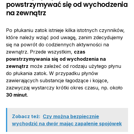
powstrzymywać się od wychodzenia
na zewnątrz
Po płukaniu zatok istnieje kilka istotnych czynników,
które należy wziąć pod uwagę, zanim zdecydujemy
się na powrót do codziennych aktywności na
zewnątrz. Przede wszystkim,
czas
powstrzymywania się od wychodzenia na
zewnątrz
może zależeć od rodzaju użytego płynu
do płukania zatok. W przypadku płynów
zawierających substancje łagodzące i kojące,
zazwyczaj wystarczy krótki okres czasu, np. około
30 minut
.
Zobacz też:
Czy można bezpiecznie
wychodzić na dwór mając zapalenie spojówek