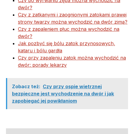
Czy po wyrwaniu zęba można wychodzić na
dwór?
Czy z zatkanymi i zaognionymi zatokami prawej
strony twarzy można wychodzić na dwór zimą?
Czy z zapaleniem płuc można wychodzić na
dwór?
Jak pozbyć się bólu zatok przynosowych,
kataru i bólu gardła
Czy przy zapaleniu zatok można wychodzić na
dwór: porady lekarzy
Zobacz też:
Czy przy ospie wietrznej
bezpieczne jest wychodzenie na dwór i jak
zapobiegać jej powikłaniom