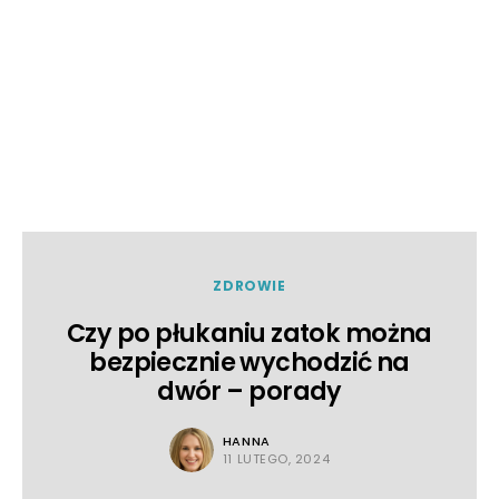
ZDROWIE
Czy po płukaniu zatok można
bezpiecznie wychodzić na
dwór – porady
HANNA
11 LUTEGO, 2024