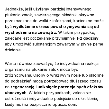
Jednakże, jeśli użyliśmy bardziej intensywnego
płukania zatok, zawierającego składniki aktywne
przeznaczone do walki z infekcjami, konieczne może
być
wydłużenie okresu powstrzymywania się od
wychodzenia na zewnątrz
. W takim przypadku,
zalecane jest odczekanie przynajmniej
1-2 godziny
,
aby umożliwić substancjom zawartym w płynie pełne
działanie.
Warto również zauważyć, że indywidualna reakcja
organizmu na płukanie zatok może być
zróżnicowana. Osoby o wrażliwym nosie lub skłonne
do podrażnień mogą potrzebować dłuższego czasu
na
regenerację i uniknięcie potencjalnych efektów
ubocznych
. W takich przypadkach, zaleca się
ostrożność i indywidualne podejście do określenia,
kiedy można bezpiecznie opuścić dom.