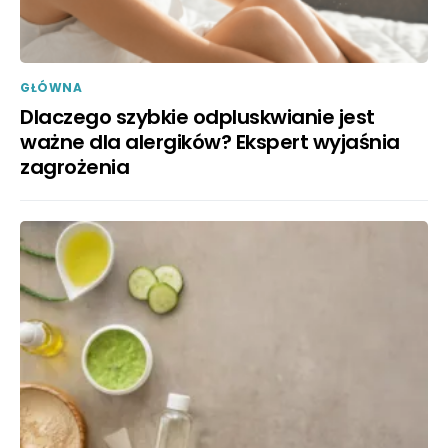
GŁÓWNA
Dlaczego szybkie odpluskwianie jest
ważne dla alergików? Ekspert wyjaśnia
zagrożenia