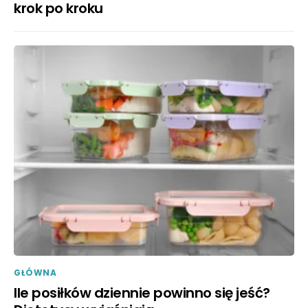
krok po kroku
GŁÓWNA
Ile posiłków dziennie powinno się jeść?