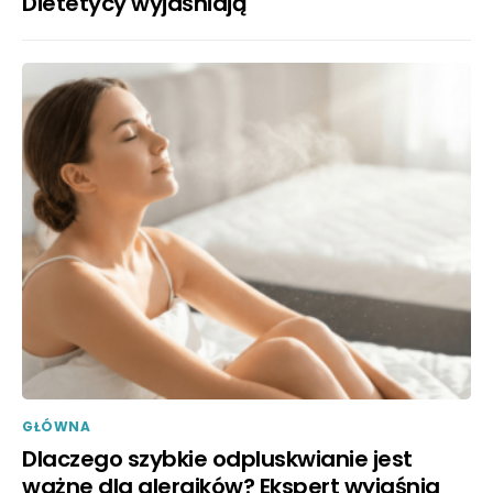
Dietetycy wyjaśniają
GŁÓWNA
Dlaczego szybkie odpluskwianie jest
ważne dla alergików? Ekspert wyjaśnia