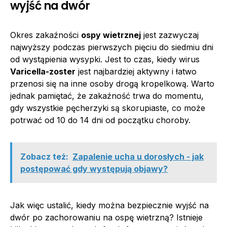
wyjść na dwór
Okres zakaźności
ospy wietrznej
jest zazwyczaj
najwyższy podczas pierwszych pięciu do siedmiu dni
od wystąpienia wysypki. Jest to czas, kiedy wirus
Varicella-zoster
jest najbardziej aktywny i łatwo
przenosi się na inne osoby drogą kropelkową. Warto
jednak pamiętać, że zakaźność trwa do momentu,
gdy wszystkie pęcherzyki są skorupiaste, co może
potrwać od 10 do 14 dni od początku choroby.
Zobacz też:
Zapalenie ucha u dorosłych - jak
postępować gdy występują objawy?
Jak więc ustalić, kiedy można bezpiecznie wyjść na
dwór po zachorowaniu na ospę wietrzną? Istnieje