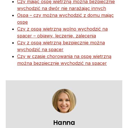
Czy mając ospę wietrzną można bezpiecznie
wychodzić na dwór nie narażając innych
Ospa – czy można wychodzić z domu mając
ospę
Czy z ospą wietrzną wolno wychodzić na
spacer – objawy, leczenie, zalecenia
Czy z ospą wietrzną bezpiecznie można
wychodzić na spacer
Czy w czasie chorowania na ospę wietrzną
można bezpiecznie wychodzić na spacer
Hanna