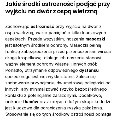
Jakie środki ostrożności podjąć przy
wyjściu na dwór z ospą wietrzną
Zachowując
ostrożność
przy wyjściu na dwór z
ospą wietrzną, warto pamiętać o kilku kluczowych
aspektach. Przede wszystkim, noszenie
maseczki
jest istotnym środkiem ochrony. Maseczki pełnią
funkcję zabezpieczenia przed przenoszeniem wirusa
drogą kropelkową, dlatego ich noszenie stanowi
ważny element ochrony własnej i innych osób.
Ponadto, utrzymanie odpowiedniego
dystansu
społecznego jest niezwykle istotne. Zaleca się
zachowanie przynajmniej dwumetrowej odległości od
innych, aby minimalizować ryzyko bezpośredniego
kontaktu z potencjalnie zarażonymi. Dodatkowo,
unikanie
tłumów
oraz miejsc o dużym skupisku ludzi
jest kluczowe dla ograniczenia ryzyka zakażenia.
Stosowanie się do tych środków ostrożności pomaga