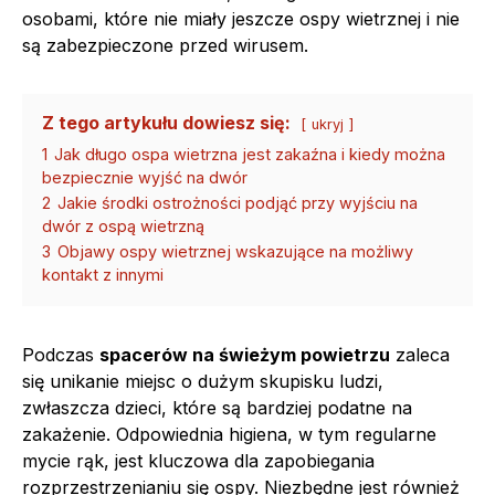
osobami, które nie miały jeszcze ospy wietrznej i nie
są zabezpieczone przed wirusem.
Z tego artykułu dowiesz się:
ukryj
1
Jak długo ospa wietrzna jest zakaźna i kiedy można
bezpiecznie wyjść na dwór
2
Jakie środki ostrożności podjąć przy wyjściu na
dwór z ospą wietrzną
3
Objawy ospy wietrznej wskazujące na możliwy
kontakt z innymi
Podczas
spacerów na świeżym powietrzu
zaleca
się unikanie miejsc o dużym skupisku ludzi,
zwłaszcza dzieci, które są bardziej podatne na
zakażenie. Odpowiednia higiena, w tym regularne
mycie rąk, jest kluczowa dla zapobiegania
rozprzestrzenianiu się ospy. Niezbędne jest również