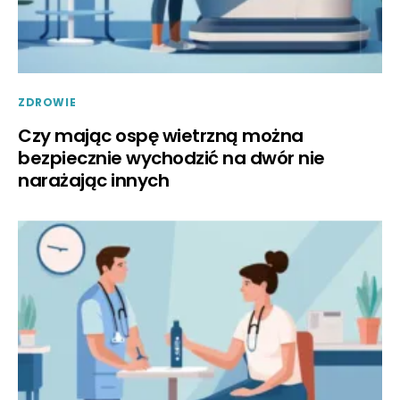
ZDROWIE
Czy mając ospę wietrzną można
bezpiecznie wychodzić na dwór nie
narażając innych