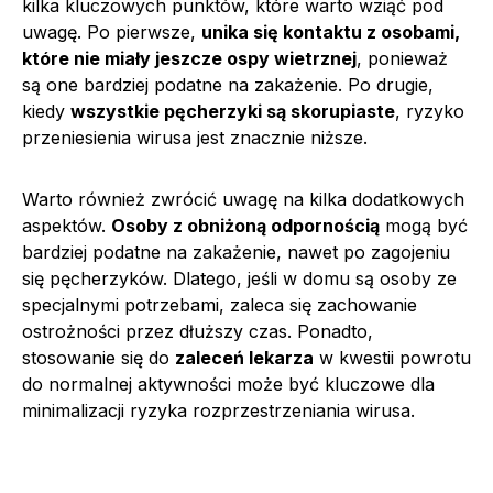
kilka kluczowych punktów, które warto wziąć pod
uwagę. Po pierwsze,
unika się kontaktu z osobami,
które nie miały jeszcze ospy wietrznej
, ponieważ
są one bardziej podatne na zakażenie. Po drugie,
kiedy
wszystkie pęcherzyki są skorupiaste
, ryzyko
przeniesienia wirusa jest znacznie niższe.
Warto również zwrócić uwagę na kilka dodatkowych
aspektów.
Osoby z obniżoną odpornością
mogą być
bardziej podatne na zakażenie, nawet po zagojeniu
się pęcherzyków. Dlatego, jeśli w domu są osoby ze
specjalnymi potrzebami, zaleca się zachowanie
ostrożności przez dłuższy czas. Ponadto,
stosowanie się do
zaleceń lekarza
w kwestii powrotu
do normalnej aktywności może być kluczowe dla
minimalizacji ryzyka rozprzestrzeniania wirusa.