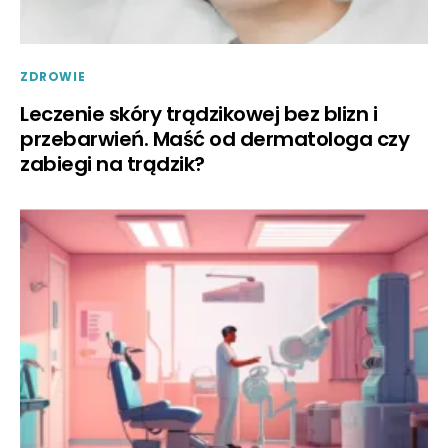
ZDROWIE
Leczenie skóry trądzikowej bez blizn i
przebarwień. Maść od dermatologa czy
zabiegi na trądzik?