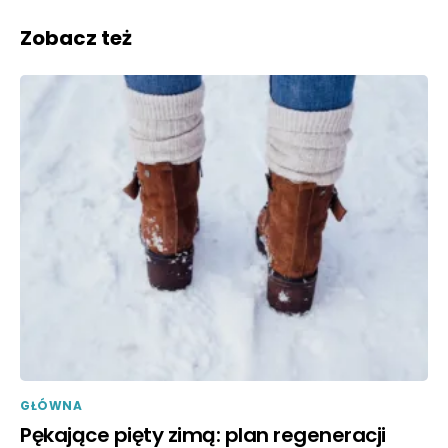
Zobacz też
GŁÓWNA
Pękające pięty zimą: plan regeneracji