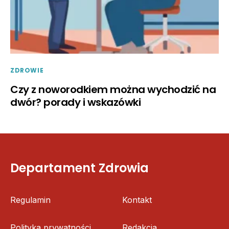
ZDROWIE
Czy z noworodkiem można wychodzić na
dwór? porady i wskazówki
Departament Zdrowia
Regulamin
Kontakt
Polityka prywatności
Redakcja