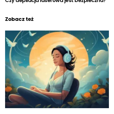
Czy depilacja laserowa jest bezpieczna?
Zobacz też