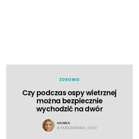
ZDROWIE
Czy podczas ospy wietrznej
można bezpiecznie
wychodzić na dwór
HANNA
8 PAŹDZIERNIKA, 2023