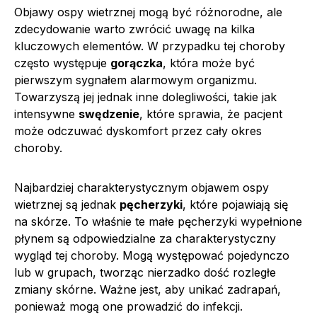
Objawy ospy wietrznej mogą być różnorodne, ale
zdecydowanie warto zwrócić uwagę na kilka
kluczowych elementów. W przypadku tej choroby
często występuje
gorączka
, która może być
pierwszym sygnałem alarmowym organizmu.
Towarzyszą jej jednak inne dolegliwości, takie jak
intensywne
swędzenie
, które sprawia, że pacjent
może odczuwać dyskomfort przez cały okres
choroby.
Najbardziej charakterystycznym objawem ospy
wietrznej są jednak
pęcherzyki
, które pojawiają się
na skórze. To właśnie te małe pęcherzyki wypełnione
płynem są odpowiedzialne za charakterystyczny
wygląd tej choroby. Mogą występować pojedynczo
lub w grupach, tworząc nierzadko dość rozległe
zmiany skórne. Ważne jest, aby unikać zadrapań,
ponieważ mogą one prowadzić do infekcji.