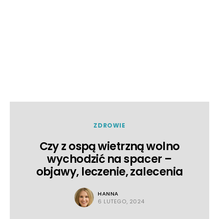
ZDROWIE
Czy z ospą wietrzną wolno
wychodzić na spacer –
objawy, leczenie, zalecenia
HANNA
6 LUTEGO, 2024