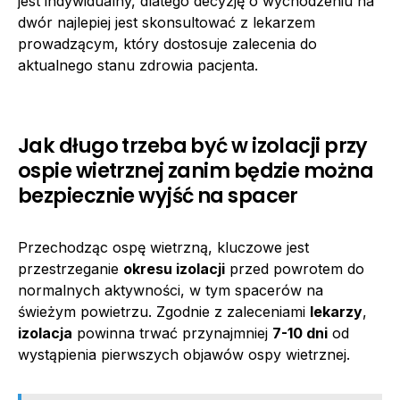
jest indywidualny, dlatego decyzję o wychodzeniu na
dwór najlepiej jest skonsultować z lekarzem
prowadzącym, który dostosuje zalecenia do
aktualnego stanu zdrowia pacjenta.
Jak długo trzeba być w izolacji przy
ospie wietrznej zanim będzie można
bezpiecznie wyjść na spacer
Przechodząc ospę wietrzną, kluczowe jest
przestrzeganie
okresu izolacji
przed powrotem do
normalnych aktywności, w tym spacerów na
świeżym powietrzu. Zgodnie z zaleceniami
lekarzy
,
izolacja
powinna trwać przynajmniej
7-10 dni
od
wystąpienia pierwszych objawów ospy wietrznej.