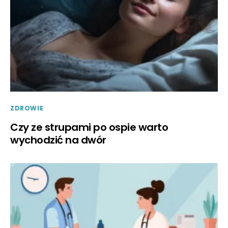
ZDROWIE
Czy ze strupami po ospie warto
wychodzić na dwór