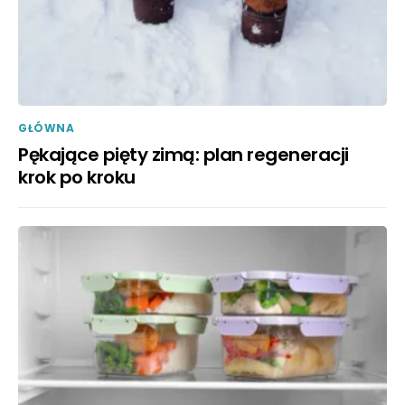
GŁÓWNA
Pękające pięty zimą: plan regeneracji
krok po kroku