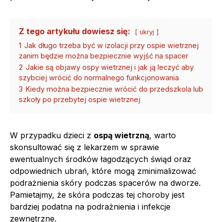
Z tego artykułu dowiesz się:
ukryj
1
Jak długo trzeba być w izolacji przy ospie wietrznej
zanim będzie można bezpiecznie wyjść na spacer
2
Jakie są objawy ospy wietrznej i jak ją leczyć aby
szybciej wrócić do normalnego funkcjonowania
3
Kiedy można bezpiecznie wrócić do przedszkola lub
szkoły po przebytej ospie wietrznej
W przypadku dzieci z
ospą wietrzną
, warto
skonsultować się z lekarzem w sprawie
ewentualnych środków łagodzących świąd oraz
odpowiednich ubrań, które mogą zminimalizować
podrażnienia skóry podczas spacerów na dworze.
Pamietajmy, że skóra podczas tej choroby jest
bardziej podatna na podrażnienia i infekcje
zewnętrzne.