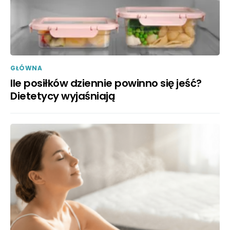
GŁÓWNA
Ile posiłków dziennie powinno się jeść?
Dietetycy wyjaśniają