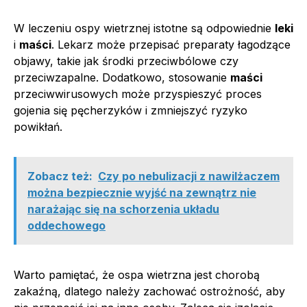
W leczeniu ospy wietrznej istotne są odpowiednie
leki
i
maści
. Lekarz może przepisać preparaty łagodzące
objawy, takie jak środki przeciwbólowe czy
przeciwzapalne. Dodatkowo, stosowanie
maści
przeciwwirusowych może przyspieszyć proces
gojenia się pęcherzyków i zmniejszyć ryzyko
powikłań.
Zobacz też:
Czy po nebulizacji z nawilżaczem
można bezpiecznie wyjść na zewnątrz nie
narażając się na schorzenia układu
oddechowego
Warto pamiętać, że ospa wietrzna jest chorobą
zakaźną, dlatego należy zachować ostrożność, aby