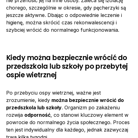
nie przenosić jej na inne osoby. Zaleca się izolację
chorego, szczególnie w okresie, gdy pęcherzyki są
jeszcze aktywne. Dbając o odpowiednie leczenie i
higienę, można skrócić czas rekonwalescencji i
szybciej wrócić do normalnego funkcjonowania.
Kiedy można bezpiecznie wrócić do
przedszkola lub szkoły po przebytej
ospie wietrznej
Po przebyciu ospy wietrznej, ważne jest
zrozumienie, kiedy
można bezpiecznie wrócić do
przedszkola lub szkoły
. Organizm po zakażeniu
rozwija
odporność
, co stanowi kluczowy element w
powrocie do normalnego życia społecznego. Proces
ten jest indywidualny dla każdego, jednak zazwyczaj
trwa kilka tygodni.