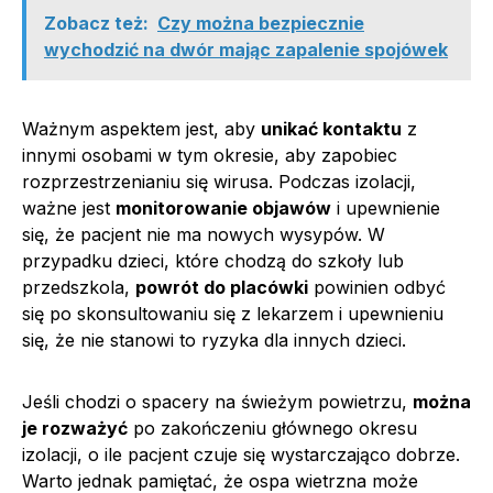
Zobacz też:
Czy można bezpiecznie
wychodzić na dwór mając zapalenie spojówek
Ważnym aspektem jest, aby
unikać kontaktu
z
innymi osobami w tym okresie, aby zapobiec
rozprzestrzenianiu się wirusa. Podczas izolacji,
ważne jest
monitorowanie objawów
i upewnienie
się, że pacjent nie ma nowych wysypów. W
przypadku dzieci, które chodzą do szkoły lub
przedszkola,
powrót do placówki
powinien odbyć
się po skonsultowaniu się z lekarzem i upewnieniu
się, że nie stanowi to ryzyka dla innych dzieci.
Jeśli chodzi o spacery na świeżym powietrzu,
można
je rozważyć
po zakończeniu głównego okresu
izolacji, o ile pacjent czuje się wystarczająco dobrze.
Warto jednak pamiętać, że ospa wietrzna może