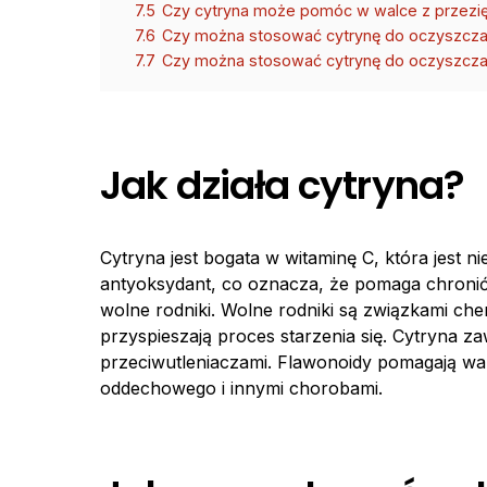
7.5
Czy cytryna może pomóc w walce z przezi
7.6
Czy można stosować cytrynę do oczyszcza
7.7
Czy można stosować cytrynę do oczyszczan
Jak działa cytryna?
Cytryna jest bogata w witaminę C, która jest n
antyoksydant, co oznacza, że ​​pomaga chronić
wolne rodniki. Wolne rodniki są związkami ch
przyspieszają proces starzenia się. Cytryna za
przeciwutleniaczami. Flawonoidy pomagają wa
oddechowego i innymi chorobami.