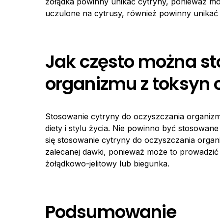
żołądka powinny unikać cytryny, ponieważ moż
uczulone na cytrusy, również powinny unikać 
Jak często można s
organizmu z toksyn 
Stosowanie cytryny do oczyszczania organizm
diety i stylu życia. Nie powinno być stosowan
się stosowanie cytryny do oczyszczania organ
zalecanej dawki, ponieważ może to prowadzić
żołądkowo-jelitowy lub biegunka.
Podsumowanie