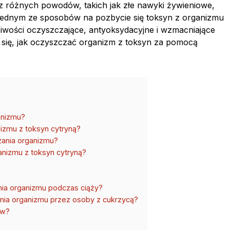
z różnych powodów, takich jak złe nawyki żywieniowe,
. Jednym ze sposobów na pozbycie się toksyn z organizmu
ciwości oczyszczające, antyoksydacyjne i wzmacniające
 się, jak oczyszczać organizm z toksyn za pomocą
anizmu?
nizmu z toksyn cytryną?
zania organizmu?
nizmu z toksyn cytryną?
ia organizmu podczas ciąży?
ia organizmu przez osoby z cukrzycą?
ów?