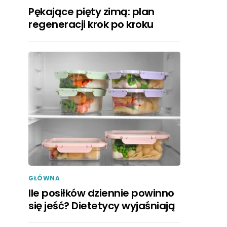
Pękające pięty zimą: plan
regeneracji krok po kroku
GŁÓWNA
Ile posiłków dziennie powinno
się jeść? Dietetycy wyjaśniają