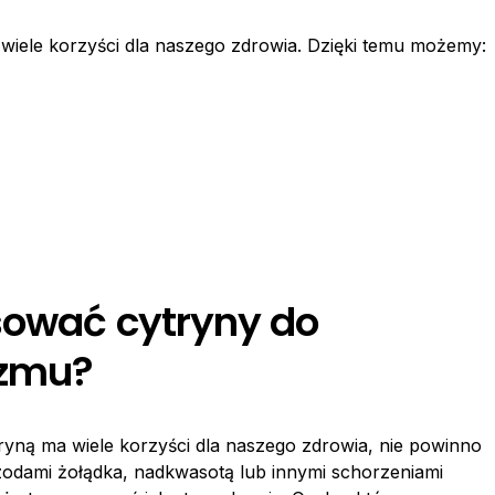
wiele korzyści dla naszego zdrowia. Dzięki temu możemy:
osować cytryny do
izmu?
yną ma wiele korzyści dla naszego zdrowia, nie powinno
odami żołądka, nadkwasotą lub innymi schorzeniami