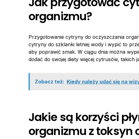
Jak przygotować cyt
organizmu?
Przygotowanie cytryny do oczyszczania organi
cytryny do szklanki letniej wody i wypić to p
aby poprawić smak. W ciągu dnia można wypić 
dodać do swojej diety więcej cytrusów, takich
Zobacz też:
Kiedy należy udać się na wiz
Jakie są korzyści pł
organizmu z toksyn 