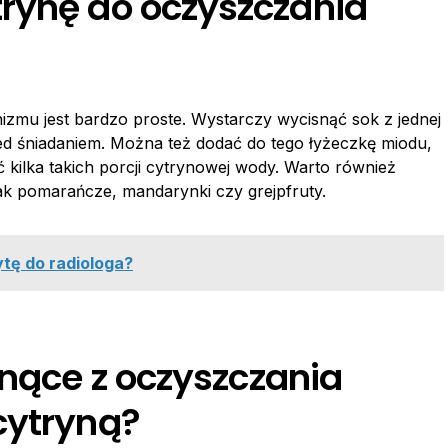
rynę do oczyszczania
zmu jest bardzo proste. Wystarczy wycisnąć sok z jednej
rzed śniadaniem. Można też dodać do tego łyżeczkę miodu,
kilka takich porcji cytrynowej wody. Warto również
 jak pomarańcze, mandarynki czy grejpfruty.
ytę do radiologa?
ynące z oczyszczania
cytryną?