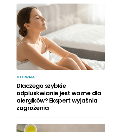
GŁÓWNA
Dlaczego szybkie
odpluskwianie jest ważne dla
alergików? Ekspert wyjaśnia
zagrożenia