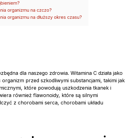
ębieniem?
nia organizmu na czczo?
ia organizmu na dłuższy okres czasu?
iezbędna dla naszego zdrowia. Witamina C działa jako
 organizm przed szkodliwymi substancjami, takimi jak
emicznymi, które powodują uszkodzenia tkanek i
wiera również flawonoidy, które są silnymi
lczyć z chorobami serca, chorobami układu