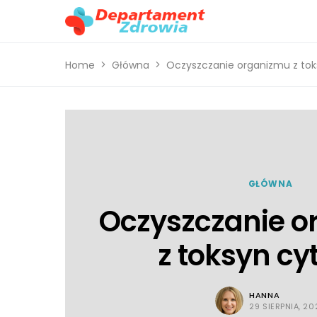
Home
Główna
Oczyszczanie organizmu z tok
GŁÓWNA
Oczyszczanie 
z toksyn cy
HANNA
29 SIERPNIA, 20