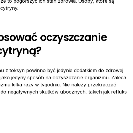
e to pogorszyć ich stan zdrowia. Osoby, które są
cytryny.
tosować oczyszczanie
cytryną?
u z toksyn powinno być jedynie dodatkiem do zdrowej
e jako jedyny sposób na oczyszczanie organizmu. Zaleca
izmu kilka razy w tygodniu. Nie należy przekraczać
 do negatywnych skutków ubocznych, takich jak refluks