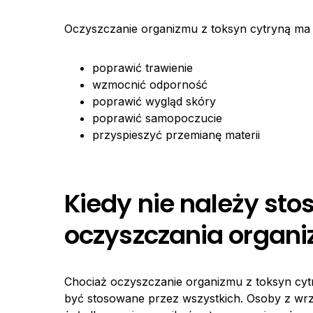
Oczyszczanie organizmu z toksyn cytryną ma 
poprawić trawienie
wzmocnić odporność
poprawić wygląd skóry
poprawić samopoczucie
przyspieszyć przemianę materii
Kiedy nie należy st
oczyszczania organ
Chociaż oczyszczanie organizmu z toksyn cytr
być stosowane przez wszystkich. Osoby z wrz