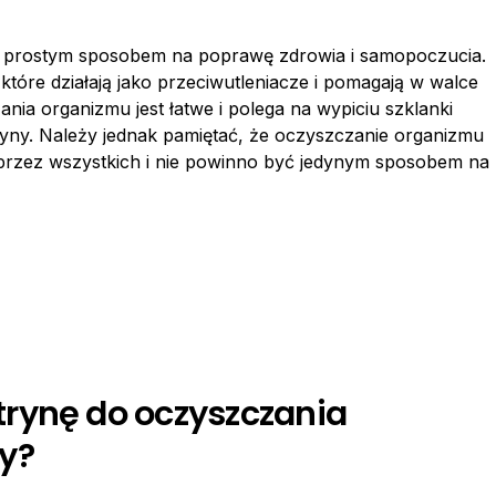
st prostym sposobem na poprawę zdrowia i samopoczucia.
 które działają jako przeciwutleniacze i pomagają w walce
ia organizmu jest łatwe i polega na wypiciu szklanki
tryny. Należy jednak pamiętać, że oczyszczanie organizmu
przez wszystkich i nie powinno być jedynym sposobem na
rynę do oczyszczania
y?