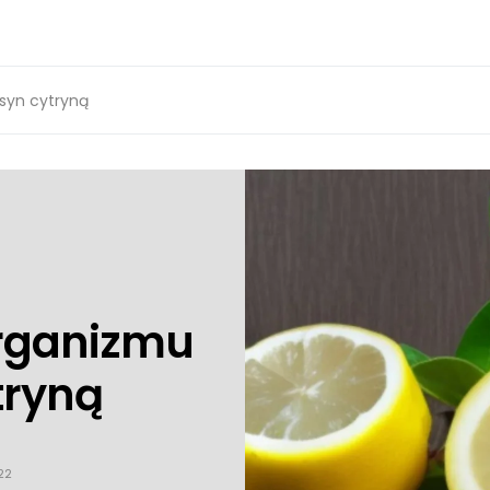
syn cytryną
organizmu
tryną
22