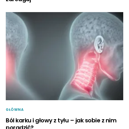
GŁÓWNA
Ból karku i głowy z tyłu – jak sobie z nim
poradzić?