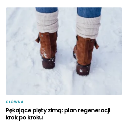
GŁÓWNA
Pękające pięty zimą: plan regeneracji
krok po kroku