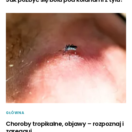
GŁÓWNA
Choroby tropikalne, objawy – rozpoznaj i
zareaguj