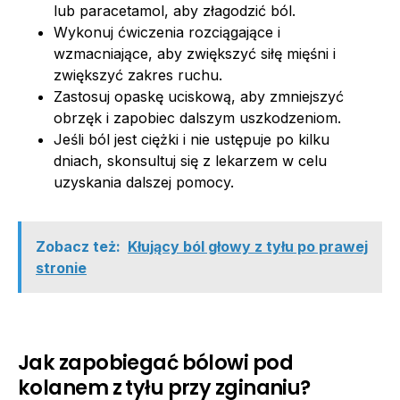
lub paracetamol, aby złagodzić ból.
Wykonuj ćwiczenia rozciągające i
wzmacniające, aby zwiększyć siłę mięśni i
zwiększyć zakres ruchu.
Zastosuj opaskę uciskową, aby zmniejszyć
obrzęk i zapobiec dalszym uszkodzeniom.
Jeśli ból jest ciężki i nie ustępuje po kilku
dniach, skonsultuj się z lekarzem w celu
uzyskania dalszej pomocy.
Zobacz też:
Kłujący ból głowy z tyłu po prawej
stronie
Jak zapobiegać bólowi pod
kolanem z tyłu przy zginaniu?