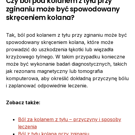
Czy ból pod kolanem z tyłu przy
zginaniu może być spowodowany
skręceniem kolana?
Tak, ból pod kolanem z tyłu przy zginaniu może być
spowodowany skręceniem kolana, które może
prowadzić do uszkodzenia łąkotki lub więzadła
krzyżowego tylnego. W takim przypadku konieczne
może być wykonanie badań diagnostycznych, takich
jak rezonans magnetyczny lub tomografia
komputerowa, aby określić dokładną przyczynę bólu
i zaplanować odpowiednie leczenie.
Zobacz także:
Ból za kolanem z tyłu – przyczyny i sposoby
leczenia
Ból z tyłu kolana przy zginaniu