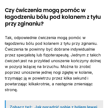
Czy ćwiczenia mogą pomóc w
łagodzeniu bólu pod kolanem z tyłu
przy zginaniu?
Tak, odpowiednie ćwiczenia mogą pomóc w
łagodzeniu bólu pod kolanem z tyłu przy zginaniu.
Ćwiczenia te powinny być dobrane indywidualnie
przez specjalistę lub fizjoterapeutę. Jednym z takich
ćwiczeń jest na przykład unoszenie kończyny dolnej
w pozycji leżącej na brzuchu. Można to zrobić
poprzez unoszenie jednej nogi zgiętej w kolanie,
trzymając ją w powietrzu przez kilka sekund i
powtarzając kilkakrotnie, a następnie zmieniając
stronę.
Zobacz też:
Jak poradzić sobie z bólem lewej