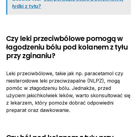
łydki z tyłu?
Czy leki przeciwbólowe pomogą w
łagodzeniu bólu pod kolanem z tyłu
przy zginaniu?
Leki przeciwbólowe, takie jak np. paracetamol czy
niesteroidowe leki przeciwzapalne (NLPZ), mogą
pomóc w złagodzeniu bólu. Jednakże, przed
użyciem jakichkolwiek leków, warto skonsultować się
z lekarzem, który pomoże dobrać odpowiedni
preparat oraz dawkowanie.