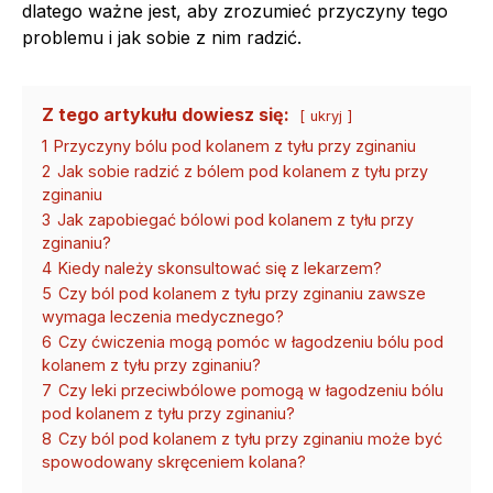
dlatego ważne jest, aby zrozumieć przyczyny tego
problemu i jak sobie z nim radzić.
Z tego artykułu dowiesz się:
ukryj
1
Przyczyny bólu pod kolanem z tyłu przy zginaniu
2
Jak sobie radzić z bólem pod kolanem z tyłu przy
zginaniu
3
Jak zapobiegać bólowi pod kolanem z tyłu przy
zginaniu?
4
Kiedy należy skonsultować się z lekarzem?
5
Czy ból pod kolanem z tyłu przy zginaniu zawsze
wymaga leczenia medycznego?
6
Czy ćwiczenia mogą pomóc w łagodzeniu bólu pod
kolanem z tyłu przy zginaniu?
7
Czy leki przeciwbólowe pomogą w łagodzeniu bólu
pod kolanem z tyłu przy zginaniu?
8
Czy ból pod kolanem z tyłu przy zginaniu może być
spowodowany skręceniem kolana?