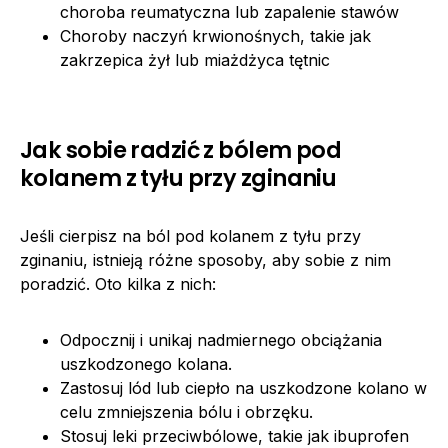
choroba reumatyczna lub zapalenie stawów
Choroby naczyń krwionośnych, takie jak
zakrzepica żył lub miażdżyca tętnic
Jak sobie radzić z bólem pod
kolanem z tyłu przy zginaniu
Jeśli cierpisz na ból pod kolanem z tyłu przy
zginaniu, istnieją różne sposoby, aby sobie z nim
poradzić. Oto kilka z nich:
Odpocznij i unikaj nadmiernego obciążania
uszkodzonego kolana.
Zastosuj lód lub ciepło na uszkodzone kolano w
celu zmniejszenia bólu i obrzęku.
Stosuj leki przeciwbólowe, takie jak ibuprofen