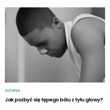
GŁÓWNA
Jak pozbyć się tępego bólu z tyłu głowy?