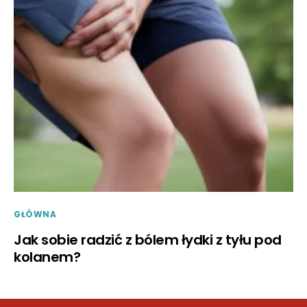
GŁÓWNA
Jak sobie radzić z bólem łydki z tyłu pod
kolanem?