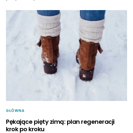
GŁÓWNA
Pękające pięty zimą: plan regeneracji
krok po kroku