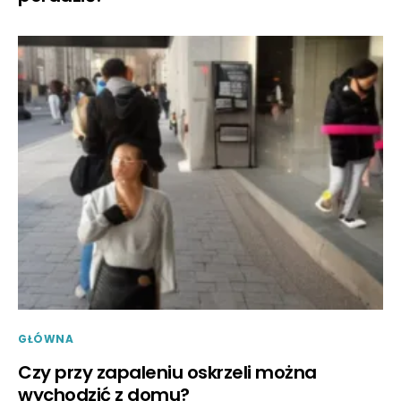
GŁÓWNA
Czy przy zapaleniu oskrzeli można
wychodzić z domu?