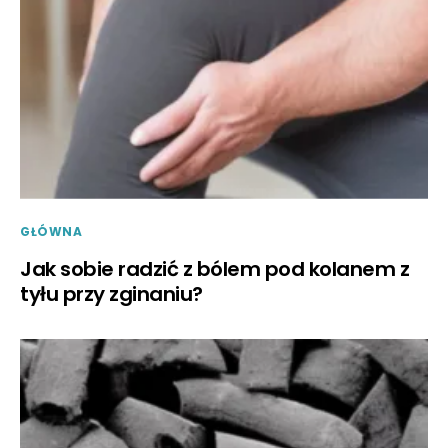
GŁÓWNA
Jak sobie radzić z bólem pod kolanem z
tyłu przy zginaniu?