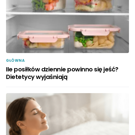
GŁÓWNA
Ile posiłków dziennie powinno się jeść?
Dietetycy wyjaśniają