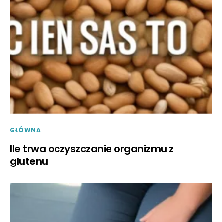
GŁÓWNA
Ile trwa oczyszczanie organizmu z
glutenu