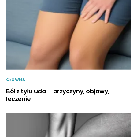
GŁÓWNA
Ból z tyłu uda – przyczyny, objawy,
leczenie