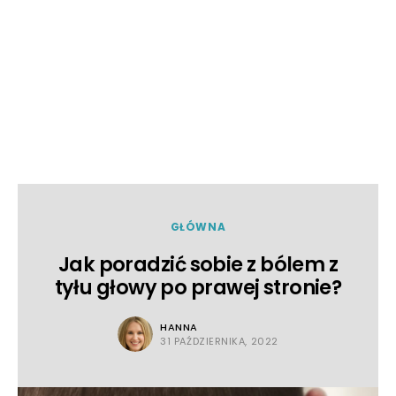
GŁÓWNA
Jak poradzić sobie z bólem z
tyłu głowy po prawej stronie?
HANNA
31 PAŹDZIERNIKA, 2022