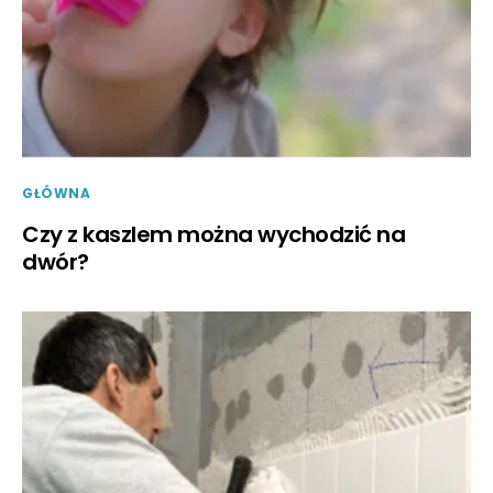
GŁÓWNA
Czy z kaszlem można wychodzić na
dwór?