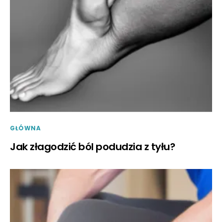
GŁÓWNA
Jak złagodzić ból podudzia z tyłu?