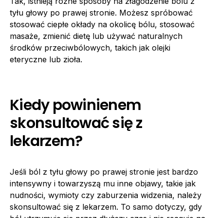
Tak, istnieją różne sposoby na złagodzenie bólu z
tyłu głowy po prawej stronie. Możesz spróbować
stosować ciepłe okłady na okolicę bólu, stosować
masaże, zmienić dietę lub używać naturalnych
środków przeciwbólowych, takich jak olejki
eteryczne lub zioła.
Kiedy powinienem
skonsultować się z
lekarzem?
Jeśli ból z tyłu głowy po prawej stronie jest bardzo
intensywny i towarzyszą mu inne objawy, takie jak
nudności, wymioty czy zaburzenia widzenia, należy
skonsultować się z lekarzem. To samo dotyczy, gdy