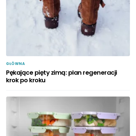
GŁÓWNA
Pękające pięty zimą: plan regeneracji
krok po kroku