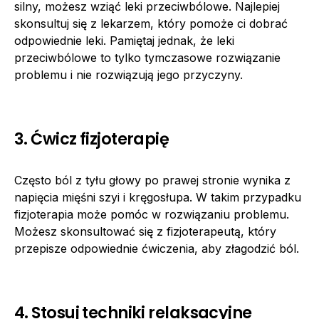
silny, możesz wziąć leki przeciwbólowe. Najlepiej
skonsultuj się z lekarzem, który pomoże ci dobrać
odpowiednie leki. Pamiętaj jednak, że leki
przeciwbólowe to tylko tymczasowe rozwiązanie
problemu i nie rozwiązują jego przyczyny.
3. Ćwicz fizjoterapię
Często ból z tyłu głowy po prawej stronie wynika z
napięcia mięśni szyi i kręgosłupa. W takim przypadku
fizjoterapia może pomóc w rozwiązaniu problemu.
Możesz skonsultować się z fizjoterapeutą, który
przepisze odpowiednie ćwiczenia, aby złagodzić ból.
4. Stosuj techniki relaksacyjne