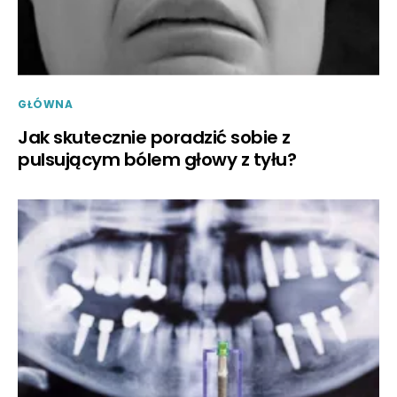
GŁÓWNA
Jak skutecznie poradzić sobie z
pulsującym bólem głowy z tyłu?