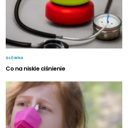
GŁÓWNA
Co na niskie ciśnienie