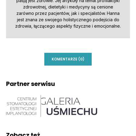
pasją jest zdrowie. Jej artykuły na temat profilaktyki
zdrowotnej, dietetyki i medycyny są cenione
zarówno przez pacjentów, jak i specjalistów. Hanna
jest znana ze swojego holistycznego podejścia do
zdrowia, łączącego aspekty fizyczne i emocjonalne.
KOMENTARZE (0)
Partner serwisu
Zobacz też