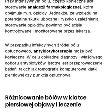
Przy intensywnym bólu, często konieczne jest
stosowanie
analgezji farmakologicznej
, która
obejmuje m.in. opioidy. Jednakże, ze względu na
potencjalne skutki uboczne i ryzyko uzależnienia,
stosowanie opioidów powinno być ściśle
kontrolowane i monitorowane przez lekarza.
W przypadku infekcyjnych źródeł bólu
opłucnowego,
antybiotykoterapia
może być
konieczna. W celu dokładnej diagnozy i właściwego
doboru antybiotyków, istotne jest przeprowadzenie
badań, takich jak tomografia komputerowa klatki
piersiowej czy punkcja opłucnowa.
Różnicowanie bólów w klatce
piersiowej objawy i leczenie