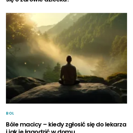
BOL
Bóle macicy – kiedy zgłosić się do lekarza
i jak je łagodzić w domu