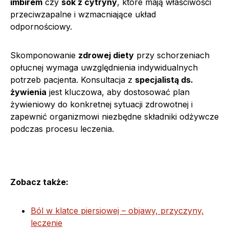
imbirem
czy
sok z cytryny
, które mają właściwości
przeciwzapalne i wzmacniające układ
odpornościowy.
Skomponowanie
zdrowej diety
przy schorzeniach
opłucnej wymaga uwzględnienia indywidualnych
potrzeb pacjenta. Konsultacja z
specjalistą ds.
żywienia
jest kluczowa, aby dostosować plan
żywieniowy do konkretnej sytuacji zdrowotnej i
zapewnić organizmowi niezbędne składniki odżywcze
podczas procesu leczenia.
Zobacz także:
Ból w klatce piersiowej – objawy, przyczyny,
leczenie