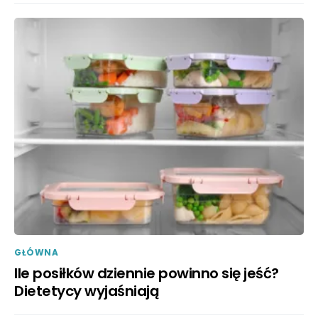
GŁÓWNA
Ile posiłków dziennie powinno się jeść?
Dietetycy wyjaśniają