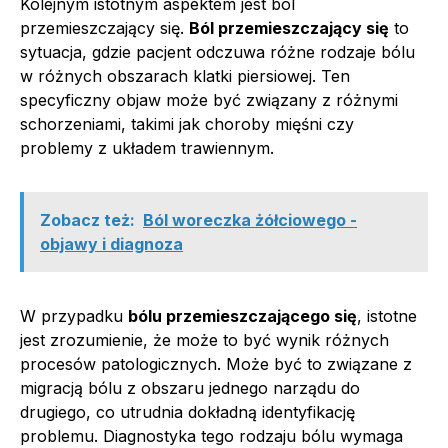
Kolejnym istotnym aspektem jest ból
przemieszczający się.
Ból przemieszczający się
to
sytuacja, gdzie pacjent odczuwa różne rodzaje bólu
w różnych obszarach klatki piersiowej. Ten
specyficzny objaw może być związany z różnymi
schorzeniami, takimi jak choroby mięśni czy
problemy z układem trawiennym.
Zobacz też:
Ból woreczka żółciowego -
objawy i diagnoza
W przypadku
bólu przemieszczającego się
, istotne
jest zrozumienie, że może to być wynik różnych
procesów patologicznych. Może być to związane z
migracją bólu z obszaru jednego narządu do
drugiego, co utrudnia dokładną identyfikację
problemu. Diagnostyka tego rodzaju bólu wymaga