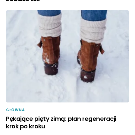
GŁÓWNA
Pękające pięty zimą: plan regeneracji
krok po kroku