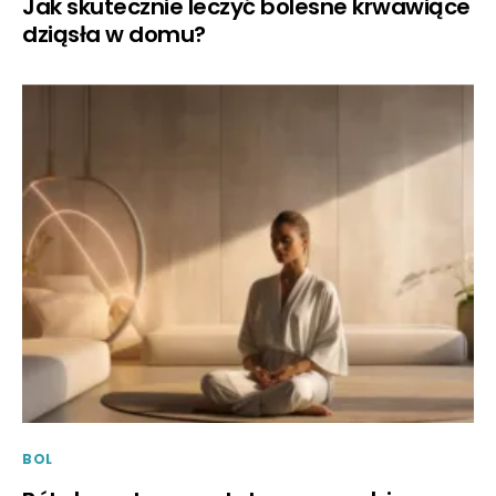
Jak skutecznie leczyć bolesne krwawiące
dziąsła w domu?
BOL