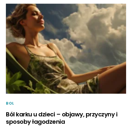
BOL
Ból karku u dzieci – objawy, przyczyny i
sposoby łagodzenia