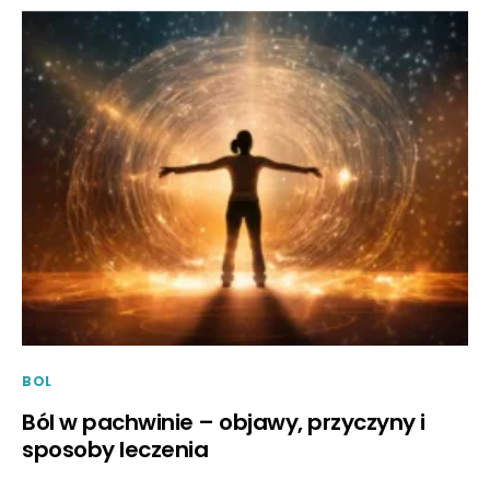
BOL
Ból w pachwinie – objawy, przyczyny i
sposoby leczenia