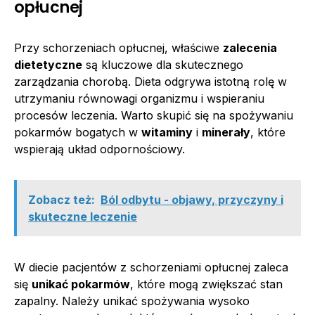
opłucnej
Przy schorzeniach opłucnej, właściwe
zalecenia
dietetyczne
są kluczowe dla skutecznego
zarządzania chorobą. Dieta odgrywa istotną rolę w
utrzymaniu równowagi organizmu i wspieraniu
procesów leczenia. Warto skupić się na spożywaniu
pokarmów bogatych w
witaminy
i
minerały
, które
wspierają układ odpornościowy.
Zobacz też:
Ból odbytu - objawy, przyczyny i
skuteczne leczenie
W diecie pacjentów z schorzeniami opłucnej zaleca
się
unikać pokarmów
, które mogą zwiększać stan
zapalny. Należy unikać spożywania wysoko