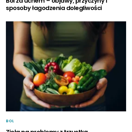
Ból za uchem – objawy, przyczyny i
sposoby łagodzenia dolegliwości
BOL