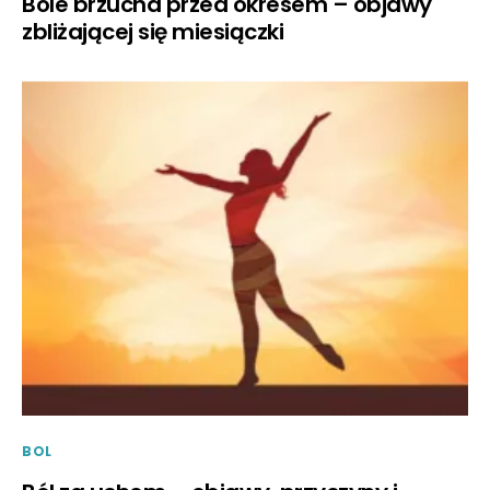
Bóle brzucha przed okresem – objawy
zbliżającej się miesiączki
BOL