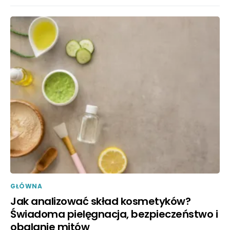
GŁÓWNA
Jak analizować skład kosmetyków?
Świadoma pielęgnacja, bezpieczeństwo i
obalanie mitów