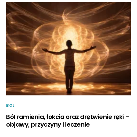
BOL
Ból ramienia, łokcia oraz drętwienie ręki –
objawy, przyczyny i leczenie