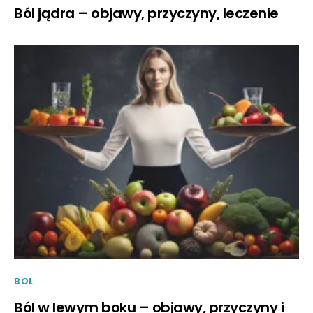
Ból jądra – objawy, przyczyny, leczenie
BOL
Ból w lewym boku – objawy, przyczyny i