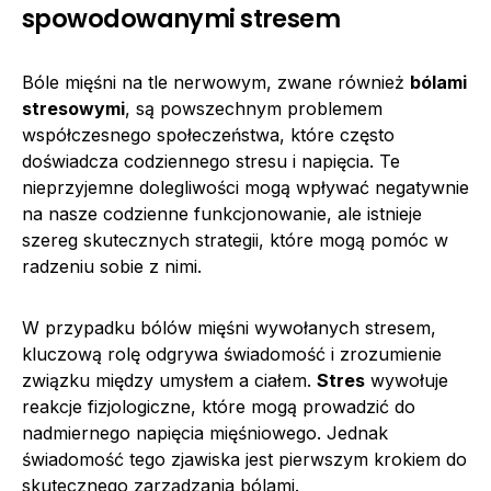
spowodowanymi stresem
Bóle mięśni na tle nerwowym, zwane również
bólami
stresowymi
, są powszechnym problemem
współczesnego społeczeństwa, które często
doświadcza codziennego stresu i napięcia. Te
nieprzyjemne dolegliwości mogą wpływać negatywnie
na nasze codzienne funkcjonowanie, ale istnieje
szereg skutecznych strategii, które mogą pomóc w
radzeniu sobie z nimi.
W przypadku bólów mięśni wywołanych stresem,
kluczową rolę odgrywa świadomość i zrozumienie
związku między umysłem a ciałem.
Stres
wywołuje
reakcje fizjologiczne, które mogą prowadzić do
nadmiernego napięcia mięśniowego. Jednak
świadomość tego zjawiska jest pierwszym krokiem do
skutecznego zarządzania bólami.