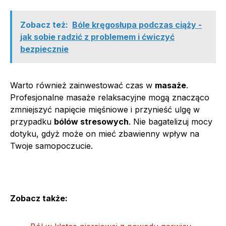
Zobacz też:
Bóle kręgosłupa podczas ciąży -
jak sobie radzić z problemem i ćwiczyć
bezpiecznie
Warto również zainwestować czas w
masaże
.
Profesjonalne masaże relaksacyjne mogą znacząco
zmniejszyć napięcie mięśniowe i przynieść ulgę w
przypadku
bólów stresowych
. Nie bagatelizuj mocy
dotyku, gdyż może on mieć zbawienny wpływ na
Twoje samopoczucie.
Zobacz także: