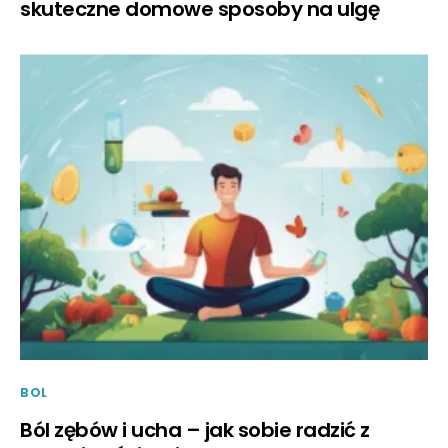
skuteczne domowe sposoby na ulgę
BOL
Ból zębów i ucha – jak sobie radzić z