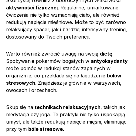
Skorzystaj również z dobroczynnych właściwości
aktywności fizycznej
. Regularne, umiarkowane
ćwiczenia nie tylko wzmacniają ciało, ale również
redukują napięcie mięśniowe. Może to być zarówno
relaksujący spacer, jak i bardziej intensywny trening,
dostosowany do Twoich preferencji.
Warto również zwrócić uwagę na swoją
dietę
.
Spożywanie pokarmów bogatych w
antyoksydanty
może pomóc w redukcji stanów zapalnych w
organizmie, co przekłada się na łagodzenie
bólów
stresowych
. Znajdziesz je głównie w warzywach,
owocach i orzechach.
Skup się na
technikach relaksacyjnych
, takich jak
medytacja czy joga. Te praktyki nie tylko uspokajają
umysł, ale także redukują napięcie mięśni, eliminując
przy tym
bóle stresowe
.