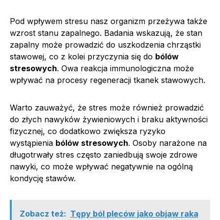
Pod wpływem stresu nasz organizm przeżywa także
wzrost stanu zapalnego. Badania wskazują, że stan
zapalny może prowadzić do uszkodzenia chrząstki
stawowej, co z kolei przyczynia się do
bólów
stresowych
. Owa reakcja immunologiczna może
wpływać na procesy regeneracji tkanek stawowych.
Warto zauważyć, że stres może również prowadzić
do złych nawyków żywieniowych i braku aktywności
fizycznej, co dodatkowo zwiększa ryzyko
wystąpienia
bólów stresowych
. Osoby narażone na
długotrwały stres często zaniedbują swoje zdrowe
nawyki, co może wpływać negatywnie na ogólną
kondycję stawów.
Zobacz też:
Tępy ból pleców jako objaw raka