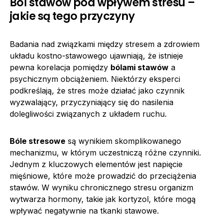
Ból stawów pod wpływem stresu –
jakie są tego przyczyny
Badania nad związkami między stresem a zdrowiem
układu kostno-stawowego ujawniają, że istnieje
pewna korelacja pomiędzy
bólami stawów
a
psychicznym obciążeniem. Niektórzy eksperci
podkreślają, że stres może działać jako czynnik
wyzwalający, przyczyniający się do nasilenia
dolegliwości związanych z układem ruchu.
Bóle stresowe
są wynikiem skomplikowanego
mechanizmu, w którym uczestniczą różne czynniki.
Jednym z kluczowych elementów jest napięcie
mięśniowe, które może prowadzić do przeciążenia
stawów. W wyniku chronicznego stresu organizm
wytwarza hormony, takie jak kortyzol, które mogą
wpływać negatywnie na tkanki stawowe.