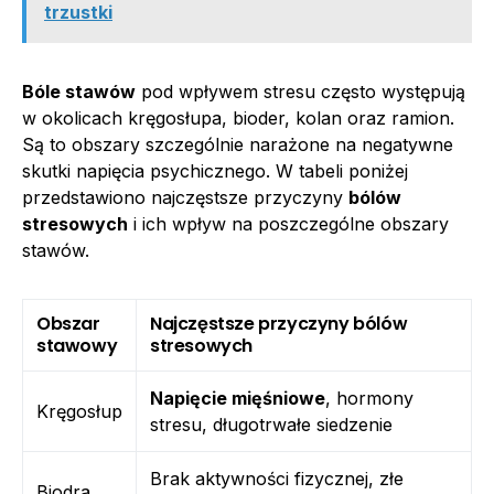
trzustki
Bóle stawów
pod wpływem stresu często występują
w okolicach kręgosłupa, bioder, kolan oraz ramion.
Są to obszary szczególnie narażone na negatywne
skutki napięcia psychicznego. W tabeli poniżej
przedstawiono najczęstsze przyczyny
bólów
stresowych
i ich wpływ na poszczególne obszary
stawów.
Obszar
Najczęstsze przyczyny bólów
stawowy
stresowych
Napięcie mięśniowe
, hormony
Kręgosłup
stresu, długotrwałe siedzenie
Brak aktywności fizycznej, złe
Biodra