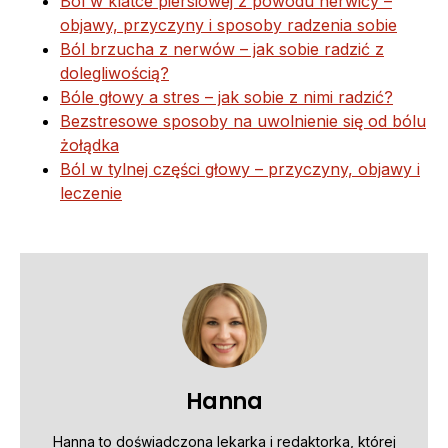
Ból w klatce piersiowej z powodu nerwicy –
objawy, przyczyny i sposoby radzenia sobie
Ból brzucha z nerwów – jak sobie radzić z
dolegliwością?
Bóle głowy a stres – jak sobie z nimi radzić?
Bezstresowe sposoby na uwolnienie się od bólu
żołądka
Ból w tylnej części głowy – przyczyny, objawy i
leczenie
Hanna
Hanna to doświadczona lekarka i redaktorka, której