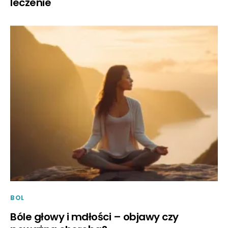
leczenie
BOL
Bóle głowy i mdłości – objawy czy