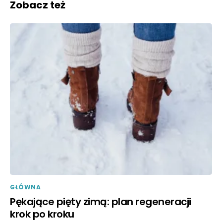
Zobacz też
GŁÓWNA
Pękające pięty zimą: plan regeneracji
krok po kroku