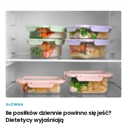
GŁÓWNA
Ile posiłków dziennie powinno się jeść?
Dietetycy wyjaśniają