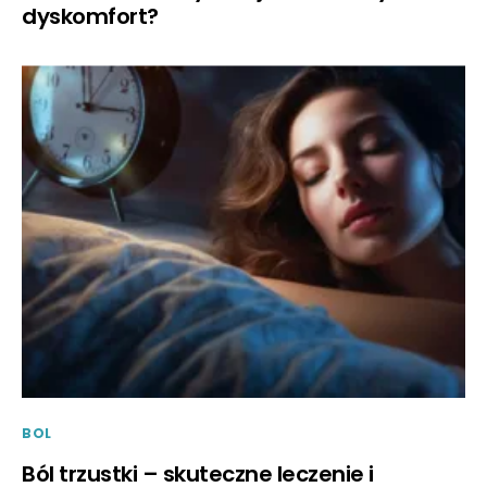
dyskomfort?
BOL
Ból trzustki – skuteczne leczenie i