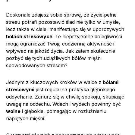
Doskonale zdajesz sobie sprawę, że życie pełne
stresu potrafi pozostawić ślad nie tylko w umyśle,
lecz także w ciele, manifestując się w uporczywych
bólach stresowych
. Te nieprzyjemne dolegliwości
mogą ograniczać Twoją codzienną aktywność i
wpływać na jakość życia. Jak zatem skutecznie
pozbyć się tych uciążliwych bólów mięśni
spowodowanych stresem?
Jednym z kluczowych kroków w walce z
bólami
stresowymi
jest regularna praktyka głębokiego
oddychania. Zanurz się w chwilę spokoju, skupiając
uwagę na oddechu. Wdech i wydech powinny być
wolne
i głębokie, pomagając w rozluźnieniu
napiętych mięśni.