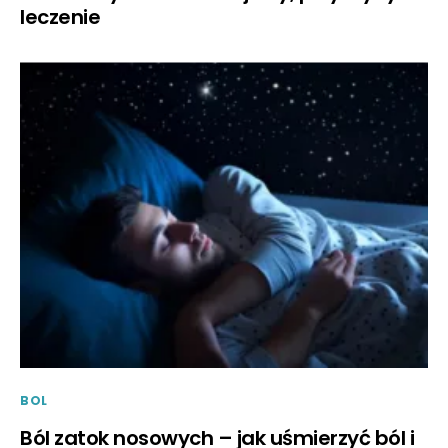
leczenie
BOL
Ból zatok nosowych – jak uśmierzyć ból i