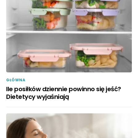
GŁÓWNA
Ile posiłków dziennie powinno się jeść?
Dietetycy wyjaśniają