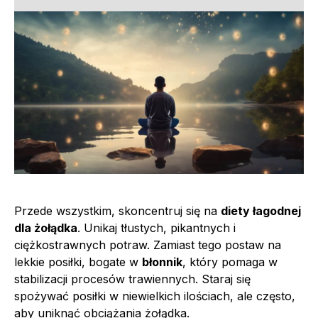
Przede wszystkim, skoncentruj się na
diety łagodnej
dla żołądka
. Unikaj tłustych, pikantnych i
ciężkostrawnych potraw. Zamiast tego postaw na
lekkie posiłki, bogate w
błonnik
, który pomaga w
stabilizacji procesów trawiennych. Staraj się
spożywać posiłki w niewielkich ilościach, ale często,
aby uniknąć obciążania żołądka.