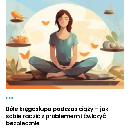
BOL
Bóle kręgosłupa podczas ciąży – jak
sobie radzić z problemem i ćwiczyć
bezpiecznie