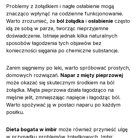
Problemy z żołądkiem i nagłe osłabienie mogą
znacząco wpłynąć na codzienne funkcjonowanie.
Warto zrozumieć, że
ból żołądka
i
osłabienie
często
idą ze sobą w parze, tworząc nieprzyjemne
doświadczenie. Istnieje jednak kilka naturalnych
sposobów łagodzenia tych objawów bez
konieczności sięgania po chemiczne substancje.
Zanim sięgniemy po leki, warto spróbować prostych,
domowych rozwiązań.
Napar z mięty pieprzowej
może okazać się skutecznym środkiem na ból
żołądka. Mięta pieprzowa działa łagodząco na
mięśnie jelit, zmniejszając napięcie i łagodząc ból.
Warto spożywać ją w postaci naparu po każdym
posiłku.
Dieta bogata w imbir
może również przynieść ulgę
w przypadku problemów żołądkowych. Imbir