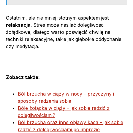
Ostatnim, ale nie mniej istotnym aspektem jest
relaksacja
. Stres może nasilać dolegliwości
żołądkowe, dlatego warto poświęcić chwilę na
techniki relaksacyjne, takie jak głębokie oddychanie
czy medytacja.
Zobacz także:
Ból brzucha w ciąży w nocy – przyczyny i
sposoby radzenia sobie
Bóle żołądka w ciąży – jak sobie radzić z
dolegliwościami?
Ból brzucha oraz inne objawy kaca – jak sobie
radzić z dolegliwościami po imprezie