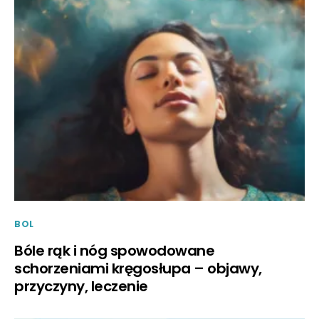
BOL
Bóle rąk i nóg spowodowane
schorzeniami kręgosłupa – objawy,
przyczyny, leczenie