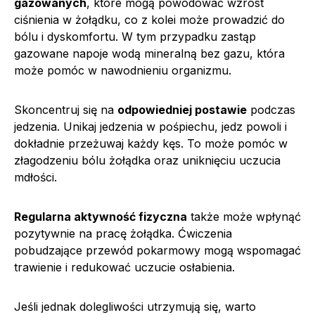
gazowanych
, które mogą powodować wzrost
ciśnienia w żołądku, co z kolei może prowadzić do
bólu i dyskomfortu. W tym przypadku zastąp
gazowane napoje wodą mineralną bez gazu, która
może pomóc w nawodnieniu organizmu.
Skoncentruj się na
odpowiedniej postawie
podczas
jedzenia. Unikaj jedzenia w pośpiechu, jedz powoli i
dokładnie przeżuwaj każdy kęs. To może pomóc w
złagodzeniu bólu żołądka oraz uniknięciu uczucia
mdłości.
Regularna aktywność fizyczna
także może wpłynąć
pozytywnie na pracę żołądka. Ćwiczenia
pobudzające przewód pokarmowy mogą wspomagać
trawienie i redukować uczucie osłabienia.
Jeśli jednak dolegliwości utrzymują się, warto