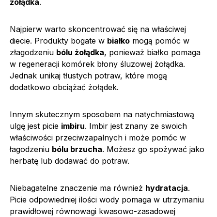
żołądka
.
Najpierw warto skoncentrować się na właściwej
diecie. Produkty bogate w
białko
mogą pomóc w
złagodzeniu
bólu żołądka
, ponieważ białko pomaga
w regeneracji komórek błony śluzowej żołądka.
Jednak unikaj tłustych potraw, które mogą
dodatkowo obciążać żołądek.
Innym skutecznym sposobem na natychmiastową
ulgę jest picie
imbiru
. Imbir jest znany ze swoich
właściwości przeciwzapalnych i może pomóc w
łagodzeniu
bólu brzucha
. Możesz go spożywać jako
herbatę lub dodawać do potraw.
Niebagatelne znaczenie ma również
hydratacja
.
Picie odpowiedniej ilości wody pomaga w utrzymaniu
prawidłowej równowagi kwasowo-zasadowej