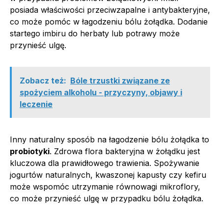
posiada właściwości przeciwzapalne i antybakteryjne,
co może pomóc w łagodzeniu bólu żołądka. Dodanie
startego imbiru do herbaty lub potrawy może
przynieść ulgę.
Zobacz też:
Bóle trzustki związane ze
spożyciem alkoholu - przyczyny, objawy i
leczenie
Inny naturalny sposób na łagodzenie bólu żołądka to
probiotyki
. Zdrowa flora bakteryjna w żołądku jest
kluczowa dla prawidłowego trawienia. Spożywanie
jogurtów naturalnych, kwaszonej kapusty czy kefiru
może wspomóc utrzymanie równowagi mikroflory,
co może przynieść ulgę w przypadku bólu żołądka.