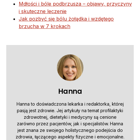
Mdłości i bóle podbrzusza – objawy, przyczyny
i skuteczne leczenie
Jak pozbyć się bólu żołądka i wzdętego
brzucha w 7 krokach
Hanna
Hanna to doświadczona lekarka i redaktorka, której
pasją jest zdrowie. Jej artykuły na temat profilaktyki
zdrowotnej, dietetyki i medycyny są cenione
zarówno przez pacjentów, jak i specjalistów. Hanna
jest znana ze swojego holistycznego podejścia do
zdrowia, łączącego aspekty fizyczne i emocjonalne.