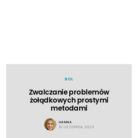
BOL
Zwalczanie problemów
żołądkowych prostymi
metodami
HANNA
15 LISTOPADA, 2023