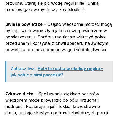
brzucha. Staraj się pić
wodę
regularnie i unikaj
napojów gazowanych czy zbyt słodkich.
Świeże powietrze
– Często wieczorne mdłości mogą
być spowodowane złym jakościowo powietrzem w
pomieszczeniu. Spróbuj regularnie wietrzyć pokój
przed snem i korzystaj z chwil spaceru na świeżym
powietrzu, co może pomóc złagodzić dolegliwości.
Zobacz też:
Bóle brzucha w okolicy pępka -
jak sobie z nimi poradzić?
Zdrowa dieta
– Spożywanie ciężkich posiłków
wieczorem może prowadzić do bólu brzucha i
nudności. Postaraj się jeść lekkie, łatwostrawne
dania, unikając tłustych potraw i zbyt dużych porcji.