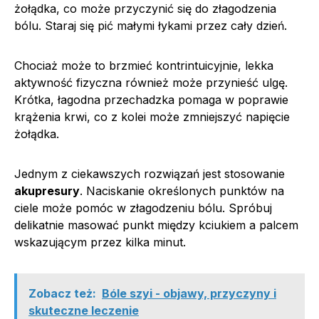
żołądka, co może przyczynić się do złagodzenia
bólu. Staraj się pić małymi łykami przez cały dzień.
Chociaż może to brzmieć kontrintuicyjnie, lekka
aktywność fizyczna również może przynieść ulgę.
Krótka, łagodna przechadzka pomaga w poprawie
krążenia krwi, co z kolei może zmniejszyć napięcie
żołądka.
Jednym z ciekawszych rozwiązań jest stosowanie
akupresury
. Naciskanie określonych punktów na
ciele może pomóc w złagodzeniu bólu. Spróbuj
delikatnie masować punkt między kciukiem a palcem
wskazującym przez kilka minut.
Zobacz też:
Bóle szyi - objawy, przyczyny i
skuteczne leczenie