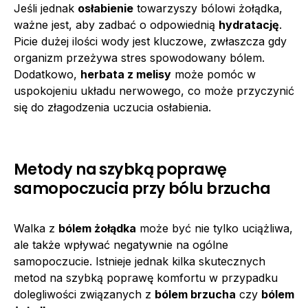
Jeśli jednak
osłabienie
towarzyszy bólowi żołądka,
ważne jest, aby zadbać o odpowiednią
hydratację
.
Picie dużej ilości wody jest kluczowe, zwłaszcza gdy
organizm przeżywa stres spowodowany bólem.
Dodatkowo,
herbata z melisy
może pomóc w
uspokojeniu układu nerwowego, co może przyczynić
się do złagodzenia uczucia osłabienia.
Metody na szybką poprawę
samopoczucia przy bólu brzucha
Walka z
bólem żołądka
może być nie tylko uciążliwa,
ale także wpływać negatywnie na ogólne
samopoczucie. Istnieje jednak kilka skutecznych
metod na szybką poprawę komfortu w przypadku
dolegliwości związanych z
bólem brzucha
czy
bólem