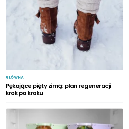
GŁÓWNA
Pękające pięty zimą: plan regeneracji
krok po kroku