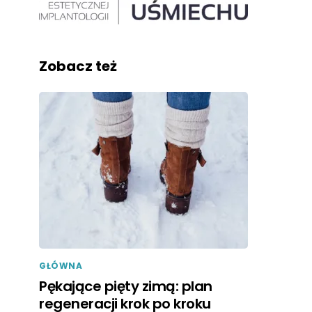
Zobacz też
GŁÓWNA
Pękające pięty zimą: plan
regeneracji krok po kroku