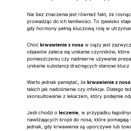
Nie bez znaczenia jest również fakt, że rosn
prowadząc do ich łamliwości. To zjawisko staje
gdy hormony pełnią kluczową rolę w utrzyman
Choć
krwawienie z nosa
w ciąży jest zazwycz
objawów zaleca się unikanie czynników, które 
pomieszczeniu czy nadmierne używanie prepa
unikanie substancji drażniących stanowi klucz
Warto jednak pamiętać, że
krwawienie z nosa
takich jak nadciśnienie czy infekcje. Dlatego 
skonsultowanie z lekarzem, który podejmie od
Jeśli chodzi o
leczenie
, w przypadku łagodnyc
nawilżających kropli do nosa, które pomagają
jednak, gdy krwawienia są uporczywe lub tow