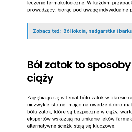
leczenie farmakologiczne. W każdym przypadku
prowadzący, biorąc pod uwagę indywidualne po
Zobacz też:
Ból łokcia, nadgarstka i barku
Ból zatok to sposoby
ciąży
Zagłębiając się w temat bólu zatok w okresie
niezwykle istotne, mając na uwadze dobro matk
bólu zatok, które są bezpieczne w ciąży, war
ekspertów wskazują na unikanie leków farmak
alternatywne ścieżki stają się kluczowe.