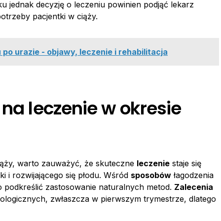
 jednak decyzję o leczeniu powinien podjąć lekarz
trzeby pacjentki w ciąży.
 po urazie - objawy, leczenie i rehabilitacja
 na leczenie w okresie
 ciąży, warto zauważyć, że skuteczne
leczenie
staje się
i i rozwijającego się płodu. Wśród
sposobów
łagodzenia
to podkreślić zastosowanie naturalnych metod.
Zalecenia
ologicznych, zwłaszcza w pierwszym trymestrze, dlatego