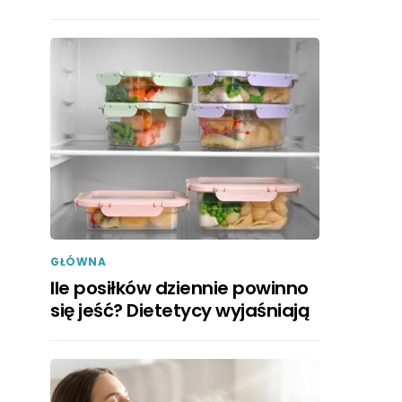
GŁÓWNA
Ile posiłków dziennie powinno
się jeść? Dietetycy wyjaśniają