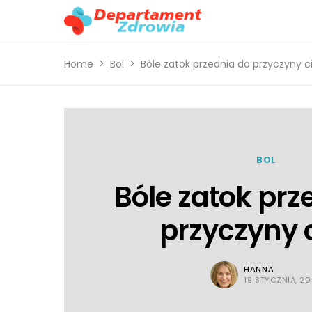
Home
Bol
Bóle zatok przednia do przyczyny c
BOL
Bóle zatok prz
przyczyny 
HANNA
19 STYCZNIA, 2