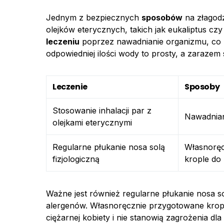
Jednym z bezpiecznych
sposobów
na złagodz
olejków eterycznych, takich jak eukaliptus cz
leczeniu
poprzez nawadnianie organizmu, co 
odpowiedniej ilości wody to prosty, a zarazem
Leczenie
Sposoby
Stosowanie inhalacji par z
Nawadnian
olejkami eterycznymi
Regularne płukanie nosa solą
Własnoręc
fizjologiczną
krople do
Ważne jest również regularne płukanie nosa so
alergenów. Własnoręcznie przygotowane krople 
ciężarnej kobiety i nie stanowią zagrożenia dla