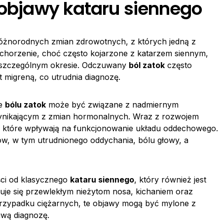
 objawy kataru siennego
 różnorodnych zmian zdrowotnych, z których jedną z
schorzenie, choć często kojarzone z katarzem siennym,
 szczególnym okresie. Odczuwany
ból zatok
często
 migreną, co utrudnia diagnozę.
ie
bólu zatok
może być związane z nadmiernym
wynikającym z zmian hormonalnych. Wraz z rozwojem
m, które wpływają na funkcjonowanie układu oddechowego.
ów, w tym utrudnionego oddychania, bólu głowy, a
ści od klasycznego
kataru siennego
, który również jest
uje się przewlekłym nieżytom nosa, kichaniem oraz
 przypadku ciężarnych, te objawy mogą być mylone z
iwą diagnozę.