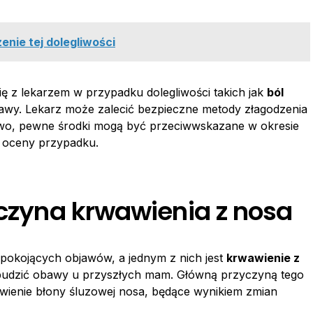
enie tej dolegliwości
ię z lekarzem w przypadku dolegliwości takich jak
ból
bjawy. Lekarz może zalecić bezpieczne metody złagodzenia
kowo, pewne środki mogą być przeciwwskazane w okresie
j oceny przypadku.
yczyna krwawienia z nosa
epokojących objawów, a jednym z nich jest
krwawienie z
e budzić obawy u przyszłych mam. Główną przyczyną tego
rwienie błony śluzowej nosa, będące wynikiem zmian