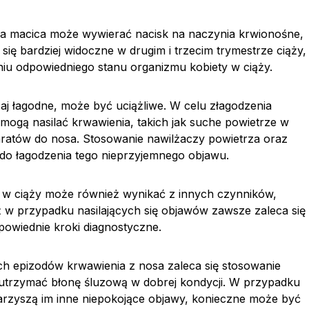
ąca macica może wywierać nacisk na naczynia krwionośne,
 się bardziej widoczne w drugim i trzecim trymestrze ciąży,
iu odpowiedniego stanu organizmu kobiety w ciąży.
aj łagodne, może być uciążliwe. W celu złagodzenia
mogą nasilać krwawienia, takich jak suche powietrze w
ratów do nosa. Stosowanie nawilżaczy powietrza oraz
 do łagodzenia tego nieprzyjemnego objawu.
w ciąży może również wynikać z innych czynników,
też w przypadku nasilających się objawów zawsze zaleca się
powiednie kroki diagnostyczne.
h epizodów krwawienia z nosa zaleca się stosowanie
 utrzymać błonę śluzową w dobrej kondycji. W przypadku
arzyszą im inne niepokojące objawy, konieczne może być