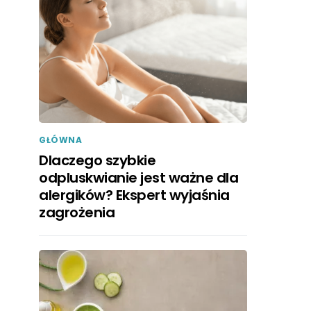
GŁÓWNA
Dlaczego szybkie
odpluskwianie jest ważne dla
alergików? Ekspert wyjaśnia
zagrożenia