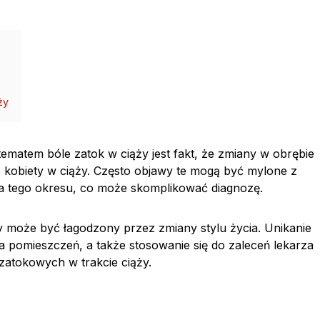
ży
matem bóle zatok w ciąży jest fakt, że zmiany w obrębie
kobiety w ciąży. Często objawy te mogą być mylone z
la tego okresu, co może skomplikować diagnozę.
 może być łagodzony przez zmiany stylu życia. Unikanie
a pomieszczeń, a także stosowanie się do zaleceń lekarza
zatokowych w trakcie ciąży.