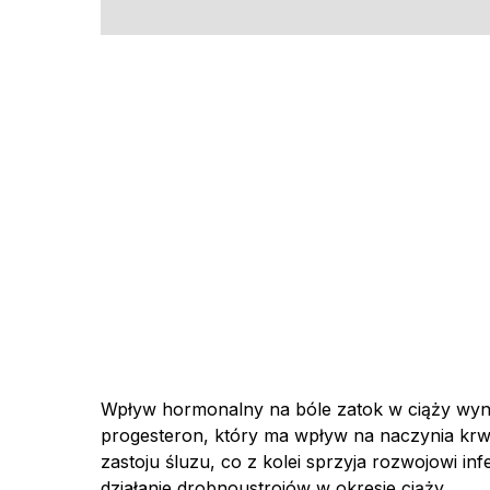
Wpływ hormonalny na bóle zatok w ciąży wyni
progesteron, który ma wpływ na naczynia krw
zastoju śluzu, co z kolei sprzyja rozwojowi inf
działanie drobnoustrojów w okresie ciąży.