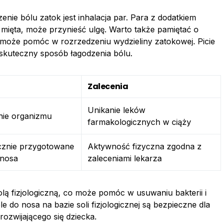
enie bólu zatok jest inhalacja par. Para z dodatkiem
y mięta, może przynieść ulgę. Warto także pamiętać o
może pomóc w rozrzedzeniu wydzieliny zatokowej. Picie
 skuteczny sposób łagodzenia bólu.
Zalecenia
Unikanie leków
ie organizmu
farmakologicznych w ciąży
znie przygotowane
Aktywność fizyczna zgodna z
 nosa
zaleceniami lekarza
lą fizjologiczną, co może pomóc w usuwaniu bakterii i
do nosa na bazie soli fizjologicznej są bezpieczne dla
 rozwijającego się dziecka.