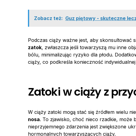
Zobacz też:
Guz piętowy - skuteczne lecz
Podczas ciąży ważne jest, aby skonsultować s
zatok
, zwłaszcza jeśli towarzyszą mu inne o
bólu, minimalizując ryzyko dla płodu. Dodat
ciąży, co podkreśla konieczność indywidualne
Zatoki w ciąży z prz
W ciąży zatoki mogą stać się źródłem wielu ni
nosa
. To zjawisko, choć nieco rzadkie, moż
nieprzyjemnego zdarzenia jest zwiększone uk
hormonalnych towarzyszących ciąży.