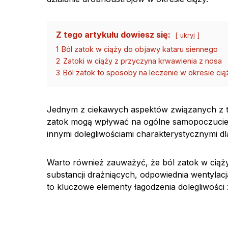
Z tego artykułu dowiesz się:
ukryj
1
Ból zatok w ciąży do objawy kataru siennego
2
Zatoki w ciąży z przyczyna krwawienia z nosa
3
Ból zatok to sposoby na leczenie w okresie cią
Jednym z ciekawych aspektów związanych z te
zatok mogą wpływać na ogólne samopoczucie 
innymi dolegliwościami charakterystycznymi d
Warto również zauważyć, że ból zatok w ciąży
substancji drażniących, odpowiednia wentylacj
to kluczowe elementy łagodzenia dolegliwości 