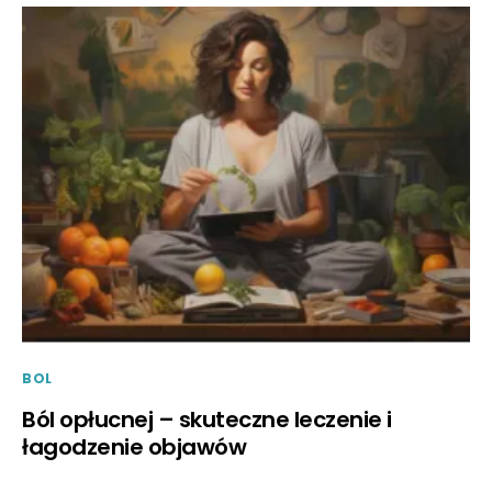
BOL
Ból opłucnej – skuteczne leczenie i
łagodzenie objawów