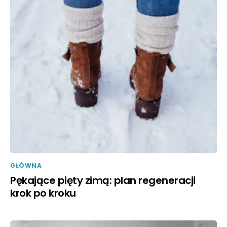
GŁÓWNA
Pękające pięty zimą: plan regeneracji
krok po kroku