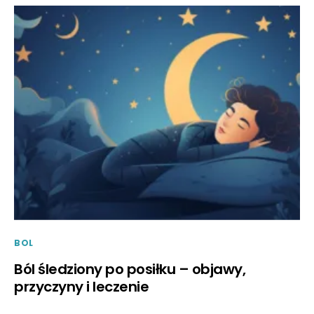
BOL
Ból śledziony po posiłku – objawy,
przyczyny i leczenie