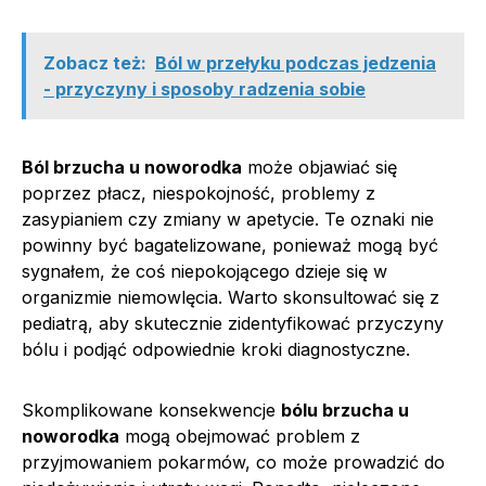
Zobacz też:
Ból w przełyku podczas jedzenia
- przyczyny i sposoby radzenia sobie
Ból brzucha u noworodka
może objawiać się
poprzez płacz, niespokojność, problemy z
zasypianiem czy zmiany w apetycie. Te oznaki nie
powinny być bagatelizowane, ponieważ mogą być
sygnałem, że coś niepokojącego dzieje się w
organizmie niemowlęcia. Warto skonsultować się z
pediatrą, aby skutecznie zidentyfikować przyczyny
bólu i podjąć odpowiednie kroki diagnostyczne.
Skomplikowane konsekwencje
bólu brzucha u
noworodka
mogą obejmować problem z
przyjmowaniem pokarmów, co może prowadzić do