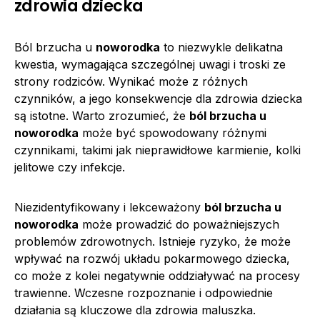
zdrowia dziecka
Ból brzucha u
noworodka
to niezwykle delikatna
kwestia, wymagająca szczególnej uwagi i troski ze
strony rodziców. Wynikać może z różnych
czynników, a jego konsekwencje dla zdrowia dziecka
są istotne. Warto zrozumieć, że
ból brzucha u
noworodka
może być spowodowany różnymi
czynnikami, takimi jak nieprawidłowe karmienie, kolki
jelitowe czy infekcje.
Niezidentyfikowany i lekceważony
ból brzucha u
noworodka
może prowadzić do poważniejszych
problemów zdrowotnych. Istnieje ryzyko, że może
wpływać na rozwój układu pokarmowego dziecka,
co może z kolei negatywnie oddziaływać na procesy
trawienne. Wczesne rozpoznanie i odpowiednie
działania są kluczowe dla zdrowia maluszka.