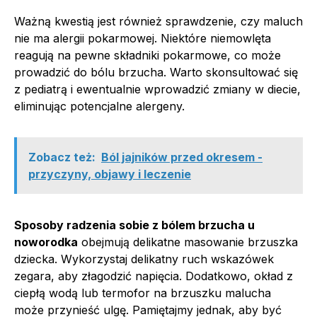
Ważną kwestią jest również sprawdzenie, czy maluch
nie ma alergii pokarmowej. Niektóre niemowlęta
reagują na pewne składniki pokarmowe, co może
prowadzić do bólu brzucha. Warto skonsultować się
z pediatrą i ewentualnie wprowadzić zmiany w diecie,
eliminując potencjalne alergeny.
Zobacz też:
Ból jajników przed okresem -
przyczyny, objawy i leczenie
Sposoby radzenia sobie z bólem brzucha u
noworodka
obejmują delikatne masowanie brzuszka
dziecka. Wykorzystaj delikatny ruch wskazówek
zegara, aby złagodzić napięcia. Dodatkowo, okład z
ciepłą wodą lub termofor na brzuszku malucha
może przynieść ulgę. Pamiętajmy jednak, aby być