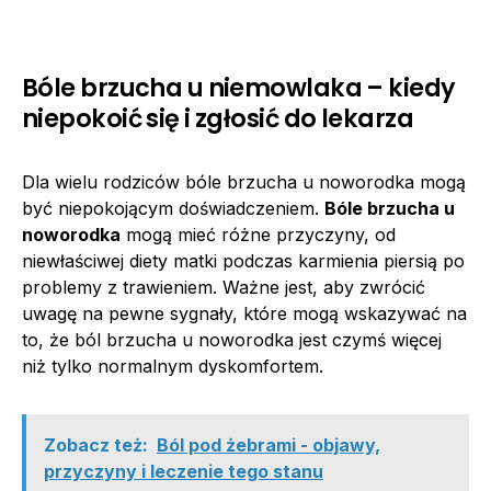
Bóle brzucha u niemowlaka – kiedy
niepokoić się i zgłosić do lekarza
Dla wielu rodziców bóle brzucha u noworodka mogą
być niepokojącym doświadczeniem.
Bóle brzucha u
noworodka
mogą mieć różne przyczyny, od
niewłaściwej diety matki podczas karmienia piersią po
problemy z trawieniem. Ważne jest, aby zwrócić
uwagę na pewne sygnały, które mogą wskazywać na
to, że ból brzucha u noworodka jest czymś więcej
niż tylko normalnym dyskomfortem.
Zobacz też:
Ból pod żebrami - objawy,
przyczyny i leczenie tego stanu