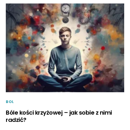
BOL
Bóle kości krzyżowej – jak sobie z nimi
radzić?