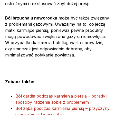
ostrożnymi i nie stosować zbyt dużej presji.
Ból brzucha u noworodka
może być także związany
z problemami gazowymi. Uważajmy na to, co jedzą
matki karmiące piersią, ponieważ pewne produkty
mogą powodować zwiększone gazy u niemowlęcia.
W przypadku karmienia butelką, warto sprawdzić,
czy smoczek jest odpowiednio dobrany, aby
minimalizować połykanie powietrza.
Zobacz także:
Ból gardła podczas karmienia piersią – porady i
sposoby radzenia sobie z problemem
Ból zęba podczas karmienia piersią – przyczyny
i sposoby radzenia sobie