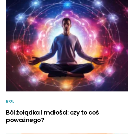
BOL
Ból żołądka i mdłości: czy to coś
poważnego?