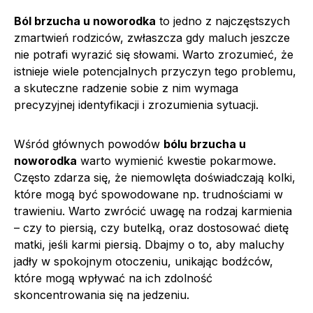
Ból brzucha u noworodka
to jedno z najczęstszych
zmartwień rodziców, zwłaszcza gdy maluch jeszcze
nie potrafi wyrazić się słowami. Warto zrozumieć, że
istnieje wiele potencjalnych przyczyn tego problemu,
a skuteczne radzenie sobie z nim wymaga
precyzyjnej identyfikacji i zrozumienia sytuacji.
Wśród głównych powodów
bólu brzucha u
noworodka
warto wymienić kwestie pokarmowe.
Często zdarza się, że niemowlęta doświadczają kolki,
które mogą być spowodowane np. trudnościami w
trawieniu. Warto zwrócić uwagę na rodzaj karmienia
– czy to piersią, czy butelką, oraz dostosować dietę
matki, jeśli karmi piersią. Dbajmy o to, aby maluchy
jadły w spokojnym otoczeniu, unikając bodźców,
które mogą wpływać na ich zdolność
skoncentrowania się na jedzeniu.