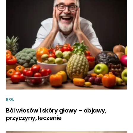
BOL
Ból włosów i skóry głowy – objawy,
przyczyny, leczenie