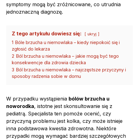
symptomy mogą być zróżnicowane, co utrudnia
jednoznaczną diagnozę.
Z tego artykułu dowiesz się:
ukryj
1
Bóle brzucha u niemowlaka – kiedy niepokoić się i
zgłosić do lekarza
2
Ból brzucha u niemowlaka – jakie mogą być tego
konsekwencje dla zdrowia dziecka
3
Ból brzucha u niemowlaka – najczęstsze przyczyny i
sposoby radzenia sobie w domu
W przypadku wystąpienia
bólów brzucha u
noworodka
, istotne jest skonsultowanie się z
pediatrą. Specjalista ten pomoże ocenić, czy
przyczyną problemu jest kolka, czy może istnieje
inna podstawowa kwestia zdrowotna. Niektóre
przypadki mogą wymagać bardziej szczegółowych