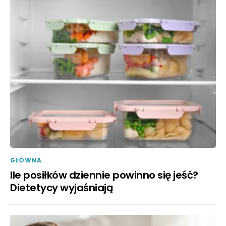
GŁÓWNA
Ile posiłków dziennie powinno się jeść?
Dietetycy wyjaśniają