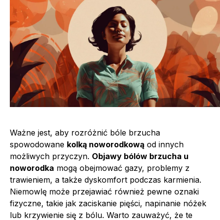
Ważne jest, aby rozróżnić bóle brzucha
spowodowane
kolką noworodkową
od innych
możliwych przyczyn.
Objawy bólów brzucha u
noworodka
mogą obejmować gazy, problemy z
trawieniem, a także dyskomfort podczas karmienia.
Niemowlę może przejawiać również pewne oznaki
fizyczne, takie jak zaciskanie pięści, napinanie nóżek
lub krzywienie się z bólu. Warto zauważyć, że te