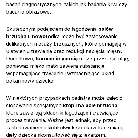
badań diagnostycznych, takich jak badania krwi czy
badania obrazowe.
Skutecznym podejściem do łagodzenia
bólów
brzucha u noworodka
może być zastosowanie
delikatnych masaży brzusznych, które pomagają w
ułatwieniu trawienia oraz redukcji napięcia mięśni.
Dodatkowo,
karmienie piersią
może przynieść ulgę,
ponieważ mleko matki zawiera substancje
wspomagające trawienie i wzmacniające układ
pokarmowy dziecka.
W niektórych przypadkach pediatra może zalecić
stosowanie specjalnych
kropli na bóle brzucha
,
które zawierają składniki łagodzące i ułatwiające
proces trawienia. Ważne jest jednak, aby przed
zastosowaniem jakichkolwiek środków lub zmianą
diety dziecka skonsultować się z lekarzem.