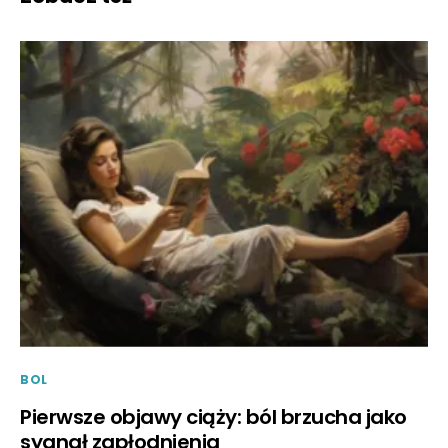
BOL
Pierwsze objawy ciąży: ból brzucha jako
sygnał zapłodnienia