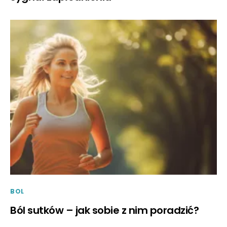
BOL
Ból sutków – jak sobie z nim poradzić?