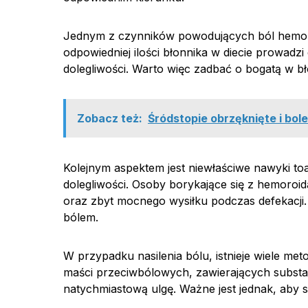
Jednym z czynników powodujących ból hemoroi
odpowiedniej ilości błonnika w diecie prowadzi 
dolegliwości. Warto więc zadbać o bogatą w bł
Zobacz też:
Śródstopie obrzęknięte i bol
Kolejnym aspektem jest niewłaściwe nawyki toa
dolegliwości. Osoby borykające się z hemoroid
oraz zbyt mocnego wysiłku podczas defekacji. 
bólem.
W przypadku nasilenia bólu, istnieje wiele me
maści przeciwbólowych, zawierających substan
natychmiastową ulgę. Ważne jest jednak, aby s