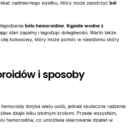
unikać nadmiernego wysiłku, który może zaostrzyć
ból
 łagodzenia
bólu hemoroidów
.
Kąpiele wodne z
jąc stan zapalny i łagodząc dolegliwości. Warto także
ak olej kokosowy, który może pomóc w nawilżeniu skóry
roidów i sposoby
ą hemoroidy dotyka wielu osób, jednak skuteczne radzenie
ożliwe dzięki kilku istotnym krokom. Przede wszystkim,
ólu hemoroidów, co umożliwia skierowanie działań w