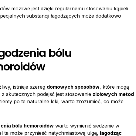
ów możliwe jest dzięki regularnemu stosowaniu kąpieli
b specjalnych substancji łagodzących może dodatkowo
odzenia bólu
moroidów
liwy, istnieje szereg
domowych sposobów
, które mogą
 z skutecznych podejść jest stosowanie
ziołowych metod
iemy po te naturalne leki, warto zrozumieć, co może
enia bólu hemoroidów
warto wymienić siedzenie w
ąpiel ta może przynieść natychmiastową ulgę,
łagodząc