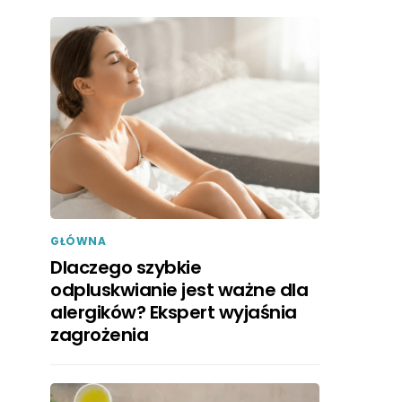
GŁÓWNA
Dlaczego szybkie
odpluskwianie jest ważne dla
alergików? Ekspert wyjaśnia
zagrożenia