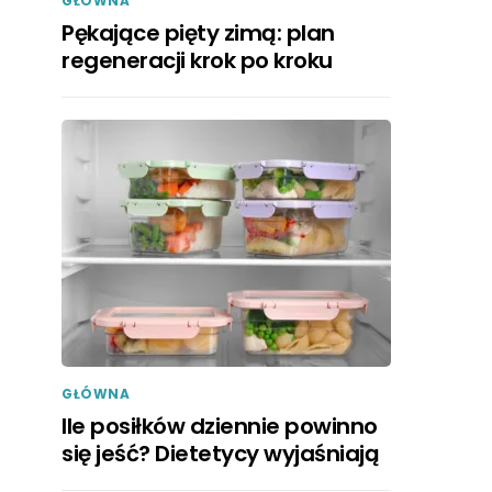
GŁÓWNA
Pękające pięty zimą: plan
regeneracji krok po kroku
GŁÓWNA
Ile posiłków dziennie powinno
się jeść? Dietetycy wyjaśniają