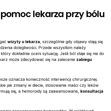
 pomoc lekarza przy bólu
agać
wizyty u lekarza
, szczególnie gdy objawy stają się
dzenia dolegliwości. Przede wszystkim należy
, który dokładnie oceni sytuację. Jeśli ból staje się nie do
 lekarz może zdecydować się na zalecenie
zabiegu
sze oznacza konieczność interwencji chirurgicznej.
kie jak zmiany w diecie, stosowanie maści czy leków
ymują się, a hemoroidy są zaawansowane,
konsultacja
topnia zaawansowania hemoroidów. W niektórych