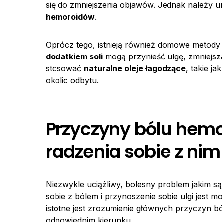
się do zmniejszenia objawów. Jednak należy 
hemoroidów
.
Oprócz tego, istnieją również domowe metody
dodatkiem soli
mogą przynieść ulgę, zmniejsza
stosować
naturalne oleje łagodzące
, takie j
okolic odbytu.
Przyczyny bólu hemo
radzenia sobie z nim
Niezwykle uciążliwy, bolesny problem jakim s
sobie z bólem i przynoszenie sobie ulgi jest m
istotne jest zrozumienie głównych przyczyn b
odpowiednim kierunku.