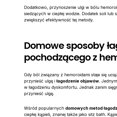
Dodatkowo, przynoszenie ulgi w bólu hemoroid
siedzących w ciepłej wodzie. Dodatek soli lu
zwiększyć efektywność tej metody.
Domowe sposoby łag
pochodzącego z he
Gdy ból związany z hemoroidami staje się uciąż
przynieść ulgę i
łagodzenie objawów
. Jednym
w łagodzeniu dyskomfortu. Jednak zanim sięgn
przynieść ulgę.
Wśród popularnych
domowych metod łagodz
ciepłej kąpieli, znanej także jako sitz bath. K