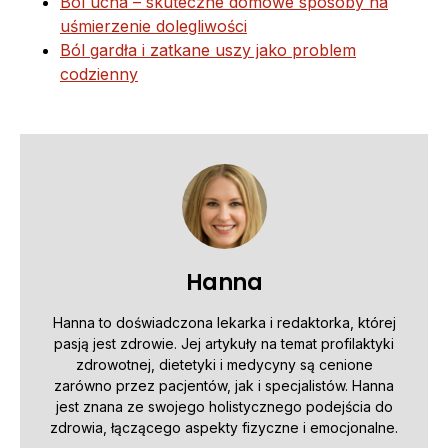
Ból ucha – skuteczne domowe sposoby na
uśmierzenie dolegliwości
Ból gardła i zatkane uszy jako problem
codzienny
Hanna
Hanna to doświadczona lekarka i redaktorka, której
pasją jest zdrowie. Jej artykuły na temat profilaktyki
zdrowotnej, dietetyki i medycyny są cenione
zarówno przez pacjentów, jak i specjalistów. Hanna
jest znana ze swojego holistycznego podejścia do
zdrowia, łączącego aspekty fizyczne i emocjonalne.