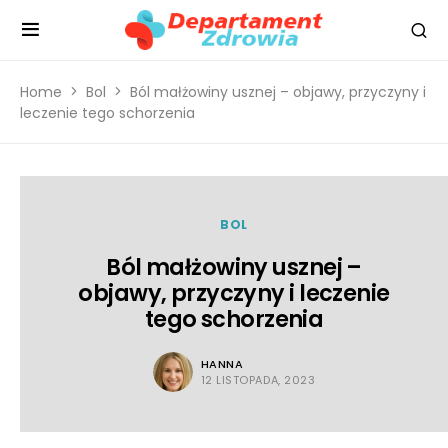
Home
Bol
Ból małżowiny usznej – objawy, przyczyny i
leczenie tego schorzenia
BOL
Ból małżowiny usznej –
objawy, przyczyny i leczenie
tego schorzenia
HANNA
12 LISTOPADA, 2023