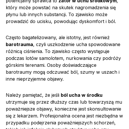
potencjalny sprawca to
zator w uchu środkowym
,
który może powstać na skutek nagromadzenia się
płynu lub innych substancji. To zjawisko może
prowadzić do ucisku, powodując dyskomfort i ból.
Często bagatelizowany, ale istotny, jest również
barotrauma
, czyli uszkodzenie ucha spowodowane
różnicą ciśnienia. To zjawisko często występuje
podczas lotów samolotem, nurkowania czy podróży
górskimi terenami. Osoby doświadczające
barotraumy mogą odczuwać ból, szumy w uszach i
inne nieprzyjemne objawy.
Należy pamiętać, że jeśli
ból ucha w środku
utrzymuje się przez dłuższy czas lub towarzyszą mu
poważniejsze objawy, konieczne jest skonsultowanie
się z lekarzem. Profesjonalna ocena jest niezbędna w
przypadku podejrzenia poważniejszych schorzeń,