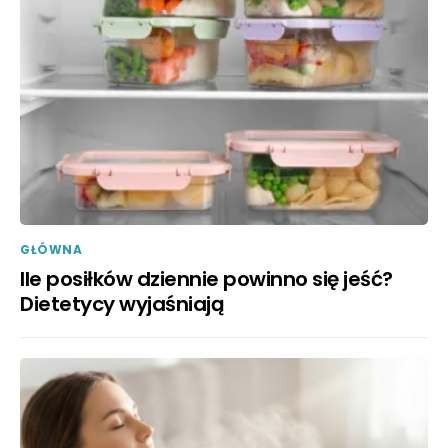
GŁÓWNA
Ile posiłków dziennie powinno się jeść?
Dietetycy wyjaśniają