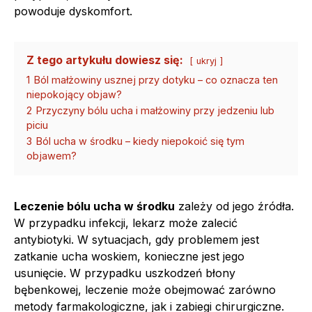
powoduje dyskomfort.
Z tego artykułu dowiesz się:
ukryj
1
Ból małżowiny usznej przy dotyku – co oznacza ten
niepokojący objaw?
2
Przyczyny bólu ucha i małżowiny przy jedzeniu lub
piciu
3
Ból ucha w środku – kiedy niepokoić się tym
objawem?
Leczenie bólu ucha w środku
zależy od jego źródła.
W przypadku infekcji, lekarz może zalecić
antybiotyki. W sytuacjach, gdy problemem jest
zatkanie ucha woskiem, konieczne jest jego
usunięcie. W przypadku uszkodzeń błony
bębenkowej, leczenie może obejmować zarówno
metody farmakologiczne, jak i zabiegi chirurgiczne.