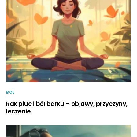
BOL
Rak płuc i ból barku – objawy, przyczyny,
leczenie