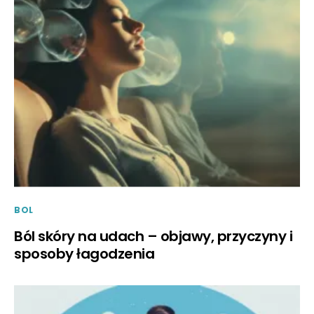
BOL
Ból skóry na udach – objawy, przyczyny i
sposoby łagodzenia