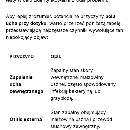
Aby lepiej zrozumieć potencjalne przyczyny
bólu
ucha przy dotyku
, warto przejrzeć poniższą tabelę
przedstawiającą najczęstsze czynniki wywołujące ten
niepokojący objaw:
Przyczyna
Opis
Zapalny stan skóry
Zapalenie
wewnętrznej małżowiny
ucha
usznej, często spowodowany
zewnętrznego
infekcją bakteryjną lub
grzybiczą.
Stan zapalny obejmujący
Otitis externa
małżowinę uszną i przewód
słuchowy zewnętrzny.