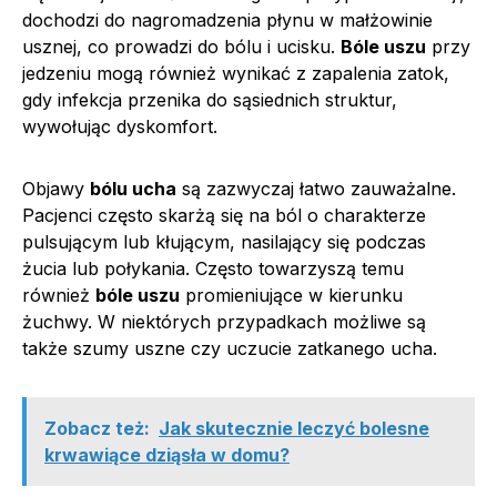
dochodzi do nagromadzenia płynu w małżowinie
usznej, co prowadzi do bólu i ucisku.
Bóle uszu
przy
jedzeniu mogą również wynikać z zapalenia zatok,
gdy infekcja przenika do sąsiednich struktur,
wywołując dyskomfort.
Objawy
bólu ucha
są zazwyczaj łatwo zauważalne.
Pacjenci często skarżą się na ból o charakterze
pulsującym lub kłującym, nasilający się podczas
żucia lub połykania. Często towarzyszą temu
również
bóle uszu
promieniujące w kierunku
żuchwy. W niektórych przypadkach możliwe są
także szumy uszne czy uczucie zatkanego ucha.
Zobacz też:
Jak skutecznie leczyć bolesne
krwawiące dziąsła w domu?