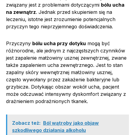
związany jest z problemami dotyczącymi
bólu ucha
na zewnątrz
. Jednak przed skupieniem się na
leczeniu, istotne jest zrozumienie potencjalnych
przyczyn tego nieprzyjemnego doświadczenia.
Przyczyny
bólu ucha przy dotyku
mogą być
różnorodne, ale jednym z najczęstszych czynników
jest zapalenie małżowiny usznej zewnętrznej, zwane
także zapaleniem ucha zewnętrznego. Jest to stan
zapalny skóry wewnętrznej małżowiny usznej,
często wywołany przez zakażenie bakteryjne lub
grzybicze. Dotykając obszar wokół ucha, pacjent
może odczuwać intensywny dyskomfort związany z
drażnieniem podrażnionych tkanek.
Zobacz też:
Ból wątroby jako objaw
szkodliwego działania alkoholu