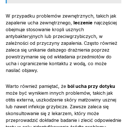
W przypadku problemów zewnętrznych, takich jak
zapalenie ucha zewnętrznego,
leczenie
najczęściej
obejmuje stosowanie kropli usznych
antybakteryjnych lub przeciwgrzybiczych, w
zależności od przyczyny zapalenia. Często również
zaleca się unikanie dalszego drażnienia poprzez
powstrzymanie się od wkładania przedmiotów do
ucha i ograniczenie kontaktu z wodą, co może
nasilać objawy.
Warto również pamiętać, że
ból ucha przy dotyku
może być wynikiem innych problemów, takich jak
otitis externa, uszkodzenie skóry małżowiny usznej
lub nawet infekcje grzybicze. Zawsze zaleca się
skonsultowanie się z lekarzem, który może
przeprowadzić dokładne badanie i zlecić odpowiednie
testy w celu zidentyfikowania źródła problemu.