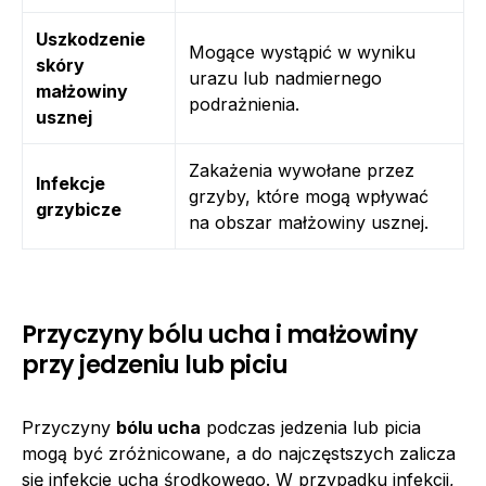
Uszkodzenie
Mogące wystąpić w wyniku
skóry
urazu lub nadmiernego
małżowiny
podrażnienia.
usznej
Zakażenia wywołane przez
Infekcje
grzyby, które mogą wpływać
grzybicze
na obszar małżowiny usznej.
Przyczyny bólu ucha i małżowiny
przy jedzeniu lub piciu
Przyczyny
bólu ucha
podczas jedzenia lub picia
mogą być zróżnicowane, a do najczęstszych zalicza
się infekcje ucha środkowego. W przypadku infekcji,