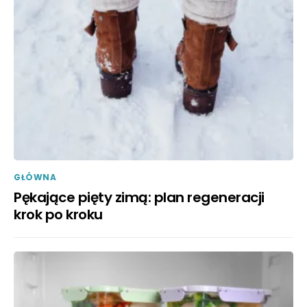
GŁÓWNA
Pękające pięty zimą: plan regeneracji
krok po kroku