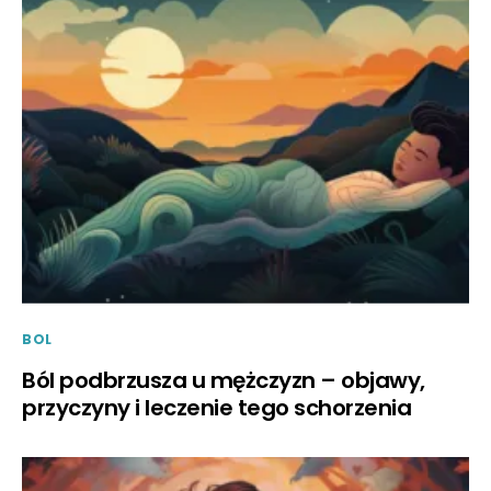
BOL
Ból podbrzusza u mężczyzn – objawy,
przyczyny i leczenie tego schorzenia