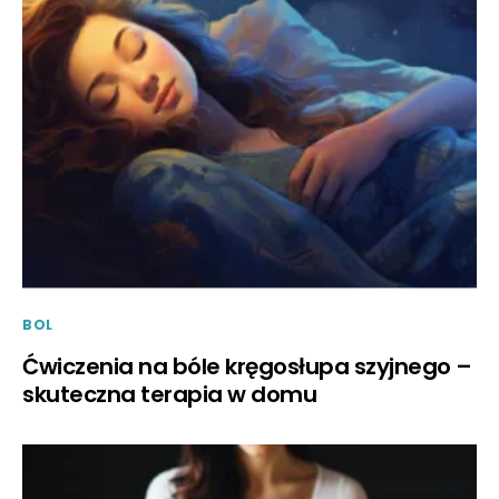
BOL
Ćwiczenia na bóle kręgosłupa szyjnego –
skuteczna terapia w domu