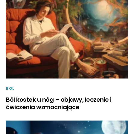
BOL
Ból kostek u nóg – objawy, leczenie i
ćwiczenia wzmacniające