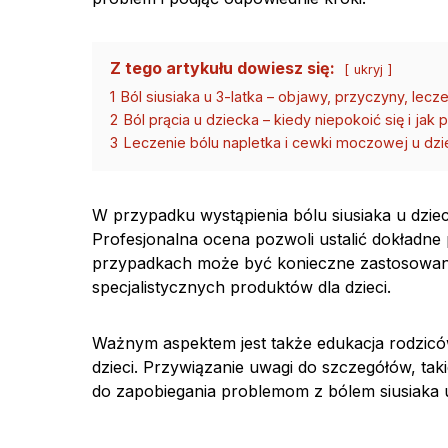
Z tego artykułu dowiesz się:
ukryj
1
Ból siusiaka u 3-latka – objawy, przyczyny, lecz
2
Ból prącia u dziecka – kiedy niepokoić się i jak
3
Leczenie bólu napletka i cewki moczowej u dz
W przypadku wystąpienia bólu siusiaka u dziec
Profesjonalna ocena pozwoli ustalić dokładne
przypadkach może być konieczne zastosowan
specjalistycznych produktów dla dzieci.
Ważnym aspektem jest także edukacja rodziców
dzieci. Przywiązanie uwagi do szczegółów, tak
do zapobiegania problemom z bólem siusiaka u