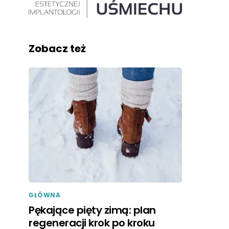
Zobacz też
GŁÓWNA
Pękające pięty zimą: plan
regeneracji krok po kroku