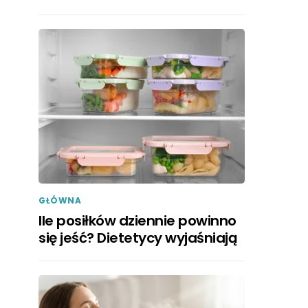
GŁÓWNA
Ile posiłków dziennie powinno
się jeść? Dietetycy wyjaśniają