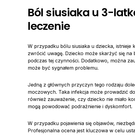
Ból siusiaka u 3-lat
leczenie
W przypadku bólu siusiaka u dziecka, istnieje
zwrócić uwagę. Dziecko może skarżyć się na
podczas tej czynności. Dodatkowo, można zauw
może być sygnałem problemu.
Jedną z głównych przyczyn tego rodzaju dolegl
moczowych. Taka infekcja może prowadzić do p
również zauważenie, czy dziecko nie miało ko
mogą powodować podrażnienie i dyskomfort.
W przypadku pojawienia się objawów, niezbędne
Profesjonalna ocena jest kluczowa w celu usta