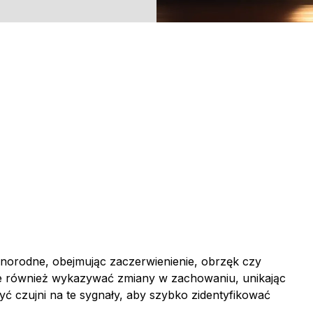
żnorodne, obejmując zaczerwienienie, obrzęk czy
e również wykazywać zmiany w zachowaniu, unikając
yć czujni na te sygnały, aby szybko zidentyfikować