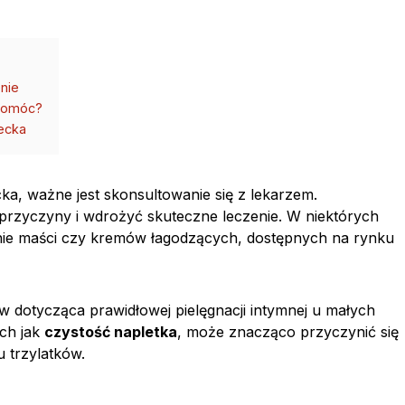
enie
 pomóc?
iecka
ka, ważne jest skonsultowanie się z lekarzem.
 przyczyny i wdrożyć skuteczne leczenie. W niektórych
ie maści czy kremów łagodzących, dostępnych na rynku
 dotycząca prawidłowej pielęgnacji intymnej u małych
ich jak
czystość napletka
, może znacząco przyczynić się
 trzylatków.