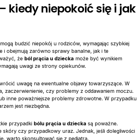
– kiedy niepokoić się i jak
mogą budzić niepokój u rodziców, wymagając szybkiej
e i obejmują zarówno sprawy banalne, jak i te
uważyć, że
ból prącia u dziecka
może być wynikiem
wymagają uwagi ze strony opiekunów.
zwrócić uwagę na ewentualne objawy towarzyszące. W
a, zaczerwienienie, czy problemy z oddawaniem moczu.
lub inne poważniejsze problemy zdrowotne. W przypadku
arzem jest niezbędna.
tkie przypadki
bólu prącia u dziecka
są poważne.
skóry czy przypadkowy uraz. Jednak, jeśli dolegliwości
ię, warto skonsultować się z pediatrą.