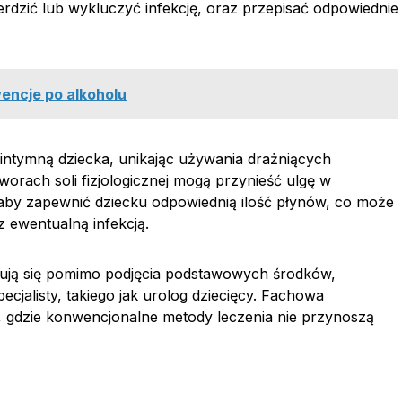
rdzić lub wykluczyć infekcję, oraz przepisać odpowiednie
encje po alkoholu
intymną dziecka, unikając używania drażniących
worach soli fizjologicznej mogą przynieść ulgę w
 aby zapewnić dziecku odpowiednią ilość płynów, co może
z ewentualną infekcją.
ują się pomimo podjęcia podstawowych środków,
cjalisty, takiego jak urolog dziecięcy. Fachowa
, gdzie konwencjonalne metody leczenia nie przynoszą