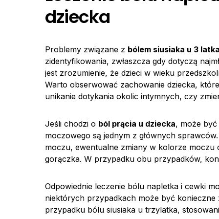
dziecka
Problemy związane z
bólem siusiaka u 3 latk
zidentyfikowania, zwłaszcza gdy dotyczą najmł
jest zrozumienie, że dzieci w wieku przedszk
Warto obserwować zachowanie dziecka, które 
unikanie dotykania okolic intymnych, czy zmien
Jeśli chodzi o
ból prącia u dziecka
, może być 
moczowego są jednym z głównych sprawców. 
moczu, ewentualne zmiany w kolorze moczu o
gorączka. W przypadku obu przypadków, konsul
Odpowiednie leczenie bólu napletka i cewki 
niektórych przypadkach może być konieczne z
przypadku bólu siusiaka u trzylatka, stosowa