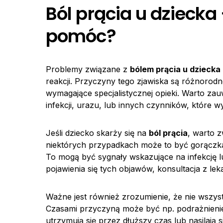
Ból prącia u dziecka 
pomóc?
Problemy związane z
bólem prącia u dziecka
reakcji. Przyczyny tego zjawiska są różnorodn
wymagające specjalistycznej opieki. Warto za
infekcji, urazu, lub innych czynników, które 
Jeśli dziecko skarży się na
ból prącia
, warto 
niektórych przypadkach może to być gorączk
To mogą być sygnały wskazujące na infekcję 
pojawienia się tych objawów, konsultacja z lek
Ważne jest również zrozumienie, że nie wszys
Czasami przyczyną może być np. podrażnienie 
utrzymują się przez dłuższy czas lub nasilają s