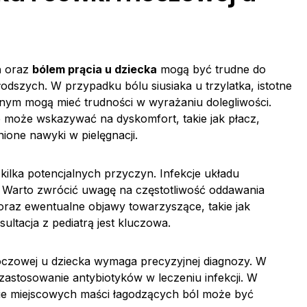
a
oraz
bólem prącia u dziecka
mogą być trudne do
odszych. W przypadku bólu siusiaka u trzylatka, istotne
olnym mogą mieć trudności w wyrażaniu dolegliwości.
może wskazywać na dyskomfort, takie jak płacz,
ione nawyki w pielęgnacji.
kilka potencjalnych przyczyn. Infekcje układu
Warto zwrócić uwagę na częstotliwość oddawania
raz ewentualne objawy towarzyszące, takie jak
tacja z pediatrą jest kluczowa.
moczowej u dziecka wymaga precyzyjnej diagnozy. W
astosowanie antybiotyków w leczeniu infekcji. W
nie miejscowych maści łagodzących ból może być