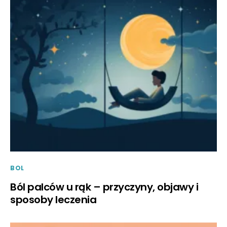
BOL
Ból palców u rąk – przyczyny, objawy i
sposoby leczenia