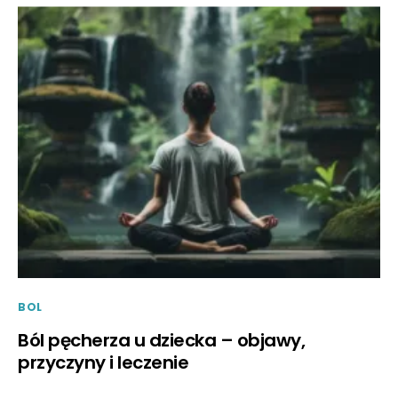
BOL
Ból pęcherza u dziecka – objawy,
przyczyny i leczenie