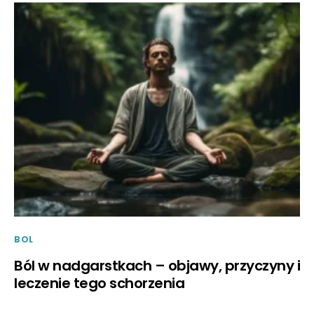
BOL
Ból w nadgarstkach – objawy, przyczyny i
leczenie tego schorzenia