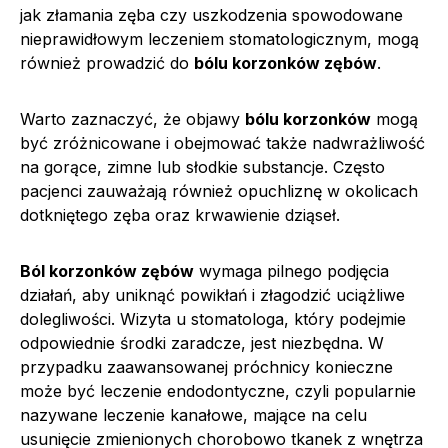
jak złamania zęba czy uszkodzenia spowodowane
nieprawidłowym leczeniem stomatologicznym, mogą
również prowadzić do
bólu korzonków zębów
.
Warto zaznaczyć, że objawy
bólu korzonków
mogą
być zróżnicowane i obejmować także nadwrażliwość
na gorące, zimne lub słodkie substancje. Często
pacjenci zauważają również opuchliznę w okolicach
dotkniętego zęba oraz krwawienie dziąseł.
Ból korzonków zębów
wymaga pilnego podjęcia
działań, aby uniknąć powikłań i złagodzić uciążliwe
dolegliwości. Wizyta u stomatologa, który podejmie
odpowiednie środki zaradcze, jest niezbędna. W
przypadku zaawansowanej próchnicy konieczne
może być leczenie endodontyczne, czyli popularnie
nazywane leczenie kanałowe, mające na celu
usunięcie zmienionych chorobowo tkanek z wnętrza