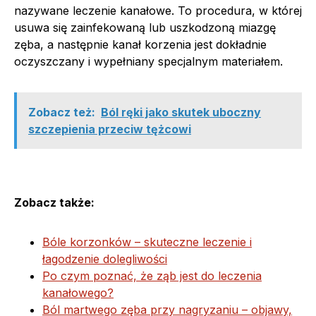
nazywane leczenie kanałowe. To procedura, w której
usuwa się zainfekowaną lub uszkodzoną miazgę
zęba, a następnie kanał korzenia jest dokładnie
oczyszczany i wypełniany specjalnym materiałem.
Zobacz też:
Ból ręki jako skutek uboczny
szczepienia przeciw tężcowi
Zobacz także:
Bóle korzonków – skuteczne leczenie i
łagodzenie dolegliwości
Po czym poznać, że ząb jest do leczenia
kanałowego?
Ból martwego zęba przy nagryzaniu – objawy,