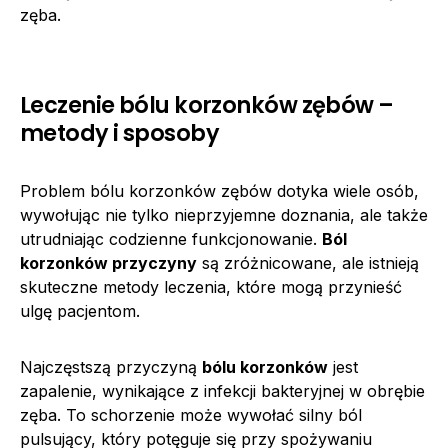
zęba.
Leczenie bólu korzonków zębów –
metody i sposoby
Problem bólu korzonków zębów dotyka wiele osób,
wywołując nie tylko nieprzyjemne doznania, ale także
utrudniając codzienne funkcjonowanie.
Ból
korzonków przyczyny
są zróżnicowane, ale istnieją
skuteczne metody leczenia, które mogą przynieść
ulgę pacjentom.
Najczęstszą przyczyną
bólu korzonków
jest
zapalenie, wynikające z infekcji bakteryjnej w obrębie
zęba. To schorzenie może wywołać silny ból
pulsujący, który potęguje się przy spożywaniu