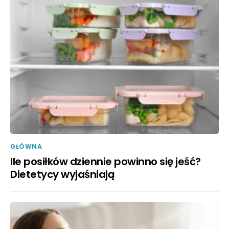
GŁÓWNA
Ile posiłków dziennie powinno się jeść?
Dietetycy wyjaśniają