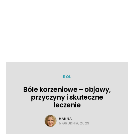
BOL
Bóle korzeniowe – objawy,
przyczyny i skuteczne
leczenie
HANNA
5 GRUDNIA, 2023