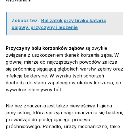
Zobacz też:
Ból zatok przy braku kataru:
objawy, przyczyny i leczenie
Przyczyny bólu korzonków zębów
są zwykle
związane z uszkodzeniem tkanek korzenia zęba. W
głównej mierze do najczęstszych powodów zalicza
się próchnicę sięgającą głębokich warstw zębiny oraz
infekcje bakteryjne. W wyniku tych schorzeń
dochodzi do stanu zapalnego w okolicy korzenia, co
wywołuje intensywny ból.
Nie bez znaczenia jest także niewłaściwa higiena
jamy ustnej, która sprzyja nagromadzeniu się bakterii,
prowadząc do postępującego procesu
próchnicowego. Ponadto, urazy mechaniczne, takie