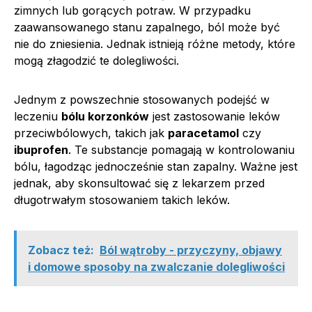
zimnych lub gorących potraw. W przypadku
zaawansowanego stanu zapalnego, ból może być
nie do zniesienia. Jednak istnieją różne metody, które
mogą złagodzić te dolegliwości.
Jednym z powszechnie stosowanych podejść w
leczeniu
bólu korzonków
jest zastosowanie leków
przeciwbólowych, takich jak
paracetamol
czy
ibuprofen
. Te substancje pomagają w kontrolowaniu
bólu, łagodząc jednocześnie stan zapalny. Ważne jest
jednak, aby skonsultować się z lekarzem przed
długotrwałym stosowaniem takich leków.
Zobacz też:
Ból wątroby - przyczyny, objawy
i domowe sposoby na zwalczanie dolegliwości