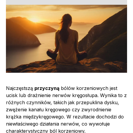
Najczęstszą
przyczyną
bólów korzeniowych jest
ucisk lub drażnienie nerwów kręgosłupa. Wynika to z
różnych czynników, takich jak przepuklina dysku,
zwężenie kanału kręgowego czy zwyrodnienie
krążka międzykręgowego. W rezultacie dochodzi do
niewłaściwego działania nerwów, co wywołuje
charakterystyczny ból korzeniowy.