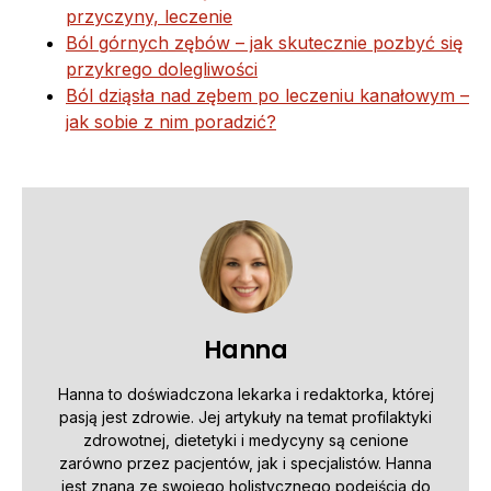
przyczyny, leczenie
Ból górnych zębów – jak skutecznie pozbyć się
przykrego dolegliwości
Ból dziąsła nad zębem po leczeniu kanałowym –
jak sobie z nim poradzić?
Hanna
Hanna to doświadczona lekarka i redaktorka, której
pasją jest zdrowie. Jej artykuły na temat profilaktyki
zdrowotnej, dietetyki i medycyny są cenione
zarówno przez pacjentów, jak i specjalistów. Hanna
jest znana ze swojego holistycznego podejścia do