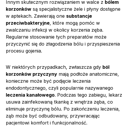
Innym skutecznym rozwiązaniem w walce z
bólem
korzonków
są specjalistyczne żele i płyny dostępne
w aptekach. Zawierają one
substancje
przeciwbakteryjne
, które mogą pomóc w
zwalczaniu infekcji w okolicy korzenia zęba.
Regularne stosowanie tych preparatów może
przyczynić się do złagodzenia bólu i przyspieszenia
procesu gojenia.
W niektórych przypadkach, zwłaszcza gdy
ból
korzonków przyczyny
mają podłoże anatomiczne,
konieczne może być podjęcie leczenia
endodontycznego, czyli popularnie nazywanego
leczenia kanałowego
. Podczas tego zabiegu, lekarz
usuwa zainfekowaną tkankę z wnętrza zęba, co
eliminuje przyczynę bólu. Po zakończeniu leczenia,
ząb może być odbudowany, przywracając
pacjentowi komfort i funkcjonalność.