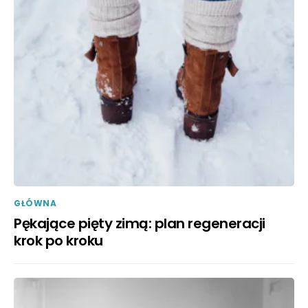
GŁÓWNA
Pękające pięty zimą: plan regeneracji
krok po kroku