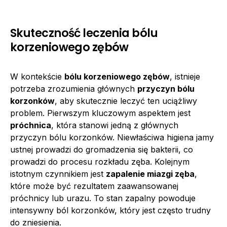
Skuteczność leczenia bólu
korzeniowego zębów
W kontekście
bólu korzeniowego zębów
, istnieje
potrzeba zrozumienia głównych
przyczyn bólu
korzonków
, aby skutecznie leczyć ten uciążliwy
problem. Pierwszym kluczowym aspektem jest
próchnica
, która stanowi jedną z głównych
przyczyn bólu korzonków. Niewłaściwa higiena jamy
ustnej prowadzi do gromadzenia się bakterii, co
prowadzi do procesu rozkładu zęba. Kolejnym
istotnym czynnikiem jest
zapalenie miazgi zęba
,
które może być rezultatem zaawansowanej
próchnicy lub urazu. To stan zapalny powoduje
intensywny ból korzonków, który jest często trudny
do zniesienia.