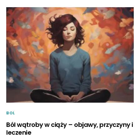
BOL
Ból wątroby w ciąży – objawy, przyczyny i
leczenie