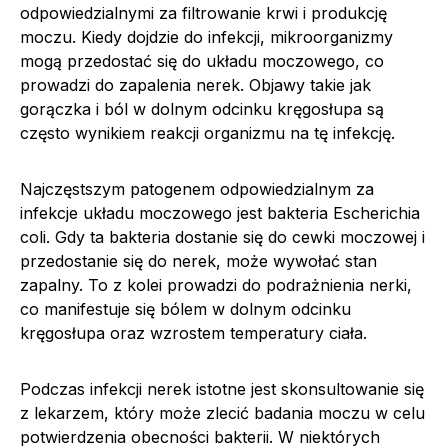
odpowiedzialnymi za filtrowanie krwi i produkcję
moczu. Kiedy dojdzie do infekcji, mikroorganizmy
mogą przedostać się do układu moczowego, co
prowadzi do zapalenia nerek. Objawy takie jak
gorączka i ból w dolnym odcinku kręgosłupa są
często wynikiem reakcji organizmu na tę infekcję.
Najczęstszym patogenem odpowiedzialnym za
infekcje układu moczowego jest bakteria Escherichia
coli. Gdy ta bakteria dostanie się do cewki moczowej i
przedostanie się do nerek, może wywołać stan
zapalny. To z kolei prowadzi do podrażnienia nerki,
co manifestuje się bólem w dolnym odcinku
kręgosłupa oraz wzrostem temperatury ciała.
Podczas infekcji nerek istotne jest skonsultowanie się
z lekarzem, który może zlecić badania moczu w celu
potwierdzenia obecności bakterii. W niektórych