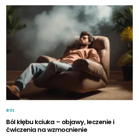
BOL
Ból kłębu kciuka – objawy, leczenie i
ćwiczenia na wzmocnienie