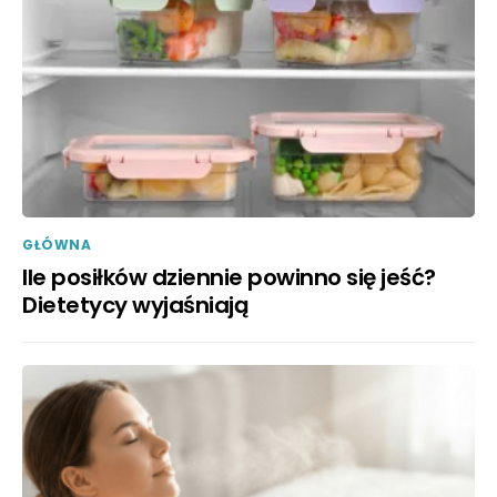
GŁÓWNA
Ile posiłków dziennie powinno się jeść?
Dietetycy wyjaśniają