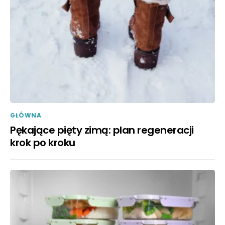
GŁÓWNA
Pękające pięty zimą: plan regeneracji
krok po kroku