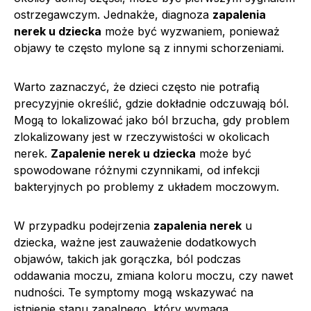
ostrzegawczym. Jednakże, diagnoza
zapalenia
nerek u dziecka
może być wyzwaniem, ponieważ
objawy te często mylone są z innymi schorzeniami.
Warto zaznaczyć, że dzieci często nie potrafią
precyzyjnie określić, gdzie dokładnie odczuwają ból.
Mogą to lokalizować jako ból brzucha, gdy problem
zlokalizowany jest w rzeczywistości w okolicach
nerek.
Zapalenie nerek u dziecka
może być
spowodowane różnymi czynnikami, od infekcji
bakteryjnych po problemy z układem moczowym.
W przypadku podejrzenia
zapalenia nerek
u
dziecka, ważne jest zauważenie dodatkowych
objawów, takich jak gorączka, ból podczas
oddawania moczu, zmiana koloru moczu, czy nawet
nudności. Te symptomy mogą wskazywać na
istnienie stanu zapalnego, który wymaga