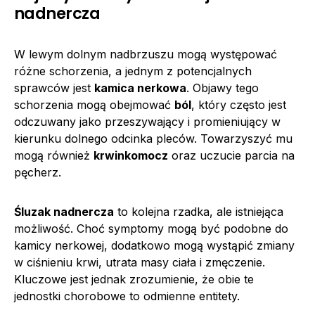
nadnercza
W lewym dolnym nadbrzuszu mogą występować
różne schorzenia, a jednym z potencjalnych
sprawców jest
kamica nerkowa
. Objawy tego
schorzenia mogą obejmować
ból
, który często jest
odczuwany jako przeszywający i promieniujący w
kierunku dolnego odcinka pleców. Towarzyszyć mu
mogą również
krwinkomocz
oraz uczucie parcia na
pęcherz.
Śluzak nadnercza
to kolejna rzadka, ale istniejąca
możliwość. Choć symptomy mogą być podobne do
kamicy nerkowej, dodatkowo mogą wystąpić zmiany
w ciśnieniu krwi, utrata masy ciała i zmęczenie.
Kluczowe jest jednak zrozumienie, że obie te
jednostki chorobowe to odmienne entitety.