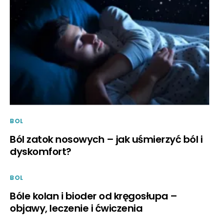
BOL
Ból zatok nosowych – jak uśmierzyć ból i
dyskomfort?
BOL
Bóle kolan i bioder od kręgosłupa –
objawy, leczenie i ćwiczenia