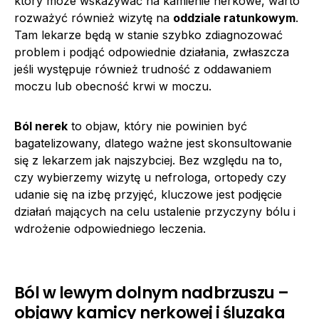
który może wskazywać na kamienie nerkowe, warto
rozważyć również wizytę na
oddziale ratunkowym
.
Tam lekarze będą w stanie szybko zdiagnozować
problem i podjąć odpowiednie działania, zwłaszcza
jeśli występuje również trudność z oddawaniem
moczu lub obecność krwi w moczu.
Ból nerek
to objaw, który nie powinien być
bagatelizowany, dlatego ważne jest skonsultowanie
się z lekarzem jak najszybciej. Bez względu na to,
czy wybierzemy wizytę u nefrologa, ortopedy czy
udanie się na izbę przyjęć, kluczowe jest podjęcie
działań mających na celu ustalenie przyczyny bólu i
wdrożenie odpowiedniego leczenia.
Ból w lewym dolnym nadbrzuszu –
objawy kamicy nerkowej i śluzaka