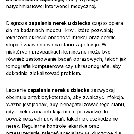
natychmiastowej interwencji medycznej.
Diagnoza
zapalenia nerek u dziecka
często opiera
się na badaniach moczu i krwi, które pozwalają
lekarzom określić obecność infekcji oraz ocenić
stopień zaawansowania stanu zapalnego. W
niektórych przypadkach konieczne może być
również zastosowanie badań obrazowych, takich jak
tomografia komputerowa czy ultrasonografia, aby
dokładniej zlokalizować problem.
Leczenie
zapalenia nerek u dziecka
zazwyczaj
obejmuje antybiotykoterapię, aby zwalczyć infekcję.
Ważne jest jednak, aby niebagatelizować tego stanu,
gdyż nieleczona infekcja może prowadzić do
poważniejszych powikłań, takich jak uszkodzenie
nerek. Regularne kontrole lekarskie oraz
przestrzeganie zaleceń specjalisty są kluczowe dla