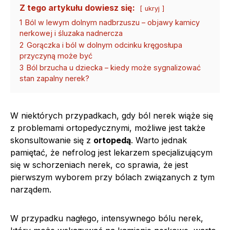
Z tego artykułu dowiesz się:
ukryj
1
Ból w lewym dolnym nadbrzuszu – objawy kamicy
nerkowej i śluzaka nadnercza
2
Gorączka i ból w dolnym odcinku kręgosłupa
przyczyną może być
3
Ból brzucha u dziecka – kiedy może sygnalizować
stan zapalny nerek?
W niektórych przypadkach, gdy ból nerek wiąże się
z problemami ortopedycznymi, możliwe jest także
skonsultowanie się z
ortopedą
. Warto jednak
pamiętać, że nefrolog jest lekarzem specjalizującym
się w schorzeniach nerek, co sprawia, że jest
pierwszym wyborem przy bólach związanych z tym
narządem.
W przypadku nagłego, intensywnego bólu nerek,