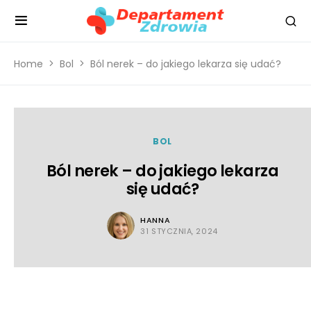
Home
Bol
Ból nerek – do jakiego lekarza się udać?
BOL
Ból nerek – do jakiego lekarza
się udać?
HANNA
31 STYCZNIA, 2024