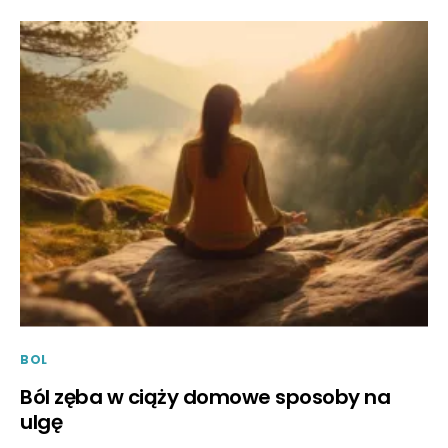
BOL
Ból zęba w ciąży domowe sposoby na
ulgę