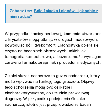
Zobacz też:
Bóle żołądka i pleców - jak sobie z
nimi radzić?
W przypadku kamicy nerkowej,
kamienie
utworzone
z kryształów mogą utknąć w drogach moczowych,
powodując ból i dyskomfort. Diagnostyka opiera się
często na badaniach obrazowych, takich jak
tomografia komputerowa, a leczenie może wymagać
zarówno farmakoterapii, jak i procedur medycznych.
Z kolei śluzak nadnercza to guz w nadnerczu, który
może wpływać na funkcję tego gruczołu. Objawy
tego schorzenia mogą być delikatne i
niecharakterystyczne, co utrudnia prawidłową
diagnozę. W przypadku podejrzenia śluzaka
nadnercza, istotne jest przeprowadzenie badań