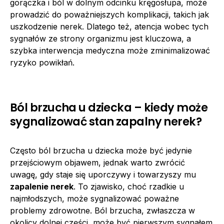
gorączka i ból w dolnym odcinku kręgosłupa, może
prowadzić do poważniejszych komplikacji, takich jak
uszkodzenie nerek. Dlatego też, atencja wobec tych
sygnałów ze strony organizmu jest kluczowa, a
szybka interwencja medyczna może zminimalizować
ryzyko powikłań.
Ból brzucha u dziecka – kiedy może
sygnalizować stan zapalny nerek?
Często ból brzucha u dziecka może być jedynie
przejściowym objawem, jednak warto zwrócić
uwagę, gdy staje się uporczywy i towarzyszy mu
zapalenie nerek
. To zjawisko, choć rzadkie u
najmłodszych, może sygnalizować poważne
problemy zdrowotne. Ból brzucha, zwłaszcza w
okolicy dolnej części, może być pierwszym sygnałem