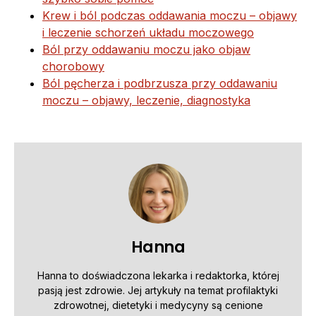
Krew i ból podczas oddawania moczu – objawy
i leczenie schorzeń układu moczowego
Ból przy oddawaniu moczu jako objaw
chorobowy
Ból pęcherza i podbrzusza przy oddawaniu
moczu – objawy, leczenie, diagnostyka
Hanna
Hanna to doświadczona lekarka i redaktorka, której
pasją jest zdrowie. Jej artykuły na temat profilaktyki
zdrowotnej, dietetyki i medycyny są cenione