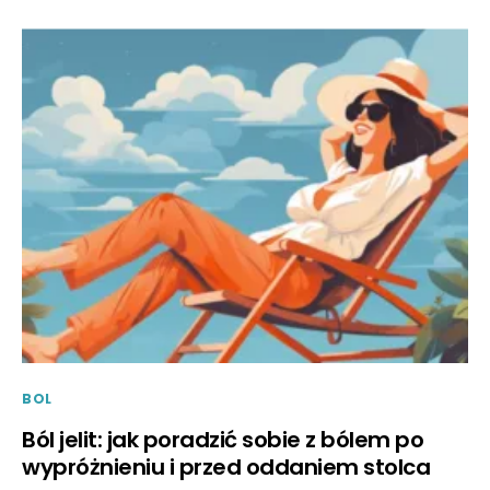
BOL
Ból jelit: jak poradzić sobie z bólem po
wypróżnieniu i przed oddaniem stolca