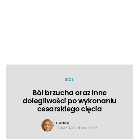
BOL
Ból brzucha oraz inne
dolegliwości po wykonaniu
cesarskiego cięcia
HANNA
15 PAŹDZIERNIKA, 2023