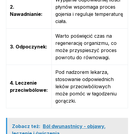
2.
płynów wspomaga proces
Nawadnianie:
gojenia i reguluje temperaturę
ciała.
Warto poświęcić czas na
regenerację organizmu, co
3. Odpoczynek:
może przyspieszyć proces
powrotu do równowagi.
Pod nadzorem lekarza,
stosowanie odpowiednich
4. Leczenie
leków przeciwbólowych
przeciwbólowe:
może pomóc w łagodzeniu
gorączki.
Zobacz też:
Ból dwunastnicy - objawy,
leczenie i ćwiczenia