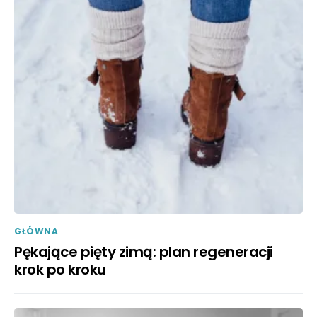
GŁÓWNA
Pękające pięty zimą: plan regeneracji
krok po kroku