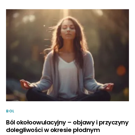
BOL
Ból okołoowulacyjny – objawy i przyczyny
dolegliwości w okresie płodnym