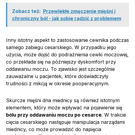
Zobacz też:
Przewlekłe zmęczenie mięśni i
chroniczny ból - jak sobie radzić z problemem
Inny istotny aspekt to zastosowanie cewnika podczas
samego zabiegu cesarskiego. W przypadku jego
użycia, może dojść do podrażnienia cewki moczowej,
co przekłada się na późniejszy dyskomfort przy
oddawaniu moczu. To zjawisko jest szczególnie
zauważalne u pacjentek, które doświadczyły
trudności z mikcją w okresie pooperacyjnym.
Skurcze mięśni dna miednicy są również istotnym
elementem, który może wpływać na pojawienie się
bólu przy oddawaniu moczu po cesarce
. W trakcie
cięcia cesarskiego następuje manipulacja narządami
miednicy, co może prowadzić do napięcia