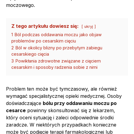
moczowego.
Z tego artykułu dowiesz się:
ukryj
1
Ból podczas oddawania moczu jako objaw
problemów po cesarskim cięciu
2
Ból w okolicy blizny po przebytym zabiegu
cesarskiego cięcia
3
Powikłania zdrowotne związane z cięciem
cesarskim i sposoby radzenia sobie z nimi
Problem ten może być tymczasowy, ale również
wymagać specjalistycznej opieki medycznej. Osoby
doświadczające
bólu przy oddawaniu moczu po
cesarce
powinny skonsultować się z lekarzem,
który oceni sytuację i zaleci odpowiednie środki
zaradcze. W niektórych przypadkach konieczne
może być podjęcie terapii farmakologicznej lub