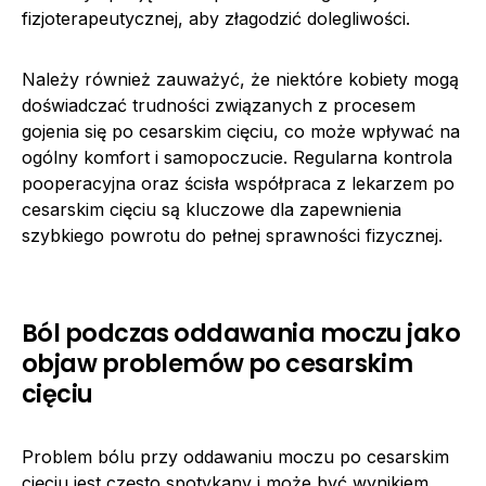
fizjoterapeutycznej, aby złagodzić dolegliwości.
Należy również zauważyć, że niektóre kobiety mogą
doświadczać trudności związanych z procesem
gojenia się po cesarskim cięciu, co może wpływać na
ogólny komfort i samopoczucie. Regularna kontrola
pooperacyjna oraz ścisła współpraca z lekarzem po
cesarskim cięciu są kluczowe dla zapewnienia
szybkiego powrotu do pełnej sprawności fizycznej.
Ból podczas oddawania moczu jako
objaw problemów po cesarskim
cięciu
Problem bólu przy oddawaniu moczu po cesarskim
cięciu jest często spotykany i może być wynikiem