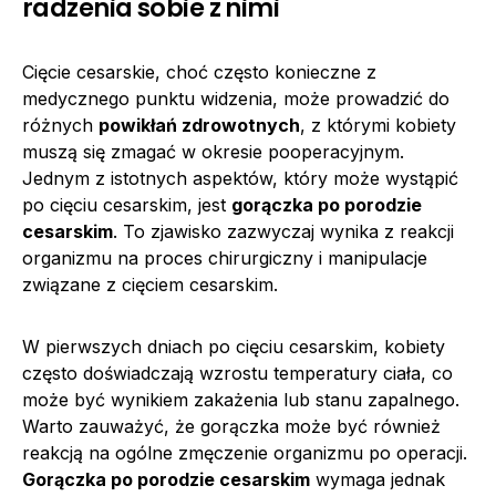
radzenia sobie z nimi
Cięcie cesarskie, choć często konieczne z
medycznego punktu widzenia, może prowadzić do
różnych
powikłań zdrowotnych
, z którymi kobiety
muszą się zmagać w okresie pooperacyjnym.
Jednym z istotnych aspektów, który może wystąpić
po cięciu cesarskim, jest
gorączka po porodzie
cesarskim
. To zjawisko zazwyczaj wynika z reakcji
organizmu na proces chirurgiczny i manipulacje
związane z cięciem cesarskim.
W pierwszych dniach po cięciu cesarskim, kobiety
często doświadczają wzrostu temperatury ciała, co
może być wynikiem zakażenia lub stanu zapalnego.
Warto zauważyć, że gorączka może być również
reakcją na ogólne zmęczenie organizmu po operacji.
Gorączka po porodzie cesarskim
wymaga jednak