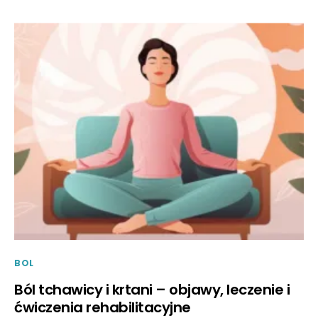
BOL
Ból tchawicy i krtani – objawy, leczenie i
ćwiczenia rehabilitacyjne