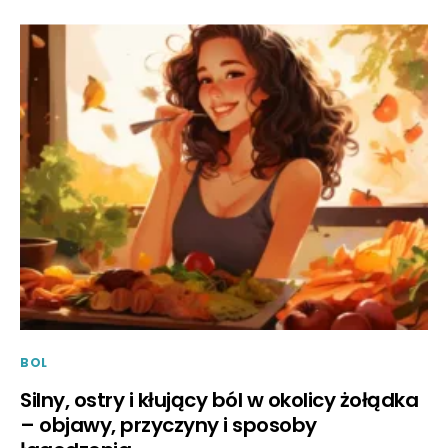
BOL
Silny, ostry i kłujący ból w okolicy żołądka
– objawy, przyczyny i sposoby