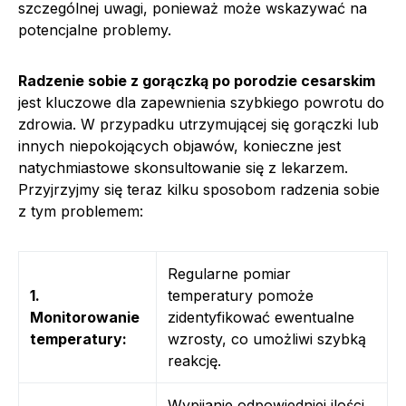
szczególnej uwagi, ponieważ może wskazywać na
potencjalne problemy.
Radzenie sobie z gorączką po porodzie cesarskim
jest kluczowe dla zapewnienia szybkiego powrotu do
zdrowia. W przypadku utrzymującej się gorączki lub
innych niepokojących objawów, konieczne jest
natychmiastowe skonsultowanie się z lekarzem.
Przyjrzyjmy się teraz kilku sposobom radzenia sobie
z tym problemem:
Regularne pomiar
1.
temperatury pomoże
Monitorowanie
zidentyfikować ewentualne
temperatury:
wzrosty, co umożliwi szybką
reakcję.
Wypijanie odpowiedniej ilości