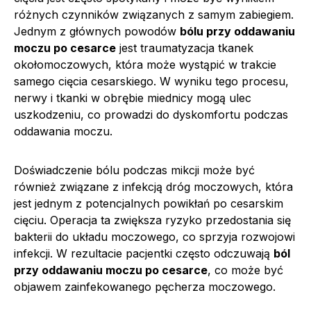
różnych czynników związanych z samym zabiegiem.
Jednym z głównych powodów
bólu przy oddawaniu
moczu po cesarce
jest traumatyzacja tkanek
okołomoczowych, która może wystąpić w trakcie
samego cięcia cesarskiego. W wyniku tego procesu,
nerwy i tkanki w obrębie miednicy mogą ulec
uszkodzeniu, co prowadzi do dyskomfortu podczas
oddawania moczu.
Doświadczenie bólu podczas mikcji może być
również związane z infekcją dróg moczowych, która
jest jednym z potencjalnych powikłań po cesarskim
cięciu. Operacja ta zwiększa ryzyko przedostania się
bakterii do układu moczowego, co sprzyja rozwojowi
infekcji. W rezultacie pacjentki często odczuwają
ból
przy oddawaniu moczu po cesarce
, co może być
objawem zainfekowanego pęcherza moczowego.