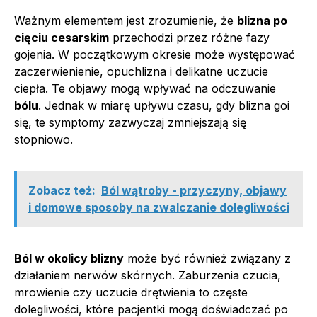
Ważnym elementem jest zrozumienie, że
blizna po
cięciu cesarskim
przechodzi przez różne fazy
gojenia. W początkowym okresie może występować
zaczerwienienie, opuchlizna i delikatne uczucie
ciepła. Te objawy mogą wpływać na odczuwanie
bólu
. Jednak w miarę upływu czasu, gdy blizna goi
się, te symptomy zazwyczaj zmniejszają się
stopniowo.
Zobacz też:
Ból wątroby - przyczyny, objawy
i domowe sposoby na zwalczanie dolegliwości
Ból w okolicy blizny
może być również związany z
działaniem nerwów skórnych. Zaburzenia czucia,
mrowienie czy uczucie drętwienia to częste
dolegliwości, które pacjentki mogą doświadczać po