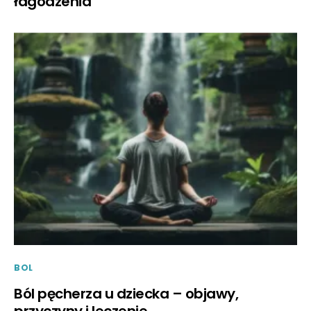
łagodzenia
BOL
Ból pęcherza u dziecka – objawy,