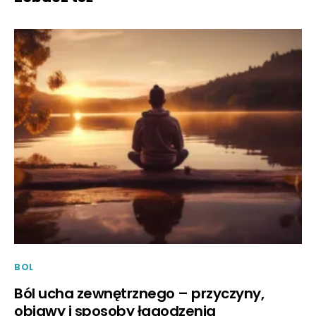
BOL
Ból ucha zewnętrznego – przyczyny,
objawy i sposoby łagodzenia