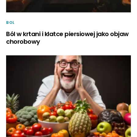
BOL
Ból w krtani i klatce piersiowej jako objaw
chorobowy