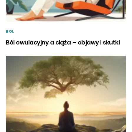
BOL
Ból owulacyjny a ciąża – objawy i skutki