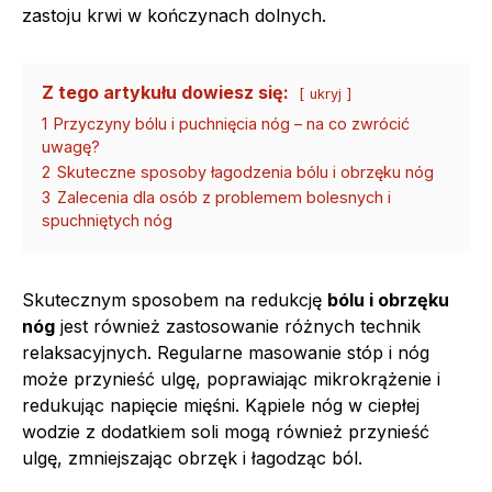
zastoju krwi w kończynach dolnych.
Z tego artykułu dowiesz się:
ukryj
1
Przyczyny bólu i puchnięcia nóg – na co zwrócić
uwagę?
2
Skuteczne sposoby łagodzenia bólu i obrzęku nóg
3
Zalecenia dla osób z problemem bolesnych i
spuchniętych nóg
Skutecznym sposobem na redukcję
bólu i obrzęku
nóg
jest również zastosowanie różnych technik
relaksacyjnych. Regularne masowanie stóp i nóg
może przynieść ulgę, poprawiając mikrokrążenie i
redukując napięcie mięśni. Kąpiele nóg w ciepłej
wodzie z dodatkiem soli mogą również przynieść
ulgę, zmniejszając obrzęk i łagodząc ból.