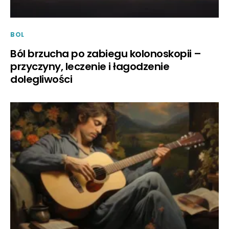
BOL
Ból brzucha po zabiegu kolonoskopii –
przyczyny, leczenie i łagodzenie
dolegliwości