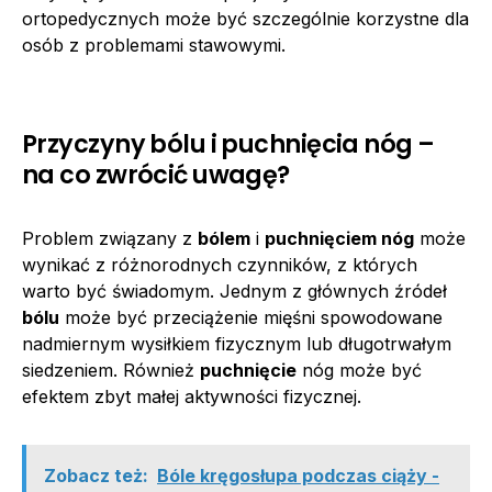
ortopedycznych może być szczególnie korzystne dla
osób z problemami stawowymi.
Przyczyny bólu i puchnięcia nóg –
na co zwrócić uwagę?
Problem związany z
bólem
i
puchnięciem nóg
może
wynikać z różnorodnych czynników, z których
warto być świadomym. Jednym z głównych źródeł
bólu
może być przeciążenie mięśni spowodowane
nadmiernym wysiłkiem fizycznym lub długotrwałym
siedzeniem. Również
puchnięcie
nóg może być
efektem zbyt małej aktywności fizycznej.
Zobacz też:
Bóle kręgosłupa podczas ciąży -