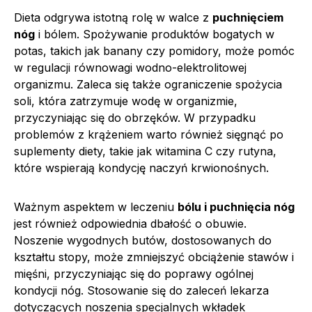
Dieta odgrywa istotną rolę w walce z
puchnięciem
nóg
i bólem. Spożywanie produktów bogatych w
potas, takich jak banany czy pomidory, może pomóc
w regulacji równowagi wodno-elektrolitowej
organizmu. Zaleca się także ograniczenie spożycia
soli, która zatrzymuje wodę w organizmie,
przyczyniając się do obrzęków. W przypadku
problemów z krążeniem warto również sięgnąć po
suplementy diety, takie jak witamina C czy rutyna,
które wspierają kondycję naczyń krwionośnych.
Ważnym aspektem w leczeniu
bólu i puchnięcia nóg
jest również odpowiednia dbałość o obuwie.
Noszenie wygodnych butów, dostosowanych do
kształtu stopy, może zmniejszyć obciążenie stawów i
mięśni, przyczyniając się do poprawy ogólnej
kondycji nóg. Stosowanie się do zaleceń lekarza
dotyczących noszenia specjalnych wkładek