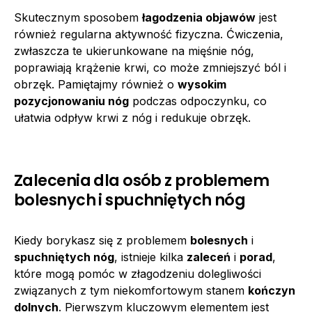
Skutecznym sposobem
łagodzenia objawów
jest
również regularna aktywność fizyczna. Ćwiczenia,
zwłaszcza te ukierunkowane na mięśnie nóg,
poprawiają krążenie krwi, co może zmniejszyć ból i
obrzęk. Pamiętajmy również o
wysokim
pozycjonowaniu nóg
podczas odpoczynku, co
ułatwia odpływ krwi z nóg i redukuje obrzęk.
Zalecenia dla osób z problemem
bolesnych i spuchniętych nóg
Kiedy borykasz się z problemem
bolesnych
i
spuchniętych nóg
, istnieje kilka
zaleceń
i
porad
,
które mogą pomóc w złagodzeniu dolegliwości
związanych z tym niekomfortowym stanem
kończyn
dolnych
. Pierwszym kluczowym elementem jest