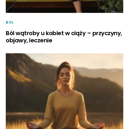
BOL
Ból wątroby u kobiet w ciąży – przyczyny,
objawy, leczenie