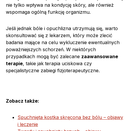
nie tylko wpływa na kondycję skóry, ale również
wspomaga ogólną funkcję organizmu.
Jeśli jednak bóle i opuchlizna utrzymują się, warto
skonsultować się z lekarzem, który może zlecić
badania mające na celu wykluczenie ewentualnych
poważniejszych schorzeń. W niektórych
przypadkach mogą być zalecane
zaawansowane
terapie
, takie jak terapia uciskowa czy
specjalistyczne zabiegi fizjoterapeutyczne.
Zobacz także:
Spuchnięta kostka skręcona bez bólu – objawy
i leczenie