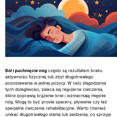
Ból i puchnięcie nóg
często są rezultatem braku
aktywności fizycznej lub zbyt długotrwałego
pozostawania w jednej pozycji. W celu złagodzenia
tych dolegliwości, zaleca się regularne ćwiczenia,
które poprawią krążenie krwi i wzmacniają mięśnie
nóg. Mogą to być proste spacery, pływanie czy też
specjalne ćwiczenia rehabilitacyjne. Warto również
unikać długotrwałego stania lub siedzenia, co sprzyja