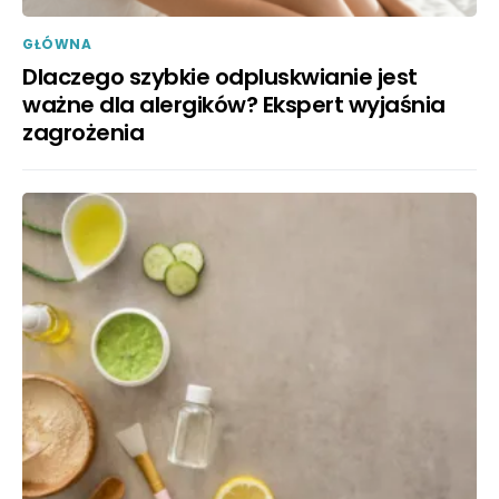
GŁÓWNA
Dlaczego szybkie odpluskwianie jest
ważne dla alergików? Ekspert wyjaśnia
zagrożenia