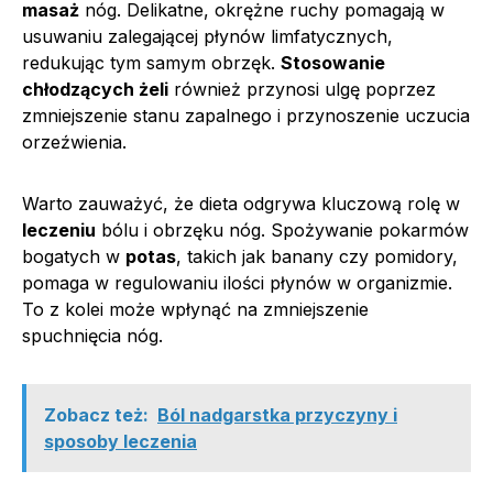
masaż
nóg. Delikatne, okrężne ruchy pomagają w
usuwaniu zalegającej płynów limfatycznych,
redukując tym samym obrzęk.
Stosowanie
chłodzących żeli
również przynosi ulgę poprzez
zmniejszenie stanu zapalnego i przynoszenie uczucia
orzeźwienia.
Warto zauważyć, że dieta odgrywa kluczową rolę w
leczeniu
bólu i obrzęku nóg. Spożywanie pokarmów
bogatych w
potas
, takich jak banany czy pomidory,
pomaga w regulowaniu ilości płynów w organizmie.
To z kolei może wpłynąć na zmniejszenie
spuchnięcia nóg.
Zobacz też:
Ból nadgarstka przyczyny i
sposoby leczenia