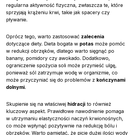
regularna aktywność fizyczna, zwłaszcza te, które
sprzyjają krążeniu krwi, takie jak spacery czy
pływanie.
Oprócz tego, warto zastosować
zalecenia
dotyczące diety. Dieta bogata w
potas
może pomóc
w redukcji obrzęków, dlatego warto sięgnąć po
banany, pomidory czy awokado. Dodatkowo,
ograniczenie spożycia soli może przynieść ulgę,
ponieważ sól zatrzymuje wodę w organizmie, co
może przyczyniać się do problemów z
kończynami
dolnymi
.
Skupienie się na właściwej
hidracji
to również
kluczowy aspekt. Prawidłowe nawodnienie pomaga
w utrzymaniu elastyczności naczyń krwionośnych,
co może wpłynąć pozytywnie na redukcję bólu i
obrzęków. Warto pamiętać, że picie dużej ilości wody