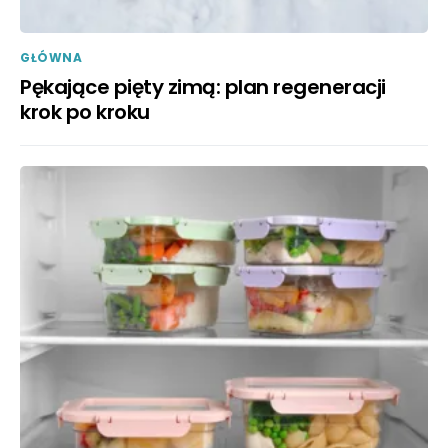
GŁÓWNA
Pękające pięty zimą: plan regeneracji
krok po kroku