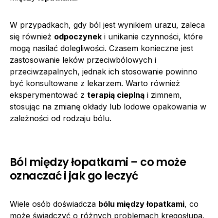
W przypadkach, gdy ból jest wynikiem urazu, zaleca
się również
odpoczynek
i unikanie czynności, które
mogą nasilać dolegliwości. Czasem konieczne jest
zastosowanie leków przeciwbólowych i
przeciwzapalnych, jednak ich stosowanie powinno
być konsultowane z lekarzem. Warto również
eksperymentować z
terapią cieplną
i zimnem,
stosując na zmianę okłady lub lodowe opakowania w
zależności od rodzaju bólu.
Ból między łopatkami – co może
oznaczać i jak go leczyć
Wiele osób doświadcza
bólu między łopatkami
, co
może świadczyć o różnych problemach kręgosłupa.