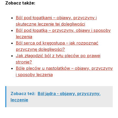
Zobacz także:
Ból pod łopatkami – objawy, przyczyny i
skuteczne leczenie tej dolegliwości
Ból pod łopatką – przyczyny, objawy i sposoby
leczenia
Ból serca od kręgosłupa – jak rozpoznać
przyczynę dolegliwości?
Jak złagodzić ból z tyłu pleców po prawej
stronie?
Bóle pleców u nastolatków – objawy, przyczyny
i sposoby leczenia
Zobacz też:
Ból jądra - objawy, przyczyny,
leczenie