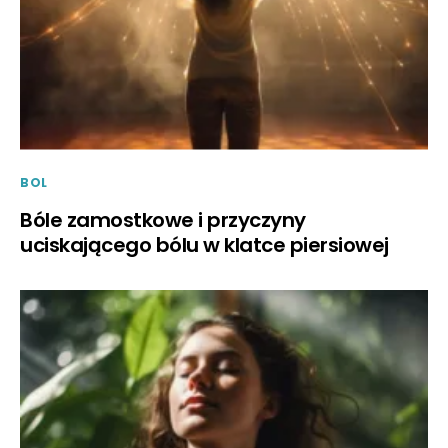
BOL
Bóle zamostkowe i przyczyny
uciskającego bólu w klatce piersiowej