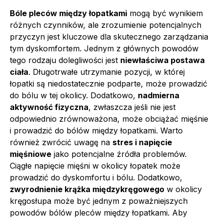
Bóle pleców między łopatkami
mogą być wynikiem
różnych czynników, ale zrozumienie potencjalnych
przyczyn jest kluczowe dla skutecznego zarządzania
tym dyskomfortem. Jednym z głównych powodów
tego rodzaju dolegliwości jest
niewłaściwa postawa
ciała
. Długotrwałe utrzymanie pozycji, w której
łopatki są niedostatecznie podparte, może prowadzić
do bólu w tej okolicy. Dodatkowo,
nadmierna
aktywność fizyczna
, zwłaszcza jeśli nie jest
odpowiednio zrównoważona, może obciążać mięśnie
i prowadzić do bólów między łopatkami. Warto
również zwrócić uwagę na
stres i napięcie
mięśniowe
jako potencjalne źródła problemów.
Ciągłe napięcie mięśni w okolicy łopatek może
prowadzić do dyskomfortu i bólu. Dodatkowo,
zwyrodnienie krążka międzykręgowego
w okolicy
kręgosłupa może być jednym z poważniejszych
powodów bólów pleców między łopatkami. Aby