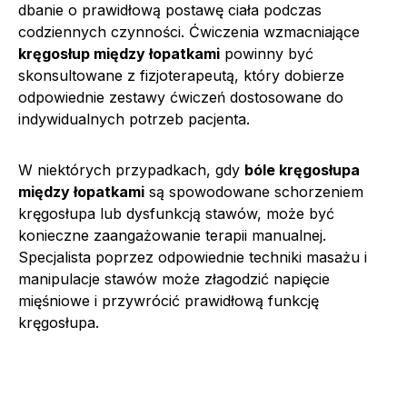
dbanie o prawidłową postawę ciała podczas
codziennych czynności. Ćwiczenia wzmacniające
kręgosłup między łopatkami
powinny być
skonsultowane z fizjoterapeutą, który dobierze
odpowiednie zestawy ćwiczeń dostosowane do
indywidualnych potrzeb pacjenta.
W niektórych przypadkach, gdy
bóle kręgosłupa
między łopatkami
są spowodowane schorzeniem
kręgosłupa lub dysfunkcją stawów, może być
konieczne zaangażowanie terapii manualnej.
Specjalista poprzez odpowiednie techniki masażu i
manipulacje stawów może złagodzić napięcie
mięśniowe i przywrócić prawidłową funkcję
kręgosłupa.