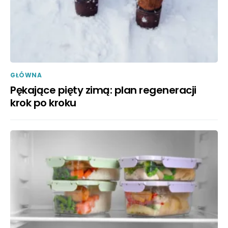
GŁÓWNA
Pękające pięty zimą: plan regeneracji
krok po kroku