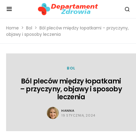
Home
Bol
Ból pleców między łopatkami – przyczyny,
objawy i sposoby leczenia
BOL
Ból pleców między łopatkami
– przyczyny, objawy i sposoby
leczenia
HANNA
19 STYCZNIA, 2024