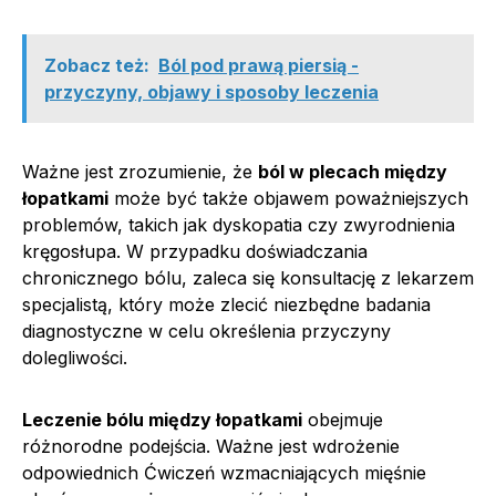
Zobacz też:
Ból pod prawą piersią -
przyczyny, objawy i sposoby leczenia
Ważne jest zrozumienie, że
ból w plecach między
łopatkami
może być także objawem poważniejszych
problemów, takich jak dyskopatia czy zwyrodnienia
kręgosłupa. W przypadku doświadczania
chronicznego bólu, zaleca się konsultację z lekarzem
specjalistą, który może zlecić niezbędne badania
diagnostyczne w celu określenia przyczyny
dolegliwości.
Leczenie bólu między łopatkami
obejmuje
różnorodne podejścia. Ważne jest wdrożenie
odpowiednich Ćwiczeń wzmacniających mięśnie