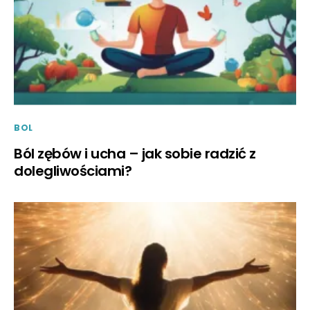
BOL
Ból zębów i ucha – jak sobie radzić z
dolegliwościami?