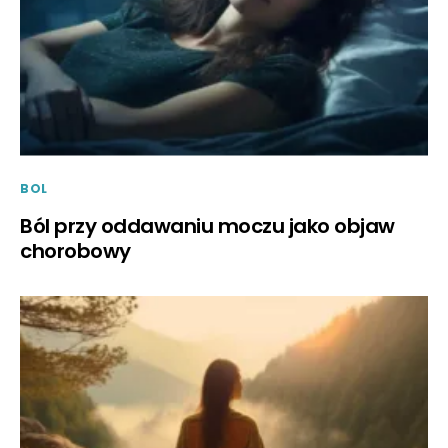
BOL
Ból przy oddawaniu moczu jako objaw
chorobowy