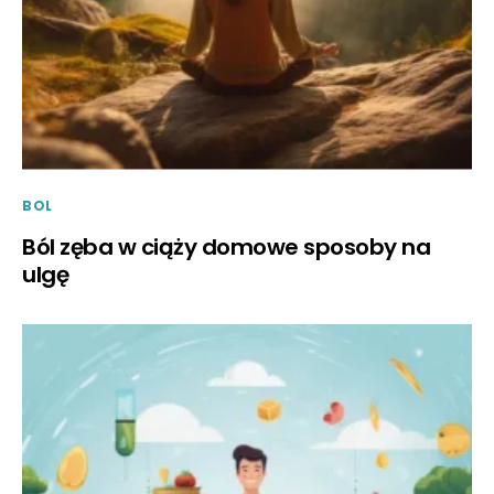
BOL
Ból zęba w ciąży domowe sposoby na
ulgę