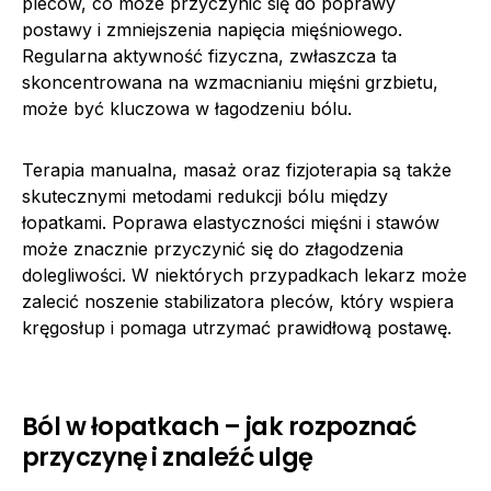
pleców, co może przyczynić się do poprawy
postawy i zmniejszenia napięcia mięśniowego.
Regularna aktywność fizyczna, zwłaszcza ta
skoncentrowana na wzmacnianiu mięśni grzbietu,
może być kluczowa w łagodzeniu bólu.
Terapia manualna, masaż oraz fizjoterapia są także
skutecznymi metodami redukcji bólu między
łopatkami. Poprawa elastyczności mięśni i stawów
może znacznie przyczynić się do złagodzenia
dolegliwości. W niektórych przypadkach lekarz może
zalecić noszenie stabilizatora pleców, który wspiera
kręgosłup i pomaga utrzymać prawidłową postawę.
Ból w łopatkach – jak rozpoznać
przyczynę i znaleźć ulgę