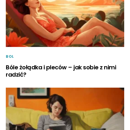
BOL
Bóle żołądka i pleców – jak sobie z nimi
radzić?