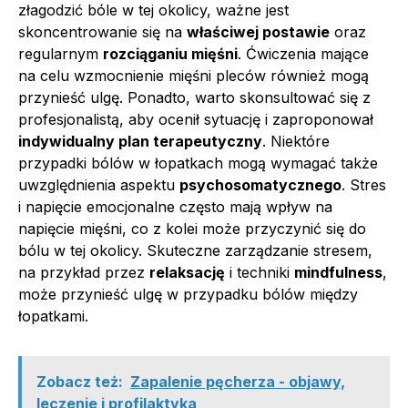
złagodzić bóle w tej okolicy, ważne jest
skoncentrowanie się na
właściwej postawie
oraz
regularnym
rozciąganiu mięśni
. Ćwiczenia mające
na celu wzmocnienie mięśni pleców również mogą
przynieść ulgę. Ponadto, warto skonsultować się z
profesjonalistą, aby ocenił sytuację i zaproponował
indywidualny plan terapeutyczny
. Niektóre
przypadki bólów w łopatkach mogą wymagać także
uwzględnienia aspektu
psychosomatycznego
. Stres
i napięcie emocjonalne często mają wpływ na
napięcie mięśni, co z kolei może przyczynić się do
bólu w tej okolicy. Skuteczne zarządzanie stresem,
na przykład przez
relaksację
i techniki
mindfulness
,
może przynieść ulgę w przypadku bólów między
łopatkami.
Zobacz też:
Zapalenie pęcherza - objawy,
leczenie i profilaktyka