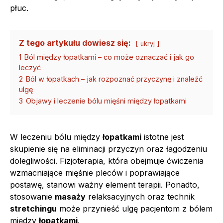
płuc.
Z tego artykułu dowiesz się:
ukryj
1
Ból między łopatkami – co może oznaczać i jak go
leczyć
2
Ból w łopatkach – jak rozpoznać przyczynę i znaleźć
ulgę
3
Objawy i leczenie bólu mięśni między łopatkami
W leczeniu bólu między
łopatkami
istotne jest
skupienie się na eliminacji przyczyn oraz łagodzeniu
dolegliwości. Fizjoterapia, która obejmuje ćwiczenia
wzmacniające mięśnie pleców i poprawiające
postawę, stanowi ważny element terapii. Ponadto,
stosowanie
masaży
relaksacyjnych oraz technik
stretchingu
może przynieść ulgę pacjentom z bólem
między
łopatkami
.