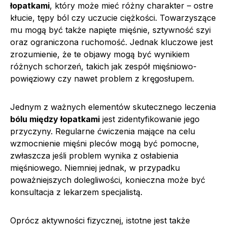
łopatkami
, który może mieć różny charakter – ostre
kłucie, tępy ból czy uczucie ciężkości. Towarzyszące
mu mogą być także napięte mięśnie, sztywność szyi
oraz ograniczona ruchomość. Jednak kluczowe jest
zrozumienie, że te objawy mogą być wynikiem
różnych schorzeń, takich jak zespół mięśniowo-
powięziowy czy nawet problem z kręgosłupem.
Jednym z ważnych elementów skutecznego leczenia
bólu między łopatkami
jest zidentyfikowanie jego
przyczyny. Regularne ćwiczenia mające na celu
wzmocnienie mięśni pleców mogą być pomocne,
zwłaszcza jeśli problem wynika z osłabienia
mięśniowego. Niemniej jednak, w przypadku
poważniejszych dolegliwości, konieczna może być
konsultacja z lekarzem specjalistą.
Oprócz aktywności fizycznej, istotne jest także