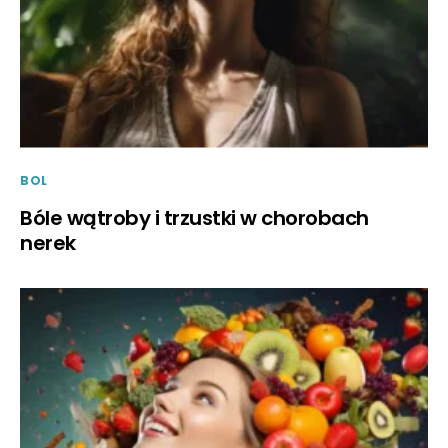
BOL
Bóle wątroby i trzustki w chorobach
nerek