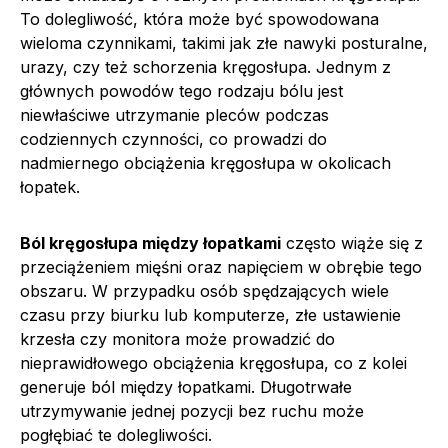
To dolegliwość, która może być spowodowana
wieloma czynnikami, takimi jak złe nawyki posturalne,
urazy, czy też schorzenia kręgosłupa. Jednym z
głównych powodów tego rodzaju bólu jest
niewłaściwe utrzymanie pleców podczas
codziennych czynności, co prowadzi do
nadmiernego obciążenia kręgosłupa w okolicach
łopatek.
Ból kręgosłupa między łopatkami
często wiąże się z
przeciążeniem mięśni oraz napięciem w obrębie tego
obszaru. W przypadku osób spędzających wiele
czasu przy biurku lub komputerze, złe ustawienie
krzesła czy monitora może prowadzić do
nieprawidłowego obciążenia kręgosłupa, co z kolei
generuje ból między łopatkami. Długotrwałe
utrzymywanie jednej pozycji bez ruchu może
pogłębiać te dolegliwości.