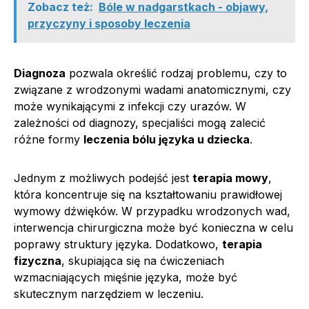
Zobacz też:
Bóle w nadgarstkach - objawy,
przyczyny i sposoby leczenia
Diagnoza
pozwala określić rodzaj problemu, czy to
związane z wrodzonymi wadami anatomicznymi, czy
może wynikającymi z infekcji czy urazów. W
zależności od diagnozy, specjaliści mogą zalecić
różne formy
leczenia bólu języka u dziecka
.
Jednym z możliwych podejść jest
terapia mowy
,
która koncentruje się na kształtowaniu prawidłowej
wymowy dźwięków. W przypadku wrodzonych wad,
interwencja chirurgiczna może być konieczna w celu
poprawy struktury języka. Dodatkowo,
terapia
fizyczna
, skupiająca się na ćwiczeniach
wzmacniających mięśnie języka, może być
skutecznym narzędziem w leczeniu.