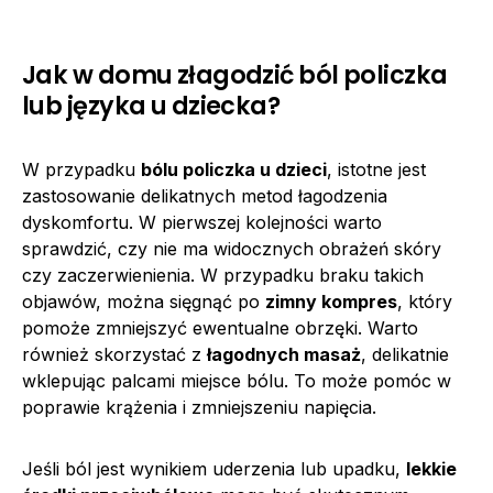
Jak w domu złagodzić ból policzka
lub języka u dziecka?
W przypadku
bólu policzka u dzieci
, istotne jest
zastosowanie delikatnych metod łagodzenia
dyskomfortu. W pierwszej kolejności warto
sprawdzić, czy nie ma widocznych obrażeń skóry
czy zaczerwienienia. W przypadku braku takich
objawów, można sięgnąć po
zimny kompres
, który
pomoże zmniejszyć ewentualne obrzęki. Warto
również skorzystać z
łagodnych masaż
, delikatnie
wklepując palcami miejsce bólu. To może pomóc w
poprawie krążenia i zmniejszeniu napięcia.
Jeśli ból jest wynikiem uderzenia lub upadku,
lekkie