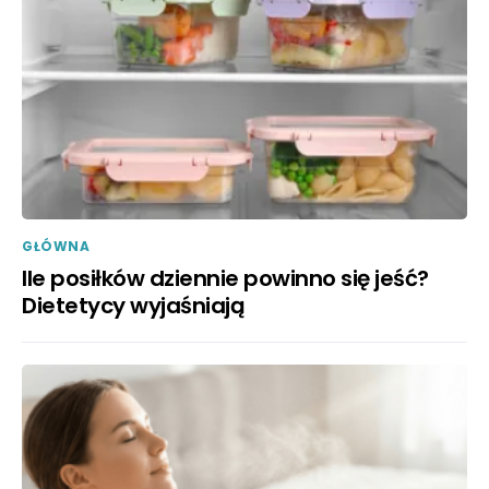
GŁÓWNA
Ile posiłków dziennie powinno się jeść?
Dietetycy wyjaśniają