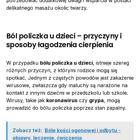
potrzebować dodatkowej uwagi i wsparcia w postaci
delikatnego masażu okolic twarzy.
Ból policzka u dzieci – przyczyny i
sposoby łagodzenia cierpienia
W przypadku
bólu policzka u dzieci
, istnieje szereg
różnych przyczyn, z którymi rodzice mogą się
spotkać. Jednym z częstych powodów jest zakażenie
wirusowe, zwłaszcza gdy maluchy są narażone na
kontakt z innymi dziećmi w przedszkolu lub szkole.
Wirusy, takie jak
koronawirus
czy
grypa
, mogą
prowadzić do bólu policzka poprzez stan zapalny.
Zobacz też:
Bóle kości ogonowej i odbytu -
objawy, leczenie, ćwiczenia