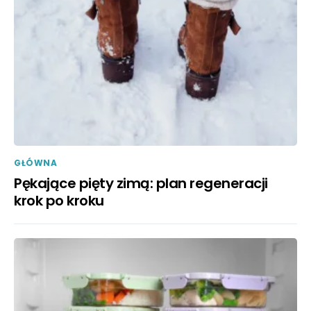
GŁÓWNA
Pękające pięty zimą: plan regeneracji
krok po kroku