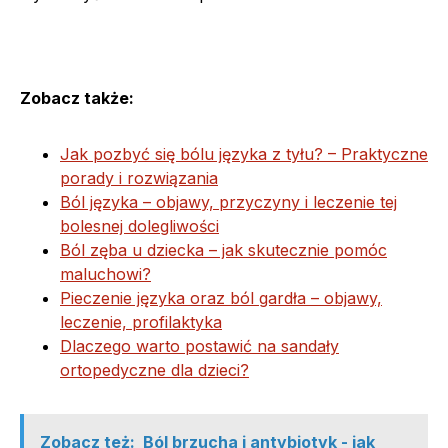
Zobacz także:
Jak pozbyć się bólu języka z tyłu? – Praktyczne
porady i rozwiązania
Ból języka – objawy, przyczyny i leczenie tej
bolesnej dolegliwości
Ból zęba u dziecka – jak skutecznie pomóc
maluchowi?
Pieczenie języka oraz ból gardła – objawy,
leczenie, profilaktyka
Dlaczego warto postawić na sandały
ortopedyczne dla dzieci?
Zobacz też:
Ból brzucha i antybiotyk - jak