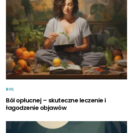
BOL
Ból opłucnej – skuteczne leczenie i
łagodzenie objawów