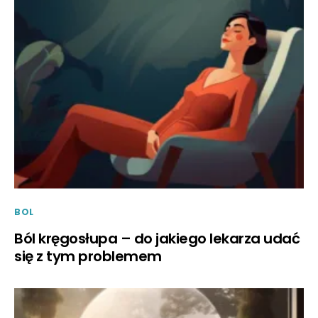
BOL
Ból kręgosłupa – do jakiego lekarza udać
się z tym problemem