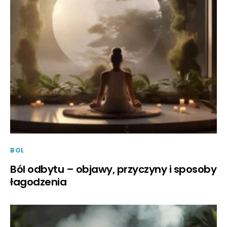
BOL
Ból odbytu – objawy, przyczyny i sposoby
łagodzenia