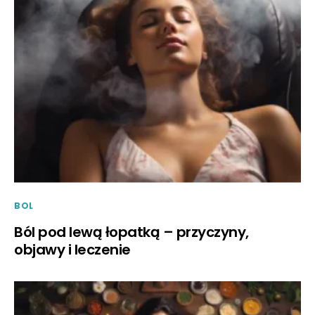
BOL
Ból pod lewą łopatką – przyczyny,
objawy i leczenie