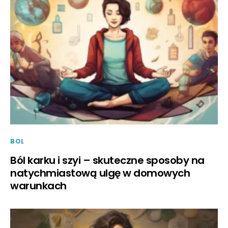
BOL
Ból karku i szyi – skuteczne sposoby na
natychmiastową ulgę w domowych
warunkach