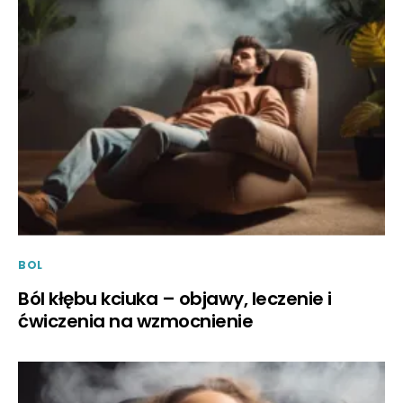
BOL
Ból kłębu kciuka – objawy, leczenie i
ćwiczenia na wzmocnienie