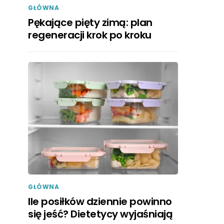
GŁÓWNA
Pękające pięty zimą: plan
regeneracji krok po kroku
GŁÓWNA
Ile posiłków dziennie powinno
się jeść? Dietetycy wyjaśniają