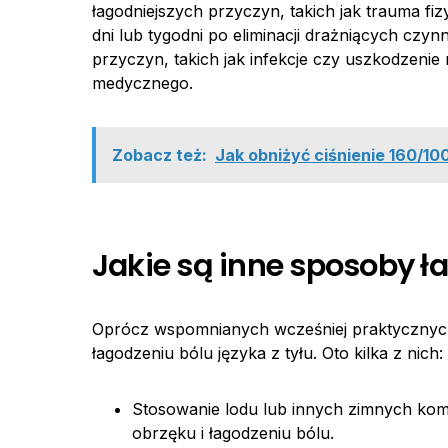
łagodniejszych przyczyn, takich jak trauma fi
dni lub tygodni po eliminacji drażniących cz
przyczyn, takich jak infekcje czy uszkodzeni
medycznego.
Zobacz też:
Jak obniżyć ciśnienie 160/10
Jakie są inne sposoby ła
Oprócz wspomnianych wcześniej praktycznych
łagodzeniu bólu języka z tyłu. Oto kilka z nich:
Stosowanie lodu lub innych zimnych ko
obrzęku i łagodzeniu bólu.