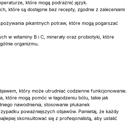
mperaturze, które mogą podrażnić język.
ch, które są dostępne bez recepty, zgodnie z zaleceniami
 i spożywania pikantnych potraw, które mogą pogarszać
 w witaminy B i C, minerały oraz probiotyki, które
gólnie organizmu.
bjawem, który może utrudniać codzienne funkcjonowanie.
ia, które mogą pomóc w łagodzeniu bólu, takie jak
dniego nawodnienia, stosowanie płukanek
przypadku poważniejszych objawów. Pamietaj, że każdy
jlepiej skonsultować się z profesjonalistą, aby ustalić