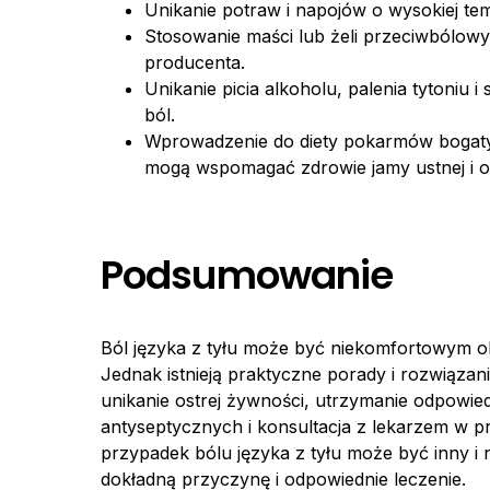
Unikanie potraw i napojów o wysokiej te
Stosowanie maści lub żeli przeciwbólowy
producenta.
Unikanie picia alkoholu, palenia tytoniu
ból.
Wprowadzenie do diety pokarmów bogatych
mogą wspomagać zdrowie jamy ustnej i o
Podsumowanie
Ból języka z tyłu może być niekomfortowym o
Jednak istnieją praktyczne porady i rozwiązan
unikanie ostrej żywności, utrzymanie odpowie
antyseptycznych i konsultacja z lekarzem w 
przypadek bólu języka z tyłu może być inny i na
dokładną przyczynę i odpowiednie leczenie.