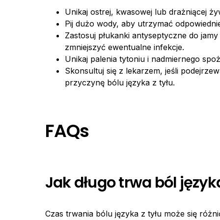
Unikaj ostrej, kwasowej lub drażniącej ży
Pij dużo wody, aby utrzymać odpowiedni
Zastosuj płukanki antyseptyczne do jamy u
zmniejszyć ewentualne infekcje.
Unikaj palenia tytoniu i nadmiernego spo
Skonsultuj się z lekarzem, jeśli podejrz
przyczynę bólu języka z tyłu.
FAQs
Jak długo trwa ból języka
Czas trwania bólu języka z tyłu może się róż