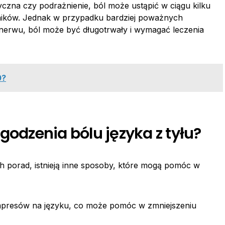
zyczna czy podrażnienie, ból może ustąpić w ciągu kilku
ynników. Jednak w przypadku bardziej poważnych
e nerwu, ból może być długotrwały i wymagać leczenia
0?
godzenia bólu języka z tyłu?
 porad, istnieją inne sposoby, które mogą pomóc w
mpresów na języku, co może pomóc w zmniejszeniu