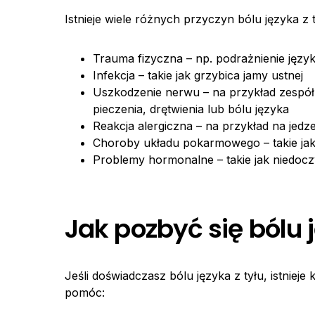
Istnieje wiele różnych przyczyn bólu języka z
Trauma fizyczna – np. podrażnienie języ
Infekcja – takie jak grzybica jamy ustnej
Uszkodzenie nerwu – na przykład zespó
pieczenia, drętwienia lub bólu języka
Reakcja alergiczna – na przykład na jedze
Choroby układu pokarmowego – takie ja
Problemy hormonalne – takie jak niedoc
Jak pozbyć się bólu j
Jeśli doświadczasz bólu języka z tyłu, istnieje
pomóc: