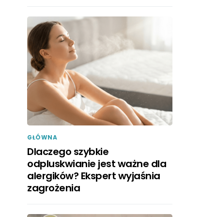
GŁÓWNA
Dlaczego szybkie
odpluskwianie jest ważne dla
alergików? Ekspert wyjaśnia
zagrożenia