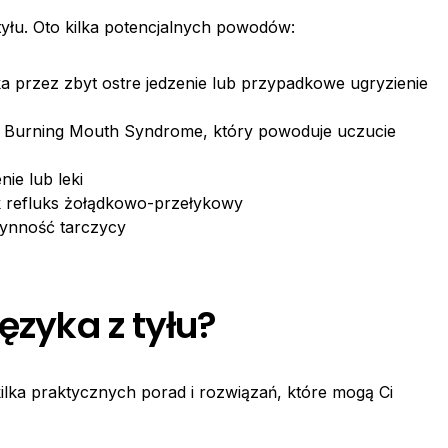
 tyłu. Oto kilka potencjalnych powodów:
ka przez zbyt ostre jedzenie lub przypadkowe ugryzienie
ł Burning Mouth Syndrome, który powoduje uczucie
nie lub leki
k refluks żołądkowo-przełykowy
zynność tarczycy
ęzyka z tyłu?
 kilka praktycznych porad i rozwiązań, które mogą Ci