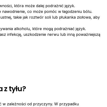
wności, która może dalej podrażnić język.
e nawodnienie, co może pomóc w łagodzeniu bólu.
stnej, takie jak roztwór soli lub płukanka ziołowa, aby
żywania alkoholu, które mogą podrażniać język.
ewasz infekcję, uszkodzenie nerwu lub inną poważniejszą
 z tyłu?
nić w zależności od przyczyny. W przypadku