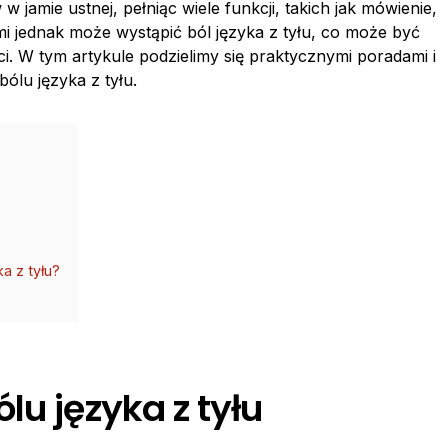
 jamie ustnej, pełniąc wiele funkcji, takich jak mówienie,
i jednak może wystąpić ból języka z tyłu, co może być
i. W tym artykule podzielimy się praktycznymi poradami i
ólu języka z tyłu.
a z tyłu?
lu języka z tyłu