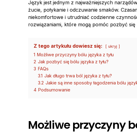
Język jest jednym z najważniejszych narządów w
żucie, połykanie i odczuwanie smaków. Czasam
niekomfortowe i utrudniać codzienne czynnośc
rozwiązaniami, które mogą pomóc pozbyć się b
Z tego artykułu dowiesz się:
ukryj
1
Możliwe przyczyny bólu języka z tyłu
2
Jak pozbyć się bólu języka z tyłu?
3
FAQs
3.1
Jak długo trwa ból języka z tyłu?
3.2
Jakie są inne sposoby łagodzenia bólu język
4
Podsumowanie
Możliwe przyczyny bó