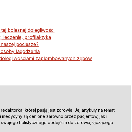
tej bolesnej dolegliwości
 leczenie, profilaktyka
c naszej pociesze?
sposoby łagodzenia
 z dolegliwościami zaplombowanych zębów
edaktorka, której pasją jest zdrowie. Jej artykuły na temat
ki i medycyny są cenione zarówno przez pacjentów, jak i
ze swojego holistycznego podejścia do zdrowia, łączącego