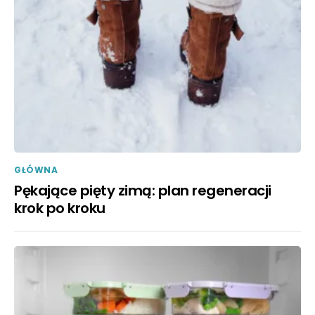
GŁÓWNA
Pękające pięty zimą: plan regeneracji
krok po kroku