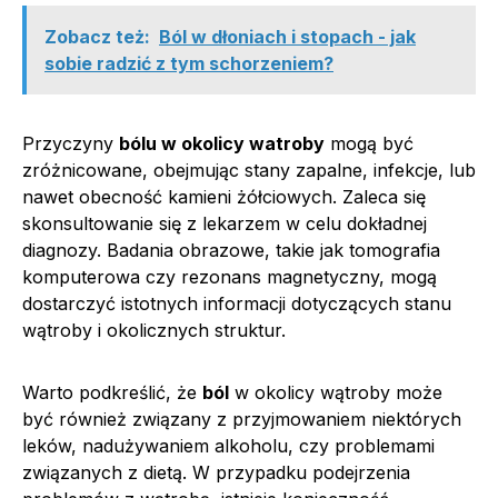
Zobacz też:
Ból w dłoniach i stopach - jak
sobie radzić z tym schorzeniem?
Przyczyny
bólu w okolicy watroby
mogą być
zróżnicowane, obejmując stany zapalne, infekcje, lub
nawet obecność kamieni żółciowych. Zaleca się
skonsultowanie się z lekarzem w celu dokładnej
diagnozy. Badania obrazowe, takie jak tomografia
komputerowa czy rezonans magnetyczny, mogą
dostarczyć istotnych informacji dotyczących stanu
wątroby i okolicznych struktur.
Warto podkreślić, że
ból
w okolicy wątroby może
być również związany z przyjmowaniem niektórych
leków, nadużywaniem alkoholu, czy problemami
związanych z dietą. W przypadku podejrzenia