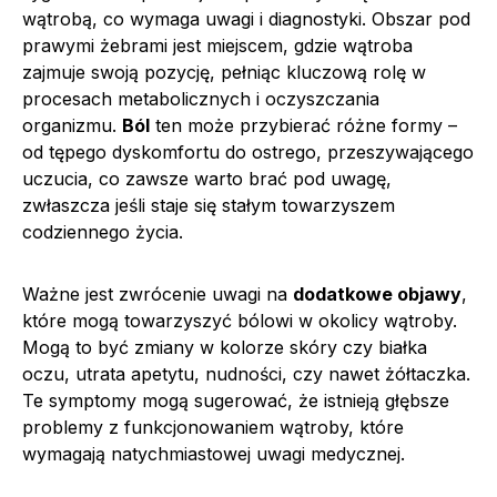
wątrobą, co wymaga uwagi i diagnostyki. Obszar pod
prawymi żebrami jest miejscem, gdzie wątroba
zajmuje swoją pozycję, pełniąc kluczową rolę w
procesach metabolicznych i oczyszczania
organizmu.
Ból
ten może przybierać różne formy –
od tępego dyskomfortu do ostrego, przeszywającego
uczucia, co zawsze warto brać pod uwagę,
zwłaszcza jeśli staje się stałym towarzyszem
codziennego życia.
Ważne jest zwrócenie uwagi na
dodatkowe objawy
,
które mogą towarzyszyć bólowi w okolicy wątroby.
Mogą to być zmiany w kolorze skóry czy białka
oczu, utrata apetytu, nudności, czy nawet żółtaczka.
Te symptomy mogą sugerować, że istnieją głębsze
problemy z funkcjonowaniem wątroby, które
wymagają natychmiastowej uwagi medycznej.