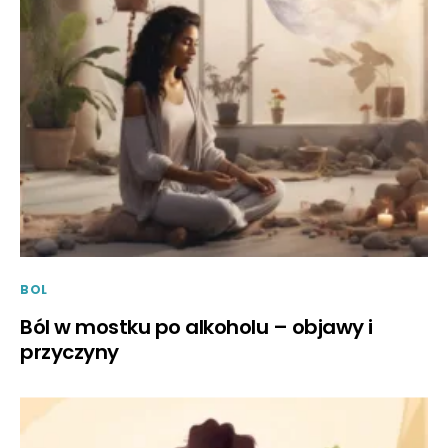
BOL
Ból w mostku po alkoholu – objawy i
przyczyny