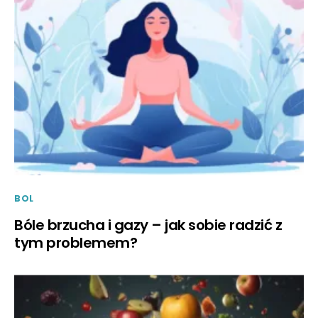
BOL
Bóle brzucha i gazy – jak sobie radzić z
tym problemem?