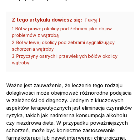
Z tego artykułu dowiesz się:
ukryj
1
Ból w prawej okolicy pod żebrami jako objaw
problemów z wątrobą
2
Ból w lewej okolicy pod żebrami sygnalizujący
schorzenia wątroby
3
Przyczyny ostrych i przewlekłych bólów okolicy
wątroby
Ważne jest zauważenie, że leczenie tego rodzaju
dolegliwości może obejmować różnorodne podejścia
w zależności od diagnozy. Jednym z kluczowych
aspektów terapeutycznych jest eliminacja czynników
ryzyka, takich jak nadmierna konsumpcja alkoholu
czy niezdrowa dieta. W przypadku poważniejszych
schorzeń, może być konieczne zastosowanie
farmakoterapii lub nawet interwencji chirurgicznej.