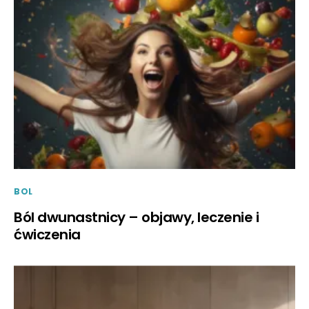
BOL
Ból dwunastnicy – objawy, leczenie i
ćwiczenia