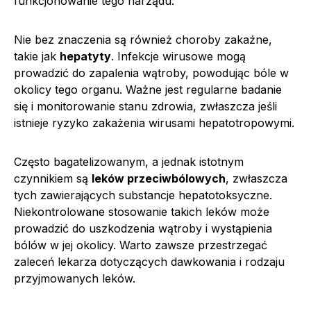
funkcjonowanie tego narządu.
Nie bez znaczenia są również choroby zakaźne,
takie jak
hepatyty
. Infekcje wirusowe mogą
prowadzić do zapalenia wątroby, powodując bóle w
okolicy tego organu. Ważne jest regularne badanie
się i monitorowanie stanu zdrowia, zwłaszcza jeśli
istnieje ryzyko zakażenia wirusami hepatotropowymi.
Często bagatelizowanym, a jednak istotnym
czynnikiem są
leków przeciwbólowych
, zwłaszcza
tych zawierających substancje hepatotoksyczne.
Niekontrolowane stosowanie takich leków może
prowadzić do uszkodzenia wątroby i wystąpienia
bólów w jej okolicy. Warto zawsze przestrzegać
zaleceń lekarza dotyczących dawkowania i rodzaju
przyjmowanych leków.