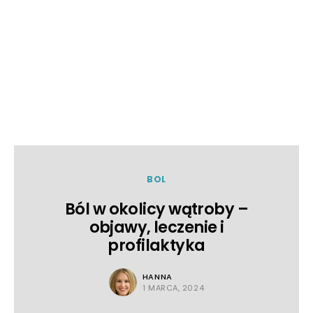
BOL
Ból w okolicy wątroby –
objawy, leczenie i
profilaktyka
HANNA
1 MARCA, 2024