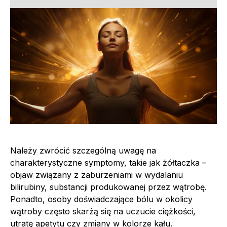
Należy zwrócić szczególną uwagę na
charakterystyczne symptomy, takie jak żółtaczka –
objaw związany z zaburzeniami w wydalaniu
bilirubiny, substancji produkowanej przez wątrobę.
Ponadto, osoby doświadczające bólu w okolicy
wątroby często skarżą się na uczucie ciężkości,
utratę apetytu czy zmiany w kolorze kału.