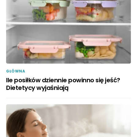
GŁÓWNA
Ile posiłków dziennie powinno się jeść?
Dietetycy wyjaśniają