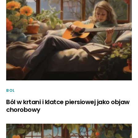
BOL
Ból w krtani i klatce piersiowej jako objaw
chorobowy