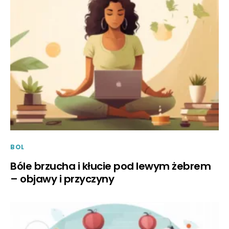
BOL
Bóle brzucha i kłucie pod lewym żebrem
– objawy i przyczyny