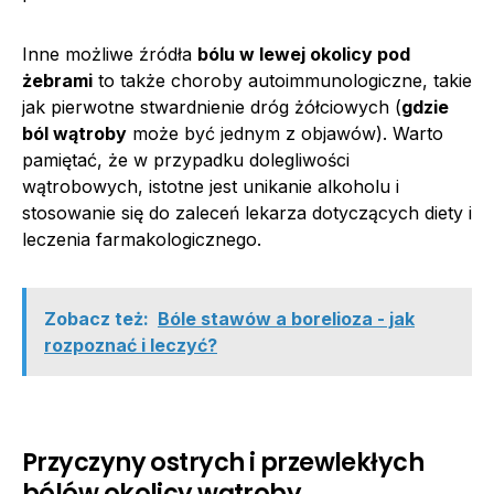
Inne możliwe źródła
bólu w lewej okolicy pod
żebrami
to także choroby autoimmunologiczne, takie
jak pierwotne stwardnienie dróg żółciowych (
gdzie
ból wątroby
może być jednym z objawów). Warto
pamiętać, że w przypadku dolegliwości
wątrobowych, istotne jest unikanie alkoholu i
stosowanie się do zaleceń lekarza dotyczących diety i
leczenia farmakologicznego.
Zobacz też:
Bóle stawów a borelioza - jak
rozpoznać i leczyć?
Przyczyny ostrych i przewlekłych
bólów okolicy wątroby