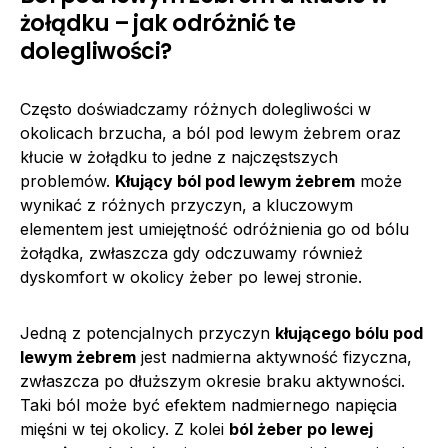
żołądku – jak odróżnić te
dolegliwości?
Często doświadczamy różnych dolegliwości w
okolicach brzucha, a ból pod lewym żebrem oraz
kłucie w żołądku to jedne z najczęstszych
problemów.
Kłujący ból pod lewym żebrem
może
wynikać z różnych przyczyn, a kluczowym
elementem jest umiejętność odróżnienia go od bólu
żołądka, zwłaszcza gdy odczuwamy również
dyskomfort w okolicy żeber po lewej stronie.
Jedną z potencjalnych przyczyn
kłującego bólu pod
lewym żebrem
jest nadmierna aktywność fizyczna,
zwłaszcza po dłuższym okresie braku aktywności.
Taki ból może być efektem nadmiernego napięcia
mięśni w tej okolicy. Z kolei
ból żeber po lewej