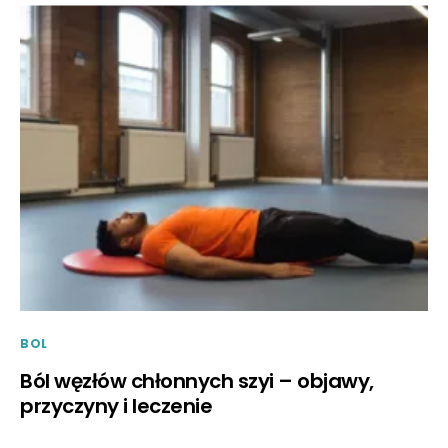
BOL
Ból węzłów chłonnych szyi – objawy,
przyczyny i leczenie