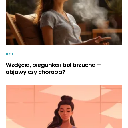
BOL
Wzdęcia, biegunka i ból brzucha –
objawy czy choroba?