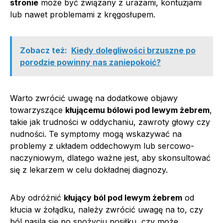
stronie
może być związany z urazami, kontuzjami
lub nawet problemami z kręgosłupem.
Zobacz też:
Kiedy dolegliwości brzuszne po
porodzie powinny nas zaniepokoić?
Warto zwrócić uwagę na dodatkowe objawy
towarzyszące
kłującemu bólowi pod lewym żebrem
,
takie jak trudności w oddychaniu, zawroty głowy czy
nudności. Te symptomy mogą wskazywać na
problemy z układem oddechowym lub sercowo-
naczyniowym, dlatego ważne jest, aby skonsultować
się z lekarzem w celu dokładnej diagnozy.
Aby odróżnić
kłujący ból pod lewym żebrem
od
kłucia w żołądku, należy zwrócić uwagę na to, czy
ból nasila się po spożyciu posiłku, czy może