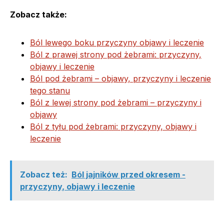
Zobacz także:
Ból lewego boku przyczyny objawy i leczenie
Ból z prawej strony pod żebrami: przyczyny,
objawy i leczenie
Ból pod żebrami – objawy, przyczyny i leczenie
tego stanu
Ból z lewej strony pod żebrami – przyczyny i
objawy
Ból z tyłu pod żebrami: przyczyny, objawy i
leczenie
Zobacz też:
Ból jajników przed okresem -
przyczyny, objawy i leczenie