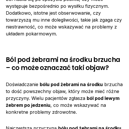
występuje bezpośrednio po wysiłku fizycznym.
Dodatkowo, istotne jest obserwowanie, czy
towarzyszą mu inne dolegliwości, takie jak zgaga czy
niestrawność, co może wskazywać na problemy z
układem pokarmowym.
Ból pod żebrami na środku brzucha
– co może oznaczać taki objaw?
Doświadczanie
bólu pod żebrami na środku
brzucha
to dość powszechny objaw, który może mieć różne
przyczyny. Wielu pacjentów zgłasza
ból pod lewym
żebrem po jedzeniu
, co może wskazywać na
konkretne problemy zdrowotne.
Najczęstszą przyczyną
bólu pod żebrami na środku