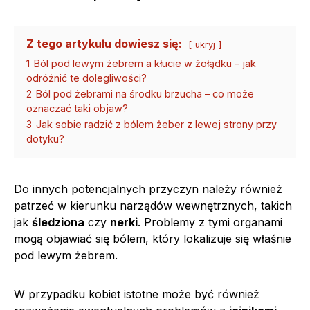
Z tego artykułu dowiesz się:
ukryj
1
Ból pod lewym żebrem a kłucie w żołądku – jak
odróżnić te dolegliwości?
2
Ból pod żebrami na środku brzucha – co może
oznaczać taki objaw?
3
Jak sobie radzić z bólem żeber z lewej strony przy
dotyku?
Do innych potencjalnych przyczyn należy również
patrzeć w kierunku narządów wewnętrznych, takich
jak
śledziona
czy
nerki
. Problemy z tymi organami
mogą objawiać się bólem, który lokalizuje się właśnie
pod lewym żebrem.
W przypadku kobiet istotne może być również