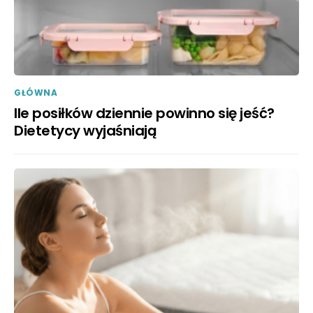
GŁÓWNA
Ile posiłków dziennie powinno się jeść?
Dietetycy wyjaśniają