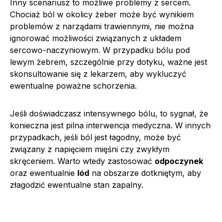
Inny scenariusz to możliwe problemy z sercem.
Chociaż ból w okolicy żeber może być wynikiem
problemów z narządami trawiennymi, nie można
ignorować możliwości związanych z układem
sercowo-naczyniowym. W przypadku bólu pod
lewym żebrem, szczególnie przy dotyku, ważne jest
skonsultowanie się z lekarzem, aby wykluczyć
ewentualne poważne schorzenia.
Jeśli doświadczasz intensywnego bólu, to sygnał, że
konieczna jest pilna interwencja medyczna. W innych
przypadkach, jeśli ból jest łagodny, może być
związany z napięciem mięśni czy zwykłym
skręceniem. Warto wtedy zastosować
odpoczynek
oraz ewentualnie
lód
na obszarze dotkniętym, aby
złagodzić ewentualne stan zapalny.