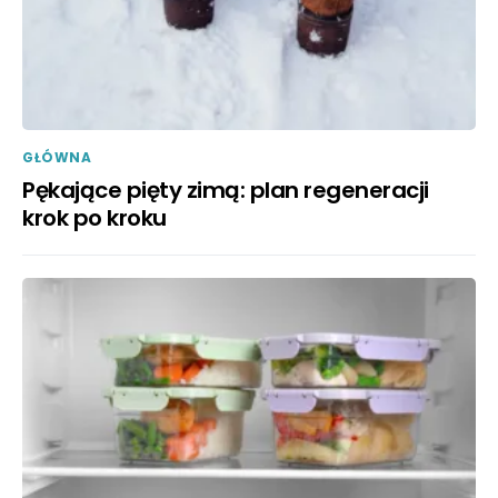
GŁÓWNA
Pękające pięty zimą: plan regeneracji
krok po kroku