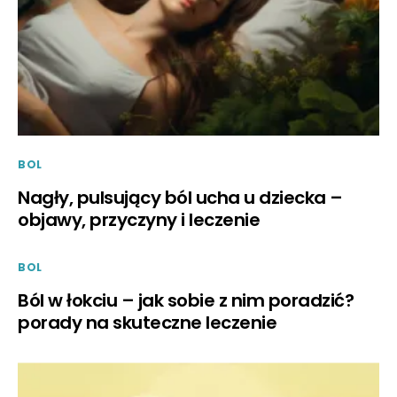
BOL
Nagły, pulsujący ból ucha u dziecka –
objawy, przyczyny i leczenie
BOL
Ból w łokciu – jak sobie z nim poradzić?
porady na skuteczne leczenie