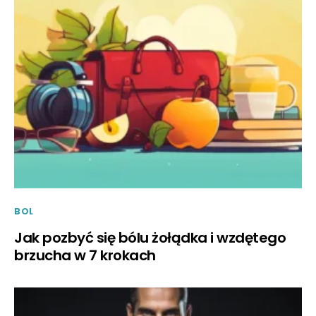
BOL
Jak pozbyć się bólu żołądka i wzdętego
brzucha w 7 krokach