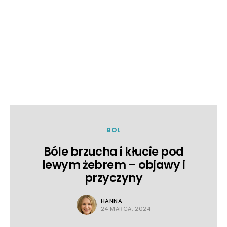
BOL
Bóle brzucha i kłucie pod
lewym żebrem – objawy i
przyczyny
HANNA
24 MARCA, 2024