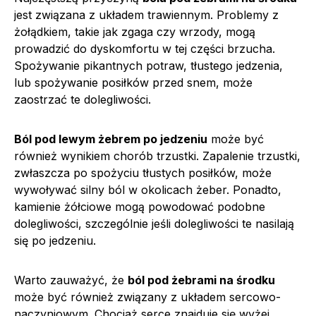
jest związana z układem trawiennym. Problemy z
żołądkiem, takie jak zgaga czy wrzody, mogą
prowadzić do dyskomfortu w tej części brzucha.
Spożywanie pikantnych potraw, tłustego jedzenia,
lub spożywanie posiłków przed snem, może
zaostrzać te dolegliwości.
Ból pod lewym żebrem po jedzeniu
może być
również wynikiem chorób trzustki. Zapalenie trzustki,
zwłaszcza po spożyciu tłustych posiłków, może
wywoływać silny ból w okolicach żeber. Ponadto,
kamienie żółciowe mogą powodować podobne
dolegliwości, szczególnie jeśli dolegliwości te nasilają
się po jedzeniu.
Warto zauważyć, że
ból pod żebrami na środku
może być również związany z układem sercowo-
naczyniowym. Chociaż serce znajduje się wyżej,