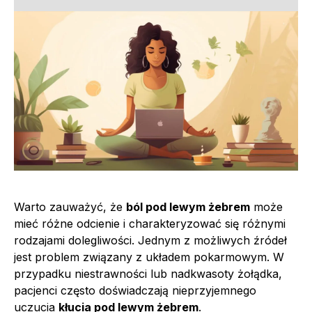
Warto zauważyć, że
ból pod lewym żebrem
może
mieć różne odcienie i charakteryzować się różnymi
rodzajami dolegliwości. Jednym z możliwych źródeł
jest problem związany z układem pokarmowym. W
przypadku niestrawności lub nadkwasoty żołądka,
pacjenci często doświadczają nieprzyjemnego
uczucia
kłucia pod lewym żebrem
.