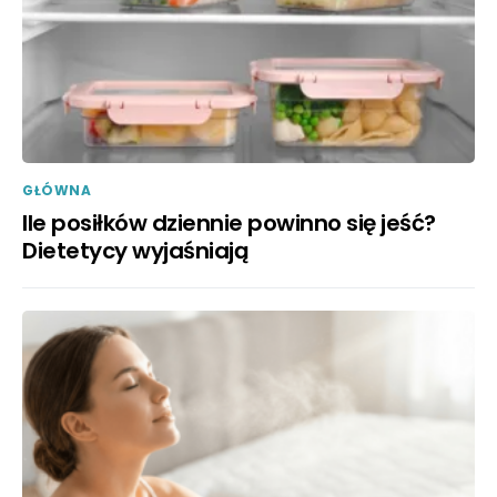
GŁÓWNA
Ile posiłków dziennie powinno się jeść?
Dietetycy wyjaśniają