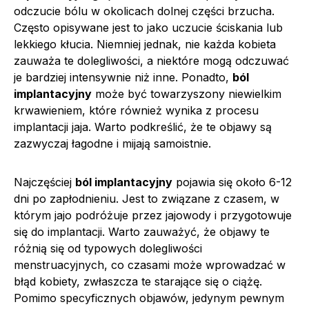
odczucie bólu w okolicach dolnej części brzucha.
Często opisywane jest to jako uczucie ściskania lub
lekkiego kłucia. Niemniej jednak, nie każda kobieta
zauważa te dolegliwości, a niektóre mogą odczuwać
je bardziej intensywnie niż inne. Ponadto,
ból
implantacyjny
może być towarzyszony niewielkim
krwawieniem, które również wynika z procesu
implantacji jaja. Warto podkreślić, że te objawy są
zazwyczaj łagodne i mijają samoistnie.
Najczęściej
ból implantacyjny
pojawia się około 6-12
dni po zapłodnieniu. Jest to związane z czasem, w
którym jajo podróżuje przez jajowody i przygotowuje
się do implantacji. Warto zauważyć, że objawy te
różnią się od typowych dolegliwości
menstruacyjnych, co czasami może wprowadzać w
błąd kobiety, zwłaszcza te starające się o ciążę.
Pomimo specyficznych objawów, jedynym pewnym