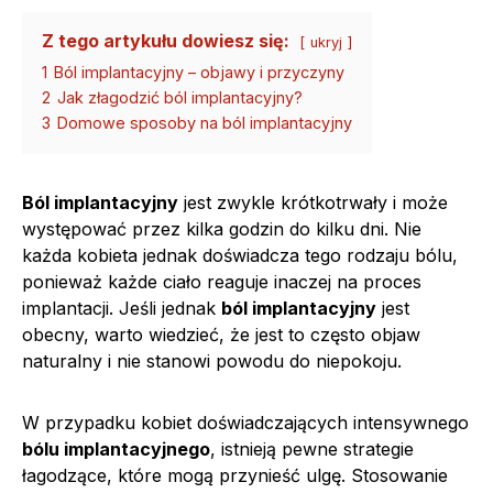
Z tego artykułu dowiesz się:
ukryj
1
Ból implantacyjny – objawy i przyczyny
2
Jak złagodzić ból implantacyjny?
3
Domowe sposoby na ból implantacyjny
Ból implantacyjny
jest zwykle krótkotrwały i może
występować przez kilka godzin do kilku dni. Nie
każda kobieta jednak doświadcza tego rodzaju bólu,
ponieważ każde ciało reaguje inaczej na proces
implantacji. Jeśli jednak
ból implantacyjny
jest
obecny, warto wiedzieć, że jest to często objaw
naturalny i nie stanowi powodu do niepokoju.
W przypadku kobiet doświadczających intensywnego
bólu implantacyjnego
, istnieją pewne strategie
łagodzące, które mogą przynieść ulgę. Stosowanie