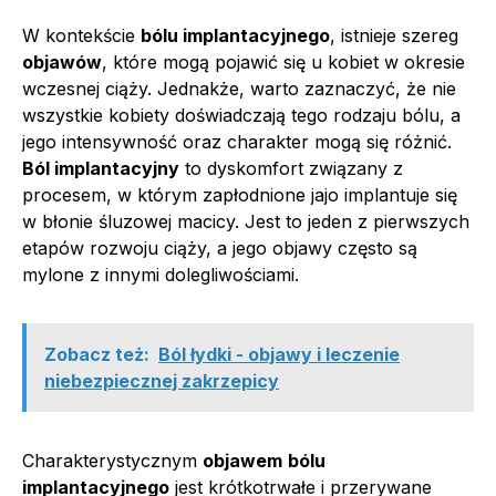
W kontekście
bólu implantacyjnego
, istnieje szereg
objawów
, które mogą pojawić się u kobiet w okresie
wczesnej ciąży. Jednakże, warto zaznaczyć, że nie
wszystkie kobiety doświadczają tego rodzaju bólu, a
jego intensywność oraz charakter mogą się różnić.
Ból implantacyjny
to dyskomfort związany z
procesem, w którym zapłodnione jajo implantuje się
w błonie śluzowej macicy. Jest to jeden z pierwszych
etapów rozwoju ciąży, a jego objawy często są
mylone z innymi dolegliwościami.
Zobacz też:
Ból łydki - objawy i leczenie
niebezpiecznej zakrzepicy
Charakterystycznym
objawem
bólu
implantacyjnego
jest krótkotrwałe i przerywane