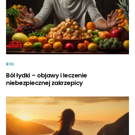
BOL
Ból łydki – objawy i leczenie
niebezpiecznej zakrzepicy