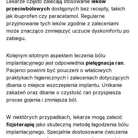
Lekarze często zalecają stosowanie
leków
przeciwbólowych
dostępnych bez recepty, takich
jak ibuprofen czy paracetamol. Regularne
przyjmowanie tych leków zgodnie z zaleceniami
może znacząco zmniejszyć uczucie dyskomfortu po
zabiegu.
Kolejnym istotnym aspektem leczenia bólu
implantacyjnego jest odpowiednia
pielęgnacja ran
.
Pacjenci powinni być pouczeni o właściwych
praktykach higienicznych i zaleceniach dotyczących
dbania o miejsce wszczepienia implantu. Unikanie
zakażeń oraz dbanie o czystość ran przyspiesza
proces gojenia i zmniejsza ból.
W niektórych przypadkach, lekarze mogą zalecić
fizjoterapię
jako skuteczną metodę łagodzenia bólu
implantacyjnego. Specjalnie dostosowane ćwiczenia