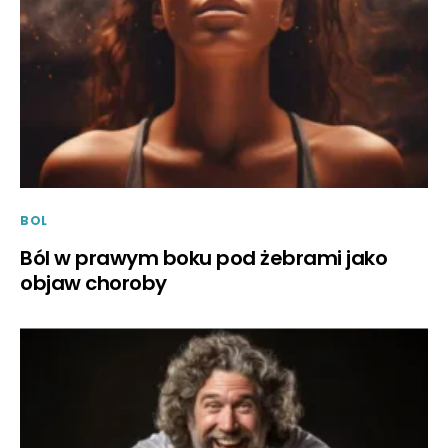
BOL
Ból w prawym boku pod żebrami jako
objaw choroby