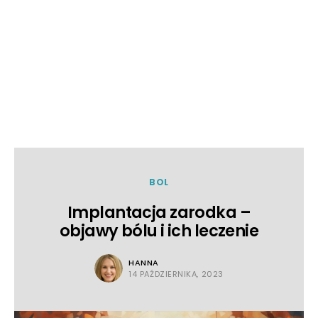
BOL
Implantacja zarodka –
objawy bólu i ich leczenie
HANNA
14 PAŹDZIERNIKA, 2023