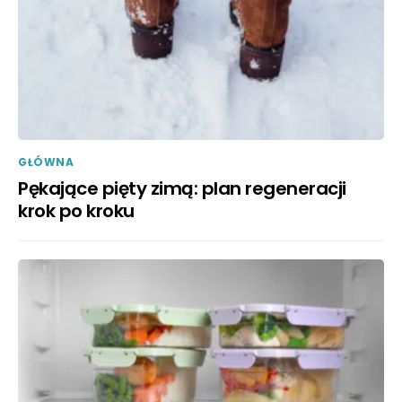
GŁÓWNA
Pękające pięty zimą: plan regeneracji
krok po kroku