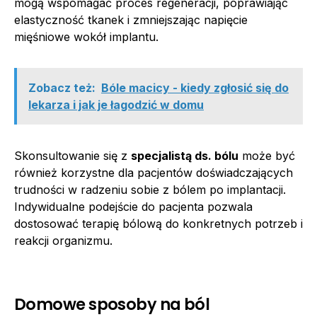
mogą wspomagać proces regeneracji, poprawiając
elastyczność tkanek i zmniejszając napięcie
mięśniowe wokół implantu.
Zobacz też:
Bóle macicy - kiedy zgłosić się do
lekarza i jak je łagodzić w domu
Skonsultowanie się z
specjalistą ds. bólu
może być
również korzystne dla pacjentów doświadczających
trudności w radzeniu sobie z bólem po implantacji.
Indywidualne podejście do pacjenta pozwala
dostosować terapię bólową do konkretnych potrzeb i
reakcji organizmu.
Domowe sposoby na ból