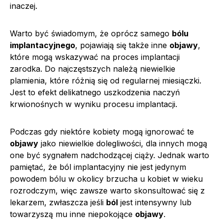
inaczej.
Warto być świadomym, że oprócz samego
bólu
implantacyjnego
, pojawiają się także inne
objawy
,
które mogą wskazywać na proces implantacji
zarodka. Do najczęstszych należą niewielkie
plamienia, które różnią się od regularnej miesiączki.
Jest to efekt delikatnego uszkodzenia naczyń
krwionośnych w wyniku procesu implantacji.
Podczas gdy niektóre kobiety mogą ignorować te
objawy
jako niewielkie dolegliwości, dla innych mogą
one być sygnałem nadchodzącej ciąży. Jednak warto
pamiętać, że ból implantacyjny nie jest jedynym
powodem bólu w okolicy brzucha u kobiet w wieku
rozrodczym, więc zawsze warto skonsultować się z
lekarzem, zwłaszcza jeśli
ból
jest intensywny lub
towarzyszą mu inne niepokojące
objawy
.