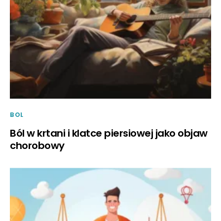
BOL
Ból w krtani i klatce piersiowej jako objaw
chorobowy