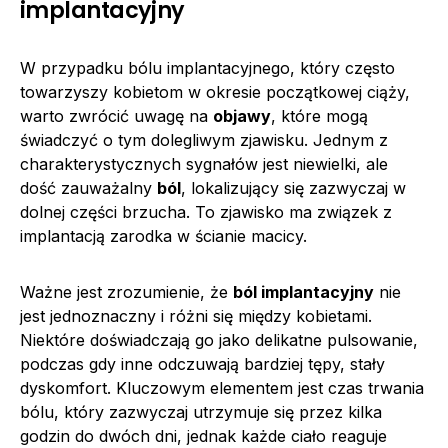
implantacyjny
W przypadku bólu implantacyjnego, który często
towarzyszy kobietom w okresie początkowej ciąży,
warto zwrócić uwagę na
objawy
, które mogą
świadczyć o tym dolegliwym zjawisku. Jednym z
charakterystycznych sygnałów jest niewielki, ale
dość zauważalny
ból
, lokalizujący się zazwyczaj w
dolnej części brzucha. To zjawisko ma związek z
implantacją zarodka w ścianie macicy.
Ważne jest zrozumienie, że
ból implantacyjny
nie
jest jednoznaczny i różni się między kobietami.
Niektóre doświadczają go jako delikatne pulsowanie,
podczas gdy inne odczuwają bardziej tępy, stały
dyskomfort. Kluczowym elementem jest czas trwania
bólu, który zazwyczaj utrzymuje się przez kilka
godzin do dwóch dni, jednak każde ciało reaguje