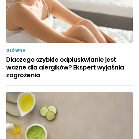
GŁÓWNA
Dlaczego szybkie odpluskwianie jest
ważne dla alergików? Ekspert wyjaśnia
zagrożenia