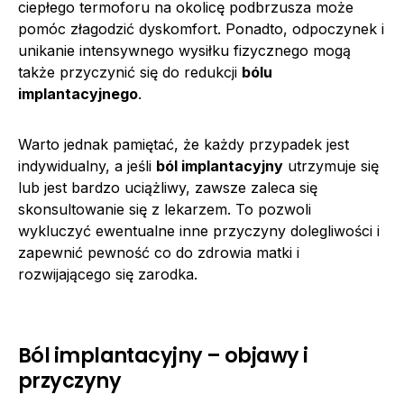
ciepłego termoforu na okolicę podbrzusza może
pomóc złagodzić dyskomfort. Ponadto, odpoczynek i
unikanie intensywnego wysiłku fizycznego mogą
także przyczynić się do redukcji
bólu
implantacyjnego
.
Warto jednak pamiętać, że każdy przypadek jest
indywidualny, a jeśli
ból implantacyjny
utrzymuje się
lub jest bardzo uciążliwy, zawsze zaleca się
skonsultowanie się z lekarzem. To pozwoli
wykluczyć ewentualne inne przyczyny dolegliwości i
zapewnić pewność co do zdrowia matki i
rozwijającego się zarodka.
Ból implantacyjny – objawy i
przyczyny