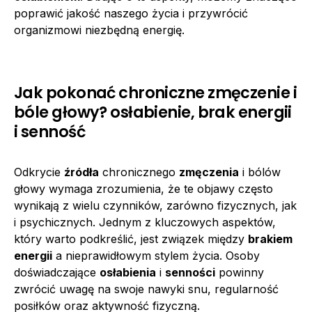
poprawić jakość naszego życia i przywrócić
organizmowi niezbędną energię.
Jak pokonać chroniczne zmęczenie i
bóle głowy? osłabienie, brak energii
i senność
Odkrycie
źródła
chronicznego
zmęczenia
i bólów
głowy wymaga zrozumienia, że te objawy często
wynikają z wielu czynników, zarówno fizycznych, jak
i psychicznych. Jednym z kluczowych aspektów,
który warto podkreślić, jest związek między
brakiem
energii
a nieprawidłowym stylem życia. Osoby
doświadczające
osłabienia
i
senności
powinny
zwrócić uwagę na swoje nawyki snu, regularność
posiłków oraz aktywność fizyczną.