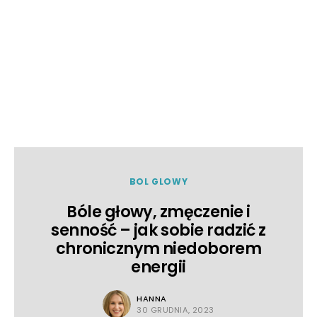
BOL GLOWY
Bóle głowy, zmęczenie i
senność – jak sobie radzić z
chronicznym niedoborem
energii
HANNA
30 GRUDNIA, 2023