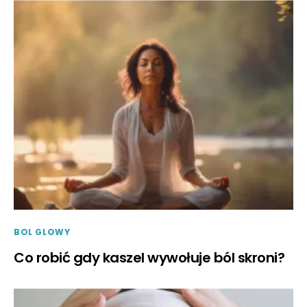
BOL GLOWY
Co robić gdy kaszel wywołuje ból skroni?