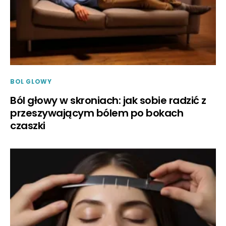
BOL GLOWY
Ból głowy w skroniach: jak sobie radzić z
przeszywającym bólem po bokach
czaszki