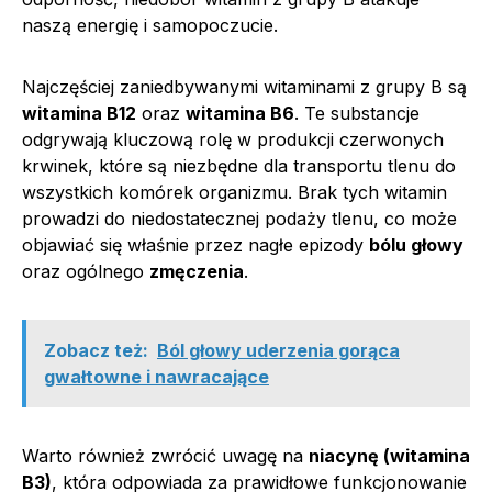
naszą energię i samopoczucie.
Najczęściej zaniedbywanymi witaminami z grupy B są
witamina B12
oraz
witamina B6
. Te substancje
odgrywają kluczową rolę w produkcji czerwonych
krwinek, które są niezbędne dla transportu tlenu do
wszystkich komórek organizmu. Brak tych witamin
prowadzi do niedostatecznej podaży tlenu, co może
objawiać się właśnie przez nagłe epizody
bólu głowy
oraz ogólnego
zmęczenia
.
Zobacz też:
Ból głowy uderzenia gorąca
gwałtowne i nawracające
Warto również zwrócić uwagę na
niacynę (witamina
B3)
, która odpowiada za prawidłowe funkcjonowanie