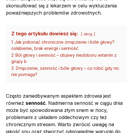
skonsultować się z lekarzem w celu wykluczenia
poważniejszych problemów zdrowotnych.
Z tego artykułu dowiesz się:
ukryj
1
Jak pokonać chroniczne zmęczenie i bóle głowy?
osłabienie, brak energii i senność
2
Ból głowy i senność – objawy niedoboru witamin z
grupy b
3
Zmęczenie, senność i bóle głowy – co robić gdy nic
nie pomaga?
Często zaniedbywanym aspektem zdrowia jest
również
senność
. Nadmierna senność w ciągu dnia
może być spowodowana złym snem w nocy,
problemami z układem oddechowym czy też
chronicznym stresem. Warto zwrócić uwagę na
jakość snu oraz stworzyć odpowiednie warunki do