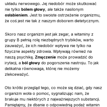
układu nerwowego. Jej niedobór może skutkować
nie tylko
bólem głowy
, ale także nasilonym
osłabieniem
. Jest to swoiste ostrzeżenie organizmu,
że coś jest nie tak z naszym doborem dietetycznym.
Skoro nasz organizm jest jak zegar, a witaminy z
grupy B pełnią rolę niezbędnych trybików, warto
zauważyć, że ich niedobór wpływa nie tylko na
fizyczne aspekty zdrowia. Wpływają również na
naszą psychikę.
Zmęczenie
może prowadzić do
irytacji, a
ból głowy
do pogorszenia nastroju. To jak
delikatna równowaga, której nie możemy
zlekceważyć.
Oto krótki przegląd tego, co może się dziać, gdy nasz
organizm woła o pomoc, sygnalizując nam, że
brakuje mu niektórych z najważniejszych substancji.
Pamiętajmy, że dbanie o odpowiednią podaż witamin