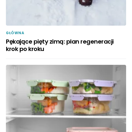
GŁÓWNA
Pękające pięty zimą: plan regeneracji
krok po kroku