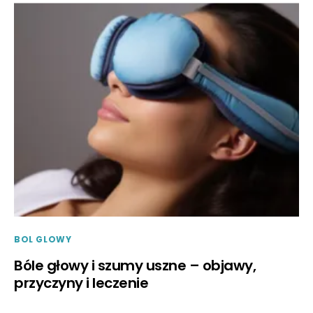
BOL GLOWY
Bóle głowy i szumy uszne – objawy,
przyczyny i leczenie