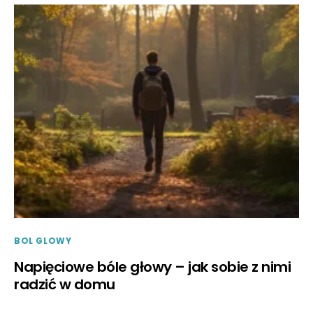
BOL GLOWY
Napięciowe bóle głowy – jak sobie z nimi
radzić w domu