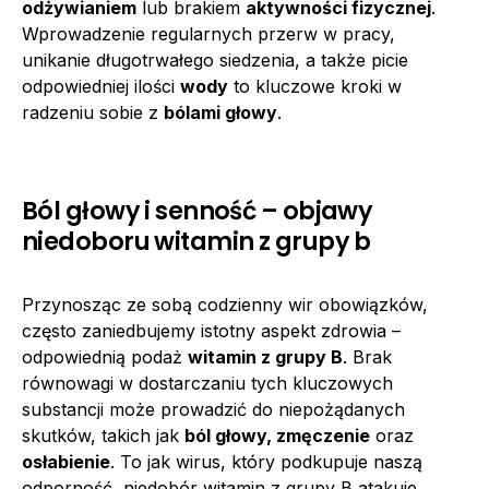
odżywianiem
lub brakiem
aktywności fizycznej
.
Wprowadzenie regularnych przerw w pracy,
unikanie długotrwałego siedzenia, a także picie
odpowiedniej ilości
wody
to kluczowe kroki w
radzeniu sobie z
bólami głowy
.
Ból głowy i senność – objawy
niedoboru witamin z grupy b
Przynosząc ze sobą codzienny wir obowiązków,
często zaniedbujemy istotny aspekt zdrowia –
odpowiednią podaż
witamin z grupy B
. Brak
równowagi w dostarczaniu tych kluczowych
substancji może prowadzić do niepożądanych
skutków, takich jak
ból głowy, zmęczenie
oraz
osłabienie
. To jak wirus, który podkupuje naszą
odporność, niedobór witamin z grupy B atakuje