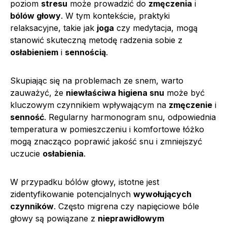
poziom
stresu
może prowadzić do
zmęczenia
i
bólów głowy
. W tym kontekście, praktyki
relaksacyjne, takie jak
joga
czy medytacja, mogą
stanowić skuteczną metodę radzenia sobie z
osłabieniem
i
sennością
.
Skupiając się na problemach ze snem, warto
zauważyć, że
niewłaściwa higiena snu
może być
kluczowym czynnikiem wpływającym na
zmęczenie
i
senność
. Regularny harmonogram snu, odpowiednia
temperatura w pomieszczeniu i komfortowe łóżko
mogą znacząco poprawić jakość snu i zmniejszyć
uczucie
osłabienia
.
W przypadku bólów głowy, istotne jest
zidentyfikowanie potencjalnych
wywołujących
czynników
. Często migrena czy napięciowe bóle
głowy są powiązane z
nieprawidłowym