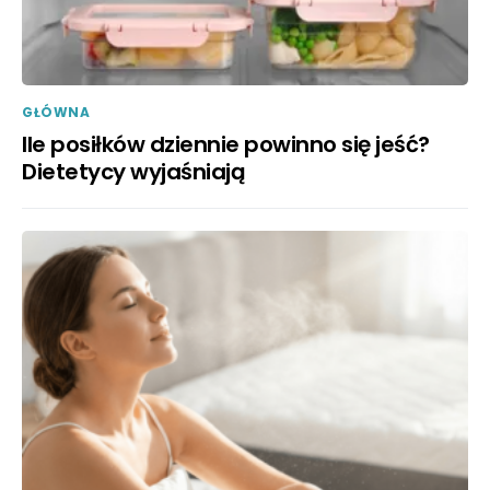
GŁÓWNA
Ile posiłków dziennie powinno się jeść?
Dietetycy wyjaśniają