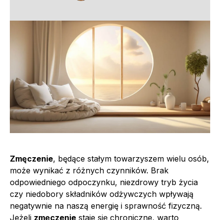
Zmęczenie
, będące stałym towarzyszem wielu osób,
może wynikać z różnych czynników. Brak
odpowiedniego odpoczynku, niezdrowy tryb życia
czy niedobory składników odżywczych wpływają
negatywnie na naszą energię i sprawność fizyczną.
Jeżeli
zmęczenie
staje się chroniczne, warto