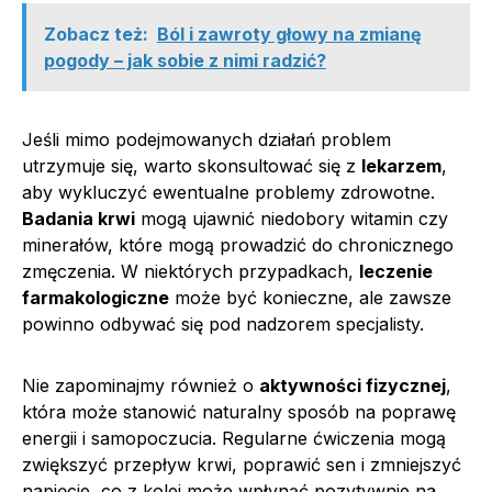
Zobacz też:
Ból i zawroty głowy na zmianę
pogody – jak sobie z nimi radzić?
Jeśli mimo podejmowanych działań problem
utrzymuje się, warto skonsultować się z
lekarzem
,
aby wykluczyć ewentualne problemy zdrowotne.
Badania krwi
mogą ujawnić niedobory witamin czy
minerałów, które mogą prowadzić do chronicznego
zmęczenia. W niektórych przypadkach,
leczenie
farmakologiczne
może być konieczne, ale zawsze
powinno odbywać się pod nadzorem specjalisty.
Nie zapominajmy również o
aktywności fizycznej
,
która może stanowić naturalny sposób na poprawę
energii i samopoczucia. Regularne ćwiczenia mogą
zwiększyć przepływ krwi, poprawić sen i zmniejszyć
napięcie, co z kolei może wpłynąć pozytywnie na