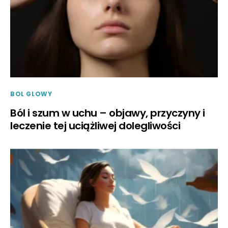
BOL GLOWY
Ból i szum w uchu – objawy, przyczyny i
leczenie tej uciążliwej dolegliwości