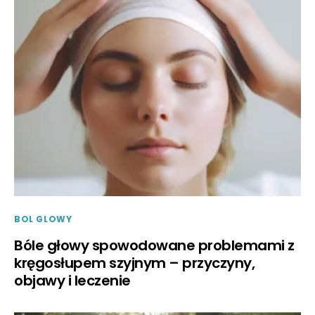
BOL GLOWY
Bóle głowy spowodowane problemami z
kręgosłupem szyjnym – przyczyny,
objawy i leczenie