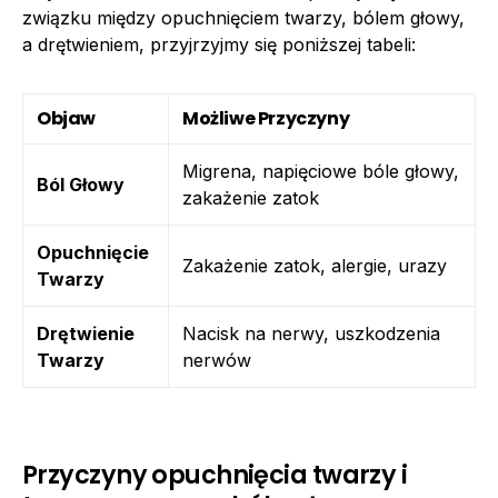
związku między opuchnięciem twarzy, bólem głowy,
a drętwieniem, przyjrzyjmy się poniższej tabeli:
Objaw
Możliwe Przyczyny
Migrena, napięciowe bóle głowy,
Ból Głowy
zakażenie zatok
Opuchnięcie
Zakażenie zatok, alergie, urazy
Twarzy
Drętwienie
Nacisk na nerwy, uszkodzenia
Twarzy
nerwów
Przyczyny opuchnięcia twarzy i