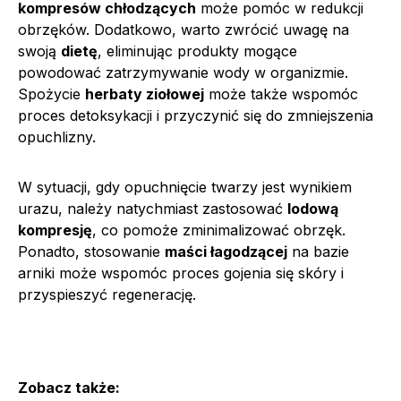
kompresów chłodzących
może pomóc w redukcji
obrzęków. Dodatkowo, warto zwrócić uwagę na
swoją
dietę
, eliminując produkty mogące
powodować zatrzymywanie wody w organizmie.
Spożycie
herbaty ziołowej
może także wspomóc
proces detoksykacji i przyczynić się do zmniejszenia
opuchlizny.
W sytuacji, gdy opuchnięcie twarzy jest wynikiem
urazu, należy natychmiast zastosować
lodową
kompresję
, co pomoże zminimalizować obrzęk.
Ponadto, stosowanie
maści łagodzącej
na bazie
arniki może wspomóc proces gojenia się skóry i
przyspieszyć regenerację.
Zobacz także: