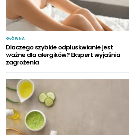
GŁÓWNA
Dlaczego szybkie odpluskwianie jest
ważne dla alergików? Ekspert wyjaśnia
zagrożenia