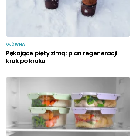
GŁÓWNA
Pękające pięty zimą: plan regeneracji
krok po kroku