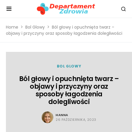
Home
Bol Glowy
Ból głowy i opuchnięta twarz –
objawy i przyczyny oraz sposoby łagodzenia dolegliwości
BOL GLOWY
Ból głowy i opuchnięta twarz –
objawy i przyczyny oraz
sposoby łagodzenia
dolegliwości
HANNA
26 PAŹDZIERNIKA, 2023