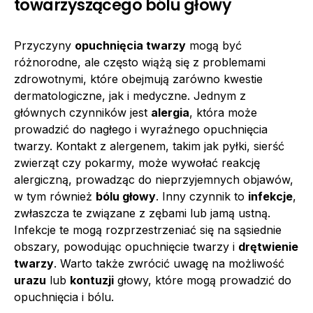
towarzyszącego bólu głowy
Przyczyny
opuchnięcia twarzy
mogą być
różnorodne, ale często wiążą się z problemami
zdrowotnymi, które obejmują zarówno kwestie
dermatologiczne, jak i medyczne. Jednym z
głównych czynników jest
alergia
, która może
prowadzić do nagłego i wyraźnego opuchnięcia
twarzy. Kontakt z alergenem, takim jak pyłki, sierść
zwierząt czy pokarmy, może wywołać reakcję
alergiczną, prowadząc do nieprzyjemnych objawów,
w tym również
bólu głowy
. Inny czynnik to
infekcje
,
zwłaszcza te związane z zębami lub jamą ustną.
Infekcje te mogą rozprzestrzeniać się na sąsiednie
obszary, powodując opuchnięcie twarzy i
drętwienie
twarzy
. Warto także zwrócić uwagę na możliwość
urazu
lub
kontuzji
głowy, które mogą prowadzić do
opuchnięcia i bólu.