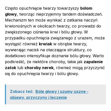
Często opuchnięcie twarzy towarzyszy
bólom
głowy
, tworząc nieprzyjemny tandem doświadczeń.
Mechanizm ten może wynikać z zatkania naczyń
krwionośnych w okolicach twarzy, co prowadzi do
zwiększonego ciśnienia krwi i bólu głowy. W
przypadku opuchnięcia związanego z urazem, może
wystąpić również
krwiak
w obrębie twarzy,
wywierając nacisk na otaczające struktury, co
dodatkowo intensyfikuje doznanie bólu głowy. Warto
podkreślić, że niektóre choroby, takie jak
zapalenie
zatok
lub
choroby nerek
, również mogą przyczynić
się do opuchnięcia twarzy i bólu głowy.
Zobacz też:
Bóle głowy i szumy uszne -
objawy, przyczyny i leczenie