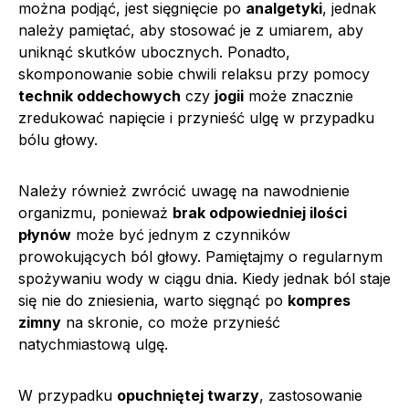
można podjąć, jest sięgnięcie po
analgetyki
, jednak
należy pamiętać, aby stosować je z umiarem, aby
uniknąć skutków ubocznych. Ponadto,
skomponowanie sobie chwili relaksu przy pomocy
technik oddechowych
czy
jogii
może znacznie
zredukować napięcie i przynieść ulgę w przypadku
bólu głowy.
Należy również zwrócić uwagę na nawodnienie
organizmu, ponieważ
brak odpowiedniej ilości
płynów
może być jednym z czynników
prowokujących ból głowy. Pamiętajmy o regularnym
spożywaniu wody w ciągu dnia. Kiedy jednak ból staje
się nie do zniesienia, warto sięgnąć po
kompres
zimny
na skronie, co może przynieść
natychmiastową ulgę.
W przypadku
opuchniętej twarzy
, zastosowanie