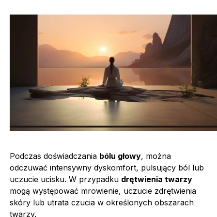
Podczas doświadczania
bólu głowy
, można
odczuwać intensywny dyskomfort, pulsujący ból lub
uczucie ucisku. W przypadku
drętwienia twarzy
mogą występować mrowienie, uczucie zdrętwienia
skóry lub utrata czucia w określonych obszarach
twarzy.