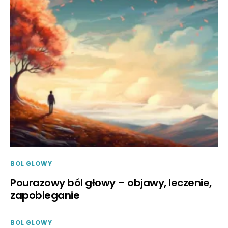
BOL GLOWY
Pourazowy ból głowy – objawy, leczenie,
zapobieganie
BOL GLOWY