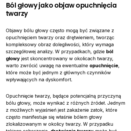
Ból głowy jako objaw opuchnięcia
twarzy
Objawy bólu głowy często mogą być związane z
opuchnięciem twarzy oraz drętwieniem, tworząc
kompleksowy obraz dolegliwości, który wymaga
szczegółowej analizy. W przypadkach, gdzie
ból
głowy
jest skoncentrowany w okolicach twarzy,
warto zwrócić uwagę na ewentualne
opuchnięcie
,
które może być jednym z głównych czynników
wpływających na dyskomfort.
Opuchnięcie twarzy, będące potencjalną przyczyną
bólu głowy, może wynikać z różnych źródeł. Jednym
z możliwych wyjaśnień jest zakażenie zatok, które
często manifestuje się właśnie bólem głowy
zlokalizowanym w okolicy twarzy. W przypadku
takiego schorzenia,
drętwienie twarzy
może być