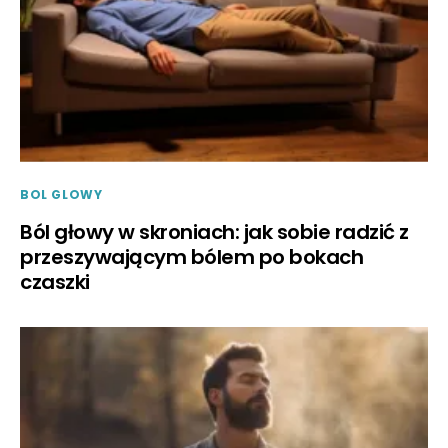
BOL GLOWY
Ból głowy w skroniach: jak sobie radzić z
przeszywającym bólem po bokach
czaszki