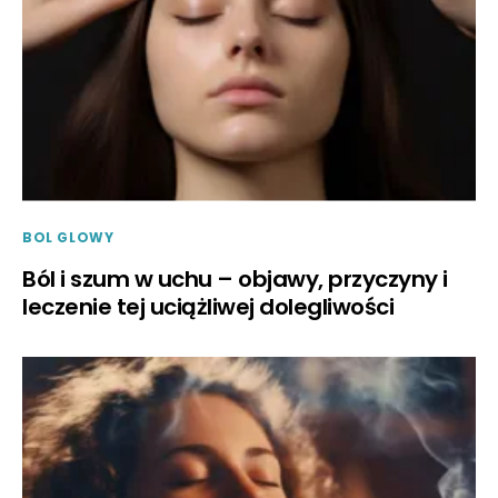
BOL GLOWY
Ból i szum w uchu – objawy, przyczyny i
leczenie tej uciążliwej dolegliwości