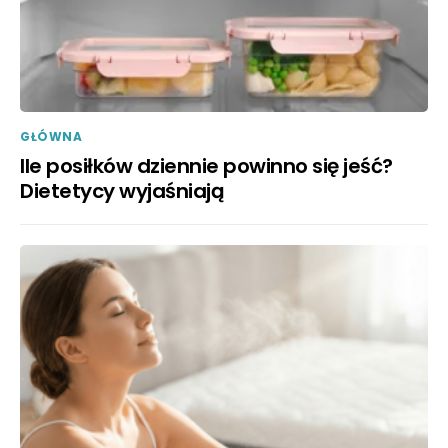
GŁÓWNA
Ile posiłków dziennie powinno się jeść?
Dietetycy wyjaśniają