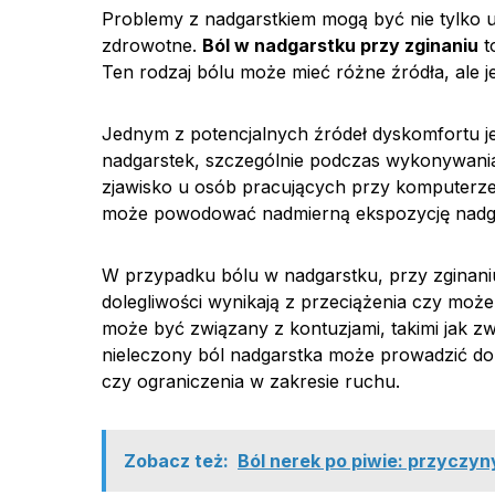
Problemy z nadgarstkiem mogą być nie tylko uc
zdrowotne.
Ból w nadgarstku przy zginaniu
t
Ten rodzaj bólu może mieć różne źródła, ale
Jednym z potencjalnych źródeł dyskomfortu je
nadgarstek, szczególnie podczas wykonywania 
zjawisko u osób pracujących przy komputerze,
może powodować nadmierną ekspozycję nadg
W przypadku bólu w nadgarstku, przy zginaniu
dolegliwości wynikają z przeciążenia czy moż
może być związany z kontuzjami, takimi jak zw
nieleczony ból nadgarstka może prowadzić do
czy ograniczenia w zakresie ruchu.
Zobacz też:
Ból nerek po piwie: przyczyny