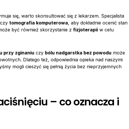
muje się, warto skonsultować się z lekarzem. Specjalista
czy
tomografia komputerowa
, aby dokładnie ocenić stan
może być również skorzystanie z
fizjoterapii
w celu
u przy zginaniu
czy
bólu nadgarstka bez powodu
może
wotnych. Dlatego też, odpowiednia opieka nad naszymi
yśmy mogli cieszyć się pełnią życia bez nieprzyjemnych
ciśnięciu – co oznacza i