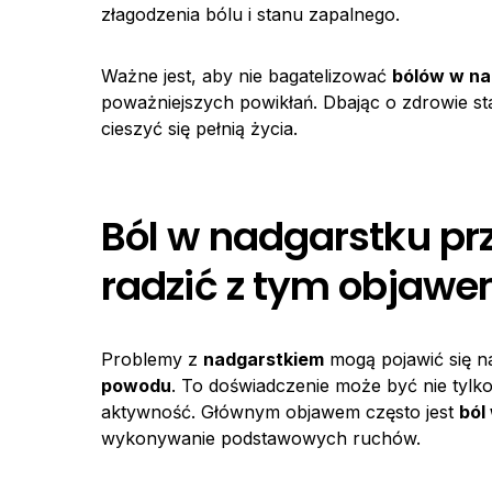
złagodzenia bólu i stanu zapalnego.
Ważne jest, aby nie bagatelizować
bólów w na
poważniejszych powikłań. Dbając o zdrowie st
cieszyć się pełnią życia.
Ból w nadgarstku prz
radzić z tym objaw
Problemy z
nadgarstkiem
mogą pojawić się 
powodu
. To doświadczenie może być nie tylk
aktywność. Głównym objawem często jest
ból
wykonywanie podstawowych ruchów.