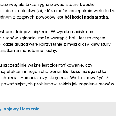
iążliwe, ale także sygnalizować istotne kwestie
o jedna z dolegliwości, która może zaniepokoić wielu ludzi.
 jednym z częstych powodów jest
ból kości nadgarstka
.
st uraz lub przeciążenie. W wyniku nacisku na
ruchów zginania, może wystąpić ból. Jest to częste
 gdzie długotrwałe korzystanie z myszki czy klawiatury
arstka na monotonne ruchy.
 szczególnie ważne jest zidentyfikowanie, czy
e są efektem innego schorzenia.
Ból kości nadgarstka
ichnięcia, złamania, czy skręcenia. Warto zauważyć, że
 poważniejszych problemów, takich jak zapalenie stawów
, objawy i leczenie