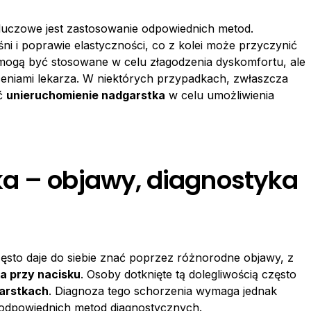
kluczowe jest zastosowanie odpowiednich metod.
 i poprawie elastyczności, co z kolei może przyczynić
ogą być stosowane w celu złagodzenia dyskomfortu, ale
eniami lekarza. W niektórych przypadkach, zwłaszcza
yć
unieruchomienie nadgarstka
w celu umożliwienia
a – objawy, diagnostyka
zęsto daje do siebie znać poprzez różnorodne objawy, z
a przy nacisku
. Osoby dotknięte tą dolegliwością często
arstkach
. Diagnoza tego schorzenia wymaga jednak
 odpowiednich metod diagnostycznych.