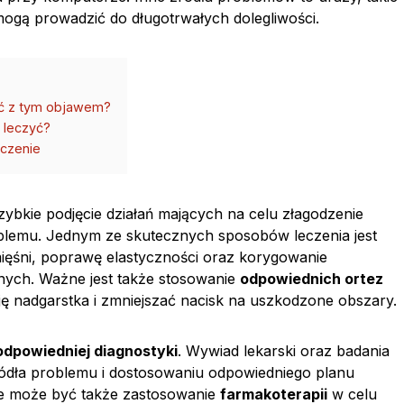
mogą prowadzić do długotrwałych dolegliwości.
zić z tym objawem?
k leczyć?
eczenie
 szybkie podjęcie działań mających na celu złagodzenie
oblemu. Jednym ze skutecznych sposobów leczenia jest
ięśni, poprawę elastyczności oraz korygowanie
nych. Ważne jest także stosowanie
odpowiednich ortez
ę nadgarstka i zmniejszać nacisk na uszkodzone obszary.
odpowiedniej diagnostyki
. Wywiad lekarski oraz badania
dła problemu i dostosowaniu odpowiedniego planu
ne może być także zastosowanie
farmakoterapii
w celu