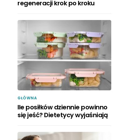
regeneracji krok po kroku
GŁÓWNA
Ile posiłków dziennie powinno
się jeść? Dietetycy wyjaśniają