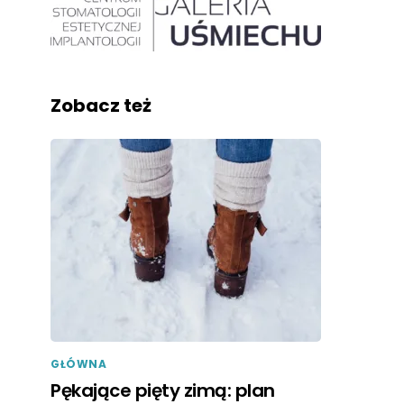
Zobacz też
GŁÓWNA
Pękające pięty zimą: plan