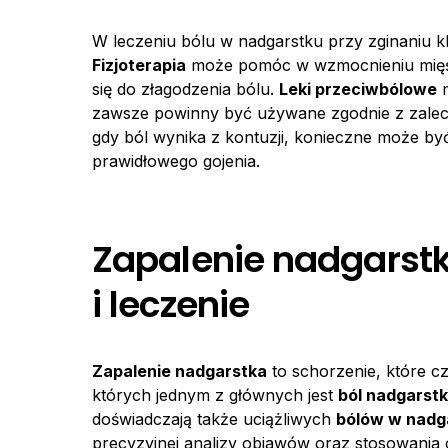
W leczeniu bólu w nadgarstku przy zginaniu 
Fizjoterapia
może pomóc w wzmocnieniu mięśni
się do złagodzenia bólu.
Leki przeciwbólowe
m
zawsze powinny być używane zgodnie z zalec
gdy ból wynika z kontuzji, konieczne może b
prawidłowego gojenia.
Zapalenie nadgarstk
i leczenie
Zapalenie nadgarstka
to schorzenie, które c
których jednym z głównych jest
ból nadgarstk
doświadczają także uciążliwych
bólów w nadg
precyzyjnej analizy objawów oraz stosowania