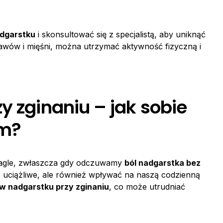
dgarstku
i skonsultować się z specjalistą, aby uniknąć
awów i mięśni, można utrzymać aktywność fizyczną i
y zginaniu – jak sobie
em?
nagle, zwłaszcza gdy odczuwamy
ból nadgarstka bez
o uciążliwe, ale również wpływać na naszą codzienną
 w nadgarstku przy zginaniu
, co może utrudniać