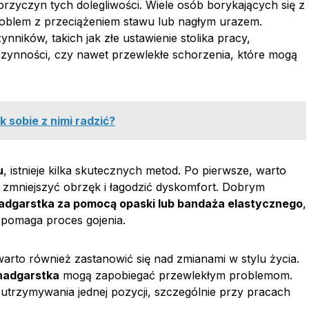
przyczyn tych dolegliwości. Wiele osób borykających się z
blem z przeciążeniem stawu lub nagłym urazem.
ynników, takich jak złe ustawienie stolika pracy,
zynności, czy nawet przewlekłe schorzenia, które mogą
k sobie z nimi radzić?
u
, istnieje kilka skutecznych metod. Po pierwsze, warto
 zmniejszyć obrzęk i łagodzić dyskomfort. Dobrym
adgarstka za pomocą opaski lub bandaża elastycznego
,
pomaga proces gojenia.
warto również zastanowić się nad zmianami w stylu życia.
nadgarstka
mogą zapobiegać przewlekłym problemom.
 utrzymywania jednej pozycji, szczególnie przy pracach