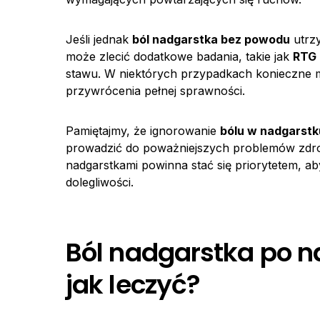
Jeśli jednak
ból nadgarstka bez powodu
utrzy
może zlecić dodatkowe badania, takie jak
RTG
stawu. W niektórych przypadkach konieczne 
przywrócenia pełnej sprawności.
Pamiętajmy, że ignorowanie
bólu w nadgarstk
prowadzić do poważniejszych problemów zdro
nadgarstkami powinna stać się priorytetem, ab
dolegliwości.
Ból nadgarstka po na
jak leczyć?