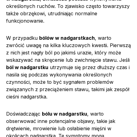
określonych ruchów. To zjawisko często towarzyszy
także obrzękowi, utrudniając normalne
funkcjonowanie.
W przypadku
bólów w nadgarstkach
, warto
zwrócić uwagę na kilka kluczowych kwestii. Pierwszą
z nich jest nagły ból po jakimś urazie, który może
wskazywać na skręcenie lub zwichnięcie stawu. Jeśli
ból w nadgarstku
utrzymuje się przez dłuższy czas i
nasila się podczas wykonywania określonych
czynności, może to być sygnałem problemów
związanych z przeciążeniem stawu, takimi jak zespół
cieśni nadgarstka.
Doświadczając
bólu w nadgarstku
, warto
obserwować inne potencjalne objawy, takie jak
drętwienie, mrowienie lub osłabienie mięśni w
okolicach nadgarstka. Te symptomy mogą