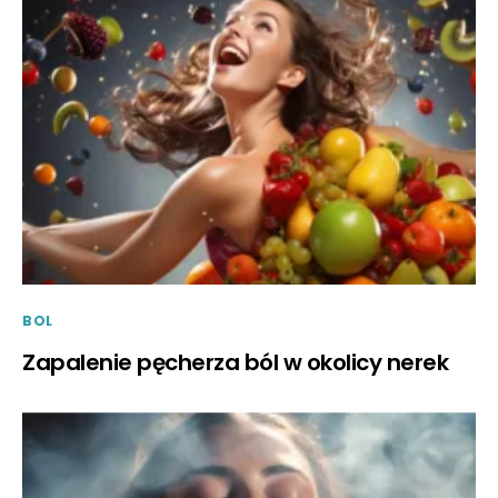
BOL
Zapalenie pęcherza ból w okolicy nerek