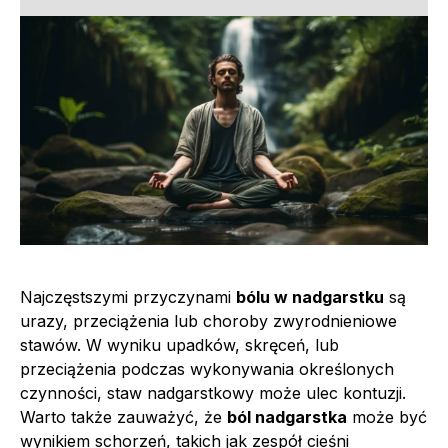
Najczęstszymi przyczynami
bólu w nadgarstku
są
urazy, przeciążenia lub choroby zwyrodnieniowe
stawów. W wyniku upadków, skręceń, lub
przeciążenia podczas wykonywania określonych
czynności, staw nadgarstkowy może ulec kontuzji.
Warto także zauważyć, że
ból nadgarstka
może być
wynikiem schorzeń, takich jak zespół cieśni