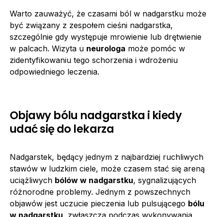
Warto zauważyć, że czasami ból w nadgarstku może
być związany z zespołem cieśni nadgarstka,
szczególnie gdy występuje mrowienie lub drętwienie
w palcach. Wizyta u
neurologa
może pomóc w
zidentyfikowaniu tego schorzenia i wdrożeniu
odpowiedniego leczenia.
Objawy bólu nadgarstka i kiedy
udać się do lekarza
Nadgarstek, będący jednym z najbardziej ruchliwych
stawów w ludzkim ciele, może czasem stać się areną
uciążliwych
bólów w nadgarstku
, sygnalizujących
różnorodne problemy. Jednym z powszechnych
objawów jest uczucie pieczenia lub pulsującego
bólu
w nadgarstku
, zwłaszcza podczas wykonywania