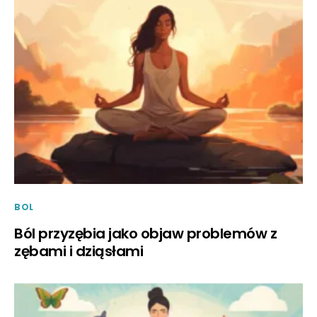
BOL
Ból przyzębia jako objaw problemów z
zębami i dziąsłami