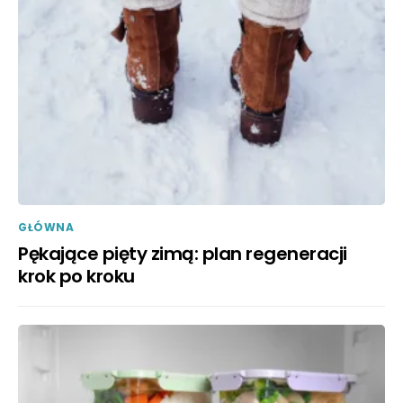
GŁÓWNA
Pękające pięty zimą: plan regeneracji
krok po kroku