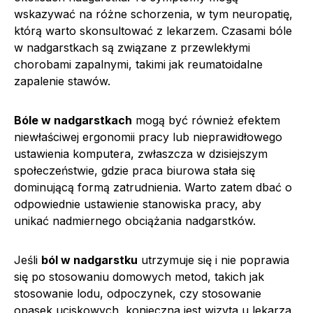
wskazywać na różne schorzenia, w tym neuropatię,
którą warto skonsultować z lekarzem. Czasami bóle
w nadgarstkach są związane z przewlekłymi
chorobami zapalnymi, takimi jak reumatoidalne
zapalenie stawów.
Bóle w nadgarstkach
mogą być również efektem
niewłaściwej ergonomii pracy lub nieprawidłowego
ustawienia komputera, zwłaszcza w dzisiejszym
społeczeństwie, gdzie praca biurowa stała się
dominującą formą zatrudnienia. Warto zatem dbać o
odpowiednie ustawienie stanowiska pracy, aby
unikać nadmiernego obciążania nadgarstków.
Jeśli
ból w nadgarstku
utrzymuje się i nie poprawia
się po stosowaniu domowych metod, takich jak
stosowanie lodu, odpoczynek, czy stosowanie
opasek uciskowych, konieczna jest wizyta u lekarza.