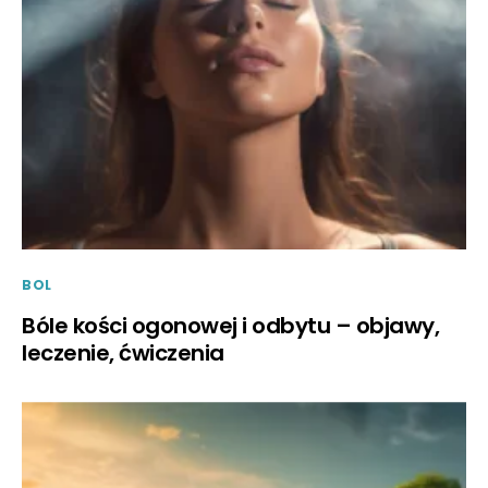
BOL
Bóle kości ogonowej i odbytu – objawy,
leczenie, ćwiczenia