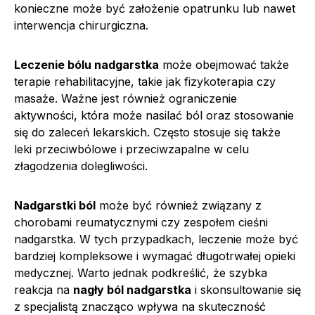
konieczne może być założenie opatrunku lub nawet
interwencja chirurgiczna.
Leczenie bólu nadgarstka
może obejmować także
terapie rehabilitacyjne, takie jak fizykoterapia czy
masaże. Ważne jest również ograniczenie
aktywności, która może nasilać ból oraz stosowanie
się do zaleceń lekarskich. Często stosuje się także
leki przeciwbólowe i przeciwzapalne w celu
złagodzenia dolegliwości.
Nadgarstki ból
może być również związany z
chorobami reumatycznymi czy zespołem cieśni
nadgarstka. W tych przypadkach, leczenie może być
bardziej kompleksowe i wymagać długotrwałej opieki
medycznej. Warto jednak podkreślić, że szybka
reakcja na
nagły ból nadgarstka
i skonsultowanie się
z specjalistą znacząco wpływa na skuteczność