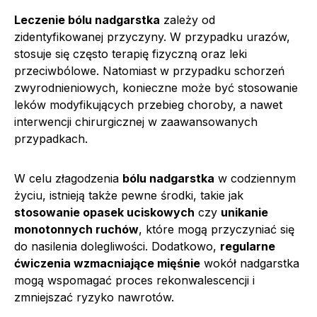
Leczenie bólu nadgarstka
zależy od
zidentyfikowanej przyczyny. W przypadku urazów,
stosuje się często terapię fizyczną oraz leki
przeciwbólowe. Natomiast w przypadku schorzeń
zwyrodnieniowych, konieczne może być stosowanie
leków modyfikujących przebieg choroby, a nawet
interwencji chirurgicznej w zaawansowanych
przypadkach.
W celu złagodzenia
bólu nadgarstka
w codziennym
życiu, istnieją także pewne środki, takie jak
stosowanie opasek uciskowych
czy
unikanie
monotonnych ruchów
, które mogą przyczyniać się
do nasilenia dolegliwości. Dodatkowo,
regularne
ćwiczenia wzmacniające mięśnie
wokół nadgarstka
mogą wspomagać proces rekonwalescencji i
zmniejszać ryzyko nawrotów.