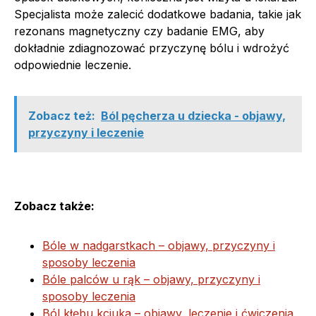
Specjalista może zalecić dodatkowe badania, takie jak
rezonans magnetyczny czy badanie EMG, aby
dokładnie zdiagnozować przyczynę bólu i wdrożyć
odpowiednie leczenie.
Zobacz też:
Ból pęcherza u dziecka - objawy,
przyczyny i leczenie
Zobacz także:
Bóle w nadgarstkach – objawy, przyczyny i
sposoby leczenia
Bóle palców u rąk – objawy, przyczyny i
sposoby leczenia
Ból kłębu kciuka – objawy, leczenie i ćwiczenia