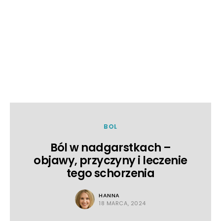
BOL
Ból w nadgarstkach –
objawy, przyczyny i leczenie
tego schorzenia
HANNA
18 MARCA, 2024