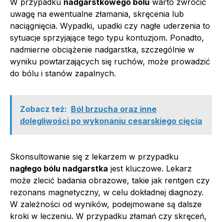
W przypadku
nadgarstkowego bólu
warto zwrócić
uwagę na ewentualne złamania, skręcenia lub
naciągnięcia. Wypadki, upadki czy nagłe uderzenia to
sytuacje sprzyjające tego typu kontuzjom. Ponadto,
nadmierne obciążenie nadgarstka, szczególnie w
wyniku powtarzających się ruchów, może prowadzić
do bólu i stanów zapalnych.
Zobacz też:
Ból brzucha oraz inne
dolegliwości po wykonaniu cesarskiego cięcia
Skonsultowanie się z lekarzem w przypadku
nagłego bólu nadgarstka
jest kluczowe. Lekarz
może zlecić badania obrazowe, takie jak rentgen czy
rezonans magnetyczny, w celu dokładnej diagnozy.
W zależności od wyników, podejmowane są dalsze
kroki w leczeniu. W przypadku złamań czy skręceń,