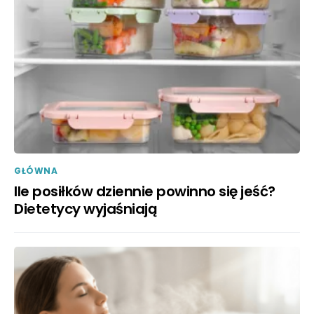
GŁÓWNA
Ile posiłków dziennie powinno się jeść?
Dietetycy wyjaśniają