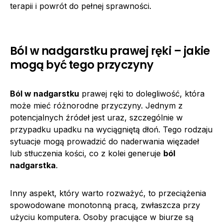
terapii i powrót do pełnej sprawności.
Ból w nadgarstku prawej ręki – jakie
mogą być tego przyczyny
Ból w nadgarstku
prawej ręki to dolegliwość, która
może mieć różnorodne przyczyny. Jednym z
potencjalnych źródeł jest uraz, szczególnie w
przypadku upadku na wyciągniętą dłoń. Tego rodzaju
sytuacje mogą prowadzić do naderwania więzadeł
lub stłuczenia kości, co z kolei generuje
ból
nadgarstka
.
Inny aspekt, który warto rozważyć, to przeciążenia
spowodowane monotonną pracą, zwłaszcza przy
użyciu komputera. Osoby pracujące w biurze są