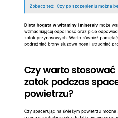
Zobacz też:
Czy po szczepieniu można be
Dieta bogata w witaminy i minerały
może wsp
wzmacniającej odporność oraz picie odpowiedn
zatok przynosowych. Warto również pamięta
podrażniać błony śluzowe nosa i utrudniać pr
Czy warto stosować 
zatok podczas spac
powietrzu?
Czy spacerując na świeżym powietrzu można s
rozważyć inhalacje jako dodatkowe wsparcie w