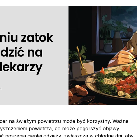
niu zatok
dzić na
lekarzy
4
acer na świeżym powietrzu może być korzystny. Ważne
czyszczeniem powietrza, co może pogorszyć objawy.
ć noszenia ciepłej odzieży, zwłaszcza w chłodne dni, aby