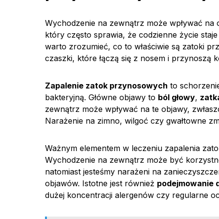
Wychodzenie na zewnątrz może wpływać na ob
który często sprawia, że codzienne życie staj
warto zrozumieć, co to właściwie są zatoki p
czaszki, które łączą się z nosem i przynoszą 
Zapalenie zatok przynosowych
to schorzenie
bakteryjną. Główne objawy to
ból głowy
,
zatk
zewnątrz może wpływać na te objawy, zwłaszcz
Narażenie na zimno, wilgoć czy gwałtowne zmi
Ważnym elementem w leczeniu zapalenia zato
Wychodzenie na zewnątrz może być korzystne, je
natomiast jesteśmy narażeni na zanieczyszczen
objawów. Istotne jest również
podejmowanie d
dużej koncentracji alergenów czy regularne oc