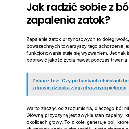
Jak radzić sobie z 
zapalenia zatok?
Zapalenie zatok przynosowych to dolegliwość,
powszechnych towarzyszy tego schorzenia je
funkcjonowanie staje się wyzwaniem. Jednak is
poprawić jakość życia nawet podczas trwania
Zobacz też:
Czy po bańkach chińskich bez
zdrowie dziecka z egzotycznym pięknem
Warto zacząć od zrozumienia, dlaczego ból m
Główną przyczyną jest zwykle stan zapalny, 
okolicach głowy. To z kolei generuje ból, kt