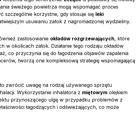
chania świeżego powietrza mogą wspomagać proces
ć szczególnie korzystne, gdy stosuje się
leki
atwiejszym usuwaniu zatok z nagromadzonej wydzieliny.
również zastosowanie
okładów rozgrzewających
, które
 w okolicach zatok. Działanie tego rodzaju okładów
aż, co przyczynia się do łagodzenia objawów zapalenia
pacerów, tworzą one kompleksową strategię wspomagającą
rto zwrócić uwagę na rodzaj używanego sprzętu
alacji. Wykorzystanie inhalatora z
miętowym
olejkiem
ektu przynoszącego ulgę w przypadku problemów z
właściwości łagodzących i odświeżających, co może