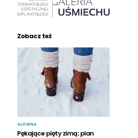
Zobacz też
GŁÓWNA
Pękające pięty zimą: plan