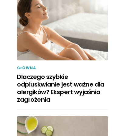
GŁÓWNA
Dlaczego szybkie
odpluskwianie jest ważne dla
alergików? Ekspert wyjaśnia
zagrożenia