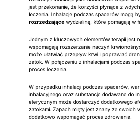
jest przekonanie, że korzyści płynące z wdy
leczenia. Inhalacje podczas spacerów mogą by
rozrzedzające
wydzielinę, które pomagają w ł
Jednym z kluczowych elementów terapii jest 
wspomagają rozszerzanie naczyń krwionośnych
może ułatwiać przepływ krwi i poprawiać dren
zatok. W połączeniu z inhalacjami podczas s
proces leczenia.
W przypadku inhalacji podczas spacerów, wa
inhalacyjnego oraz substancje dodawane do inh
eterycznym może dostarczyć dodatkowego ef
zatokami. Zapach mięty jest znany ze swoich 
dodatkowo wspomagać proces zdrowienia.