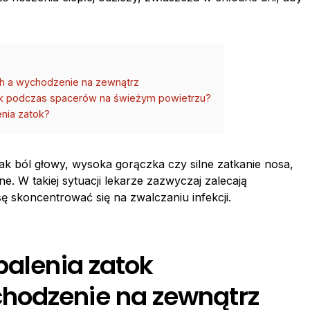
ch a wychodzenie na zewnątrz
tok podczas spacerów na świeżym powietrzu?
nia zatok?
ak ból głowy, wysoka gorączka czy silne zatkanie nosa,
. W takiej sytuacji lekarze zazwyczaj zalecają
 skoncentrować się na zwalczaniu infekcji.
palenia zatok
hodzenie na zewnątrz