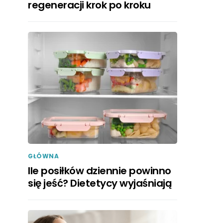
regeneracji krok po kroku
GŁÓWNA
Ile posiłków dziennie powinno
się jeść? Dietetycy wyjaśniają