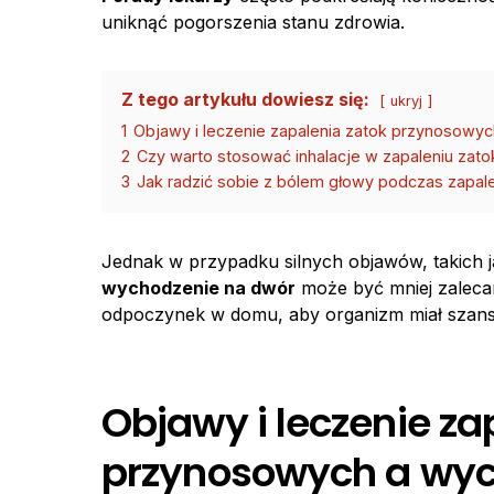
uniknąć pogorszenia stanu zdrowia.
Z tego artykułu dowiesz się:
ukryj
1
Objawy i leczenie zapalenia zatok przynosowy
2
Czy warto stosować inhalacje w zapaleniu za
3
Jak radzić sobie z bólem głowy podczas zapale
Jednak w przypadku silnych objawów, takich j
wychodzenie na dwór
może być mniej zalecane
odpoczynek w domu, aby organizm miał szansę
Objawy i leczenie za
przynosowych a wyc