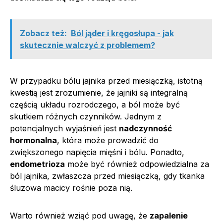
Zobacz też:
Ból jąder i kręgosłupa - jak
skutecznie walczyć z problemem?
W przypadku bólu jajnika przed miesiączką, istotną
kwestią jest zrozumienie, że jajniki są integralną
częścią układu rozrodczego, a ból może być
skutkiem różnych czynników. Jednym z
potencjalnych wyjaśnień jest
nadczynność
hormonalna
, która może prowadzić do
zwiększonego napięcia mięśni i bólu. Ponadto,
endometrioza
może być również odpowiedzialna za
ból jajnika, zwłaszcza przed miesiączką, gdy tkanka
śluzowa macicy rośnie poza nią.
Warto również wziąć pod uwagę, że
zapalenie