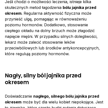
Jeśli chodzi o możliwości leczenia, istnieje kilka
skutecznych metod łagodzenia
bólu jajnika przed
okresem
. Regularna aktywność fizyczna może
przynieść ulgę, pomagając w równoważeniu
poziomu hormonów. Dodatkowo, stosowanie
ciepłego okładu na dolny brzuch może złagodzić
napięcie mięśni. W przypadku silnych dolegliwości,
lekarz może zalecić stosowanie leków
przeciwbólowych lub środków antykoncepcyjnych,
które regulują poziomy hormonów.
Nagły, silny ból jajnika przed
okresem
Doświadczanie
nagłego, silnego bólu jajnika przed
okresem
może być dla wielu kobiet niepokojące. Jest
to zjawisko, które często budzi pytania dotyczące