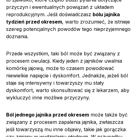
przyczyn i ewentualnych powiązań z układem
reprodukcyjnym. Jeśli doświadczasz
bólu jajnika
tydzień przed okresem
, warto zrozumieć, że istnieje
szereg potencjalnych powodów tego nieprzyjemnego
doznania.
Przede wszystkim, taki ból może być związany z
procesem owulacji. Kiedy jeden z jajników uwalnia
komórkę jajową, może to czasem powodować
niewielkie napięcie i dyskomfort. Jednakże, jeżeli ból
staje się intensywny i towarzyszy mu stały
dyskomfort, warto skonsultować się z lekarzem, aby
wykluczyć inne możliwe przyczyny.
Ból jednego jajnika przed okresem
może także być
związany z procesem zapalenia jajnika, zwłaszcza
jeśli towarzyszą mu inne objawy, takie jak gorączka
czy zmiany w wydzielaniu płodnym. W przypadku