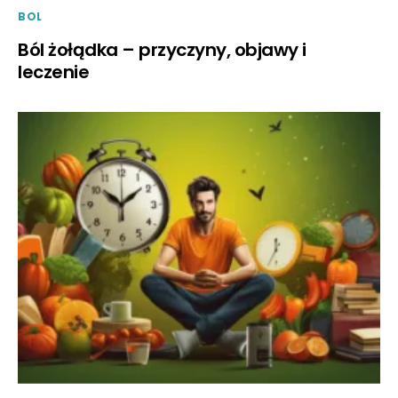
BOL
Ból żołądka – przyczyny, objawy i
leczenie