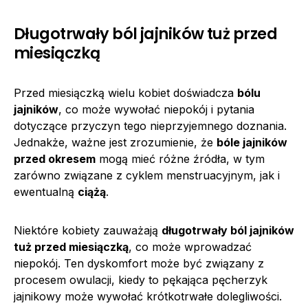
Długotrwały ból jajników tuż przed
miesiączką
Przed miesiączką wielu kobiet doświadcza
bólu
jajników
, co może wywołać niepokój i pytania
dotyczące przyczyn tego nieprzyjemnego doznania.
Jednakże, ważne jest zrozumienie, że
bóle jajników
przed okresem
mogą mieć różne źródła, w tym
zarówno związane z cyklem menstruacyjnym, jak i
ewentualną
ciążą
.
Niektóre kobiety zauważają
długotrwały ból jajników
tuż przed miesiączką
, co może wprowadzać
niepokój. Ten dyskomfort może być związany z
procesem owulacji, kiedy to pękająca pęcherzyk
jajnikowy może wywołać krótkotrwałe dolegliwości.