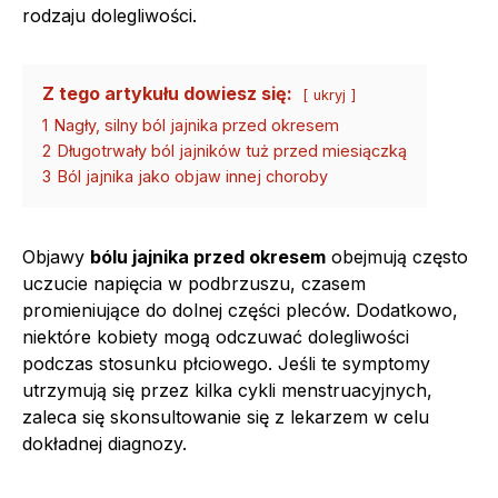
rodzaju dolegliwości.
Z tego artykułu dowiesz się:
ukryj
1
Nagły, silny ból jajnika przed okresem
2
Długotrwały ból jajników tuż przed miesiączką
3
Ból jajnika jako objaw innej choroby
Objawy
bólu jajnika przed okresem
obejmują często
uczucie napięcia w podbrzuszu, czasem
promieniujące do dolnej części pleców. Dodatkowo,
niektóre kobiety mogą odczuwać dolegliwości
podczas stosunku płciowego. Jeśli te symptomy
utrzymują się przez kilka cykli menstruacyjnych,
zaleca się skonsultowanie się z lekarzem w celu
dokładnej diagnozy.