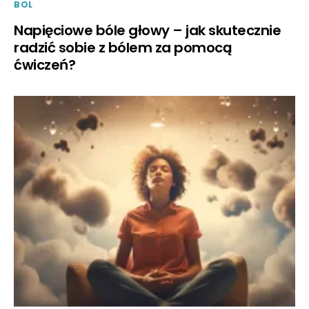
BOL
Napięciowe bóle głowy – jak skutecznie
radzić sobie z bólem za pomocą
ćwiczeń?