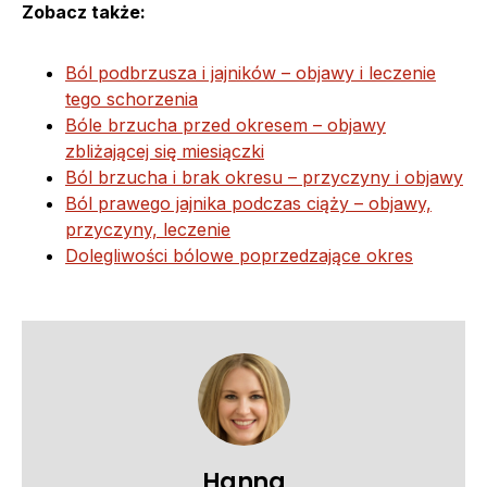
Zobacz także:
Ból podbrzusza i jajników – objawy i leczenie
tego schorzenia
Bóle brzucha przed okresem – objawy
zbliżającej się miesiączki
Ból brzucha i brak okresu – przyczyny i objawy
Ból prawego jajnika podczas ciąży – objawy,
przyczyny, leczenie
Dolegliwości bólowe poprzedzające okres
Hanna