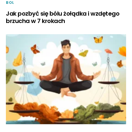
BOL
Jak pozbyć się bólu żołądka i wzdętego
brzucha w 7 krokach