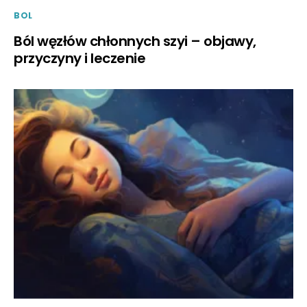
BOL
Ból węzłów chłonnych szyi – objawy,
przyczyny i leczenie