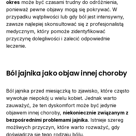
okres
może być czasami trudny do odróżnienia,
ponieważ pewne objawy mogą się pokrywać. W
przypadku wątpliwości lub gdy ból jest intensywny,
zawsze najlepiej skonsultować się z profesjonalistą
medycznym, który pomoże zidentyfikować
przyczynę dolegliwości i zalecić odpowiednie
leczenie.
Ból jajnika jako objaw innej choroby
Ból jajnika przed miesiączką to zjawisko, które często
wywołuje niepokój u wielu kobiet. Jednak warto
zauważyć, że ten dyskomfort może być jedynie
objawem innej choroby,
niekoniecznie związanym z
bezpośrednimi problemami jajnika
. Istnieje szereg
możliwych przyczyn, które warto rozważyć, gdy
doświadcza się tego rodzaju bólu.