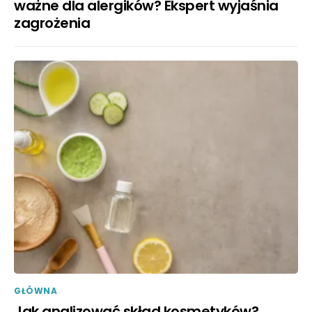
ważne dla alergików? Ekspert wyjaśnia
zagrożenia
GŁÓWNA
Jak analizować skład kosmetyków?