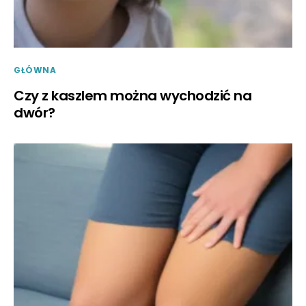
GŁÓWNA
Czy z kaszlem można wychodzić na
dwór?