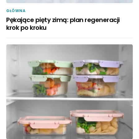
GŁÓWNA
Pękające pięty zimą: plan regeneracji
krok po kroku