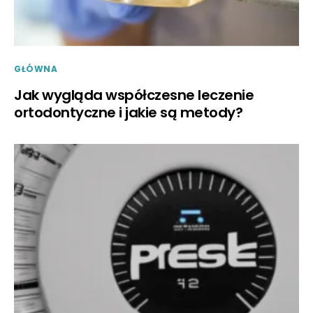
GŁÓWNA
Jak wygląda współczesne leczenie
ortodontyczne i jakie są metody?