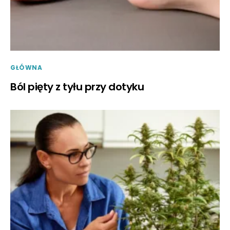
GŁÓWNA
Ból pięty z tyłu przy dotyku