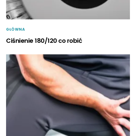
GŁÓWNA
Ciśnienie 180/120 co robić