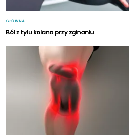
GŁÓWNA
Ból z tyłu kolana przy zginaniu