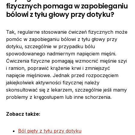
fizycznych pomaga w zapobieganiu
bólowi z tyłu głowy przy dotyku?
Tak, regularne stosowanie ćwiczeń fizycznych może
pomóc w zapobieganiu bólowi z tyłu głowy przy
dotyku, szczególnie w przypadku bólu
spowodowanego nadmiernym napięciem mięśni.
Ćwiczenia fizyczne pomagają wzmocnić mięśnie szyi
i ramion, poprawić krążenie krwi i zmniejszyć
napięcie mięśniowe. Jednak przed rozpoczęciem
jakiejkolwiek aktywności fizycznej należy
skonsultować się z lekarzem, szczególnie jeśli mamy
problemy z kręgosłupem lub inne schorzenia.
Zobacz także:
Ból pięty z tyłu przy dotyku