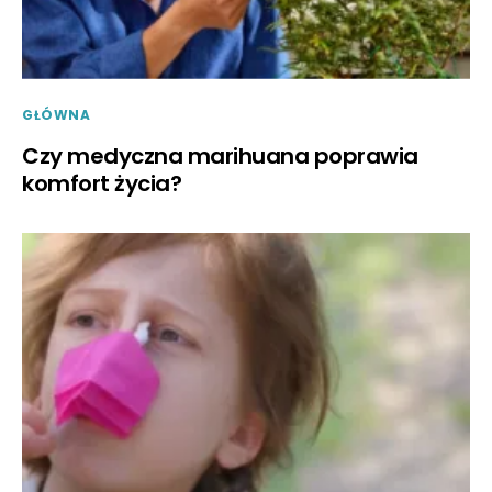
GŁÓWNA
Czy medyczna marihuana poprawia
komfort życia?