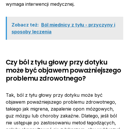
wymaga interwencji medycznej.
Zobacz też:
Ból miednicy z tyłu - przyczyny i
sposoby leczenia
Czy ból z tyłu głowy przy dotyku
może być objawem poważniejszego
problemu zdrowotnego?
Tak, ból z tyłu głowy przy dotyku może być
objawem poważniejszego problemu zdrowotnego,
takiego jak migrena, zapalenie opon mózgowych,
guz mózgu lub choroby zakaźne. Dlatego, jeśli ból
nie ustępuje po zastosowaniu metod łagodzących,