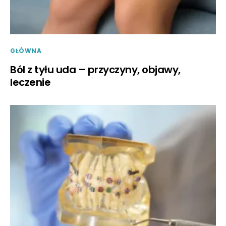
GŁÓWNA
Ból z tyłu uda – przyczyny, objawy,
leczenie