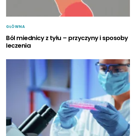
GŁÓWNA
Ból miednicy z tyłu – przyczyny i sposoby
leczenia