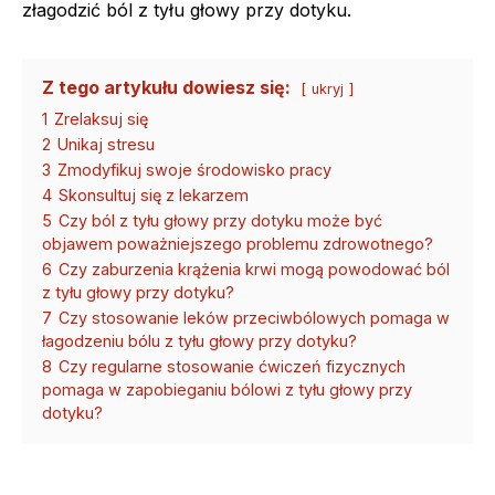
złagodzić ból z tyłu głowy przy dotyku.
Z tego artykułu dowiesz się:
ukryj
1
Zrelaksuj się
2
Unikaj stresu
3
Zmodyfikuj swoje środowisko pracy
4
Skonsultuj się z lekarzem
5
Czy ból z tyłu głowy przy dotyku może być
objawem poważniejszego problemu zdrowotnego?
6
Czy zaburzenia krążenia krwi mogą powodować ból
z tyłu głowy przy dotyku?
7
Czy stosowanie leków przeciwbólowych pomaga w
łagodzeniu bólu z tyłu głowy przy dotyku?
8
Czy regularne stosowanie ćwiczeń fizycznych
pomaga w zapobieganiu bólowi z tyłu głowy przy
dotyku?