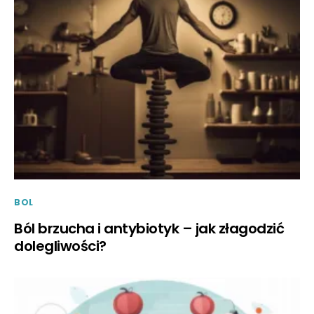
BOL
Ból brzucha i antybiotyk – jak złagodzić
dolegliwości?