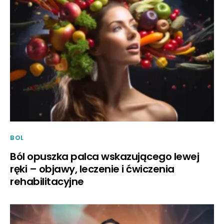
BOL
Ból opuszka palca wskazującego lewej
ręki – objawy, leczenie i ćwiczenia
rehabilitacyjne