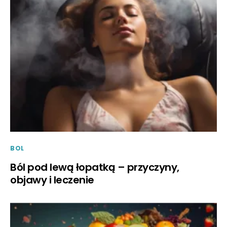
BOL
Ból pod lewą łopatką – przyczyny,
objawy i leczenie