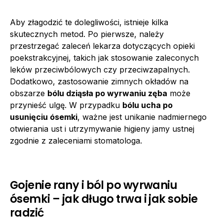
Aby złagodzić te dolegliwości, istnieje kilka
skutecznych metod. Po pierwsze, należy
przestrzegać zaleceń lekarza dotyczących opieki
poekstrakcyjnej, takich jak stosowanie zaleconych
leków przeciwbólowych czy przeciwzapalnych.
Dodatkowo, zastosowanie zimnych okładów na
obszarze
bólu dziąsła po wyrwaniu zęba
może
przynieść ulgę. W przypadku
bólu ucha po
usunięciu ósemki
, ważne jest unikanie nadmiernego
otwierania ust i utrzymywanie higieny jamy ustnej
zgodnie z zaleceniami stomatologa.
Gojenie rany i ból po wyrwaniu
ósemki – jak długo trwa i jak sobie
radzić