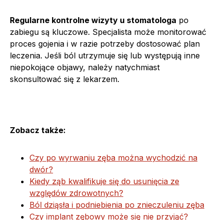
Regularne kontrolne wizyty u stomatologa
po
zabiegu są kluczowe. Specjalista może monitorować
proces gojenia i w razie potrzeby dostosować plan
leczenia. Jeśli ból utrzymuje się lub występują inne
niepokojące objawy, należy natychmiast
skonsultować się z lekarzem.
Zobacz także:
Czy po wyrwaniu zęba można wychodzić na
dwór?
Kiedy ząb kwalifikuje się do usunięcia ze
względów zdrowotnych?
Ból dziąsła i podniebienia po znieczuleniu zęba
Czy implant zębowy może się nie przyjąć?