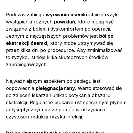
Podczas zabiegu
wyrwania ósemki
istnieje ryzyko
wystąpienia różnych
powikłań
, które mogą być
związane z bólem i dyskomfortem po operacji.
Jednym z najczęstszych problemów jest
ból po
ekstrakcji ósemki
, który może utrzymywać się
przez kilka dni po procedurze. Aby zminimalizować
to ryzyko, istnieje kilka skutecznych środków
zapobiegawczych.
Najważniejszym aspektem po zabiegu jest
odpowiednia
pielęgnacja rany
. Warto stosować się
do zaleceń lekarza i unikać dotykania obszaru
ekstrakcji. Regularne płukanie ust specjalnym płynem
antyseptycznym może pomóc w utrzymaniu
czystości i redukcji ryzyka infekcji.