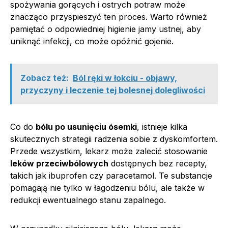
spożywania gorących i ostrych potraw może
znacząco przyspieszyć ten proces. Warto również
pamiętać o odpowiedniej higienie jamy ustnej, aby
uniknąć infekcji, co może opóźnić gojenie.
Zobacz też:
Ból ręki w łokciu - objawy,
przyczyny i leczenie tej bolesnej dolegliwości
Co do
bólu po usunięciu ósemki
, istnieje kilka
skutecznych strategii radzenia sobie z dyskomfortem.
Przede wszystkim, lekarz może zalecić stosowanie
leków przeciwbólowych
dostępnych bez recepty,
takich jak ibuprofen czy paracetamol. Te substancje
pomagają nie tylko w łagodzeniu bólu, ale także w
redukcji ewentualnego stanu zapalnego.