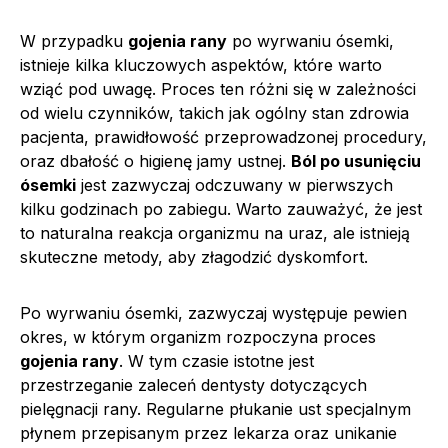
W przypadku
gojenia rany
po wyrwaniu ósemki,
istnieje kilka kluczowych aspektów, które warto
wziąć pod uwagę. Proces ten różni się w zależności
od wielu czynników, takich jak ogólny stan zdrowia
pacjenta, prawidłowość przeprowadzonej procedury,
oraz dbałość o higienę jamy ustnej.
Ból po usunięciu
ósemki
jest zazwyczaj odczuwany w pierwszych
kilku godzinach po zabiegu. Warto zauważyć, że jest
to naturalna reakcja organizmu na uraz, ale istnieją
skuteczne metody, aby złagodzić dyskomfort.
Po wyrwaniu ósemki, zazwyczaj występuje pewien
okres, w którym organizm rozpoczyna proces
gojenia rany
. W tym czasie istotne jest
przestrzeganie zaleceń dentysty dotyczących
pielęgnacji rany. Regularne płukanie ust specjalnym
płynem przepisanym przez lekarza oraz unikanie