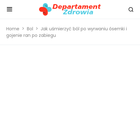
Home
Bol
Jak uśmierzyć ból po wyrwaniu ósemki i
gojenie ran po zabiegu