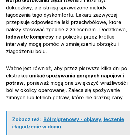
Ból po dłutowaniu zęba
również może być
dokuczliwy, ale istnieją sprawdzone metody
łagodzenia tego dyskomfortu. Lekarz zazwyczaj
przepisuje odpowiednie leki przeciwbólowe, które
należy stosować zgodnie z zaleceniami. Dodatkowo,
lodowate kompresy
na policzku przez krótkie
interwały mogą pomóc w zmniejszeniu obrzęku i
złagodzeniu bólu.
Ważne jest również, aby przez pierwsze kilka dni po
ekstrakcji
unikać spożywania gorących napojów i
potraw
, ponieważ mogą one zwiększyć wrażliwość i
ból w okolicy operowanej. Zaleca się spożywanie
zimnych lub letnich potraw, które nie drażnią rany.
Zobacz też:
Ból migrenowy - objawy, leczenie
i łagodzenie w domu