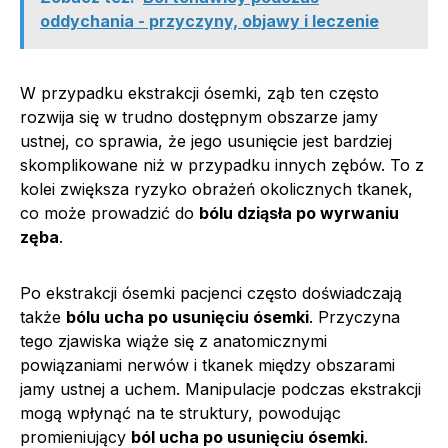
oddychania - przyczyny, objawy i leczenie
W przypadku ekstrakcji ósemki, ząb ten często
rozwija się w trudno dostępnym obszarze jamy
ustnej, co sprawia, że jego usunięcie jest bardziej
skomplikowane niż w przypadku innych zębów. To z
kolei zwiększa ryzyko obrażeń okolicznych tkanek,
co może prowadzić do
bólu dziąsła po wyrwaniu
zęba
.
Po ekstrakcji ósemki pacjenci często doświadczają
także
bólu ucha po usunięciu ósemki
. Przyczyna
tego zjawiska wiąże się z anatomicznymi
powiązaniami nerwów i tkanek między obszarami
jamy ustnej a uchem. Manipulacje podczas ekstrakcji
mogą wpłynąć na te struktury, powodując
promieniujący
ból ucha po usunięciu ósemki
.