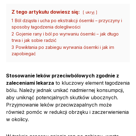
Z tego artykułu dowiesz się:
ukryj
1
Ból dziąsła i ucha po ekstrakcji ósemki – przyczyny i
sposoby łagodzenia dolegliwości
2
Gojenie rany i ból po wyrwaniu ósemki – jak długo
trwa i jak sobie radzić
3
Powikłania po zabiegu wyrwania ósemki i jak im
zapobiegać
Stosowanie leków przeciwbólowych zgodnie z
zaleceniami lekarza
to kluczowy element łagodzenia
bólu. Należy jednak unikać nadmiernej konsumpcji,
aby uniknąć potencjalnych skutków ubocznych.
Przyjmowanie leków przeciwzapalnych może
również pomóc w redukcji obrzęku i zaczerwienienia
w okolicy.