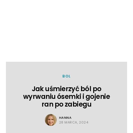
BOL
Jak uśmierzyć ból po
wyrwaniu ósemki i gojenie
ran po zabiegu
HANNA
28 MARCA, 2024