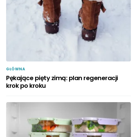
GŁÓWNA
Pękające pięty zimą: plan regeneracji
krok po kroku