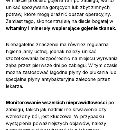
W trakcie procesu gojenia ran po zabiegu, warto
unikać spożywania gorących lub zbyt zimnych
potraw, które mogą drażnić obszar operacyjny.
Zamiast tego, skoncentruj się na diecie bogatej w
witaminy i minerały wspierające gojenie tkanek
.
Niebagatelne znaczenie ma również regularna
higiena jamy ustnej, jednak należy unikać
szczotkowania bezpośrednio na miejscu wyrwania
zęba przez pierwsze dni po zabiegu. W tym czasie
można zastosować łagodne płyny do płukania lub
specjalne płyny antybakteryjne zalecone przez
lekarza.
Monitorowanie wszelkich nieprawidłowości
po
zabiegu, takich jak nadmierne krwawienie czy
wzmożony ból, jest kluczowe. W przypadku
wystąpienia poważniejszych objawów, należy