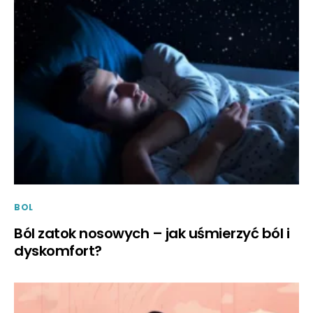
BOL
Ból zatok nosowych – jak uśmierzyć ból i
dyskomfort?