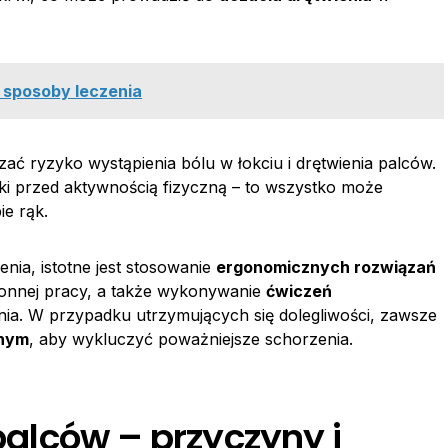
i sposoby leczenia
ć ryzyko wystąpienia bólu w łokciu i drętwienia palców.
i przed aktywnością fizyczną – to wszystko może
e rąk.
enia, istotne jest stosowanie
ergonomicznych rozwiązań
tonnej pracy, a także wykonywanie
ćwiczeń
enia. W przypadku utrzymujących się dolegliwości, zawsze
znym
, aby wykluczyć poważniejsze schorzenia.
 palców – przyczyny i