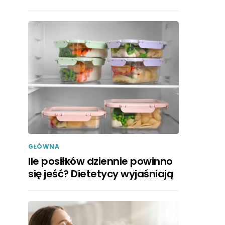
GŁÓWNA
Ile posiłków dziennie powinno
się jeść? Dietetycy wyjaśniają