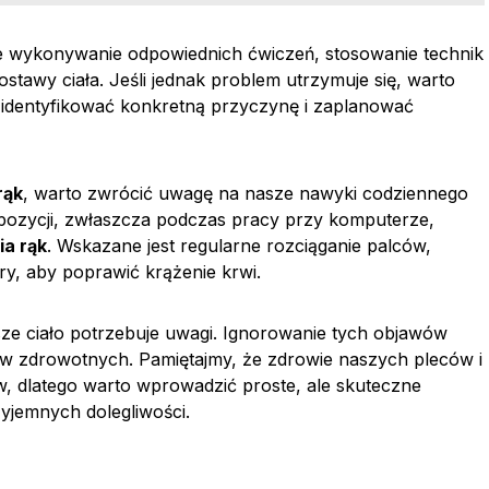
 wykonywanie odpowiednich ćwiczeń, stosowanie technik
stawy ciała. Jeśli jednak problem utrzymuje się, warto
 zidentyfikować konkretną przyczynę i zaplanować
rąk
, warto zwrócić uwagę na nasze nawyki codziennego
j pozycji, zwłaszcza podczas pracy przy komputerze,
ia rąk
. Wskazane jest regularne rozciąganie palców,
ry, aby poprawić krążenie krwi.
sze ciało potrzebuje uwagi. Ignorowanie tych objawów
 zdrowotnych. Pamiętajmy, że zdrowie naszych pleców i
, dlatego warto wprowadzić proste, ale skuteczne
zyjemnych dolegliwości.