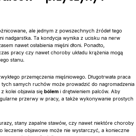
żnicowane, ale jednym z powszechnych źródeł tego
śni nadgarstka. Ta kondycja wynika z ucisku na nerw
czasem nawet osłabienia mięśni dłoni. Ponadto,
dczas pracy czy nawet choroby układu krążenia mogą
ego stanu.
wykłego przemęczenia mięśniowego. Długotrwała praca
e tych samych ruchów może prowadzić do nagromadzenia
z kolei objawia się
bólem
i drętwieniem palców. Aby
regularne przerwy w pracy, a także wykonywanie prostych
 urazy, stany zapalne stawów, czy nawet niektóre choroby
mo leczenie objawowe może nie wystarczyć, a konieczne