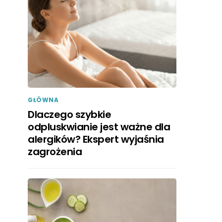
GŁÓWNA
Dlaczego szybkie
odpluskwianie jest ważne dla
alergików? Ekspert wyjaśnia
zagrożenia