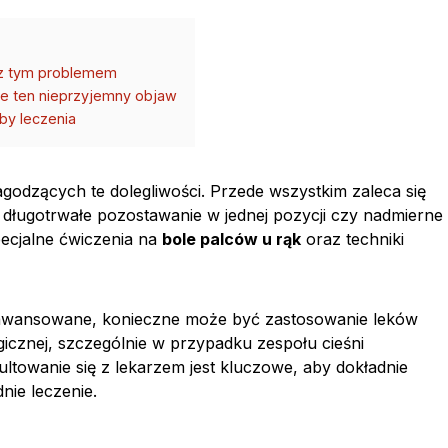
ć z tym problemem
rze ten nieprzyjemny objaw
oby leczenia
 łagodzących te dolegliwości. Przede wszystkim zaleca się
 długotrwałe pozostawanie w jednej pozycji czy nadmierne
pecjalne ćwiczenia na
bole palców u rąk
oraz techniki
aawansowane, konieczne może być zastosowanie leków
gicznej, szczególnie w przypadku zespołu cieśni
ultowanie się z lekarzem jest kluczowe, aby dokładnie
ie leczenie.