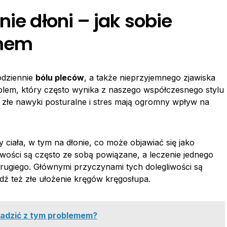
nie dłoni – jak sobie
emem
odziennie
bólu pleców
, a także nieprzyjemnego zjawiska
lem, który często wynika z naszego współczesnego stylu
u, złe nawyki posturalne i stres mają ogromny wpływ na
 ciała, w tym na dłonie, co może objawiać się jako
liwości są często ze sobą powiązane, a leczenie jednego
ugiego. Głównymi przyczynami tych dolegliwości są
dź też złe ułożenie kręgów kręgosłupa.
e radzić z tym problemem?