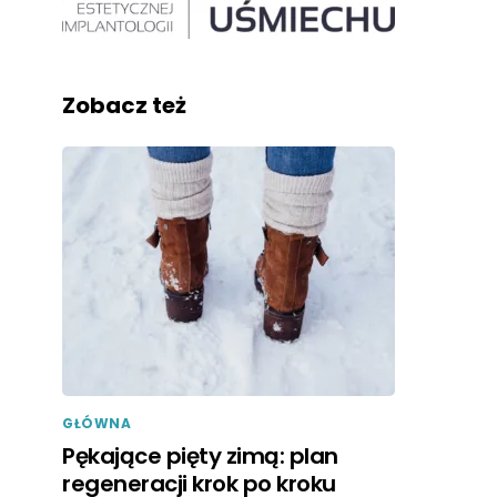
Zobacz też
GŁÓWNA
Pękające pięty zimą: plan
regeneracji krok po kroku