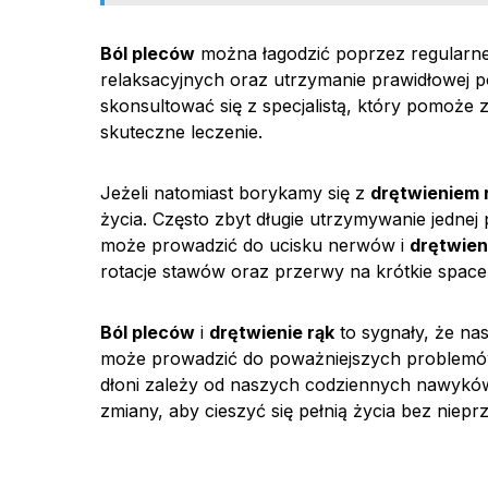
Ból pleców
można łagodzić poprzez regularne
relaksacyjnych oraz utrzymanie prawidłowej po
skonsultować się z specjalistą, który pomoże
skuteczne leczenie.
Jeżeli natomiast borykamy się z
drętwieniem 
życia. Często zbyt długie utrzymywanie jedne
może prowadzić do ucisku nerwów i
drętwien
rotacje stawów oraz przerwy na krótkie space
Ból pleców
i
drętwienie rąk
to sygnały, że na
może prowadzić do poważniejszych problemów
dłoni zależy od naszych codziennych nawyków
zmiany, aby cieszyć się pełnią życia bez niepr