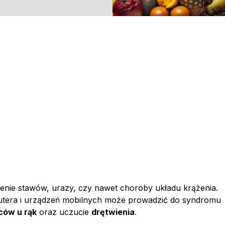
enie stawów, urazy, czy nawet choroby układu krążenia.
putera i urządzeń mobilnych może prowadzić do syndromu
ców u rąk
oraz uczucie
drętwienia
.