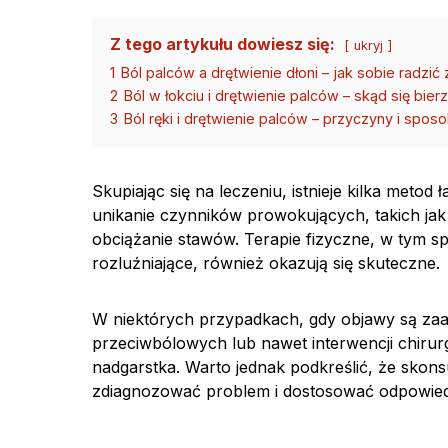
Z tego artykułu dowiesz się:
ukryj
1
Ból palców a drętwienie dłoni – jak sobie radzi
2
Ból w łokciu i drętwienie palców – skąd się bie
3
Ból ręki i drętwienie palców – przyczyny i spos
Skupiając się na leczeniu, istnieje kilka metod
unikanie czynników prowokujących, takich jak
obciążanie stawów. Terapie fizyczne, w tym s
rozluźniające, również okazują się skuteczne.
W niektórych przypadkach, gdy objawy są z
przeciwbólowych lub nawet interwencji chirur
nadgarstka. Warto jednak podkreślić, że skons
zdiagnozować problem i dostosować odpowiedn