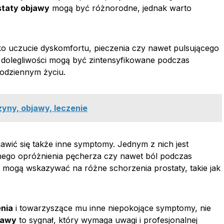
staty objawy
mogą być różnorodne, jednak warto
ako uczucie dyskomfortu, pieczenia czy nawet pulsującego
 dolegliwości mogą być zintensyfikowane podczas
 codziennym życiu.
zyny, objawy, leczenie
wić się także inne symptomy. Jednym z nich jest
nego opróżnienia pęcherza czy nawet ból podczas
y mogą wskazywać na różne schorzenia prostaty, takie jak
enia
i towarzyszące mu inne niepokojące symptomy, nie
jawy
to sygnał, który wymaga uwagi i profesjonalnej