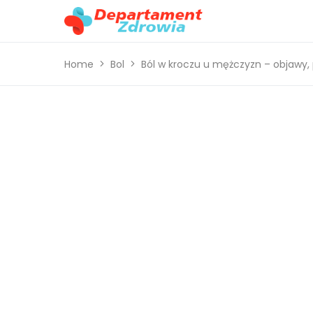
Home
Bol
Ból w kroczu u mężczyzn – objawy, 