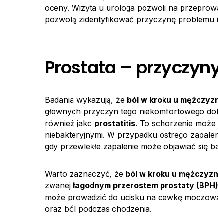
oceny. Wizyta u urologa pozwoli na przeprow
pozwolą zidentyfikować przyczynę problemu i
Prostata – przyczyny
Badania wykazują, że
ból w kroku u mężczyz
głównych przyczyn tego niekomfortowego dole
również jako
prostatitis
. To schorzenie może
niebakteryjnymi. W przypadku ostrego zapaleni
gdy przewlekłe zapalenie może objawiać się ba
Warto zaznaczyć, że
ból w kroku u mężczyzn
zwanej
łagodnym przerostem prostaty (BPH)
może prowadzić do ucisku na cewkę moczową,
oraz ból podczas chodzenia.