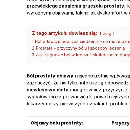
przewlekłego zapalenia gruczołu prostaty
, 
wyraźnymi objawami, takimi jak dyskomfort w
Z tego artykułu dowiesz się:
ukryj
1
Ból w kroczu podczas siedzenia – co może ozn
2
Prostata – przyczyny bólu i sposoby leczenia
3
Jak złagodzić ból w kroczu? skuteczne metody
Ból prostaty objawy
niejednokrotnie wpływaj
zaznaczyć, że nie tylko infekcje są odpowiedzi
niewłaściwa dieta
mogą również przyczynić się
sygnałów może prowadzić do poważniejszych ko
lekarzem przy pierwszych oznakach problem
Objawy bólu prostaty:
Przyczy