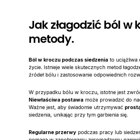
Jak złagodzić ból w 
metody.
Ból w kroczu podczas siedzenia
to uciążliwa
życie. Istnieje wiele skutecznych metod łagodz
źródeł bólu i zastosowanie odpowiednich rozw
W przypadku bólu w kroczu, istotne jest zwró
Niewłaściwa postawa
może prowadzić do nadm
Ważne jest, aby świadomie utrzymywać
prost
siedzenia, unikając przy tym garbienia się.
Regularne przerwy
podczas pracy lub siedzen
pomaga w zapobieganiu zgromadzeniu napięc