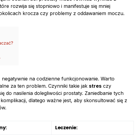
które rozwija się stopniowo i manifestuje się mniej
 okolicach krocza czy problemy z oddawaniem moczu.
aczać?
.
ą negatywnie na codzienne funkcjonowanie. Warto
alne za ten problem. Czynniki takie jak
stres
czy
 do nasilenia dolegliwości prostaty. Zaniedbanie tych
mplikacji, dlatego ważne jest, aby skonsultować się z
ów.
ny:
Leczenie: