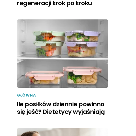
regeneracji krok po kroku
GŁÓWNA
Ile posiłków dziennie powinno
się jeść? Dietetycy wyjaśniają