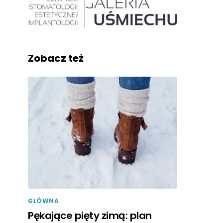
Zobacz też
GŁÓWNA
Pękające pięty zimą: plan