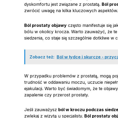
dyskomfortu jest związane z prostatą.
Ból pro
zwrócić uwagę na kilka kluczowych aspektów.
Ból prostaty objawy
często manifestuje się j
bólu w okolicy krocza. Warto zauważyć, że te
siedzenia, co staje się szczególnie dotkliwe w
Zobacz też:
Ból w łydce i skurcze - przyc
W przypadku problemów z prostatą, mogą poja
trudność w oddawaniu moczu, uczucie niepeł
ejakulacji. Warto być świadomym, że te objaw
zapalenie czy przerost prostaty.
Jeśli zauważysz
ból w kroczu podczas siedz
zwlekaj z wizytą u specjalisty.
Ból prostaty ob