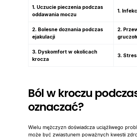
1. Uczucie pieczenia podczas
1. Infek
oddawania moczu
2. Bolesne doznania podczas
2. Prze
ejakulacji
gruczoł
3. Dyskomfort w okolicach
3. Stres
krocza
Ból w kroczu podcza
oznaczać?
Wielu mężczyzn doświadcza uciążliwego probl
może być zwiastunem poważnych kwestii zdro