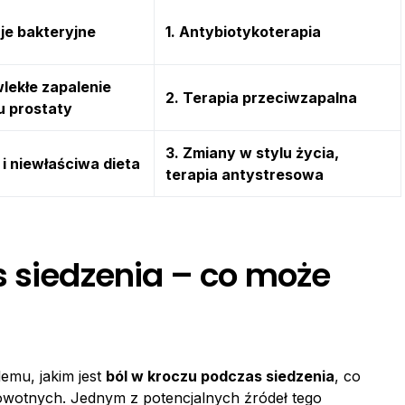
cje bakteryjne
1. Antybiotykoterapia
wlekłe zapalenie
2. Terapia przeciwzapalna
u prostaty
3. Zmiany w stylu życia,
 i niewłaściwa dieta
terapia antystresowa
s siedzenia – co może
emu, jakim jest
ból w kroczu podczas siedzenia
, co
wotnych. Jednym z potencjalnych źródeł tego