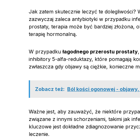
Jak zatem skutecznie leczyć te dolegliwości?
zazwyczaj zaleca antybiotyki w przypadku infe
prostaty, terapia może być bardziej złożona, 
terapię hormonalną.
W przypadku
łagodnego przerostu prostaty
inhibitory 5-alfa-reduktazy, które pomagają k
zwłaszcza gdy objawy są ciężkie, konieczne moż
Zobacz też:
Ból kości ogonowej - objawy, 
Ważne jest, aby zauważyć, że niektóre przyp
związane z innymi schorzeniami, takimi jak i
kluczowe jest dokładne zdiagnozowanie przyc
leczenie.