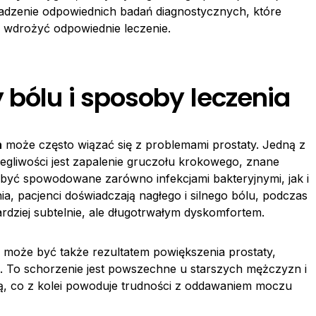
adzenie odpowiednich badań diagnostycznych, które
 wdrożyć odpowiednie leczenie.
 bólu i sposoby leczenia
n
może często wiązać się z problemami prostaty. Jedną z
gliwości jest zapalenie gruczołu krokowego, znane
 być spowodowane zarówno infekcjami bakteryjnymi, jak i
a, pacjenci doświadczają nagłego i silnego bólu, podczas
rdziej subtelnie, ale długotrwałym dyskomfortem.
może być także rezultatem powiększenia prostaty,
. To schorzenie jest powszechne u starszych mężczyzn i
 co z kolei powoduje trudności z oddawaniem moczu